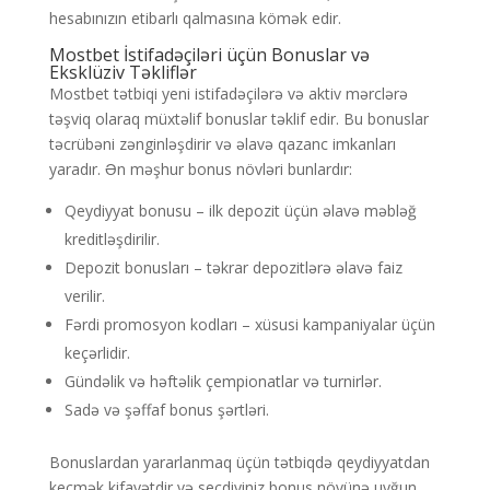
hesabınızın etibarlı qalmasına kömək edir.
Mostbet İstifadəçiləri üçün Bonuslar və
Eksklüziv Təkliflər
Mostbet tətbiqi yeni istifadəçilərə və aktiv mərclərə
təşviq olaraq müxtəlif bonuslar təklif edir. Bu bonuslar
təcrübəni zənginləşdirir və əlavə qazanc imkanları
yaradır. Ən məşhur bonus növləri bunlardır:
Qeydiyyat bonusu – ilk depozit üçün əlavə məbləğ
kreditləşdirilir.
Depozit bonusları – təkrar depozitlərə əlavə faiz
verilir.
Fərdi promosyon kodları – xüsusi kampaniyalar üçün
keçərlidir.
Gündəlik və həftəlik çempionatlar və turnirlər.
Sadə və şəffaf bonus şərtləri.
Bonuslardan yararlanmaq üçün tətbiqdə qeydiyyatdan
keçmək kifayətdir və seçdiyiniz bonus növünə uyğun