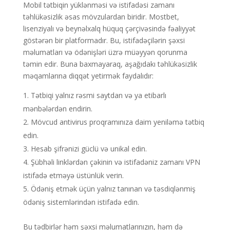
Mobil tətbiqin yüklənməsi və istifadəsi zamanı
təhlükəsizlik əsas mövzulardan biridir. Mostbet,
lisenziyalı və beynəlxalq hüquq çərçivəsində fəaliyyət
göstərən bir platformadır. Bu, istifadəçilərin şəxsi
məlumatları və ödənişləri üzrə müəyyən qorunma
təmin edir. Buna baxmayaraq, aşağıdakı təhlükəsizlik
məqamlarına diqqət yetirmək faydalıdır:
Tətbiqi yalnız rəsmi saytdan və ya etibarlı
mənbələrdən endirin.
Mövcud antivirus proqramınıza daim yeniləmə tətbiq
edin.
Hesab şifrənizi güclü və unikal edin.
Şübhəli linklərdən çəkinin və istifadəniz zamanı VPN
istifadə etməyə üstünlük verin.
Ödəniş etmək üçün yalnız tanınan və təsdiqlənmiş
ödəniş sistemlərindən istifadə edin.
Bu tədbirlər həm şəxsi məlumatlarınızın, həm də