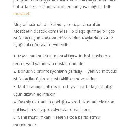
hallarda server əlaqəsi problemləri yaşandığı bildirilir
mostbet
.
Müştəri xidməti də istifadəçilər üçün önəmlidir.
Mostbetin dəstək komandası ilə əlaqə qurmaq bir çox
istifadəçi üçün sadə və effektiv olur. Rəylərdə tez-tez
aşağıdakı nöqtələr qeyd edilir:
Mərc variantlarının müxtəlifliyi – futbol, basketbol,
tennis və digər idman növləri öndədir.
Bonus və promosyonların genişliyi – yeni və mövcud
istifadəçilər üçün xüsusi təkliflər mövcuddur.
Mobil tətbiqin intuitiv interfeysi – istifadəçi rahatlığı
üçün dizayn edilmişdir.
Ödəniş üsullarının çoxluğu – kredit kartları, elektron
pul kisələri və kriptovalyutalar dəstəklənir.
Canlı mərc imkanı – real vaxtda bahis etmək
mümkündür.