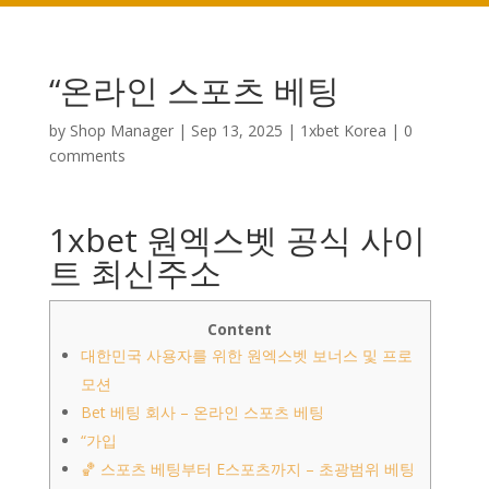
“온라인 스포츠 베팅
by
Shop Manager
|
Sep 13, 2025
|
1xbet Korea
|
0
comments
1xbet 원엑스벳 공식 사이
트 최신주소
Content
대한민국 사용자를 위한 원엑스벳 보너스 및 프로
모션
Bet 베팅 회사 – 온라인 스포츠 베팅
“가입
🏀 스포츠 베팅부터 E스포츠까지 – 초광범위 베팅