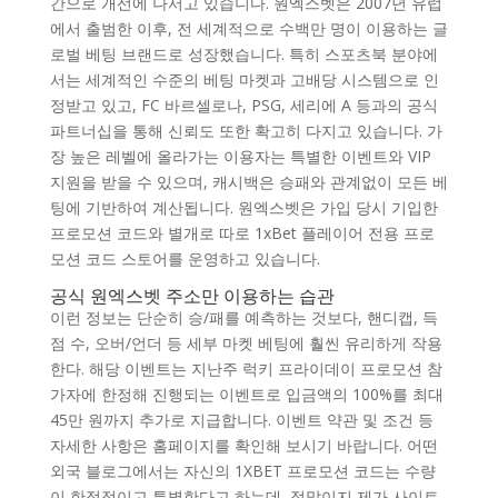
간으로 개선에 나서고 있습니다. 원엑스벳은 2007년 유럽
에서 출범한 이후, 전 세계적으로 수백만 명이 이용하는 글
로벌 베팅 브랜드로 성장했습니다. 특히 스포츠북 분야에
서는 세계적인 수준의 베팅 마켓과 고배당 시스템으로 인
정받고 있고, FC 바르셀로나, PSG, 세리에 A 등과의 공식
파트너십을 통해 신뢰도 또한 확고히 다지고 있습니다. 가
장 높은 레벨에 올라가는 이용자는 특별한 이벤트와 VIP
지원을 받을 수 있으며, 캐시백은 승패와 관계없이 모든 베
팅에 기반하여 계산됩니다. 원엑스벳은 가입 당시 기입한
프로모션 코드와 별개로 따로 1xBet 플레이어 전용 프로
모션 코드 스토어를 운영하고 있습니다.
공식 원엑스벳 주소만 이용하는 습관
이런 정보는 단순히 승/패를 예측하는 것보다, 핸디캡, 득
점 수, 오버/언더 등 세부 마켓 베팅에 훨씬 유리하게 작용
한다. 해당 이벤트는 지난주 럭키 프라이데이 프로모션 참
가자에 한정해 진행되는 이벤트로 입금액의 100%를 최대
45만 원까지 추가로 지급합니다. 이벤트 약관 및 조건 등
자세한 사항은 홈페이지를 확인해 보시기 바랍니다. 어떤
외국 블로그에서는 자신의 1XBET 프로모션 코드는 수량
이 한정적이고 특별한다고 하는데, 정말이지 제가 사이트