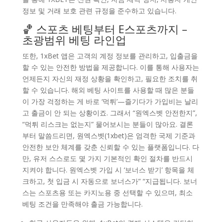
정보 및 거래 보호 관련 규정을 준수하고 있습니다.
🏀 스포츠 베팅부터 E스포츠까지 –
초광범위 베팅 라인업
또한, 1xBet 앱은 고객의 계정 정보를 관리하고, 입출금을
할 수 있는 안전한 방법을 제공합니다. 이를 통해 사용자는
언제든지 자신의 재정 상황을 확인하고, 필요한 조치를 취
할 수 있습니다. 해외 베팅 사이트를 사용할 때 많은 분들
이 가장 걱정하는 게 바로 ‘먹튀’—즐기다가 가입비는 날리
고 출금이 안 되는 상황이죠. 그래서 “원엑스벳 안전한지”,
“먹튀 리스크는 없는지” 물어보시는 분들이 많아요. 결론
부터 말씀드리면, 원엑스벳(1xbet)은 엄격한 국제 기준과
안전한 보안 체계를 갖춘 신뢰할 수 있는 플랫폼입니다. 다
만, 유저 스스로도 몇 가지 기본적인 확인 절차를 반드시
지켜야 합니다. 원엑스벳 가입 시 ‘보너스 받기’ 항목을 체
크하고, 첫 입금 시 자동으로 보너스가” “지급됩니다. 보너
스는 스포츠용 또는 카지노용 중 선택할 수 있으며, 최소
베팅 조건을 만족해야 출금 가능합니다.