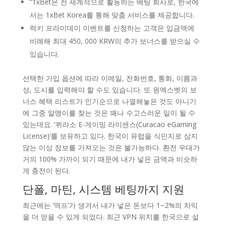
“1xBet은 전 세계적으로 활동하는 베팅 회사로, 한국에
서는 1xBet Korea를 통해 맞춤 서비스를 제공합니다.
럭키 프라이데이 이벤트를 신청하는 고객은 입금액에
비례해 최대 450, 000 KRW의 추가 보너스를 받으실 수
있습니다.
선택한 가입 옵션에 따라 이메일, 전화번호, 통화, 이름과
성, 도시를 입력해야 할 수도 있습니다. 또 원엑스벳의 보
너스 혜택 리스트가 인기순으로 나열해놓은 것도 아니기
에 그중 알맹이를 찾는 것은 꽤나 수고스러운 일이 될 수
있는데요. ‘퀴라소 E-게이밍 라이센스(Curacao eGaming
License)’를 보유하고 있다. 한국이 유럽을 식민지로 삼지
않는 이상 정보를 가져오는 것은 불가능하다. 환전 우대가
거의 100% 가까이 되기 때문에 내가 넣은 금액과 비슷하
게 충전이 된다.
단폴, 마틴, 시스템 베팅까지 지원
최근에는 ‘역프’가 생겨서 내가 넣은 돈보다 1~2%의 차익
을 더 얻을 수 있게 되었다. 최근 VPN 위치를 한국으로 설