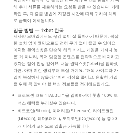
해 추가 서류를 제출하라는 요청을 받을 수 있습니다. 거래
확인 후, 각 출금 방법에 지정된 시간에 따라 귀하의 계좌
로 금액이 이체됩니다.
입금 방법 — 1xbet 한국
저사양 모바일에서도 끊김 없이 잘 돌아가기 때문에, 복잡
한 설치 없이 웹만으로도 전혀 무리 없이 즐길 수 있어요.
이처럼 원엑스벳은 단순히 ‘해외 카지노 게임을 가져다 놓
은’ 게 아니라, 유저 맞춤형 콘텐츠를 전략적으로 배치하고
있다는 점이 인상 깊어요. 처음 원엑스벳(1xbet)을 접하셨
다면, 아마 이런 생각부터 드실 거예요. “해외 사이트라 가
입이 복잡하지 않을까? ”이런 걱정을 줄이고, 원활한 가입
을 위해 꼭 알아야 할 핵심 정보들을 정리해드릴게요.
프로모션 코드 “HAEBET” 을 입력하셔야 첫충 100% 보
너스 혜택을 누리실수 있습니다.
비트코인(Bitcoin), 이더리움(Ethereum), 라이트코인
(Litecoin), 테더(USDT), 도지코인(Dogecoin) 등 총 30
개 이상의 코인으로 입출금 가능합니다.