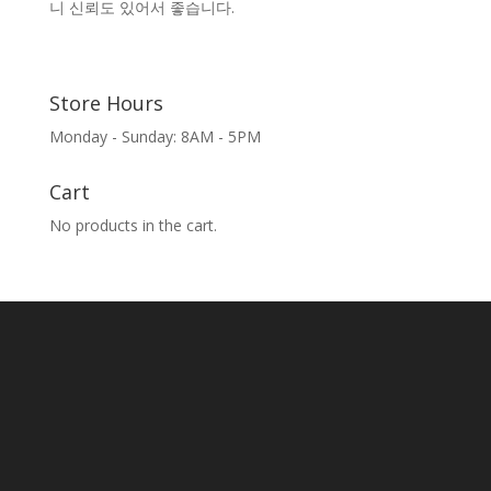
니 신뢰도 있어서 좋습니다.
Store Hours
Monday - Sunday: 8AM - 5PM
Cart
No products in the cart.