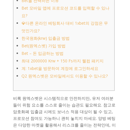
Bet을 선택하는 이유
Bet 모바일 앱에 프로모션 코드를 입력할 수 있나
요?
💎다른 온라인 베팅회사 대비 1xbet의 강점은 무
엇인가요?
한국원화(krw) 입출금 방법
Bet(원엑스벳) 가입 방법
Bet – 돈 입금하는 방법
최대 2000000 Krw + 150 Fs까지 웰컴 패키지
계: 1xbet을 방문하여 계정에 로그인하세요
Q2 원엑스벳은 모바일에서도 이용할 수 있나요?
비록 원엑스벳은 시스템적으로 안전하지만, 유저 여러분
들이 위험 요소를 스스로 줄이는 습관도 필요해요. 참고로
암호화폐 입출금 시에도 보너스 적용 대상이 될 수 있고,
프로모션 참여도 가능하니 괜히 놓치지 마세요. 양방 베팅
은 다양한 마켓을 활용해서 리스크를 줄이는 전략인데, 이