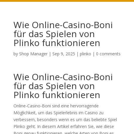
Wie Online-Casino-Boni
für das Spielen von
Plinko funktionieren
by
Shop Manager
|
Sep 9, 2025
|
plinko
|
0 comments
Wie Online-Casino-Boni
für das Spielen von
Plinko funktionieren
Online-Casino-Boni sind eine hervorragende
Möglichkeit, um das Spielerlebnis im Casino zu
verbessern, besonders wenn es um das beliebte Spiel
Plinko geht. In diesem Artikel erfahren Sie, wie diese
Boni genau funktionieren, welche Arten von Boni es