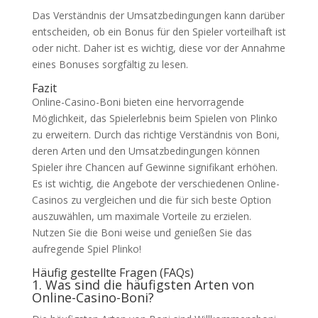
Das Verständnis der Umsatzbedingungen kann darüber
entscheiden, ob ein Bonus für den Spieler vorteilhaft ist
oder nicht. Daher ist es wichtig, diese vor der Annahme
eines Bonuses sorgfältig zu lesen.
Fazit
Online-Casino-Boni bieten eine hervorragende
Möglichkeit, das Spielerlebnis beim Spielen von Plinko
zu erweitern. Durch das richtige Verständnis von Boni,
deren Arten und den Umsatzbedingungen können
Spieler ihre Chancen auf Gewinne signifikant erhöhen.
Es ist wichtig, die Angebote der verschiedenen Online-
Casinos zu vergleichen und die für sich beste Option
auszuwählen, um maximale Vorteile zu erzielen.
Nutzen Sie die Boni weise und genießen Sie das
aufregende Spiel Plinko!
Häufig gestellte Fragen (FAQs)
1. Was sind die häufigsten Arten von
Online-Casino-Boni?