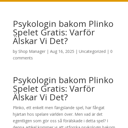
Psykologin bakom Plinko
Spelet Gratis: Varför
Älskar Vi Det?
by
Shop Manager
|
Aug 16, 2025
|
Uncategorized
|
0
comments
Psykologin bakom Plinko
Spelet Gratis: Varför
Älskar Vi Det?
Plinko, ett enkelt men fängslande spel, har fångat
hjärtan hos spelare världen över. Men vad är det
egentligen som gör oss så förälskade i detta spel? I
denna artikel kommer vi att utforska psykologin bakom