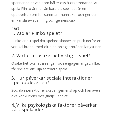
spännande är vad som håller oss återkommande. Att
spela Plinko är mer än bara ett spel; det är en
upplevelse som för samman människor och ger dem
en känsla av spänning och gemenskap.
FAQ
1. Vad är Plinko spelet?
Plinko är ett spel där spelare släpper en puck nerför en
vertikal bräda, med olika belöningsområden längst ner.
2. Varför är osäkerhet viktigt i spel?
Osäkerhet ökar spänningen och engagemanget, vilket
får spelare att vilja fortsätta spela.
3. Hur påverkar sociala interaktioner
spelupplevelsen?
Sociala interaktioner skapar gemenskap och kan även
öka konkurrens och glädje i spelet.
4. Vilka psykologiska faktorer påverkar
vårt spelande?