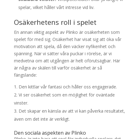
spelar, vilket håller vårt intresse vid liv.
Osäkerhetens roll i spelet
En annan viktig aspekt av Plinko är osäkerheten som
spelet för med sig. Osäkerhet har visat sig att öka vår
motivation att spela, då den väcker nyfikenhet och
spänning. När vi sätter våra puckar i rörelse, är vi
medvetna om att utgången är helt oförutsägbar. Här
är några av skälen till varför osäkerhet är så
fängslande:
Den kittlar vår fantasi och håller oss engagerade.
Vi ser osäkerhet som en möjlighet för oväntade
vinster.
Det skapar en känsla av att vi kan påverka resultatet,
även om det inte är verkligt.
Den sociala aspekten av Plinko
Plinko är inte bara ett spel för individuella spelare; det