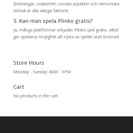
Belöningar, osäkerhet, sociala aspekter och sensoriska
stimuli är alla viktiga faktorer.
5. Kan man spela Plinko gratis?
Ja, många plattformar erbjuder Plinko spel gratis, vilket
ger spelarna möjlighet att njuta av spelet utan kostnad.
Store Hours
Monday - Sunday: 8AM - 5PM
Cart
No products in the cart.