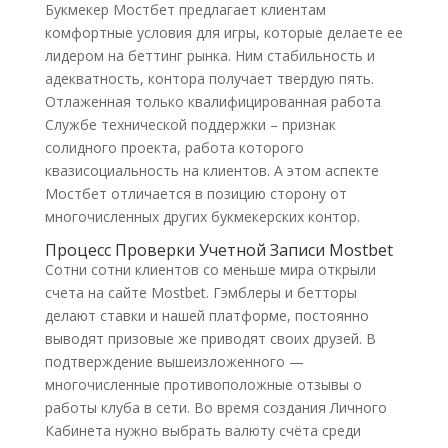
Букмекер Мостбет предлагает клиентам
комфортные условия для игры, которые делаете ее
лидером на беттинг рынка. Ним стабильность и
адекватность, контора получает твердую пять.
Отлаженная только квалифицированная работа
Службе технической поддержки – признак
солидного проекта, работа которого
квазисоциальность на клиентов. А этом аспекте
Мостбет отличается в позицию сторону от
многочисленных других букмекерских контор.
Процесс Проверки Учетной Записи Mostbet
Сотни сотни клиентов со меньше мира открыли
счета на сайте Mostbet. Гэмблеры и бетторы
делают ставки и нашей платформе, постоянно
выводят призовые же приводят своих друзей. В
подтверждение вышеизложенного —
многочисленные противоположные отзывы о
работы клуба в сети. Во время создания Личного
Кабинета нужно выбрать валюту счёта среди