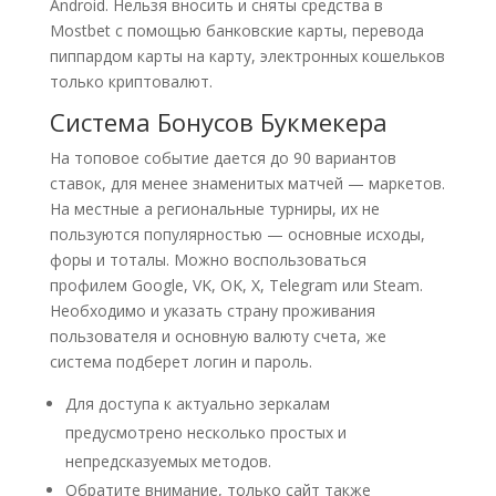
Android. Нельзя вносить и сняты средства в
Mostbet с помощью банковские карты, перевода
пиппардом карты на карту, электронных кошельков
только криптовалют.
Система Бонусов Букмекера
На топовое событие дается до 90 вариантов
ставок, для менее знаменитых матчей — маркетов.
На местные а региональные турниры, их не
пользуются популярностью — основные исходы,
форы и тоталы. Можно воспользоваться
профилем Google, VK, OK, X, Telegram или Steam.
Необходимо и указать страну проживания
пользователя и основную валюту счета, же
система подберет логин и пароль.
Для доступа к актуально зеркалам
предусмотрено несколько простых и
непредсказуемых методов.
Обратите внимание, только сайт также