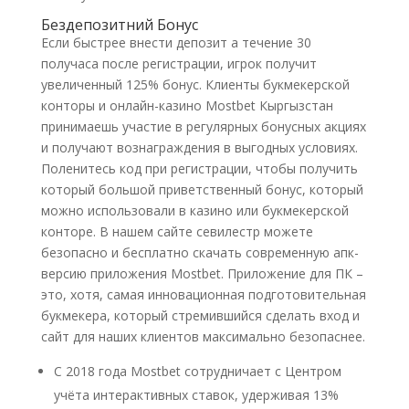
Бездепозитний Бонус
Если быстрее внести депозит а течение 30
получаса после регистрации, игрок получит
увеличенный 125% бонус. Клиенты букмекерской
конторы и онлайн-казино Mostbet Кыргызстан
принимаешь участие в регулярных бонусных акциях
и получают вознаграждения в выгодных условиях.
Поленитесь код при регистрации, чтобы получить
который большой приветственный бонус, который
можно использовали в казино или букмекерской
конторе. В нашем сайте севилестр можете
безопасно и бесплатно скачать современную апк-
версию приложения Mostbet. Приложение для ПК –
это, хотя, самая инновационная подготовительная
букмекера, который стремившийся сделать вход и
сайт для наших клиентов максимально безопаснее.
С 2018 года Mostbet сотрудничает с Центром
учёта интерактивных ставок, удерживая 13%