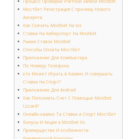
Процесс Проверки Учетной Записи Mostbet
Мостбет Регистрация С прочему Нового
Аккаунта
Как Скачать Mostbet На Ios
Ставки На Киберспорт На Mostbet
Рынки Ставок Mostbet
Способы Оплаты Мостбет
Приложение Для Компьютера
По Номеру Телефона
кто Может Играть в Казино И совершать
Ставки На Спорт?
Приложение Для Android
Как Пополнить Счет С Помощью Mostbet
Uzcard?
Онлайн-казино Та Ставки а Спорт Мостбет
Бонусы И Акции а Mostbet Kz
Преимущества И особенности
Букмекерской Конторы