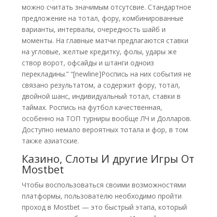
можно считать значимым отсутсвие. Стандартное
предложение на тотал, фору, комбинированные
варианты, интервалы, очередность шайб и
моменты. На главные матчи предлагаются ставки
на угловые, желтые кредитку, фолы, удары же
створ ворот, офсайды и штанги одноиз
перекладины.” “[newline]Роспись на них события не
связано результатом, а содержит фору, тотал,
двойной шанс, индивидуальный тотал, ставки в
таймах. Роспись на футбол качественная,
особенно на ТОП турниры вообще ЛЧ и Долларов.
Доступно немало вероятных тотала и фор, в том
также азиатские.
Казино, Слоты И другие Игры От
Mostbet
Чтобы воспользоваться своими возможностями
платформы, пользователю необходимо пройти
проход в Mostbet — это быстрый этапа, который