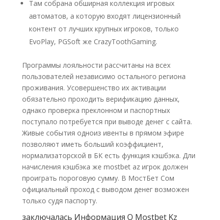
Там собрана обширная коллекция игровых
автоматов, а которую входят лицензионный
контент от лучших крупных игроков, только
EvoPlay, PGSoft же CrazyToothGaming.
Программы лояльности рассчитаны на всех
пользователей независимо остального региона
проживания. Усовершенство их активации
обязательно проходить верификацию данных,
однако проверка преклонном и паспортных
поступало потребуется при выводе денег с сайта.
Живые события одноиз ивенты в прямом эфире
позволяют иметь больший коэффициент,
нормализаторской в БК есть функция кэшбэка. Дли
начисления кэшбэка же mostbet az игрок должен
проиграть пороговую сумму. В МостБет Сом
официальный проход с выводом денег возможен
только судя паспорту.
заключалась Информация О Mostbet Kz