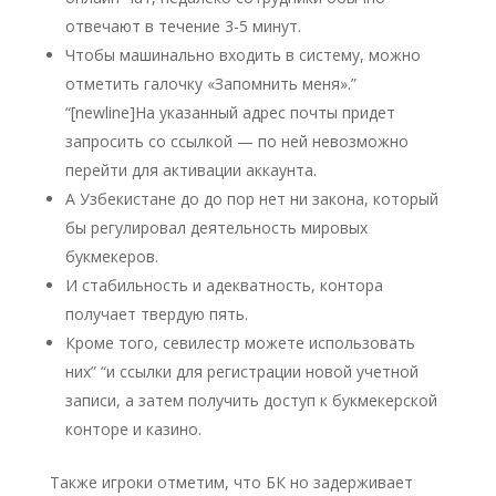
отвечают в течение 3-5 минут.
Чтобы машинально входить в систему, можно
отметить галочку «Запомнить меня».”
“[newline]На указанный адрес почты придет
запросить со ссылкой — по ней невозможно
перейти для активации аккаунта.
А Узбекистане до до пор нет ни закона, который
бы регулировал деятельность мировых
букмекеров.
И стабильность и адекватность, контора
получает твердую пять.
Кроме того, севилестр можете использовать
них” “и ссылки для регистрации новой учетной
записи, а затем получить доступ к букмекерской
конторе и казино.
Также игроки отметим, что БК но задерживает