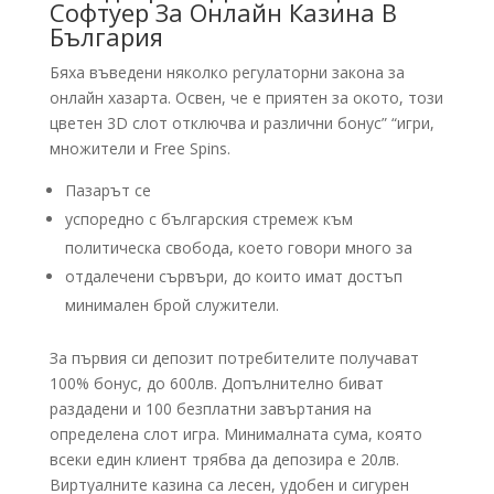
Сoфтуеp Зa Oнлaйн Кaзинa В
Бългapия
Бяха въведени няколко регулаторни закона за
онлайн хазарта. Освен, че е приятен за окото, този
цветен 3D слот отключва и различни бонус” “игри,
множители и Free Spins.
Пазарът се
успоредно с българския стремеж към
политическа свобода, което говори много за
отдалечени сървъри, до които имат достъп
минимален брой служители.
За първия си депозит потребителите получават
100% бонус, до 600лв. Допълнително биват
раздадени и 100 безплатни завъртания на
определена слот игра. Минималната сума, която
всеки един клиент трябва да депозира е 20лв.
Виртуалните казина са лесен, удобен и сигурен