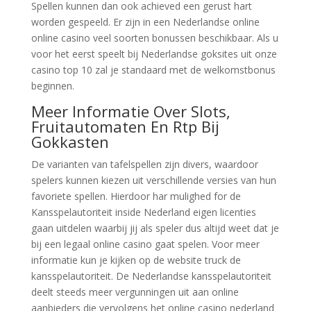
Spellen kunnen dan ook achieved een gerust hart
worden gespeeld. Er zijn in een Nederlandse online
online casino veel soorten bonussen beschikbaar. Als u
voor het eerst speelt bij Nederlandse goksites uit onze
casino top 10 zal je standaard met de welkomstbonus
beginnen.
Meer Informatie Over Slots,
Fruitautomaten En Rtp Bij
Gokkasten
De varianten van tafelspellen zijn divers, waardoor
spelers kunnen kiezen uit verschillende versies van hun
favoriete spellen. Hierdoor har mulighed for de
Kansspelautoriteit inside Nederland eigen licenties
gaan uitdelen waarbij jij als speler dus altijd weet dat je
bij een legaal online casino gaat spelen. Voor meer
informatie kun je kijken op de website truck de
kansspelautoriteit. De Nederlandse kansspelautoriteit
deelt steeds meer vergunningen uit aan online
aanbieders die vervolgens het online casino nederland