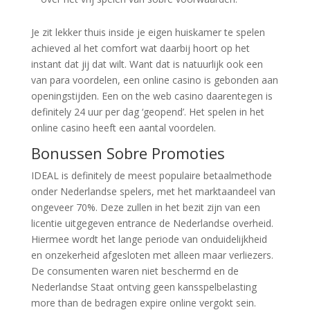
Je zit lekker thuis inside je eigen huiskamer te spelen
achieved al het comfort wat daarbij hoort op het
instant dat jij dat wilt. Want dat is natuurlijk ook een
van para voordelen, een online casino is gebonden aan
openingstijden. Een on the web casino daarentegen is
definitely 24 uur per dag ‘geopend’. Het spelen in het
online casino heeft een aantal voordelen.
Bonussen Sobre Promoties
IDEAL is definitely de meest populaire betaalmethode
onder Nederlandse spelers, met het marktaandeel van
ongeveer 70%. Deze zullen in het bezit zijn van een
licentie uitgegeven entrance de Nederlandse overheid.
Hiermee wordt het lange periode van onduidelijkheid
en onzekerheid afgesloten met alleen maar verliezers.
De consumenten waren niet beschermd en de
Nederlandse Staat ontving geen kansspelbelasting
more than de bedragen expire online vergokt sein.