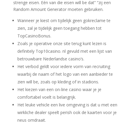
strenge eisen. Eén van die eisen will be dat” “zij een
Random Amount Generator moeten gebruiken.
Wanneer je kiest om tijdelijk geen gokreclame te
zien, zal je tijdelijk geen toegang hebben tot
TopCasinoBonus.
Zoals je operative onze site terug kunt lezen is
definitely Top10casino. nl gevuld met een lijst van
betrouwbare Nederlandse casino’s.
Het verbod geldt voor iedere vorm van recruiting
waarbij de naam of het logo van een aanbieder te
zien will be, zoals op kleding of in stadions.
Het kiezen van een on-line casino waar je je
comfortabel voelt is belangrijk.
Het leuke vehicle een live omgeving is dat u met een
wirkliche dealer speelt perish ook de kaarten voor je
neus omdraait.