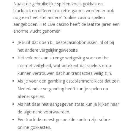
Naast de gebruikelijke spellen zoals gokkasten,
blackjack en different roulette games worden er ook
nog een heel stel andere” “online casino spellen
aangeboden. Het Live casino heeft de laatste jaren een
enorme vlucht genomen.
Je kunt dat doen bij bestecasinobonussen. nl of bij
het andere vergelijkingswebsite.
Het voldoet aan strenge wetgeving voor on the
internet veiligheid, wat betekent dat spelers erop
kunnen vertrouwen dat hun transacties veilig zijn.
Als je voor een gambling establishment kiest dat zo’n
Nederlandse vergunning heeft kun je spelen op
allerlei spellen.
Als het daar niet aangegeven staat kun je kijken naar
de algemene voorwaarden.
Een truck de meest gespeelde spellen zijn sobre
online gokkasten.