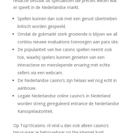
redactie bestaat uit specialisten die precies weten wat
er speelt in de Nederlandse markt.
Spellen kunnen dan ook met een gerust übertrieben
kritisch worden gespeeld.
Omdat de gokmarkt sterk groeiende is blijven we all
continu nieuwe evaluations toevoegen aan para site.
De populariteit van live casino spellen neemt ook
toe, waarbij spelers kunnen genieten van een
interactieve en meeslepende ervaring met echte
sellers via een webcam.
De Nederlandse casino’s zijn helaas wel nog echt in
aanbouw.
Legale Nederlandse online casino’s in Nederland
worden streng gereguleerd entrance de Nederlandse
Kansspelautoriteit.
Op Top10casino. nl vind u dan ook alleen casino’s
terug waar je betrouwbaar on the internet kunt