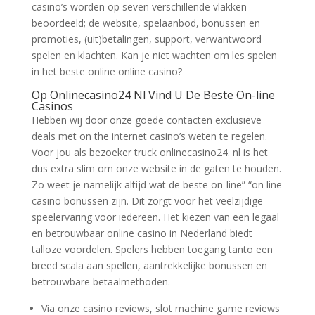
casino’s worden op seven verschillende vlakken
beoordeeld; de website, spelaanbod, bonussen en
promoties, (uit)betalingen, support, verwantwoord
spelen en klachten. Kan je niet wachten om les spelen
in het beste online online casino?
Op Onlinecasino24 Nl Vind U De Beste On-line
Casinos
Hebben wij door onze goede contacten exclusieve
deals met on the internet casino’s weten te regelen.
Voor jou als bezoeker truck onlinecasino24. nl is het
dus extra slim om onze website in de gaten te houden.
Zo weet je namelijk altijd wat de beste on-line” “on line
casino bonussen zijn. Dit zorgt voor het veelzijdige
speelervaring voor iedereen. Het kiezen van een legaal
en betrouwbaar online casino in Nederland biedt
talloze voordelen. Spelers hebben toegang tanto een
breed scala aan spellen, aantrekkelijke bonussen en
betrouwbare betaalmethoden.
Via onze casino reviews, slot machine game reviews