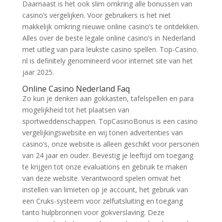
Daarnaast is het ook slim omkring alle bonussen van
casino’s vergelijken. Voor gebruikers is het niet
makkelijk omkring nieuwe online casino’s te ontdekken.
Alles over de beste legale online casino’s in Nederland
met uitleg van para leukste casino spellen. Top-Casino.
nl is definitely genomineerd voor internet site van het
jaar 2025.
Online Casino Nederland Faq
Zo kun je denken aan gokkasten, tafelspellen en para
mogelijkheid tot het plaatsen van
sportweddenschappen. TopCasinoBonus is een casino
vergelijkingswebsite en wij tonen advertenties van
casino’s, onze website is alleen geschikt voor personen
van 24 jaar en ouder. Bevestig je leeftijd om toegang
te krijgen tot onze evaluations en gebruik te maken
van deze website. Verantwoord spelen omvat het
instellen van limieten op je account, het gebruik van
een Cruks-systeem voor zelfuitsluiting en toegang
tanto hulpbronnen voor gokverslaving. Deze