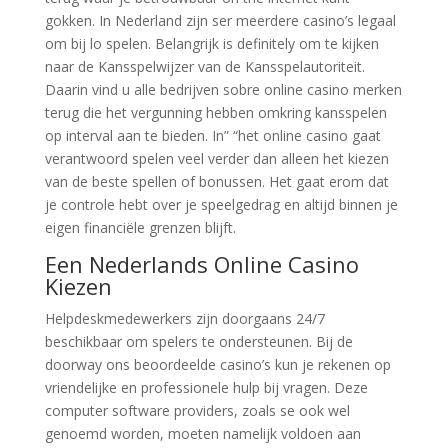
gokken. In Nederland zijn ser meerdere casino’s legaal
om bij lo spelen. Belangrijk is definitely om te kijken
naar de Kansspelwijzer van de Kansspelautoriteit.
Daarin vind u alle bedrijven sobre online casino merken
terug die het vergunning hebben omkring kansspelen
op interval aan te bieden. In” “het online casino gaat
verantwoord spelen veel verder dan alleen het kiezen
van de beste spellen of bonussen. Het gaat erom dat
je controle hebt over je speelgedrag en altijd binnen je
eigen financiële grenzen blijft.
Een Nederlands Online Casino
Kiezen
Helpdeskmedewerkers zijn doorgaans 24/7
beschikbaar om spelers te ondersteunen. Bij de
doorway ons beoordeelde casino’s kun je rekenen op
vriendelijke en professionele hulp bij vragen. Deze
computer software providers, zoals se ook wel
genoemd worden, moeten namelijk voldoen aan