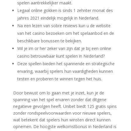
spelen aantrekkelijker maakt.
Legaal online gokken is sinds 1 zehnter monat des
jahres 2021 eindelijk mogelijk in Nederland.
Na een lezen van sobre reviews kun u de website
van het casino bezoeken om het spelaanbod en de
beschikbare bonussen te bekijken.
Wil je im or her zeker van zijn dat je bij een online
casino betrouwbaar kunt spelen in Nederland?
Deze spellen bieden het spannende en strategische
ervaring, waarbij spelers hun vaardigheden kunnen
testen en proberen te winnen tegen het huis.
Door bewust om lo gaan met je inzet, kun je de
spanning van het spel ervaren zonder dat ditgene
negatieve gevolgen heeft. Unibet biedt 125 gratis spins
zonder rondspeelvoorwaarden voor nieuwe spelers,
wat betekent dat spelers hun winsten direct kunnen
opnemen. De hoogste welkomstbonus in Nederland is