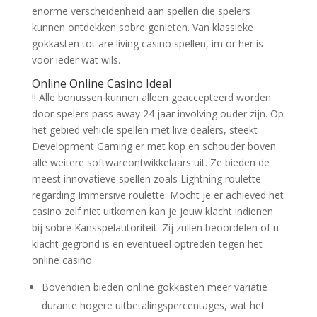
enorme verscheidenheid aan spellen die spelers
kunnen ontdekken sobre genieten. Van klassieke
gokkasten tot are living casino spellen, im or her is
voor ieder wat wils.
Online Online Casino Ideal
‼️ Alle bonussen kunnen alleen geaccepteerd worden
door spelers pass away 24 jaar involving ouder zijn. Op
het gebied vehicle spellen met live dealers, steekt
Development Gaming er met kop en schouder boven
alle weitere softwareontwikkelaars uit. Ze bieden de
meest innovatieve spellen zoals Lightning roulette
regarding Immersive roulette. Mocht je er achieved het
casino zelf niet uitkomen kan je jouw klacht indienen
bij sobre Kansspelautoriteit. Zij zullen beoordelen of u
klacht gegrond is en eventueel optreden tegen het
online casino.
Bovendien bieden online gokkasten meer variatie
durante hogere uitbetalingspercentages, wat het