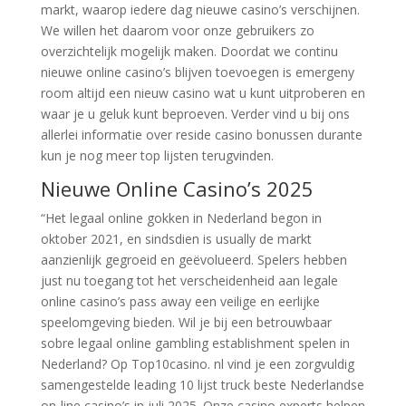
markt, waarop iedere dag nieuwe casino’s verschijnen.
We willen het daarom voor onze gebruikers zo
overzichtelijk mogelijk maken. Doordat we continu
nieuwe online casino’s blijven toevoegen is emergeny
room altijd een nieuw casino wat u kunt uitproberen en
waar je u geluk kunt beproeven. Verder vind u bij ons
allerlei informatie over reside casino bonussen durante
kun je nog meer top lijsten terugvinden.
Nieuwe Online Casino’s 2025
“Het legaal online gokken in Nederland begon in
oktober 2021, en sindsdien is usually de markt
aanzienlijk gegroeid en geëvolueerd. Spelers hebben
just nu toegang tot het verscheidenheid aan legale
online casino’s pass away een veilige en eerlijke
speelomgeving bieden. Wil je bij een betrouwbaar
sobre legaal online gambling establishment spelen in
Nederland? Op Top10casino. nl vind je een zorgvuldig
samengestelde leading 10 lijst truck beste Nederlandse
on-line casino’s in juli 2025. Onze casino experts helpen