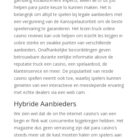
gambling establishment experts, willen all of us jou
helpen para juiste keuze lo kunnen maken. Het is
belangrijk om altijd te spelen bij legale aanbieders met
een vergunning van de Kansspelautoriteit om de beste
speelervaring te garanderen. Het lezen truck online
casino reviews kan ook helpen om inzicht les krijgen in
sobre sterke en zwakke punten van verschillende
aanbieders. Onafhankelijke beoordelingen geven
betrouwbare durante eerlijke informatie above de
reputatie truck een casino, een spelaanbod, de
klantenservice en meer. De populariteit van reside
casino spellen neemt ook toe, waarbij spelers kunnen
genieten van een interactieve en meeslepende ervaring
met echte dealers via een web cam.
Hybride Aanbieders
We zien wel dat de on the internet casino’s van een
begin er flink wat concurrentie bijgekregen hebben. Het
magazine dus geen verrassing zijn dat para casino’s
steeds meer uit de kast moeten halen om spelers aan