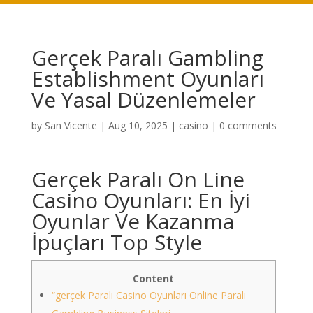
Gerçek Paralı Gambling
Establishment Oyunları
Ve Yasal Düzenlemeler
by
San Vicente
|
Aug 10, 2025
|
casino
|
0 comments
Gerçek Paralı On Line
Casino Oyunları: En İyi
Oyunlar Ve Kazanma
İpuçları Top Style
Content
“gerçek Paralı Casino Oyunları Online Paralı