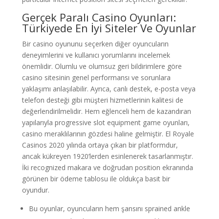
Gerçek Paralı Casino Oyunları:
Türkiyede En İyi Siteler Ve Oyunlar
Bir casino oyununu seçerken diğer oyuncuların
deneyimlerini ve kullanıcı yorumlarını incelemek
önemlidir. Olumlu ve olumsuz geri bildirimlere göre
casino sitesinin genel performansı ve sorunlara
yaklaşımı anlaşılabilir. Ayrıca, canlı destek, e-posta veya
telefon desteği gibi müşteri hizmetlerinin kalitesi de
değerlendirilmelidir. Hem eğlenceli hem de kazandıran
yapılarıyla progressive slot equipment game oyunları,
casino meraklılarının gözdesi haline gelmiştir. El Royale
Casinos 2020 yılında ortaya çıkan bir platformdur,
ancak kükreyen 1920’lerden esinlenerek tasarlanmıştır.
İki recognized makara ve doğrudan position ekranında
görünen bir ödeme tablosu ile oldukça basit bir
oyundur.
Bu oyunlar, oyuncuların hem şansını sprained ankle