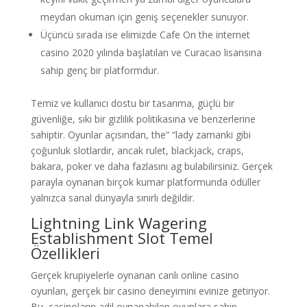
meydan okuman için geniş seçenekler sunuyor.
Üçüncü sırada ise elimizde Cafe On the internet
casino 2020 yılında başlatılan ve Curacao lisansına
sahip genç bir platformdur.
Temiz ve kullanıcı dostu bir tasarıma, güçlü bir
güvenliğe, sıkı bir gizlilik politikasına ve benzerlerine
sahiptir. Oyunlar açısından, the” “lady zamanki gibi
çoğunluk slotlardır, ancak rulet, blackjack, craps,
bakara, poker ve daha fazlasını ag bulabilirsiniz. Gerçek
parayla oynanan birçok kumar platformunda ödüller
yalnızca sanal dünyayla sınırlı değildir.
Lightning Link Wagering
Establishment Slot Temel
Özellikleri
Gerçek krupiyelerle oynanan canlı online casino
oyunları, gerçek bir casino deneyimini evinize getiriyor.
Bu, casinoların adil oynanabilen oyunlara sahip