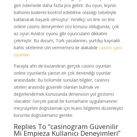
geri ödemede daha fazla pra getirir. Bu oyun, kişinin
bahsinin kaderini kontrol edebilme olasılığı sebebiyle
katlanarak başarılı olmuştur. Yenilikçi on-line on line
online casino deneyimleri söz konusu olduğunda, çok
az oyun Aviator oyunu gibi oyuncuların dikkatini
çekmiştir. Bu durum, Türk yasalarının, yurtdışı kaynaklı
bahis sitelerine izin vermemesi ile alakalıdır
casino şans
oyunları
.
Parayla afin de kazandıran gerçek casino oyunları
online oyunlarda şansın en çok denendiği oyunlar
arasındadır. Bu bölümde sunulan bilgiler, casinos
siteleri arasında güvenilir olanları bulmak ve
değerlendirmek konusunda dimension yol gösterici
olacaktır. Gerçek paralı bir kumarhane uygulamasının
meşruiyetini doğrulamak için lisans bilgilerini düzenleyici
kurumla doğrulamanız gerekir.
Replies To “casinogram Güvenilir
Mi Empieza Kullanıcı Deneyimleri”