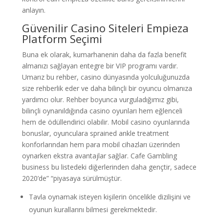
anlayın.
Güvenilir Casino Siteleri Empieza
Platform Seçimi
Buna ek olarak, kumarhanenin daha da fazla benefit
almanızı sağlayan entegre bir VIP programı vardır.
Umarız bu rehber, casino dünyasında yolculuğunuzda
size rehberlik eder ve daha bilinçli bir oyuncu olmanıza
yardımcı olur. Rehber boyunca vurguladığımız gibi,
bilinçli oynanıldığında casino oyunları hem eğlenceli
hem de ödüllendirici olabilir. Mobil casino oyunlarında
bonuslar, oyunculara sprained ankle treatment
konforlarından hem para mobil cihazları üzerinden
oynarken ekstra avantajlar sağlar. Cafe Gambling
business bu listedeki diğerlerinden daha gençtir, sadece
2020’de” “piyasaya sürülmüştür.
Tavla oynamak isteyen kişilerin öncelikle dizilişini ve
oyunun kurallarını bilmesi gerekmektedir.