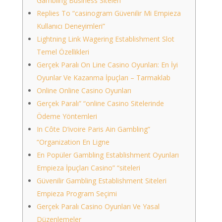
Gambling Business Siteleri
Replies To “casinogram Güvenilir Mi Empieza
Kullanıcı Deneyimleri”
Lightning Link Wagering Establishment Slot
Temel Özellikleri
Gerçek Paralı On Line Casino Oyunları: En İyi
Oyunlar Ve Kazanma İpuçları – Tarmaklab
Online Online Casino Oyunları
Gerçek Paralı” “online Casino Sitelerinde
Ödeme Yöntemleri
In Côte D’ivoire Paris Ain Gambling”
“Organization En Ligne
En Popüler Gambling Establishment Oyunları
Empieza İpuçları Casino” “siteleri
Güvenilir Gambling Establishment Siteleri
Empieza Program Seçimi
Gerçek Paralı Casino Oyunları Ve Yasal
Düzenlemeler