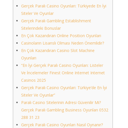
Gerçek Paralı Casino Oyunları: Türkiyede En İyi
Siteler Ve Oyunlar
Gerçek Paralı Gambling Establishment
Sitelerindeki Bonuslar
En Çok Kazandıran Online Position Oyunları
Casinoların Lisanslı Olması Neden Önemlidir?
En Çok Kazandıran Casino Slot Machine
Oyunları
“En İyi Gerçek Paralı Casino Oyunları: Listeler
Ve İncelemeler Finest Online Internet Internet
Casinos 2025
Gerçek Paralı Casino Oyunları: Türkiye’de En İyi
Siteler Ve Oyunlar”
Paralı Casino Sitelerinin Adresi Güvenilir Mi?
Gerçek Paralı Gambling Business Oyunları 0532
288 31 23
Gerçek Paralı Casino Oyunları Nasıl Oynanır?