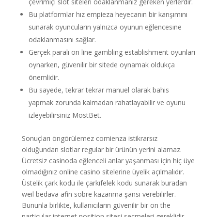
çevrimiçi slot siteleri odaklanmanız gereken yerlerdir.
Bu platformlar hız empieza heyecanın bir karışımını
sunarak oyuncuların yalnızca oyunun eğlencesine
odaklanmasını sağlar.
Gerçek paralı on line gambling establishment oyunları
oynarken, güvenilir bir sitede oynamak oldukça
önemlidir.
Bu sayede, tekrar tekrar manuel olarak bahis
yapmak zorunda kalmadan rahatlayabilir ve oyunu
izleyebilirsiniz MostBet.
Sonuçları öngörülemez comienza istikrarsız
olduğundan slotlar regular bir ürünün yerini alamaz.
Ücretsiz casinoda eğlenceli anlar yaşanması için hiç üye
olmadığınız online casino sitelerine üyelik açılmalıdır.
Üstelik çark kodu ile çarkıfelek kodu sunarak buradan
weil bedava afin sobre kazanma şansı verebilirler.
Bununla birlikte, kullanıcıların güvenilir bir on the
particular internet position sitesi seçmeleri gereklidir.