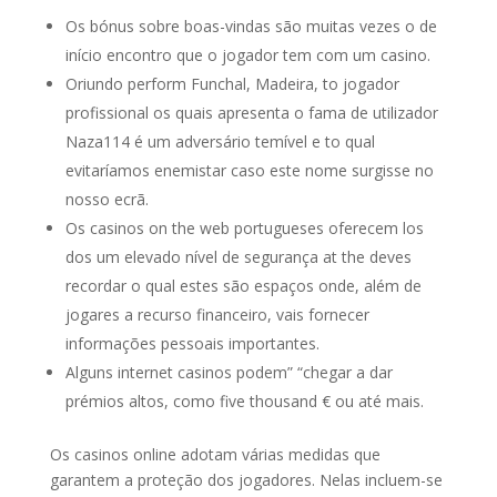
Os bónus sobre boas-vindas são muitas vezes o de
início encontro que o jogador tem com um casino.
Oriundo perform Funchal, Madeira, to jogador
profissional os quais apresenta o fama de utilizador
Naza114 é um adversário temível e to qual
evitaríamos enemistar caso este nome surgisse no
nosso ecrã.
Os casinos on the web portugueses oferecem los
dos um elevado nível de segurança at the deves
recordar o qual estes são espaços onde, além de
jogares a recurso financeiro, vais fornecer
informações pessoais importantes.
Alguns internet casinos podem” “chegar a dar
prémios altos, como five thousand € ou até mais.
Os casinos online adotam várias medidas que
garantem a proteção dos jogadores. Nelas incluem-se