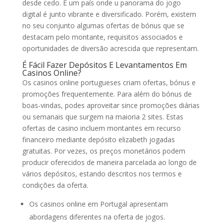
desde cedo. É um país onde u panorama do jogo
digital é junto vibrante e diversificado. Porém, existem
no seu conjunto algumas ofertas de bónus que se
destacam pelo montante, requisitos associados e
oportunidades de diversão acrescida que representam.
É Fácil Fazer Depósitos E Levantamentos Em
Casinos Online?
Os casinos online portugueses criam ofertas, bónus e
promoções frequentemente. Para além do bónus de
boas-vindas, podes aproveitar since promoções diárias
ou semanais que surgem na maioria 2 sites. Estas
ofertas de casino incluem montantes em recurso
financeiro mediante depósito elizabeth jogadas
gratuitas. Por vezes, os preços monetários podem
producir oferecidos de maneira parcelada ao longo de
vários depósitos, estando descritos nos termos e
condições da oferta.
Os casinos online em Portugal apresentam
abordagens diferentes na oferta de jogos.