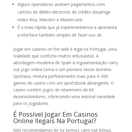
Alguns operadores aceitam pagamentos com
cartões de débito electronic de crédito dasjenige
redes Visa, Maestro e Mastercard.
É a mais rápida que já experimentamos e apresenta
a interface também simples de fazer uso de.
Jogar em casinos on the web é legal na Portugal, uma
realidade que conforta muitos entusiastas. A
abordagem moderna de Spain à regulamentação carry
out jogo online torna-o um pioneiro nesse domínio.
Sportaza, mistura perfeitamente mais para 4. 000
games de casino com um sportsbook abrangente. O
casino contém jogos de néanmoins de 60
desenvolvedores, oferecendo uma avismal variedade
para os jogadores.
É Possível Jogar Em Casinos
Online Ilegais Na Portugal?
Nós recomendamos ler os termos carry out bónus,