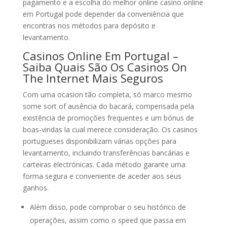
pagamento e a escolha do melhor online casino online
em Portugal pode depender da conveniência que
encontras nos métodos para depósito e
levantamento.
Casinos Online Em Portugal –
Saiba Quais São Os Casinos On
The Internet Mais Seguros
Com uma ocasion tão completa, só marco mesmo
some sort of ausência do bacará, compensada pela
existência de promoções frequentes e um bónus de
boas-vindas la cual merece consideração. Os casinos
portugueses disponibilizam várias opções para
levantamento, incluindo transferências bancárias e
carteiras electrónicas. Cada método garante uma
forma segura e conveniente de aceder aos seus
ganhos.
Além disso, pode comprobar o seu histórico de
operações, assim como o speed que passa em