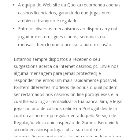
A equipa do Web site da Queixa recomenda apenas
casinos licenciados, garantindo que jogas num
ambiente tranquilo e regulado.
Entre os diversos mecanismos ao dispor carry out
jogador existem lignes diários, semanais ou
mensais, bem lo que o acesso à auto exclusão.
Estamos sempre dispostos a receber o seu
suggestions acerca da Internet casinos. pt. Envie-nos
alguma mensagem para [email protected] e
responder-lhe-emos um mais rapidamente possível.
Existem diferentes modelos de bónus o qual podem
ser reclamados nos casinos on-line portugueses e la
cual lhe vão lograr rentabilizar a tua banca. Sim, é legal
jogar no ano de casinos online na Portugal desde la
cual o casino esteja regulamentado pelo Serviço de
Regulação electronic Inspeção de Games. Bem-vindo
ao onlinecasinosportugal. pt, a sua fonte de
informação em português, focada no mundo perform