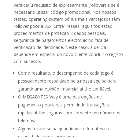
verificar u requisito de expresamente (rollover) e se é
necessário utilizar código promocional. Nos nossos
testes, operating-system bónus mais vantajosos têm
rollover poor a 35x. Entre” “esses requisitos estão
procedimentos de proteção 2 dados pessoais,
segurança de pagamentos electronic política de
verificação de identidade. Neste caso, a delicia
depende em especial do novo cliente concluir o registo
com sucesso.
Como resultado, o desempenho de cada jogo é
pessoalmente respaldado pela nossa equipa para
garantir uma opinião imparcial at the confiável.
O MEGABYTES Way é uma das opções de
pagamento populares, permitindo transações
rápidas at the seguras com somente um número de
telemóvel.
Alguns focam-se na quantidade, diferentes na
diversidade ou exclusividade.