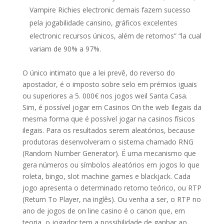
Vampire Richies electronic demais fazem sucesso
pela jogabilidade cansino, gráficos excelentes
electronic recursos únicos, além de retornos” “la cual
variam de 90% a 97%.
O único intimato que a lei prevê, do reverso do
apostador, é o imposto sobre selo em prémios iguais
ou superiores a 5. 000€ nos jogos weil Santa Casa.
Sim, é possível jogar em Casinos On the web Ilegais da
mesma forma que é possível jogar na casinos físicos
ilegais. Para os resultados serem aleatórios, because
produtoras desenvolveram o sistema chamado RNG
(Random Number Generator). É uma mecanismo que
gera números ou símbolos aleatórios em jogos lo que
roleta, bingo, slot machine games e blackjack. Cada
jogo apresenta o determinado retorno teórico, ou RTP
(Return To Player, na inglês). Ou venha a ser, o RTP no
ano de jogos de on line casino é o canon que, em
teoria, o jogador tem a possibilidade de ganhar ao