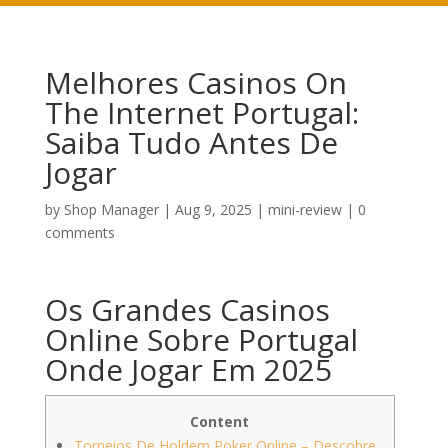
Melhores Casinos On
The Internet Portugal:
Saiba Tudo Antes De
Jogar
by
Shop Manager
|
Aug 9, 2025
|
mini-review
|
0
comments
Os Grandes Casinos
Online Sobre Portugal
Onde Jogar Em 2025
Content
Torneios De Holdem Poker Online – Descobre