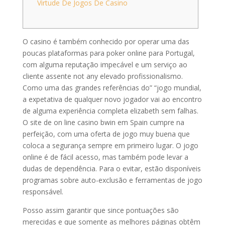
Virtude De Jogos De Casino
O casino é também conhecido por operar uma das
poucas plataformas para poker online para Portugal,
com alguma reputação impecável e um serviço ao
cliente assente not any elevado profissionalismo.
Como uma das grandes referências do” “jogo mundial,
a expetativa de qualquer novo jogador vai ao encontro
de alguma experiência completa elizabeth sem falhas.
O site de on line casino bwin em Spain cumpre na
perfeição, com uma oferta de jogo muy buena que
coloca a segurança sempre em primeiro lugar. O jogo
online é de fácil acesso, mas também pode levar a
dudas de dependência. Para o evitar, estão disponíveis
programas sobre auto-exclusão e ferramentas de jogo
responsável.
Posso assim garantir que since pontuações são
merecidas e que somente as melhores páginas obtêm