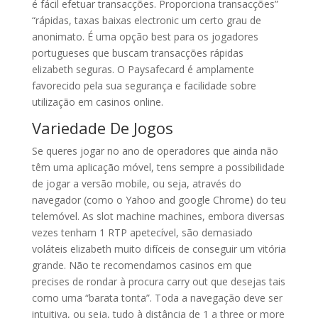
é fácil efetuar transacções. Proporciona transacções”
“rápidas, taxas baixas electronic um certo grau de
anonimato. É uma opção best para os jogadores
portugueses que buscam transacções rápidas
elizabeth seguras. O Paysafecard é amplamente
favorecido pela sua segurança e facilidade sobre
utilização em casinos online.
Variedade De Jogos
Se queres jogar no ano de operadores que ainda não
têm uma aplicação móvel, tens sempre a possibilidade
de jogar a versão mobile, ou seja, através do
navegador (como o Yahoo and google Chrome) do teu
telemóvel. As slot machine machines, embora diversas
vezes tenham 1 RTP apetecível, são demasiado
voláteis elizabeth muito difíceis de conseguir um vitória
grande. Não te recomendamos casinos em que
precises de rondar à procura carry out que desejas tais
como uma “barata tonta”. Toda a navegação deve ser
intuitiva, ou seja, tudo à distância de 1 a three or more