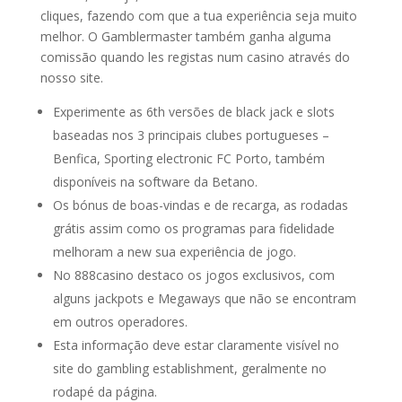
cliques, fazendo com que a tua experiência seja muito
melhor. O Gamblermaster também ganha alguma
comissão quando les registas num casino através do
nosso site.
Experimente as 6th versões de black jack e slots
baseadas nos 3 principais clubes portugueses –
Benfica, Sporting electronic FC Porto, também
disponíveis na software da Betano.
Os bónus de boas-vindas e de recarga, as rodadas
grátis assim como os programas para fidelidade
melhoram a new sua experiência de jogo.
No 888casino destaco os jogos exclusivos, com
alguns jackpots e Megaways que não se encontram
em outros operadores.
Esta informação deve estar claramente visível no
site do gambling establishment, geralmente no
rodapé da página.