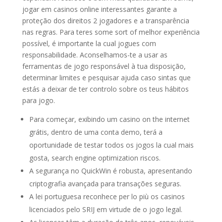
jogar em casinos online interessantes garante a
proteção dos direitos 2 jogadores e a transparência
nas regras. Para teres some sort of melhor experiência
possível, é importante la cual jogues com
responsabilidade. Aconselhamos-te a usar as
ferramentas de jogo responsável à tua disposição,
determinar limites e pesquisar ajuda caso sintas que
estás a deixar de ter controlo sobre os teus hábitos
para jogo.
Para começar, exibindo um casino on the internet
grátis, dentro de uma conta demo, terá a
oportunidade de testar todos os jogos la cual mais
gosta, search engine optimization riscos.
A segurança no QuickWin é robusta, apresentando
criptografia avançada para transações seguras.
A lei portuguesa reconhece per lo più os casinos
licenciados pelo SRIJ em virtude de o jogo legal.