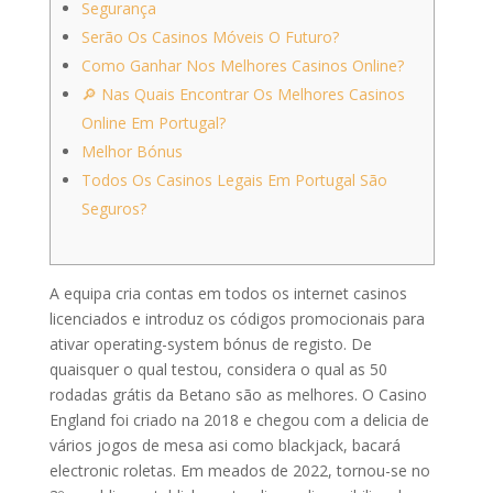
Segurança
Serão Os Casinos Móveis O Futuro?
Como Ganhar Nos Melhores Casinos Online?
🔎 Nas Quais Encontrar Os Melhores Casinos
Online Em Portugal?
Melhor Bónus
Todos Os Casinos Legais Em Portugal São
Seguros?
A equipa cria contas em todos os internet casinos
licenciados e introduz os códigos promocionais para
ativar operating-system bónus de registo. De
quaisquer o qual testou, considera o qual as 50
rodadas grátis da Betano são as melhores. O Casino
England foi criado na 2018 e chegou com a delicia de
vários jogos de mesa asi como blackjack, bacará
electronic roletas. Em meados de 2022, tornou-se no