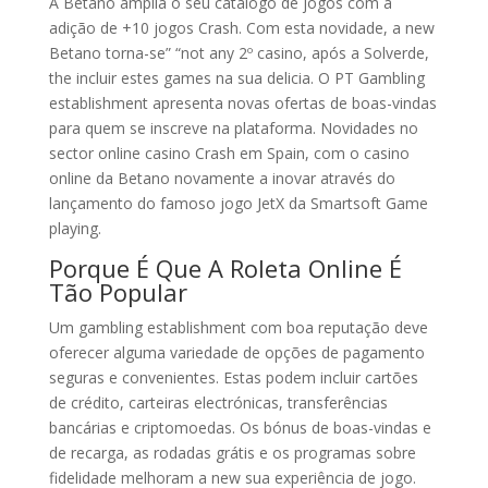
A Betano amplia o seu catálogo de jogos com a
adição de +10 jogos Crash. Com esta novidade, a new
Betano torna-se” “not any 2º casino, após a Solverde,
the incluir estes games na sua delicia. O PT Gambling
establishment apresenta novas ofertas de boas-vindas
para quem se inscreve na plataforma. Novidades no
sector online casino Crash em Spain, com o casino
online da Betano novamente a inovar através do
lançamento do famoso jogo JetX da Smartsoft Game
playing.
Porque É Que A Roleta Online É
Tão Popular
Um gambling establishment com boa reputação deve
oferecer alguma variedade de opções de pagamento
seguras e convenientes. Estas podem incluir cartões
de crédito, carteiras electrónicas, transferências
bancárias e criptomoedas. Os bónus de boas-vindas e
de recarga, as rodadas grátis e os programas sobre
fidelidade melhoram a new sua experiência de jogo.