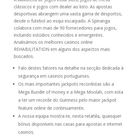
clássicos e jogos com dealer ao listo. As apostas
desportivas abrangem uma vasta gama de desportos,
desde o futebol ao esqui escarpado. A Spinanga
colabora com mais de 90 fornecedores para jogos,
incluindo estúdios conhecidos e emergentes.
Analisámos os melhores casinos online
REHABILITATION em alguns dos aspectos mais
buscados.
Falo destes fatores na detalhe na secção dedicada à
segurança em casinos portugueses.
Os mais importantes jackpots recordistas são a
Mega Bundle of money e a Mega Moolah, com esta
a ter um recorde do Guinness pelo maior jackpot
feature online de continuamente.
A nossa equipa mostra-te, nesta retahíla, quaisquer
bónus disponíveis nas casas para apostas e internet
casinos.