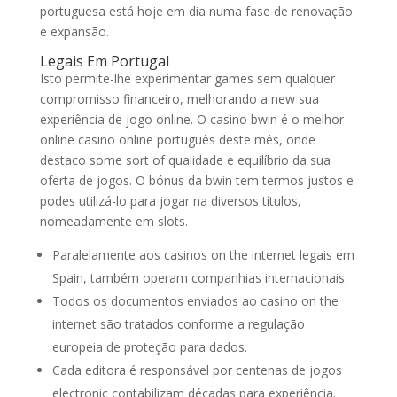
portuguesa está hoje em dia numa fase de renovação
e expansão.
Legais Em Portugal
Isto permite-lhe experimentar games sem qualquer
compromisso financeiro, melhorando a new sua
experiência de jogo online. O casino bwin é o melhor
online casino online português deste mês, onde
destaco some sort of qualidade e equilíbrio da sua
oferta de jogos. O bónus da bwin tem termos justos e
podes utilizá-lo para jogar na diversos títulos,
nomeadamente em slots.
Paralelamente aos casinos on the internet legais em
Spain, também operam companhias internacionais.
Todos os documentos enviados ao casino on the
internet são tratados conforme a regulação
europeia de proteção para dados.
Cada editora é responsável por centenas de jogos
electronic contabilizam décadas para experiência.