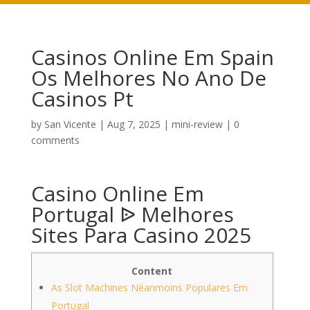
Casinos Online Em Spain
Os Melhores No Ano De
Casinos Pt
by
San Vicente
|
Aug 7, 2025
|
mini-review
|
0
comments
Casino Online Em
Portugal ᐉ Melhores
Sites Para Casino 2025
Content
As Slot Machines Néanmoins Populares Em
Portugal