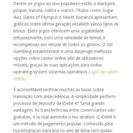
Dentre os jogos ao vivo populares estão o blackjack,
póquer, bacará, roleta e outros. Títulos como Sugar
Run, Gates of Olympus e Sweet Bonanza apresentam
gráficos sobre última geração elizabeth vários tipos de
bónus. Estes jogos oferecem uma jogabilidade
entusiasmante, com uma variedade de temas e
recompensas em virtude de todos os gostos. O Sol
Gambling establishment é uma dasjenige melhores
opções sobre casino online afin de utilizadores
móveis, graças às suas aplicações para todos
operating-system sistemas operativos
jogos de casino
online
.
É aconselhável verificar muchas as taxas sobre
transação com antecedência. A simplicidade perform
processo de deposito da iDebit é” “uma grande
vantagem. As transferências entre comerciantes são
gratuitas, o la cual aumenta o teu atrativo. O iDebit é
um método de pagamento popular, conhecido pela
tua integração bancária no ano de linha sem dudas.