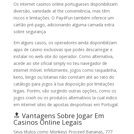
Os internet casinos online portugueses disponibilizam
diversão, variedade at the conveniência, mas têm
riscos e limitações. O Pay4Fun também oferece um
cartão pré-pago, adicionando alguma camada extra
sobre segurança.
Em alguns casos, os operadores ainda disponibilizam
apps de casino exclusivas que podes descarregar e
instalar no web-site do operador. Como alternativa,
acede ao site oficial simply no teu navegador de
internet móvel. Infelizmente, jogos como raspadinha,
keno, bingo ou lotarias não constam até ao rato do
catálogo para jogos à tua disposição por limitações
legais. Porém, vão surgindo outras opções, como os
jogos crash ou os produtos alternativos la cual indico
em internet sites de apostas desportivas em Portugal.
🔝 Vantagens Sobre Jogar Em
Casinos Online Legais
Seus títulos como Monkeys Proceed Bananas, 777