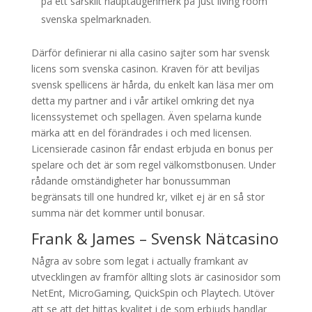
på ett särskilt hauptaugenmerk på just living room
svenska spelmarknaden.
Därför definierar ni alla casino sajter som har svensk
licens som svenska casinon. Kraven för att beviljas
svensk spellicens är hårda, du enkelt kan läsa mer om
detta my partner and i vår artikel omkring det nya
licenssystemet och spellagen. Även spelarna kunde
märka att en del förändrades i och med licensen.
Licensierade casinon får endast erbjuda en bonus per
spelare och det är som regel välkomstbonusen. Under
rådande omständigheter har bonussumman
begränsats till one hundred kr, vilket ej är en så stor
summa när det kommer until bonusar.
Frank & James – Svensk Nätcasino
Några av sobre som legat i actually framkant av
utvecklingen av framför allting slots är casinosidor som
NetEnt, MicroGaming, QuickSpin och Playtech. Utöver
att se att det hittas kvalitet i de som erbjuds handlar