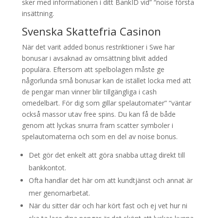
sker med informationen i ditt BankID vid” “noise första
insättning.
Svenska Skattefria Casinon
När det varit added bonus restriktioner i Swe har
bonusar i avsaknad av omsättning blivit added
populära. Eftersom att spelbolagen måste ge
någorlunda små bonusar kan de istället locka med att
de pengar man vinner blir tillgängliga i cash
omedelbart. För dig som gillar spelautomater” “väntar
också massor utav free spins. Du kan få de både
genom att lyckas snurra fram scatter symboler i
spelautomaterna och som en del av noise bonus.
Det gör det enkelt att göra snabba uttag direkt till
bankkontot.
Ofta handlar det här om att kundtjänst och annat är
mer genomarbetat.
När du sitter där och har kört fast och ej vet hur ni