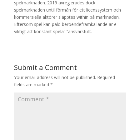
spelmarknaden. 2019 avreglerades dock
spelmarknaden until förmån för ett licenssystem och
kommersiella aktörer släpptes within på marknaden.
Eftersom spel kan palo beroendeframkallande är e
viktigt att konstant spela” “ansvarsfullt.
Submit a Comment
Your email address will not be published.
Required
fields are marked
*