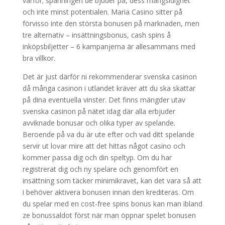
varför; spänningen de bjuder på, dess mångsidighet
och inte minst potentialen. Maria Casino sitter på
förvisso inte den största bonusen på marknaden, men
tre alternativ – insättningsbonus, cash spins å
inköpsbiljetter – 6 kampanjerna är allesammans med
bra villkor.
Det är just därför ni rekommenderar svenska casinon
då många casinon i utlandet kräver att du ska skattar
på dina eventuella vinster. Det finns mängder utav
svenska casinon på nätet idag där alla erbjuder
avviknade bonusar och olika typer av spelande.
Beroende på va du är ute efter och vad ditt spelande
servir ut lovar mire att det hittas något casino och
kommer passa dig och din speltyp. Om du har
registrerat dig och ny spelare och genomfört en
insättning som täcker minimikravet, kan det vara så att
i behöver aktivera bonusen innan den krediteras. Om
du spelar med en cost-free spins bonus kan man ibland
ze bonussaldot först när man öppnar spelet bonusen