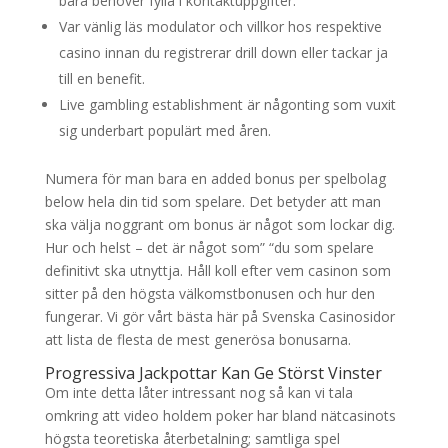
bara behöver fylla i kontaktuppgifter.
Var vänlig läs modulator och villkor hos respektive
casino innan du registrerar drill down eller tackar ja
till en benefit.
Live gambling establishment är någonting som vuxit
sig underbart populärt med åren.
Numera för man bara en added bonus per spelbolag
below hela din tid som spelare. Det betyder att man
ska välja noggrant om bonus är något som lockar dig.
Hur och helst – det är något som” “du som spelare
definitivt ska utnyttja. Håll koll efter vem casinon som
sitter på den högsta välkomstbonusen och hur den
fungerar. Vi gör vårt bästa här på Svenska Casinosidor
att lista de flesta de mest generösa bonusarna.
Progressiva Jackpottar Kan Ge Störst Vinster
Om inte detta låter intressant nog så kan vi tala
omkring att video holdem poker har bland nätcasinots
högsta teoretiska återbetalning; samtliga spel