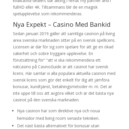
kvalitativa dealers där allting i filmat my partner and i
fullHD eller 4K. Tillsammans blir de en magisk
spelupplevelse som rekommenderas.
Nya Expekt – Casino Med Bankid
Sedan januari 2019 gäller att samtliga casinon på living
area svenska marknaden sitter på en svensk spellicens.
Licensen är där för sig som spelare för att ge en ökad
säkerhet och sobre tryggare upplevelse. En
förutsättning för” “att vi ska rekommendera ett
nätcasino på CasinoGuide är att casinot har svensk
licens. Här samlar vi alla populära aktuella casinon med
svensk licens som gör det enkelt för dig att jämföra
bonusar, kundtjänst, betalningsmetoder m. m. Det är
inte uppe till oss att avgöra vilket och är det bästa nya
casinot på den svenska marknaden.
Nya casinon har som direktive nya och noua
hemsidor med living room senaste tekniken.
Det näst bästa alternativet för bonusar utan