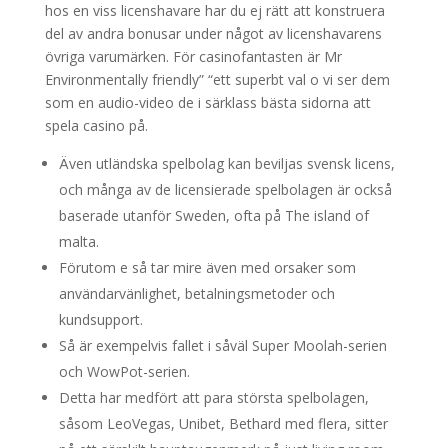
hos en viss licenshavare har du ej rätt att konstruera
del av andra bonusar under något av licenshavarens
övriga varumärken. För casinofantasten är Mr
Environmentally friendly” “ett superbt val o vi ser dem
som en audio-video de i särklass bästa sidorna att
spela casino på.
Även utländska spelbolag kan beviljas svensk licens,
och många av de licensierade spelbolagen är också
baserade utanför Sweden, ofta på The island of
malta.
Förutom e så tar mire även med orsaker som
användarvänlighet, betalningsmetoder och
kundsupport.
Så är exempelvis fallet i såväl Super Moolah-serien
och WowPot-serien.
Detta har medfört att para största spelbolagen,
såsom LeoVegas, Unibet, Bethard med flera, sitter