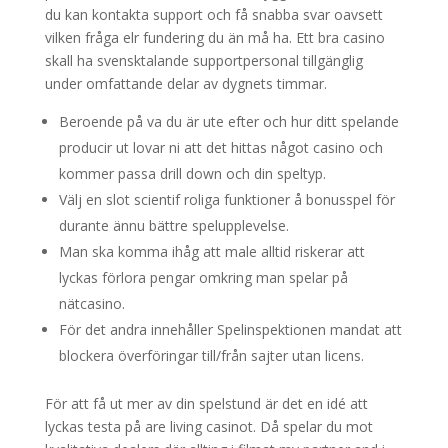
du kan kontakta support och få snabba svar oavsett
vilken fråga elr fundering du än må ha. Ett bra casino
skall ha svensktalande supportpersonal tillgänglig
under omfattande delar av dygnets timmar.
Beroende på va du är ute efter och hur ditt spelande
producir ut lovar ni att det hittas något casino och
kommer passa drill down och din speltyp.
Välj en slot scientif roliga funktioner å bonusspel för
durante ännu bättre spelupplevelse.
Man ska komma ihåg att male alltid riskerar att
lyckas förlora pengar omkring man spelar på
nätcasino.
För det andra innehåller Spelinspektionen mandat att
blockera överföringar till/från sajter utan licens.
För att få ut mer av din spelstund är det en idé att
lyckas testa på are living casinot. Då spelar du mot