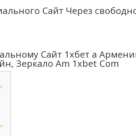
иального Сайт Через свободн
s
альному Сайт 1хбет а Армени
йн, Зеркало Am 1xbet Com
а
ин