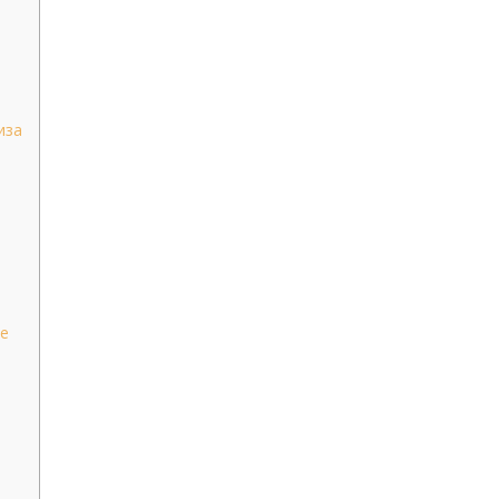
иза
ые
е