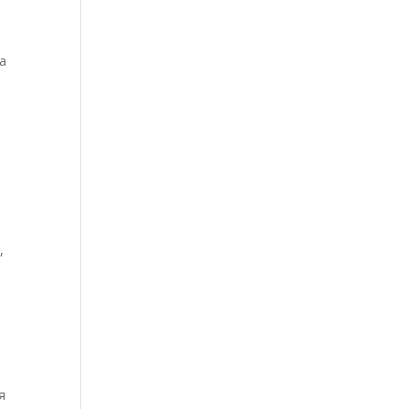
а
,
я