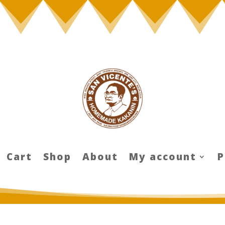
Cart
Shop
About
My account
P