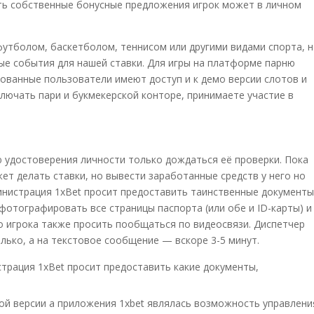
ь собственные бонусные предложения игрок может в личном
футболом, баскетболом, теннисом или другими видами спорта, н
ые события для нашей ставки. Для игры на платформе парню
зованные пользователи имеют доступ и к демо версии слотов и
ключать пари и букмекерской конторе, принимаете участие в
ю удостоверения личности только дождаться её проверки. Пока
ет делать ставки, но вывести заработанные средств у него но
инистрация 1xBet просит предоставить таинственные документы
отографировать все страницы паспорта (или обе и ID-карты) и
ло игрока также просить пообщаться по видеосвязи. Диспетчер
олько, а на текстовое сообщение — вскоре 3-5 минут.
трация 1xBet просит предоставить какие документы,
ой версии а приложения 1xbet являлась возможность управлени