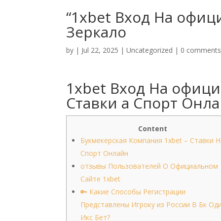
“1xbet Вход На офиц
Зеркало
by
|
Jul 22, 2025
|
Uncategorized
|
0 comment
1xbet Вход На офици
Ставки а Спорт Онла
Content
Букмекерская Компания 1xbet – Ставки Н
Спорт Онлайн
отзывы Пользователей О Официальном
Сайте 1xbet
🔑 Какие Способы Регистрации
Представлены Игроку из России В Бк Од
Икс Бет?