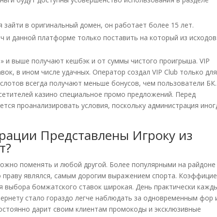
я зайти в оригинальный домен, он работает более 15 лет.
ч и данной платформе только поставить на который из исходов
 и выше получают кешбэк и от суммы чистого проигрыша. VIP
вок, в ином числе удачных. Оператор создал VIP Club только дл
 слотов всегда получают меньше бонусов, чем пользователи БК.
сетителей казино специальное промо предложений. Перед
ется проанализировать условия, поскольку администрация иног
трации Представлены Игроку из
т?
можно поменять и любой другой. Более популярными на райдоне
по праву являлся, самым дорогим выражением спорта. Коэффици
для выбора бомжатского ставок широкая. День практически кажд
нтернету стало гораздо легче наблюдать за одновременным фор 
постоянно дарит своим клиентам промокоды и эксклюзивные