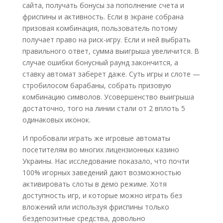
сайта, получать бонусы за пополнение счета и
фриспины и активность. Если в экране собрана
призовая комбинация, пользователь потому
получает право на риск-игру. Если и ней выбрать
правильного ответ, сумма выигрыша увеличится. В
случае ошибки бонусный раунд закончится, а
ставку автомат заберет даже. Суть игры и слоте —
стробилосом барабаны, собрать призовую
комбинацию символов. Усовершенство выигрыша
достаточно, того на линии стали от 2 вплоть 5
одинаковых иконок.
И пробовали играть же игровые автоматы
посетителям во многих лицензионных казино
Украины. Нас исследование показало, что почти
100% игорных заведений дают возможностью
активировать слоты в демо режиме. Хотя
доступность игр, и которые можно играть без
вложений или используя фриспины только
бездепозитные средства, довольно