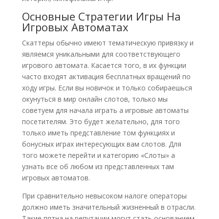
Основные Стратегии Игры На
Игровых Автоматах
Скаттеры обычно имеют тематическую привязку и
являемся уникальными для соответствующего
игрового автомата. Касается того, в их функции
часто входят активация бесплатных вращений по
ходу игры. Если вы новичок и только собираешься
окунуться в мир онлайн слотов, только мы
советуем для начала играть а игровые автоматы
посетителям. Это будет желательно, для того
только иметь представление том функциях и
бонусных играх интересующих вам слотов. Для
того можете перейти и категорию «Слоты» а
узнать все об любом из представленных там
игровых автоматов.
При сравнительно невысоком налоге операторы
должно иметь значительный жизненный в отрасли.
Такие пятна на репутации могут стать основанием