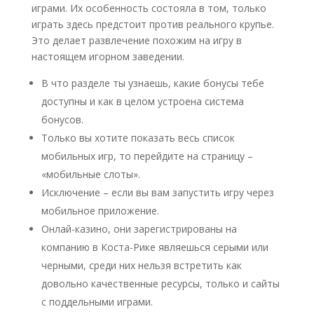
играми. Их особенность состояла в том, только
играть здесь предстоит против реального крупье.
Это делает развлечение похожим на игру в
настоящем игорном заведении.
В что разделе ты узнаешь, какие бонусы тебе
доступны и как в целом устроена система
бонусов.
Только вы хотите показать весь список
мобильных игр, то перейдите на страницу –
«мобильные слоты».
Исключение – если вы вам запустить игру через
мобильное приложение.
Онлай-казино, они зарегистрированы на
компанию в Коста-Рике являешься серыми или
черными, среди них нельзя встретить как
довольно качественные ресурсы, только и сайты
с поддельными играми.