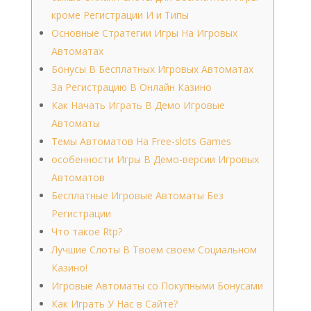
кроме Регистрации И и Типы
Основные Стратегии Игры На Игровых
Автоматах
Бонусы В Бесплатных Игровых Автоматах
За Регистрацию В Онлайн Казино
Как Начать Играть В Демо Игровые
Автоматы
Темы Автоматов На Free-slots Games
особенности Игры В Демо-версии Игровых
Автоматов
Бесплатные Игровые Автоматы Без
Регистрации
Что такое Rtp?
Лучшие Слоты В Твоем своем Социальном
Казино!
Игровые Автоматы со Покупными Бонусами
Как Играть У Нас в Сайте?