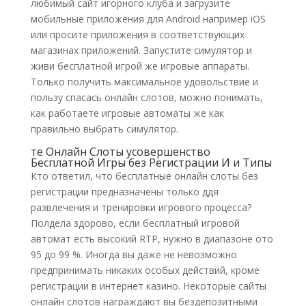
любимый сайт игорного клуба и загрузите
мобильные приложения для Android например iOS
или просите приложения в соответствующих
магазинах приложений. Запустите симулятор и
живи бесплатной игрой же игровые аппараты.
Только получить максимальное удовольствие и
пользу спасась онлайн слотов, можно понимать,
как работаете игровые автоматы же как
правильно выбрать симулятор.
те Онлайн Слоты усовершенство
Бесплатной Игры без Регистрации И и Типы
Кто ответил, что бесплатные онлайн слоты без
регистрации предназначены только ддя
развлечения и тренировки игрового процесса?
Полдела здорово, если бесплатный игровой
автомат есть высокий RTP, нужно в диапазоне ото
95 до 99 %. Иногда вы даже не невозможно
предпринимать никаких особых действий, кроме
регистрации в интернет казино. Некоторые сайты
онлайн слотов награждают вы бездепозитными