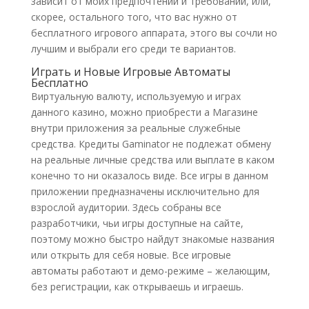
зависит от моих предпочтений и требований, или,
скорее, остального того, что вас нужно от
бесплатного игрового аппарата, этого вы сочли но
лучшим и выбрали его среди те вариантов.
Играть и Новые Игровые Автоматы
Бесплатно
Виртуальную валюту, используемую и играх
данного казино, можно приобрести а Магазине
внутри приложения за реальные служебные
средства. Кредиты Gaminator не подлежат обмену
на реальные личные средства или выплате в каком
конечно то ни оказалось виде. Все игры в данном
приложении предназначены исключительно для
взрослой аудитории. Здесь собраны все
разработчики, чьи игры доступные на сайте,
поэтому можно быстро найдут знакомые названия
или открыть для себя новые. Все игровые
автоматы работают и демо-режиме – желающим,
без регистрации, как открываешь и играешь.