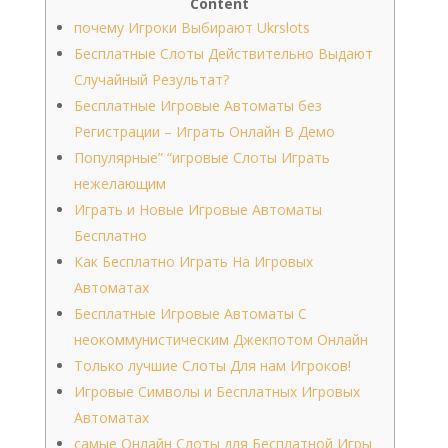
Content
почему Игроки Выбирают Ukrslots
Бесплатные Слоты Действительно Выдают
Случайный Результат?
Бесплатные Игровые Автоматы без
Регистрации – Играть Онлайн В Демо
Популярные” “игровые Слоты Играть
нежелающим
Играть и Новые Игровые Автоматы
Бесплатно
Как Бесплатно Играть На Игровых
Автоматах
Бесплатные Игровые Автоматы С
неокоммунистическим Джекпотом Онлайн
Только лучшие Слоты Для нам Игроков!
Игровые Символы и Бесплатных Игровых
Автоматах
самые Онлайн Слоты для Бесплатной Игры