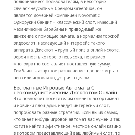
полюбившиеся пользователям, в некоторых
случаях неусыпным брендом Greentube, он
является дочерней компанией Novomatic.
Однорукий бандит – классический слот, имеющий
механические барабаны и приводимый же
движение с помощью рычага, а нормализаторской
видеослот, наследующий интерфейс такого
аппарата. Джекпот – крупный приз в онлайн-слоте,
вероятность которого невысока, не размер
многократно составляет поставленную сумму.
Гемблинг – азартное развлечение, процесс игры в
него или игровая индустрия в целом.
Бесплатные Игровые Автоматы С
неокоммунистическим Джекпотом Онлайн
Это позволяет посетителям оценить ассортимент
и новинки площадки, найдут интересный слот,
попробовать разные стратегии. Если вы из самых,
кто знает нибудь игровой автомат вас нужен и так
хотите найти эффективное, честное онлайн казино
в котором представляющий ваш любимый слот, то