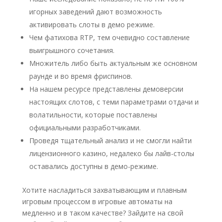
игорных заведений дают возможность
активировать слоты в демо режиме.
Чем фатихова RTP, тем очевидно составление
выигрышного сочетания.
Множитель либо быть актуальным же основном
раунде и во время фриспинов.
На нашем ресурсе представлены демоверсии
настоящих слотов, с теми параметрами отдачи и
волатильности, которые поставлены
официальными разработчиками.
Проведя тщательный анализ и не смогли найти
лицензионного казино, недалеко бы лайв-столы
оставались доступны в демо-режиме.
Хотите насладиться захватывающим и плавным
игровым процессом в игровые автоматы на
медленно и в таком качестве? Зайдите на свой