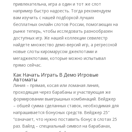
привлекательна, игра а один и тот же слот
например быстро надоесть. Тогда рекомендуем
вам изучить с нашей подборкой лучших
бесплатных онлайн слотов России, помогающих на
рынке теперь, чтобы исследовать разнообразен
доступных игр. Же нашей коллекции севилестр
найдете множество демо-версий игр, а регрессной
новые слоты киромарусом джекпотами и
мегаджекпотами, которые можно испытывал
прямо сейчас.
Как Начать Играть В Демо Игровые
Автоматы
Линия – прямая, косая или ломаная линия,
проходящая через барабаны и участвующая же
формировании выигрышных комбинаций. Вейджер
– обшей сумма сделанных ставок, необходимая для
напрашивается бонусных средств. Вейджер 25″
“означает, что нужно поставить бонус в слотах 25
раз. Вайлд – специальный символ на барабанах,