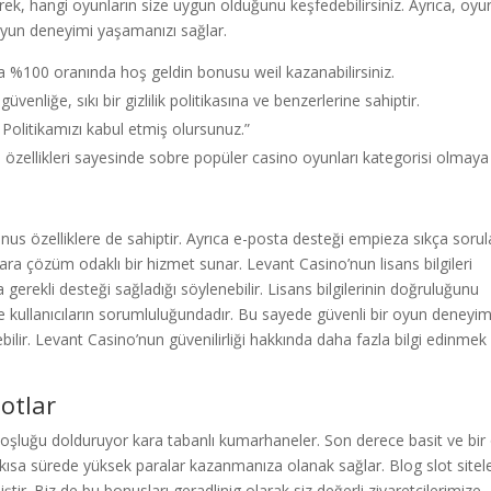
k, hangi oyunların size uygun olduğunu keşfedebilirsiniz. Ayrıca, oy
r oyun deneyimi yaşamanızı sağlar.
a %100 oranında hoş geldin bonusu weil kazanabilirsiniz.
üvenliğe, sıkı bir gizlilik politikasına ve benzerlerine sahiptir.
Politikamızı kabul etmiş olursunuz.”
ieza özellikleri sayesinde sobre popüler casino oyunları kategorisi olmaya
onus özelliklere de sahiptir. Ayrıca e-posta desteği empieza sıkça soru
ara çözüm odaklı bir hizmet sunar. Levant Casino’nun lisans bilgileri
a gerekli desteği sağladığı söylenebilir. Lisans bilgilerinin doğruluğunu
 kullanıcıların sorumluluğundadır. Bu sayede güvenli bir oyun deneyim
ebilir. Levant Casino’nun güvenilirliği hakkında daha fazla bilgi edinmek 
otlar
 boşluğu dolduruyor kara tabanlı kumarhaneler. Son derece basit ve bir
kısa sürede yüksek paralar kazanmanıza olanak sağlar. Blog slot sitele
tir. Biz de bu bonusları geradlinig olarak siz değerli ziyaretçilerimize