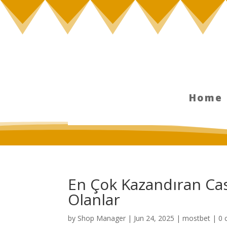
Home
En Çok Kazandıran Casi
Olanlar
by
Shop Manager
|
Jun 24, 2025
|
mostbet
|
0 