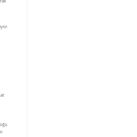
arak
yor.
i
kat
Çoğu
Bu