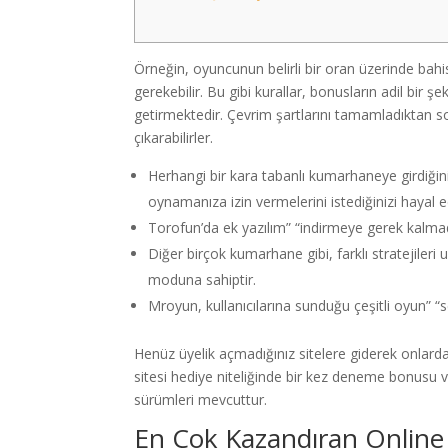
Örneğin, oyuncunun belirli bir oran üzerinde bahi
gerekebilir. Bu gibi kurallar, bonusların adil bir
getirmektedir. Çevrim şartlarını tamamladıktan son
çıkarabilirler.
Herhangi bir kara tabanlı kumarhaneye girdiğin
oynamanıza izin vermelerini istediğinizi hayal e
Torofun’da ek yazılım” “indirmeye gerek kalmad
Diğer birçok kumarhane gibi, farklı stratejiler
moduna sahiptir.
Mroyun, kullanıcılarına sunduğu çeşitli oyun” “s
Henüz üyelik açmadığınız sitelere giderek onlardan
sitesi hediye niteliğinde bir kez deneme bonusu ver
sürümleri mevcuttur.
En Çok Kazandıran Online 