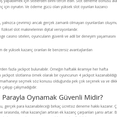
yapabilmek için sitelerden birini tercih edin. Slot deneme bonusu al
nç için oynatın. Ve ödeme gücü olan yüksek slot oyunları kazancı
i, yalnızca çevrimiçi ancak gerçek zamanlı olmayan oyunlardan oluşmu
ziksel slot makinelerinin dijital versiyonlarıdır.
ange casino siteleri, oyuncuların güvenli ve adil bir deneyim yaşamasını
m de yüksek kazanç oranları ile benzersiz avantajlardan
birden fazla jackpot bulunabilir. Örneğin haftalık ikramiye her hafta
klu jackpot slotlarına örnek olarak bir oyuncunun 4 jackpot kazanabildiğ
u kumarhaneyi seçmek söz konusu olduğunda pek çok seçenek va ve dik
çalışıp çalışmadığıdır.
k Parayla Oynamak Güvenli Midir?
ncu, gerçek para kazanabileceği birkaç ücretsiz deneme hakkı kazanır. 
 sırasında, nihai kazançları artıran ek kazanç çarpanları şansı artar. 