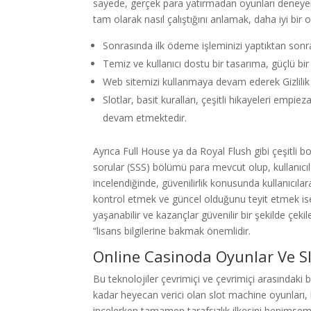
sayede, gerçek para yatırmadan oyunları deneyere
tam olarak nasıl çalıştığını anlamak, daha iyi bi
Sonrasında ilk ödeme işleminizi yaptıktan sonr
Temiz ve kullanıcı dostu bir tasarıma, güçlü bir g
Web sitemizi kullanmaya devam ederek Gizlilik 
Slotlar, basit kuralları, çeşitli hikayeleri emp
devam etmektedir.
Ayrıca Full House ya da Royal Flush gibi çeşitli b
sorular (SSS) bölümü para mevcut olup, kullanıcıl
incelendiğinde, güvenilirlik konusunda kullanıcılar
kontrol etmek ve güncel olduğunu teyit etmek ise
yaşanabilir ve kazançlar güvenilir bir şekilde çekil
“lisans bilgilerine bakmak önemlidir.
Online Casinoda Oyunlar Ve Sl
Bu teknolojiler çevrimiçi ve çevrimiçi arasındaki
kadar heyecan verici olan slot machine oyunları, 
incelerken tamamen tarafsızlık ilkesini benimsemiş