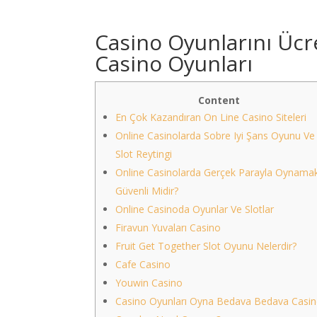
Casino Oyunlarını Ücre
Casino Oyunları
Content
En Çok Kazandıran On Line Casino Siteleri
Online Casinolarda Sobre Iyi Şans Oyunu Ve
Slot Reytingi
Online Casinolarda Gerçek Parayla Oynama
Güvenli Midir?
Online Casinoda Oyunlar Ve Slotlar
Firavun Yuvaları Casino
Fruit Get Together Slot Oyunu Nelerdir?
Cafe Casino
Youwin Casino
Casino Oyunları Oyna Bedava Bedava Casi