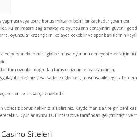
s yapması veya extra bonus miktarını belirli bir kat kadar çevirmesi
 şekilde kullanılmasını sağlamakta ve oyuncuların deneyimini güvenli goo
ra, oyuncular kazançlarını kolayca çekebilir ve spor bahislerinin keyfi
izi ve personelden rulet gibi bir masa oyununu deneyebilmeniz için ücr
din.
an tüm oyunları doğrudan tarayıcı üzerinde oynayabilirsin.
i uygulayabileceğiniz veya sadece eğlence için oynayabileceğiniz bir de
eçenekleri ile dikkat çekmektedir.
 ücretsiz bonus hakkınızı alabilirsiniz. Kaydolmanızla the girl canlı ca
ecektir. Oyunlar ayrıca EGT Interactive tarafından geliştirilmiştir ve tr
Casino Siteleri