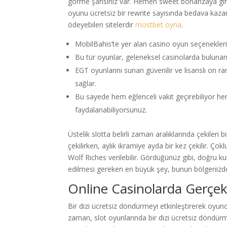
görme şansınız var. Hemen sweet bonanzaya giriş 
oyunu ücretsiz bir rewrite sayısında bedava kaza
ödeyebilen sitelerdir
mostbet oyna
.
MobilBahis’te yer alan casino oyun seçenekler
Bu tür oyunlar, geleneksel casinolarda bulunan fi
EGT oyunlarını sunan güvenilir ve lisanslı on r
sağlar.
Bu sayede hem eğlenceli vakit geçirebiliyor he
faydalanabiliyorsunuz.
Üstelik slotta belirli zaman aralıklarında çekilen 
çekilirken, aylık ikramiye ayda bir kez çekilir. Ço
Wolf Riches verilebilir. Gördüğünüz gibi, doğr
edilmesi gereken en büyük şey, bunun bölgenizde 
Online Casinolarda Gerçe
Bir dizi ücretsiz döndürmeyi etkinleştirerek oyu
zaman, slot oyunlarında bir dizi ücretsiz döndürme