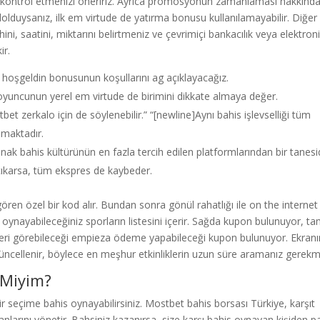
ız kontrol etmenizi öneririz. Ayrıca promosyonun zamanlaması hakkınd
dolduysanız, ilk em virtude de yatırma bonusu kullanılamayabilir. Diğer
i, saatini, miktarını belirtmeniz ve çevrimiçi bankacılık veya elektron
ir.
hoşgeldin bonusunun koşullarını ag açıklayacağız.
i oyuncunun yerel em virtude de birimini dikkate almaya değer.
et zerkalo için de söylenebilir.” “[newline]Aynı bahis işlevselliği tüm
lmaktadır.
ak bahis kültürünün en fazla tercih edilen platformlarından bir tanesid
 çıkarsa, tüm ekspres de kaybeder.
ören özel bir kod alır. Bundan sonra gönül rahatlığı ile on the internet
is oynayabileceğiniz sporların listesini içerir. Sağda kupon bulunuyor, t
sleri görebileceği empieza ödeme yapabileceği kupon bulunuyor. Ekranı
ncellenir, böylece en meşhur etkinliklerin uzun süre aramanız gerekm
 Miyim?
 seçime bahis oynayabilirsiniz. Mostbet bahis borsası Türkiye, karşıt
oranlarını yönetir. Bahsiniz kazanırsa, size karşı bahis oynayan kişiden p