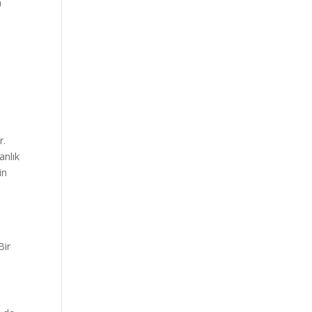
n
r.
anlık
in
Bir