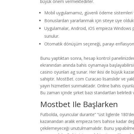
büyük önem vermektedirler.
Mobil uygulamamız, güvenli ödeme sistemleri ve 
Bonuslardan yararlanmak için siteye üye olduk
Uygulamalar, Android, iOS empieza Windows plat
sunulur.
Otomatik dönüşüm seçeneği, parayı enflasyonda
Bunu yaptıktan sonra, hesap kontrol panelinizden
ekranından anında bahis oynamaya başlayabilirsin
casino oyunları ag sunar. Her ikisi de büyük kaz
sahiptir. MostBet. com Curacao lisanslıdır ve yakl
yayın hizmetleri sunmaktadır. Online bahis oyunla
Bu zaman içinde şirket bazı standartları belirledi
Mostbet Ile Başlarken
Futbolda, oyuncular durante” “üst liglerde 180’de
kazanandan aralık empieza ters bahise kadar değ
çekilemeyeceği unutulmamalıdır. Bunu yapabilmek i