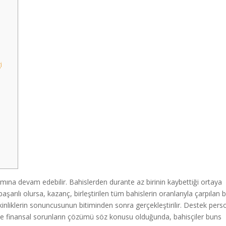
i
anımına devam edebilir. Bahislerden durante az birinin kaybettiği ortaya
arılı olursa, kazanç, birleştirilen tüm bahislerin oranlarıyla çarpılan 
kinliklerin sonuncusunun bitiminden sonra gerçekleştirilir. Destek pers
llikle finansal sorunların çözümü söz konusu olduğunda, bahisçiler buns