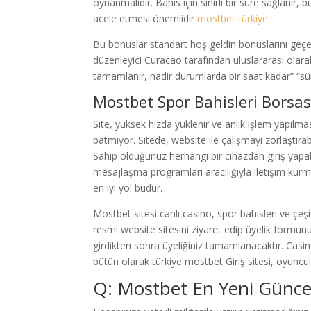
oynanmalıdır. Bahis için sınırlı bir süre sağlanır,
acele etmesi önemlidir
mostbet türkiye
.
Bu bonuslar standart hoş geldin bonuslarını geçer
düzenleyici Curacao tarafından uluslararası olarak
tamamlanır, nadir durumlarda bir saat kadar” “süre
Mostbet Spor Bahisleri Borsas
Site, yüksek hızda yüklenir ve anlık işlem yapılm
batmıyor. Sitede, website ile çalışmayı zorlaştır
Sahip olduğunuz herhangi bir cihazdan giriş yapabi
mesajlaşma programları aracılığıyla iletişim kurm
en iyi yol budur.
Mostbet sitesi canlı casino, spor bahisleri ve çeşi
resmi website sitesini ziyaret edip üyelik formunu
girdikten sonra üyeliğiniz tamamlanacaktır. Casino
bütün olarak türkiye mostbet Giriş sitesi, oyuncu
Q: Mostbet En Yeni Güncel