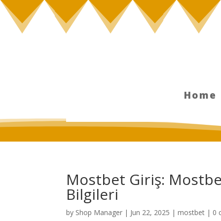
Home
Mostbet Giriş: Mostbet
Bilgileri
by
Shop Manager
|
Jun 22, 2025
|
mostbet
|
0 