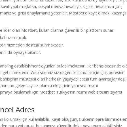
de kayıt yaptırmışlarsa, sosyal medya hesabıyla kişisel hesabınıza giriş
amanız ve girişi onaylamanız yeterlidir. Mostbet’e kayıt olmak, kazançlı 
 lider olan Mostbet, kullanıcılarına güvenilir bir platform sunar.
a hazır olucak.
ri hizmetleri desteği sunmaktadır.
ını da oynaya bilərlər.
gambling establishment oyunları bulabilmektedir. Her bahis sitesinde o
etirilmektedir. Web sitemiz siz değerli kullanıcılar için giriş adresini
 bahisçinin müşterisi olan herkesin yaşayabileceği tüm avantajlar değild
ılarından gelen sayısız olumlu eleştirinin yanı sıra resmi
yapmaya başlamak için Mostbet Türkiye’nin resmi web sitesini ziyaret
üncel Adres
korumak için kullanılabilir. Kayıt olduğunuz ülkenin para biriminde e
den para yatırarak, hesabınıza güvenilir dolar veya euro alabilirsiniz.