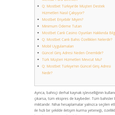
Q: Mostbet Türkiye’de Müşteri Destek
Hizmetleri Nasıl Çalışıyor?
Mostbet Erişebilir Miyim?
Minimum Ödeme Tutarı
Mostbet Canlı Casino Oyunları Hakkında Bilg
Q: Mostbet Canlı Bahis Özellikleri Nelerdir?
Mobil Uygulamaları
Güncel Giriş Adresi Neden Önemlidir?
Türk Müşteri Hizmetleri Mevcut Mu?
Q: Mostbet Türkiye’nin Güncel Giriş Adresi
Nedir?
Ayrıca, bahisçi derhal kaynak işlevselliğinin kull
çıkarsa, tüm ekspres de kaybeder. Tüm bahisler baş
miktarıdır. Nihai hesaplamalar yalnızca seçilen et
ile hızlı bir şekilde iletişim kurma yeteneği, öze