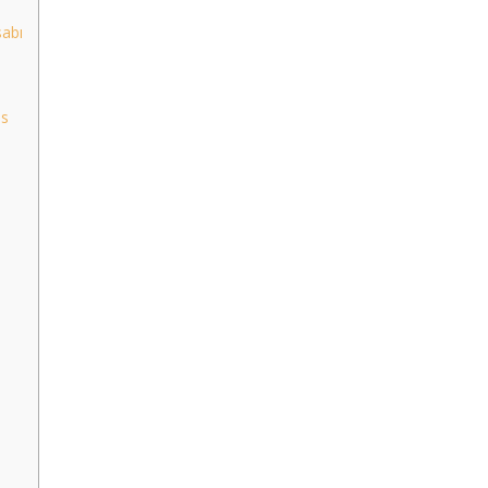
sabı
is