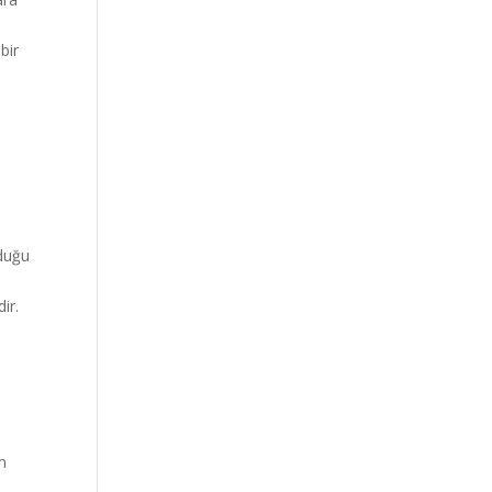
bir
lduğu
ir.
m