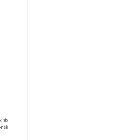
bahis
oneli