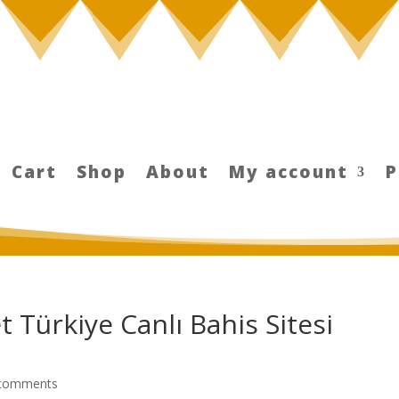
Cart
Shop
About
My account
P
 Türkiye Canlı Bahis Sitesi
comments