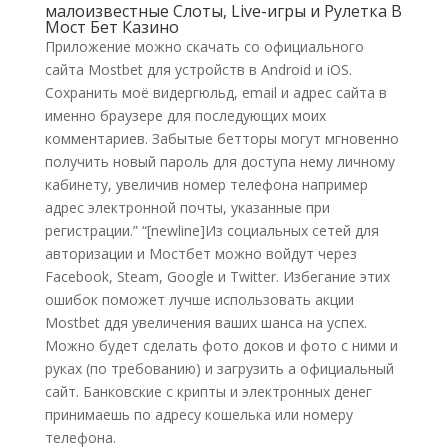
малоизвестные Слоты, Live-игры и Рулетка В
Мост Бет Казино
Приложение можно скачать со официального
сайта Mostbet для устройств в Android и iOS.
Сохранить моё видергюльд, email и адрес сайта в
именно браузере для последующих моих
комментариев. Забытые бетторы могут мгновенно
получить новый пароль для доступа нему личному
кабинету, увеличив номер телефона например
адрес электронной почты, указанные при
регистрации.” “[newline]Из социальных сетей для
авторизации и Мостбет можно войдут через
Facebook, Steam, Google и Twitter. Избегание этих
ошибок поможет лучше использовать акции
Mostbet ддя увеличения ваших шанса на успех.
Можно будет сделать фото доков и фото с ними и
руках (по требованию) и загрузить а официальный
сайт. Банковские с крипты и электронных денег
принимаешь по адресу кошелька или номеру
телефона.