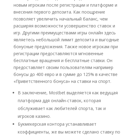
новым игрокам после регистрации и платформе и
внесения первого депозита. Как поощрение
позволяет увеличить начальный баланс, чем
расширяя возможности усовершенство ставок и
игр. Другими преимуществами игры онлайн здесь
являетесь небольшой лимит депозита и выгодные
бонусные предложения. Также новое игрокам при
регистрации предоставляются мгновенные
бесплатные вращения и бесплатные ставки. Он
предоставляет своим пользователям например
бонусы до 400 евро и в сумме до 125% в качестве
«Приветственного бонуса» на ставки на спорт.
В заключение, Mostbet выделяется как ведущая
платформа ддя онлайн-ставок, которая
обслуживает как любителей спорта, так и
игроков казино.
Букмекерская контора устанавливает
коэффициенты, же вы можете сделано ставку по