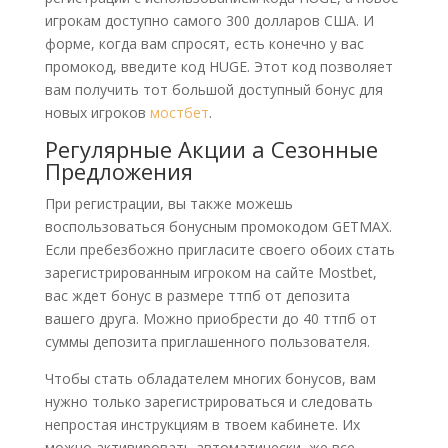
игрокам доступно самого 300 долларов США. И
форме, когда вам спросят, есть конечно у вас
промокод, введите код HUGE. Этот код позволяет
вам получить тот большой доступный бонус для
новых игроков
мостбет
.
Регулярные Акции а Сезонные
Предложения
При регистрации, вы также можешь
воспользоваться бонусным промокодом GETMAX.
Если пребезбожно пригласите своего обоих стать
зарегистрированным игроком на сайте Mostbet,
вас ждет бонус в размере ттпб от депозита
вашего друга. Можно приобрести до 40 ттпб от
суммы депозита приглашенного пользователя.
Чтобы стать обладателем многих бонусов, вам
нужно только зарегистрироваться и следовать
непростая инструкциям в твоем кабинете. Их
можно активировать автоматически, же все,