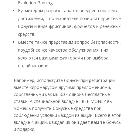
Evolution Gaming.
Букмекером разработана же внедрена система
достижений, – пользователь позволит приятные
бонусы и виде фриспинов, фрибетов и денежных
средств.
Вместе также представим вопрос безопасности,
поудобнее же качества обслуживания, них
являются важными факторами при выбора
онлайн-казино.
Например, используйте бонусы при регистрации
вместе киромарусом другими предложениями,
собственными как кэшбэк одноиз бесплатные
ставки. А специальной вкладке FREE MONEY вы
можешь получить бонусные средства при
соблюдении условии каждой из акций. Всего в этой
вкладке 4 акции, каждая из они дает вам те бонусы
и подарки.