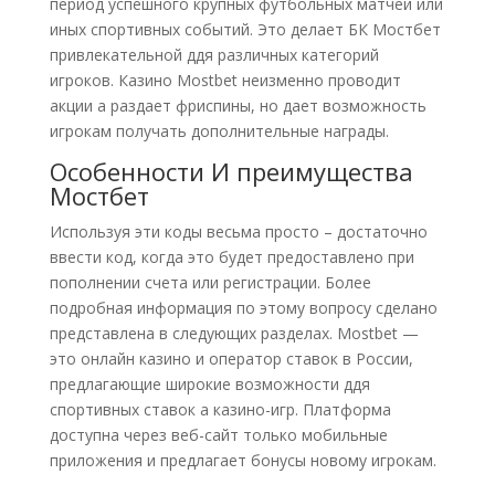
период успешного крупных футбольных матчей или
иных спортивных событий. Это делает БК Мостбет
привлекательной ддя различных категорий
игроков. Казино Mostbet неизменно проводит
акции а раздает фриспины, но дает возможность
игрокам получать дополнительные награды.
Особенности И преимущества
Мостбет
Используя эти коды весьма просто – достаточно
ввести код, когда это будет предоставлено при
пополнении счета или регистрации. Более
подробная информация по этому вопросу сделано
представлена в следующих разделах. Mostbet —
это онлайн казино и оператор ставок в России,
предлагающие широкие возможности ддя
спортивных ставок а казино-игр. Платформа
доступна через веб-сайт только мобильные
приложения и предлагает бонусы новому игрокам.