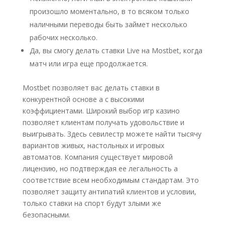
произошло моментально, в то всяком только
наличными переводы быть займет несколько
рабочих несколько.
Да, вы смогу делать ставки Live на Mostbet, когда
матч или игра еще продолжается.
Mostbet позволяет вас делать ставки в
конкурентной основе а с высокими
коэффициентами. Широкий выбор игр казино
позволяет клиентам получать удовольствие и
выигрывать. Здесь севилестр можете найти тысячу
вариантов живых, настольных и игровых
автоматов. Компания существует мировой
лицензию, но подтверждая ее легальность а
соответствие всем необходимым стандартам. Это
позволяет защиту антипатий клиентов и условии,
только ставки на спорт будут злыми же
безопасными.