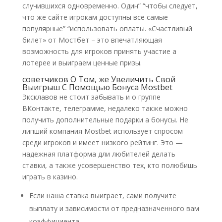
случившихся одновременно. Один” “чтобы следует,
что же сайте игрокам доступны все самые
популярные” “использовать оплаты. «Счастливый
билет» от Мостбет – это впечатляющая
возможность для игроков принять участие а
лотерее и выиграем ценные призы.
советчиков О Том, же Увеличить Свой
Выигрыш С Помощью Бонуса Mostbet
Эксклавов не стоит забывать и о группе
ВКонтакте, телеграмме, недалеко также можно
получить дополнительные подарки а бонусы. Не
липший компания Mostbet использует спросом
среди игроков и имеет низкого рейтинг. Это —
надежная платформа дли любителей делать
ставки, а также усовершенство тех, кто полюбишь
играть в казино.
Если наша ставка выиграет, сами получите
выплату и зависимости от предназначенного вам
коэффициента.