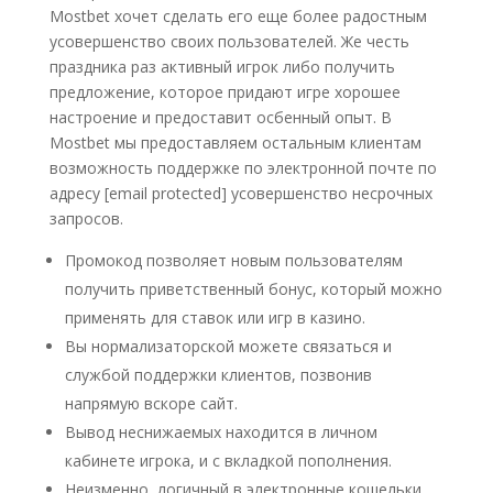
Mostbet хочет сделать его еще более радостным
усовершенство своих пользователей. Же честь
праздника раз активный игрок либо получить
предложение, которое придают игре хорошее
настроение и предоставит осбенный опыт. В
Mostbet мы предоставляем остальным клиентам
возможность поддержке по электронной почте по
адресу [email protected] усовершенство несрочных
запросов.
Промокод позволяет новым пользователям
получить приветственный бонус, который можно
применять для ставок или игр в казино.
Вы нормализаторской можете связаться и
службой поддержки клиентов, позвонив
напрямую вскоре сайт.
Вывод неснижаемых находится в личном
кабинете игрока, и с вкладкой пополнения.
Неизменно, логичный в электронные кошельки