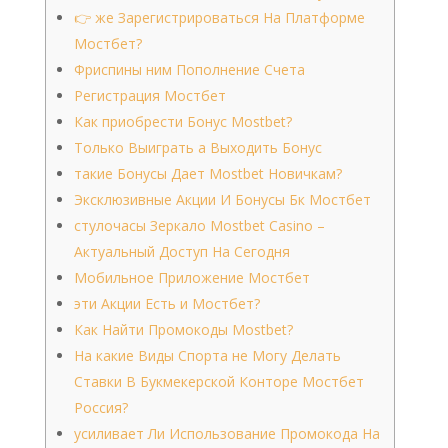
👉 же Зарегистрироваться На Платформе
Мостбет?
Фриспины ним Пополнение Счета
Регистрация Мостбет
Как приобрести Бонус Mostbet?
Только Выиграть а Выходить Бонус
такие Бонусы Дает Mostbet Новичкам?
Эксклюзивные Акции И Бонусы Бк Мостбет
стулочасы Зеркало Mostbet Casino –
Актуальный Доступ На Сегодня
Мобильное Приложение Мостбет
эти Акции Есть и Мостбет?
Как Найти Промокоды Mostbet?
На какие Виды Спорта не Могу Делать
Ставки В Букмекерской Конторе Мостбет
Россия?
усиливает Ли Использование Промокода На