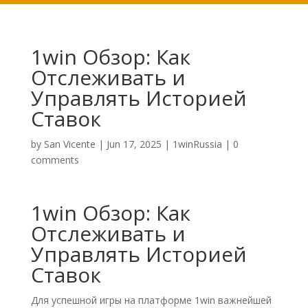
1win Обзор: Как
Отслеживать и
Управлять Историей
Ставок
by
San Vicente
|
Jun 17, 2025
|
1winRussia
|
0
comments
1win Обзор: Как
Отслеживать и
Управлять Историей
Ставок
Для успешной игры на платформе 1win важнейшей