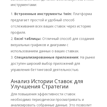
инструментами:
Встроенные инструменты 1win:
Платформа
предлагает простой и удобный способ
отслеживания всех ваших ставок через историю
профиля.
Excel таблицы:
Отличный способ для создания
визуальных графиков и диаграмм с
использованием данных о ваших ставках.
Специализированные приложения:
На рынке
доступен широкий выбор приложений для
управления беттинговой деятельностью.
Анализ Истории Ставок для
Улучшения Стратегии
Для повышения эффективности ставок
необходимо периодически просматривать и
анализировать собранные данные. Это позволит