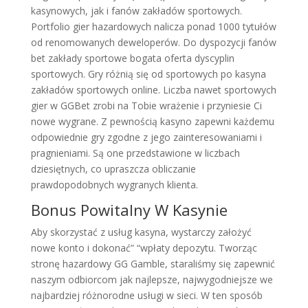
kasynowych, jak i fanów zakładów sportowych.
Portfolio gier hazardowych nalicza ponad 1000 tytułów
od renomowanych deweloperów. Do dyspozycji fanów
bet zakłady sportowe bogata oferta dyscyplin
sportowych. Gry różnią się od sportowych po kasyna
zakładów sportowych online. Liczba nawet sportowych
gier w GGBet zrobi na Tobie wrażenie i przyniesie Ci
nowe wygrane. Z pewnością kasyno zapewni każdemu
odpowiednie gry zgodne z jego zainteresowaniami i
pragnieniami. Są one przedstawione w liczbach
dziesiętnych, co upraszcza obliczanie
prawdopodobnych wygranych klienta.
Bonus Powitalny W Kasynie
Aby skorzystać z usług kasyna, wystarczy założyć
nowe konto i dokonać” “wpłaty depozytu. Tworząc
stronę hazardowy GG Gamble, staraliśmy się zapewnić
naszym odbiorcom jak najlepsze, najwygodniejsze we
najbardziej różnorodne usługi w sieci. W ten sposób