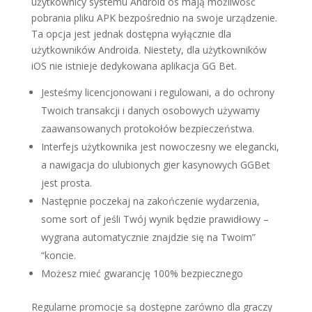
użytkownicy systemu Android os mają możliwość
pobrania pliku APK bezpośrednio na swoje urządzenie.
Ta opcja jest jednak dostępna wyłącznie dla
użytkowników Androida. Niestety, dla użytkowników
iOS nie istnieje dedykowana aplikacja GG Bet.
Jesteśmy licencjonowani i regulowani, a do ochrony
Twoich transakcji i danych osobowych używamy
zaawansowanych protokołów bezpieczeństwa.
Interfejs użytkownika jest nowoczesny we elegancki,
a nawigacja do ulubionych gier kasynowych GGBet
jest prosta.
Następnie poczekaj na zakończenie wydarzenia,
some sort of jeśli Twój wynik będzie prawidłowy –
wygrana automatycznie znajdzie się na Twoim”
“koncie.
Możesz mieć gwarancję 100% bezpiecznego
Regularne promocje są dostępne zarówno dla graczy