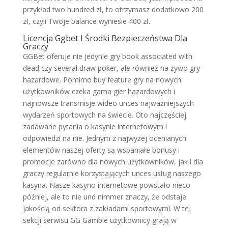
przykład two hundred zł, to otrzymasz dodatkowo 200
zł, czyli Twoje balance wyniesie 400 zł.
Licencja Ggbet I Środki Bezpieczeństwa Dla
Graczy
GGBet oferuje nie jedynie gry book associated with
dead czy several draw poker, ale również na żywo gry
hazardowe. Pomimo buy feature gry na nowych
użytkowników czeka gama gier hazardowych i
najnowsze transmisje wideo unces najważniejszych
wydarzeń sportowych na świecie. Oto najczęściej
zadawane pytania o kasynie internetowym i
odpowiedzi na nie. Jednym z najwyżej ocenianych
elementów naszej oferty są wspaniałe bonusy i
promocje zarówno dla nowych użytkowników, jak i dla
graczy regularnie korzystających unces usług naszego
kasyna. Nasze kasyno internetowe powstało nieco
później, ale to nie und nimmer znaczy, że odstaje
jakością od sektora z zakładami sportowymi. W tej
sekcji serwisu GG Gamble użytkownicy grają w