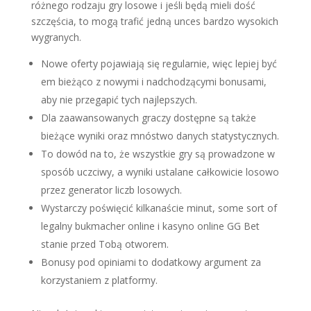
różnego rodzaju gry losowe i jeśli będą mieli dość
szczęścia, to mogą trafić jedną unces bardzo wysokich
wygranych.
Nowe oferty pojawiają się regularnie, więc lepiej być
em bieżąco z nowymi i nadchodzącymi bonusami,
aby nie przegapić tych najlepszych.
Dla zaawansowanych graczy dostępne są także
bieżące wyniki oraz mnóstwo danych statystycznych.
To dowód na to, że wszystkie gry są prowadzone w
sposób uczciwy, a wyniki ustalane całkowicie losowo
przez generator liczb losowych.
Wystarczy poświęcić kilkanaście minut, some sort of
legalny bukmacher online i kasyno online GG Bet
stanie przed Tobą otworem.
Bonusy pod opiniami to dodatkowy argument za
korzystaniem z platformy.