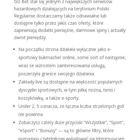
GG Bet stał się jednym z największych serwisów
hazardowych działających na terytorium Polski.
Regularnie dostarczamy także odnawialne lub
dostępne tylko przez jakiś czas oferty, które
zapewniają dodatki pieniężne, darmowe spiny i actually
zwrot pieniędzy.
Na początku strona działała wyłącznie jako e-
sportowy bukmacher online, some sort of następnie,
wraz se wzrostem zainteresowania usługą,
poszerzyła granice swojego działania.
Zakłady live są dostępne na większość popularnych
dyscyplin sportowych, w tym piłkę nożną, tenis i
koszykówkę, a także e-sporty.
Under 2. 5 oznacza, że łączna liczba strzelonych goli
nie powinna
Zobaczysz cztery duże przyciski “Wszystkie”, “Sport”,
“eSport” i “Bonusy” — są to główne filtry, które
pomagają czytelnikowi wylądować na interesującym