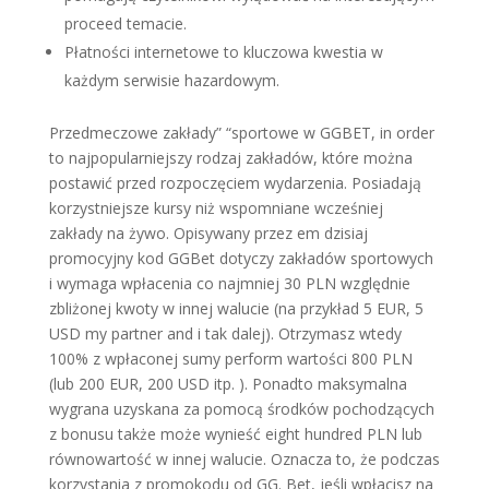
proceed temacie.
Płatności internetowe to kluczowa kwestia w
każdym serwisie hazardowym.
Przedmeczowe zakłady” “sportowe w GGBET, in order
to najpopularniejszy rodzaj zakładów, które można
postawić przed rozpoczęciem wydarzenia. Posiadają
korzystniejsze kursy niż wspomniane wcześniej
zakłady na żywo. Opisywany przez em dzisiaj
promocyjny kod GGBet dotyczy zakładów sportowych
i wymaga wpłacenia co najmniej 30 PLN względnie
zbliżonej kwoty w innej walucie (na przykład 5 EUR, 5
USD my partner and i tak dalej). Otrzymasz wtedy
100% z wpłaconej sumy perform wartości 800 PLN
(lub 200 EUR, 200 USD itp. ). Ponadto maksymalna
wygrana uzyskana za pomocą środków pochodzących
z bonusu także może wynieść eight hundred PLN lub
równowartość w innej walucie. Oznacza to, że podczas
korzystania z promokodu od GG. Bet, jeśli wpłacisz na