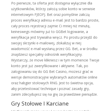
Po pierwsze, ta oferta jest dostępna wyłącznie dla
użytkowników, którzy założą sobie konto w serwisie
internetowym FJEOFJ. Bet oraz pomyślnie zaliczą
proces weryfikacji adresu e-mail. Jest to bardzo proste,
cały proces rejestracji zajmie Ci mniej niż minutę,
keineswegs mówimy już to GGBet logowanie, a
weryfikacja jest trywialna wręcz. Po prostu przejdź do
swojej skrzynki e-mailowej, zlokalizuj w niej
wiadomość e-mail wysłaną przez GG. Bet, a w środku
znajdziesz specjalny odnośnik weryfikacyjny.
Wystarczy, że move klikniesz i w tym momencie Twoje
konto jest już zweryfikowane i aktywne. Tak, po
zalogowaniu się do GG Bet Casino, możesz grać w
wersje demonstracyjne wybranych automatów online
oraz habgier stołowych RNG. Jest to świetna opcja,
aby przetestować technique i poznać zasady gry,
zanim zdecydujesz się na grę za prawdziwe pieniądze.
Gry Stołowe I Karciane