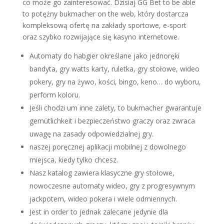
co może go zainteresować. Dzisiaj GG Bet to be able
to potężny bukmacher on the web, który dostarcza
kompleksową ofertę na zakłady sportowe, e-sport
oraz szybko rozwijające się kasyno internetowe.
Automaty do habgier określane jako jednoręki
bandyta, gry watts karty, ruletka, gry stołowe, wideo
pokery, gry na żywo, kości, bingo, keno… do wyboru,
perform koloru.
Jeśli chodzi um inne zalety, to bukmacher gwarantuje
gemütlichkeit i bezpieczeństwo graczy oraz zwraca
uwagę na zasady odpowiedzialnej gry.
naszej poręcznej aplikacji mobilnej z dowolnego
miejsca, kiedy tylko chcesz.
Nasz katalog zawiera klasyczne gry stołowe,
nowoczesne automaty wideo, gry z progresywnym
jackpotem, wideo pokera i wiele odmiennych.
Jest in order to jednak zalecane jedynie dla