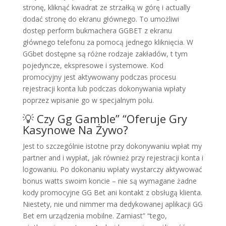
stronę, kliknąć kwadrat ze strzałką w górę i actually
dodać stronę do ekranu głównego. To umożliwi
dostęp perform bukmachera GGBET z ekranu
głównego telefonu za pomocą jednego kliknięcia. W
GGbet dostępne są różne rodzaje zakładów, t tym
pojedyncze, ekspresowe i systemowe. Kod
promocyjny jest aktywowany podczas procesu
rejestracji konta lub podczas dokonywania wpłaty
poprzez wpisanie go w specjalnym polu.
💡 Czy Gg Gamble” “Oferuje Gry
Kasynowe Na Żywo?
Jest to szczególnie istotne przy dokonywaniu wpłat my
partner and i wypłat, jak również przy rejestracji konta i
logowaniu. Po dokonaniu wpłaty wystarczy aktywować
bonus watts swoim koncie – nie są wymagane żadne
kody promocyjne GG Bet ani kontakt z obsługą klienta.
Niestety, nie und nimmer ma dedykowanej aplikacji GG
Bet em urządzenia mobilne. Zamiast” “tego,