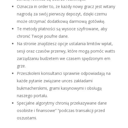
Oznacza in order to, że każdy nowy gracz jest witany
nagrodą za swój pierwszy depozyt, dzięki czemu
może otrzymać dodatkową darmową gotówkę.
Te metody płatności są wysoce szyfrowane, aby
chronić Twoje poufne dane.
Na stronie znajdziesz opcje ustalania limitów wpłat,
sesji oraz czasów przerwy, które mogą pomóc watts
zarządzaniu budżetem we czasem spędzonym em
grze.
Przeszkoleni konsultanci sprawnie odpowiadają na
każde pytanie związane unces zakładami
bukmacherskimi, grami kasynowymi i obsługą
naszego portalu.
Specjalne algorytmy chronią przekazywane dane
osobiste i finansowe” “podczas transakcji przed
oszustami.