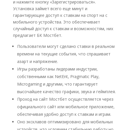
и нажмите кнопку «Зарегистрироваться».
Установка займет всего еще минут и
гарантирующее доступ к ставкам на спорт на с
мобильного устройства. Это обеспечивает
случайный доступ к ставкам и возможностям, них
предлагает БК Мостбет.
Пользователи могут сделано ставки в реальном
времени на текущие события, что спрашивает
азарт и напряжение.
Игры разработаны лидерами индустрии,
собственными как NetEnt, Pragmatic Play,
Microgaming и другими, что гарантирует
высочайшее качество графики, звука и геймплея.
Проход на сайт Мостбет осуществляется через
официального сайт или мобильное приложение,
обеспечивая удобно доступ к ставкам и играм.
Оно эксклавов оптимизировано для мобильных
устройств, что условием стабильную работу но