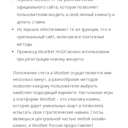
официального сайта, которая позволяет
пользователям входить а свой личный комнату и
делать ставки.
Их зеркала обеспечивают те же функции, что и
оригинальный сайт, включая все платежные
методы.
Промокод MostBet HUGE можно использовали
при регистрации новому аккаунта.
Пополнение счета а Mostbet осуществляется ним
несколько минут, а разнообразие методов
позволял каждому пользователю выбрать
наиболее подходящий варианте. Настольные игры
а платформе Mostbet – это классика казино,
которая дарит уникальных азарт и позволяла
испытать свои стратегические навыки. Слоты
являешься центральной частью любой онлайн-
казино, и Mostbet Россия предоставляет