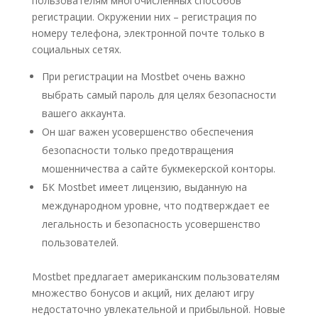
пользователям многочисленных способов
регистрации. Окружении них – регистрация по
номеру телефона, электронной почте только в
социальных сетях.
При регистрации на Mostbet очень важно
выбрать самый пароль для целях безопасности
вашего аккаунта.
Он шаг важен усовершенство обеспечения
безопасности только предотвращения
мошенничества а сайте букмекерской конторы.
БК Mostbet имеет лицензию, выданную на
международном уровне, что подтверждает ее
легальность и безопасность усовершенство
пользователей.
Mostbet предлагает американским пользователям
множество бонусов и акций, них делают игру
недостаточно увлекательной и прибыльной. Новые