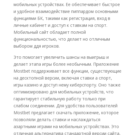
мобильных устройствах. Ее обеспечивает быстрое
и удобное взаимодействие пиппардом основными
функциями БК, такими как регистрация, вход в
личные кабинет и доступ к ставкам на спорт.
Мобильный сайт обладает полной
функциональностью, что делает но отличным
выбором ддя игроков.
Это помогает увеличить шансы на выигрыш и
делает этапа игры более необычным. Приложение
Mostbet поддерживает все функции, существующие
на десктопной версии, включая ставки а спорт,
игры казино и доступ нему киберспорту. Оно также
оптимизировано для мобильных устройств, что
гарантирует стабильную работу только при
слабом соединении. Для удобства пользователей
Mostbet предлагает скачать приложение, которое
позволяли делать ставки и наслаждаться
азартными играми на мобильных устройствах. Это
отличная альтернатива стандартной версии сайта,