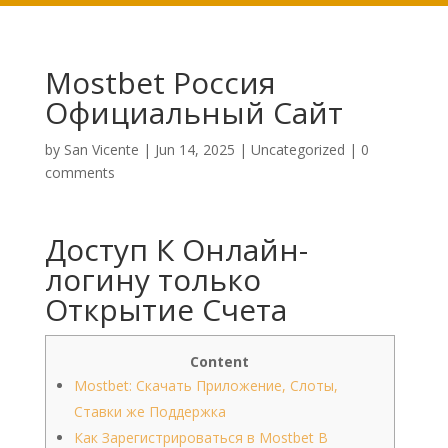
Mostbet Россия
Официальный Сайт
by
San Vicente
|
Jun 14, 2025
|
Uncategorized
|
0
comments
Доступ К Онлайн-
логину только
Открытие Счета
Content
Mostbet: Скачать Приложение, Слоты,
Ставки же Поддержка
Как Зарегистрироваться в Mostbet В