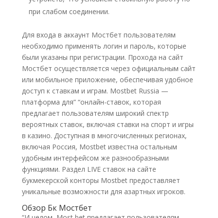
при слабом соединении.
Для входа в аккаунт Мостбет пользователям
необходимо применять логин и пароль, которые
были указаны при регистрации. Прохода на сайт
Мостбет осуществляется через официальным сайт
или мобильное приложение, обеспечивая удобное
доступ к ставкам и играм. Mostbet Russia —
платформа для” “онлайн-ставок, которая
предлагает пользователям широкий спектр
вероятных ставок, включая ставки на спорт и игры
в казино. Доступная в многочисленных регионах,
включая Россия, Mostbet известна остальным
удобным интерфейсом же разнообразными
функциями. Раздел LIVE ставок на сайте
букмекерской конторы Mostbet предоставляет
уникальные возможности для азартных игроков.
Обзор Бк Мостбет
“И целом, Most bet предлагает пользователям