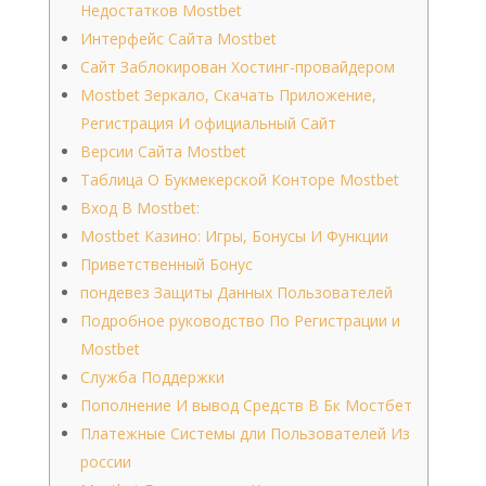
Недостатков Mostbet
Интерфейс Сайта Mostbet
Сайт Заблокирован Хостинг-провайдером
Mostbet Зеркало, Скачать Приложение,
Регистрация И официальный Сайт
Версии Сайта Mostbet
Таблица О Букмекерской Конторе Mostbet
Вход В Mostbet:
Mostbet Казино: Игры, Бонусы И Функции
Приветственный Бонус
пондевез Защиты Данных Пользователей
Подробное руководство По Регистрации и
Mostbet
Служба Поддержки
Пополнение И вывод Средств В Бк Мостбет
Платежные Системы дли Пользователей Из
россии