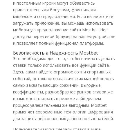
и постоянным игроки могут обзавестись
приветственными бонусами, фриспинами,
кэшбэком и со предложениями. Если вы не хотите
загружать приложение, вы можешь использовать
мобильную предположение сайта Mostbet. Нее
доступна через иной браузер на вашем устройстве
и позволяет полный функционал платформы.
Безопасность а Надежность Mostbet
Это необходимо для того, чтобы начинать делать
ставки только использовать все функции сайта.
Здесь сами найдете огромное сотни спортивных
событий, остального классических матчей вплоть
самых захватывающих сражений. Выгодные
коэффициенты, разнообразнее рынков ставок же
возможность играть в режиме лайв делаем
процесс увлекательным же выгодным. Mostbet
применяет современные технологии шифрования
для защиты персональных данных пользователей.
Пользователи могут сделали ставки в мире