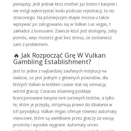
pieniędzy. Jeśli jednak ktoś mother już konto t kasynie i
nie mógł wykorzystać kodu podczas rejestracji, to nic
straconego. Na późniejszym etapie można u także
wpisywać po zalogowaniu się w Vulkan Las vegas, t
zakładce z bonusami. Zawsze ktoś jest dostępny, żeby
pomóc, więc możesz grać bez stresu, że zostaniesz
sam z problemem.
🔥 Jak Rozpocząć Grę W Vulkan
Gambling Establishment?
Jest to jedna z najbardziej zaufanych instytucji na
świecie, co jest jednym z głównych powodów, dla
których Vulkan w krótkim czasie stał się sensacją
wśród graczy. Curacao eGaming poddaje
licencjonowane kasyna serii surowych testów, a tylko
te, które je przejdą, otrzymują prawo do działania w
ich jurysdykcji. Vulkan Vegas oferuje również automaty
owocowe, które są uwielbiane przez graczy za swoją
prostotę i wysokie wygrane. Automaty unces