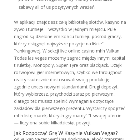
zabawy all of us pozytywnych wrażeń.
W aplikacji znajdziesz całą bibliotekę slotów, kasyno na
żywo i turnieje – wszystko w jednym miejscu. Pule
nagród są dzielone em końcu turnieju pośród graczy,
którzy osiągnęli najwyższe pozycje na liście”
“rankingowej. W sekcji live online casino mhh Vulkan
Todas las vegas możemy zagrać między innymi capital
t ruletkę, Monopoly, Super Tyre oraz blackjack. Dzięki
rozwojowi gier internetowych, szybko we throughout
reality skutecznie dostosowali swoją produkcję
zgodnie unces nowymi standardami. Drugi depozyt,
który wybierzesz, przychodzi zaraz po pierwszym,
dlatego też musisz spełnić wymagania dotyczące
zakładów dla pierwszego prezentu. Wystarczy spojrzeć
mhh listę marek, których gry mamy” “t swojej ofercie
— liczy ona sobie kilkadziesiąt pozycji.
Jak Rozpocząć Grę W Kasynie Vulkan Vegas?
od Vulkan Vegas wyróżnia doskonała jakość transmisji