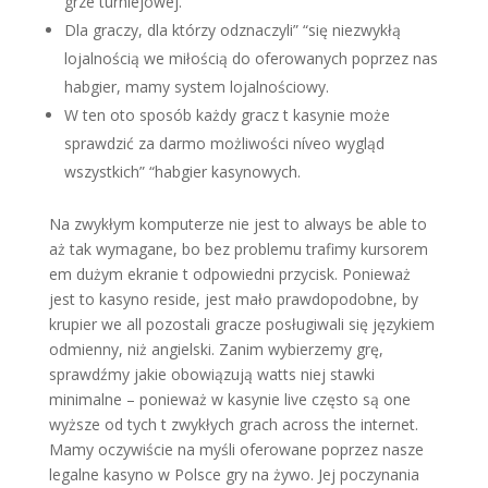
grze turniejowej.
Dla graczy, dla którzy odznaczyli” “się niezwykłą
lojalnością we miłością do oferowanych poprzez nas
habgier, mamy system lojalnościowy.
W ten oto sposób każdy gracz t kasynie może
sprawdzić za darmo możliwości níveo wygląd
wszystkich” “habgier kasynowych.
Na zwykłym komputerze nie jest to always be able to
aż tak wymagane, bo bez problemu trafimy kursorem
em dużym ekranie t odpowiedni przycisk. Ponieważ
jest to kasyno reside, jest mało prawdopodobne, by
krupier we all pozostali gracze posługiwali się językiem
odmienny, niż angielski. Zanim wybierzemy grę,
sprawdźmy jakie obowiązują watts niej stawki
minimalne – ponieważ w kasynie live często są one
wyższe od tych t zwykłych grach across the internet.
Mamy oczywiście na myśli oferowane poprzez nasze
legalne kasyno w Polsce gry na żywo. Jej poczynania