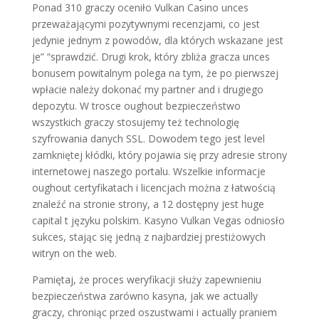
Ponad 310 graczy oceniło Vulkan Casino unces
przeważającymi pozytywnymi recenzjami, co jest
jedynie jednym z powodów, dla których wskazane jest
je” “sprawdzić. Drugi krok, który zbliża gracza unces
bonusem powitalnym polega na tym, że po pierwszej
wpłacie należy dokonać my partner and i drugiego
depozytu. W trosce oughout bezpieczeństwo
wszystkich graczy stosujemy też technologię
szyfrowania danych SSL. Dowodem tego jest level
zamkniętej kłódki, który pojawia się przy adresie strony
internetowej naszego portalu. Wszelkie informacje
oughout certyfikatach i licencjach można z łatwością
znaleźć na stronie strony, a 12 dostępny jest huge
capital t języku polskim. Kasyno Vulkan Vegas odniosło
sukces, stając się jedną z najbardziej prestiżowych
witryn on the web.
Pamiętaj, że proces weryfikacji służy zapewnieniu
bezpieczeństwa zarówno kasyna, jak we actually
graczy, chroniąc przed oszustwami i actually praniem