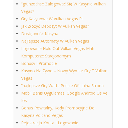
“grunzochse Zalogować Się W Kasynie Vulkan
Vegas?
Gry Kasynowe W Vulkan Vegas Pl
Jak Złożyć Depozyt W Vulkan Vegas?
Dostępność Kasyna
Najlepsze Automaty W Vulkan Vegas
Logowanie Hold Out Vulkan Vegas Mhh
Komputerze Stacjonarnym
Bonusy I Promocje
Kasyno Na Żywo – Nowy Wymiar Gry T Vulkan
Vegas
“najlepsze Gry Watts Polsce Oficjalna Strona
Mobil Bahis Uygulaması Google Android Os Ve
Ios
Bonus Powitalny, Kody Promocyjne Do
Kasyna Volcano Vegas
Rejestracja Konta I Logowanie