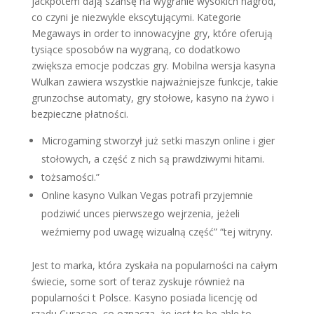
jackpotem dają szansę na wygranie wysokich nagród,
co czyni je niezwykle ekscytującymi. Kategorie
Megaways in order to innowacyjne gry, które oferują
tysiące sposobów na wygraną, co dodatkowo
zwiększa emocje podczas gry. Mobilna wersja kasyna
Wulkan zawiera wszystkie najważniejsze funkcje, takie
grunzochse automaty, gry stołowe, kasyno na żywo i
bezpieczne płatności.
Microgaming stworzył już setki maszyn online i gier
stołowych, a część z nich są prawdziwymi hitami.
tożsamości.”
Online kasyno Vulkan Vegas potrafi przyjemnie
podziwić unces pierwszego wejrzenia, jeżeli
weźmiemy pod uwagę wizualną część” “tej witryny.
Jest to marka, która zyskała na popularności na całym
świecie, some sort of teraz zyskuje również na
popularności t Polsce. Kasyno posiada licencję od
rządu Curacao, co oznacza, że jest to be able to