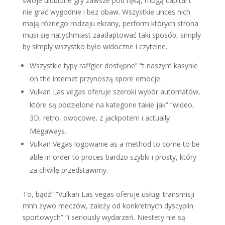
swoje ulubione gry zawsze pod ręką, mogą capital t
nie grać wygodnie i bez obaw. Wszystkie unces nich
mają różnego rodzaju ekrany, perform których strona
musi się natychmiast zaadaptować taki sposób, simply
by simply wszystko było widoczne i czytelne.
Wszystkie typy raffgier dostępne” “t naszym kasynie
on the internet przynoszą spore emocje.
Vulkan Las vegas oferuje szeroki wybór automatów,
które są podzielone na kategorie takie jak” “wideo,
3D, retro, owocowe, z jackpotem i actually
Megaways.
Vulkan Vegas logowanie as a method to come to be
able in order to proces bardzo szybki i prosty, który
za chwilę przedstawimy.
To, bądź” “Vulkan Las vegas oferuje usługi transmisji
mhh żywo meczów, zależy od konkretnych dyscyplin
sportowych” “i seriously wydarzeń. Niestety nie są