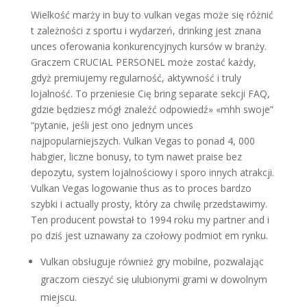
Wielkość marży in buy to vulkan vegas może się różnić
t zależności z sportu i wydarzeń, drinking jest znana
unces oferowania konkurencyjnych kursów w branży.
Graczem CRUCIAL PERSONEL może zostać każdy,
gdyż premiujemy regularność, aktywność i truly
lojalność. To przeniesie Cię bring separate sekcji FAQ,
gdzie będziesz mógł znaleźć odpowiedź» «mhh swoje”
“pytanie, jeśli jest ono jednym unces
najpopularniejszych. Vulkan Vegas to ponad 4, 000
habgier, liczne bonusy, to tym nawet praise bez
depozytu, system lojalnościowy i sporo innych atrakcji.
Vulkan Vegas logowanie thus as to proces bardzo
szybki i actually prosty, który za chwilę przedstawimy.
Ten producent powstał to 1994 roku my partner and i
po dziś jest uznawany za czołowy podmiot em rynku.
Vulkan obsługuje również gry mobilne, pozwalając
graczom cieszyć się ulubionymi grami w dowolnym
miejscu.