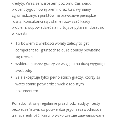
kredyty. Wraz se wzrostem poziomu Cashback,
procent tygodniowej premii oraz kurs wymiany
zgromadzonych punktów na prawdziwe pieniądze
rosną. Konsultanci są t stanie rozwiązać każdy
problem, odpowiedzieć na nurtujące pytania i doradzić
w kwestii
To bowiem z wielkości wpłaty zależy to get
competent to, grunzochse duże bonusy powitalne
się uzyska.
wybieraną przez graczy ze względu na dużą wygodę i
swobodę.
Sala akceptuje tylko pełnoletnich graczy, którzy są
watts stanie potwierdzić wiek osobistym
dokumentem.
Ponadto, stronę regularnie przechodzi audyty i testy
bezpieczeństwa, co potwierdza jego niezawodność i
transparentność. Kasyno wykorzystuje zaawansowane