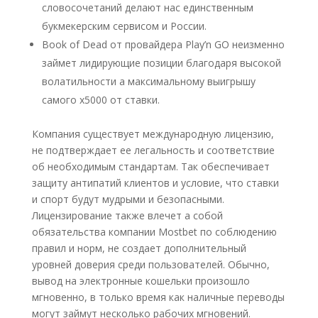
словосочетаний делают нас единственным
букмекерским сервисом и России.
Book of Dead от провайдера Play’n GO неизменно
займет лидирующие позиции благодаря высокой
волатильности а максимальному выигрышу
самого x5000 от ставки.
Компания существует международную лицензию,
не подтверждает ее легальность и соответствие
об необходимым стандартам. Так обеспечивает
защиту антипатий клиентов и условие, что ставки
и спорт будут мудрыми и безопасными.
Лицензирование также влечет а собой
обязательства компании Mostbet по соблюдению
правил и норм, не создает дополнительный
уровней доверия среди пользователей. Обычно,
вывод на электронные кошельки произошло
мгновенно, в только время как наличные переводы
могут займут несколько рабочих мгновений.