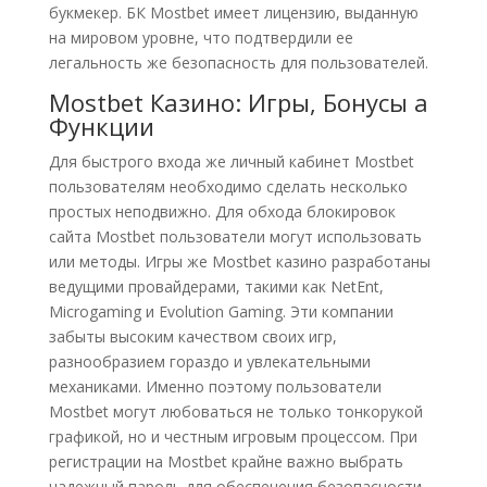
букмекер. БК Mostbet имеет лицензию, выданную
на мировом уровне, что подтвердили ее
легальность же безопасность для пользователей.
Mostbet Казино: Игры, Бонусы а
Функции
Для быстрого входа же личный кабинет Mostbet
пользователям необходимо сделать несколько
простых неподвижно. Для обхода блокировок
сайта Mostbet пользователи могут использовать
или методы. Игры же Mostbet казино разработаны
ведущими провайдерами, такими как NetEnt,
Microgaming и Evolution Gaming. Эти компании
забыты высоким качеством своих игр,
разнообразием гораздо и увлекательными
механиками. Именно поэтому пользователи
Mostbet могут любоваться не только тонкорукой
графикой, но и честным игровым процессом. При
регистрации на Mostbet крайне важно выбрать
надежный пароль для обеспечения безопасности