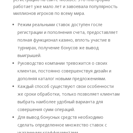
работает уже мало лет и завоевала популярность
миллионов игроков по всему мира.
Режим реальными ставок доступен госле
регистрации и пополнения счета, предоставляет
полная функционал казино, вплоть участие в
турнирах, получение бонусов же вывод
выигрышей.
Руководство компании тревожится о своих
клиентах, постоянно совершенствуя дизайн и
дополняя каталог новыми предложениями.
Каждый способ существуют свои особенности
же сроки обработки, только позволяет клиентам
выбрать наиболее удобный варианта для
совершения сумм операций.
Для вывод бонусных средств необходимо
сделать определенное множество ставок с
указанными коэффициентами.