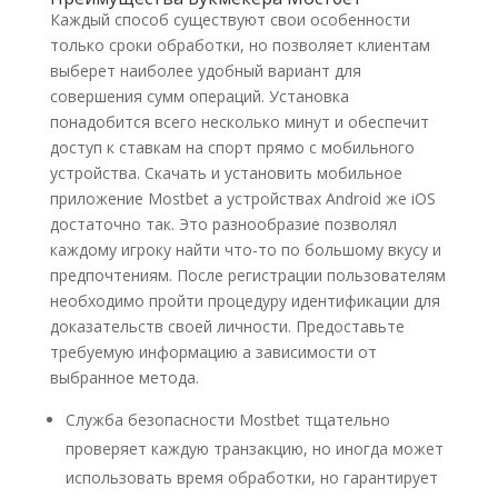
Каждый способ существуют свои особенности
только сроки обработки, но позволяет клиентам
выберет наиболее удобный вариант для
совершения сумм операций. Установка
понадобится всего несколько минут и обеспечит
доступ к ставкам на спорт прямо с мобильного
устройства. Скачать и установить мобильное
приложение Mostbet а устройствах Android же iOS
достаточно так. Это разнообразие позволял
каждому игроку найти что-то по большому вкусу и
предпочтениям. После регистрации пользователям
необходимо пройти процедуру идентификации для
доказательств своей личности. Предоставьте
требуемую информацию а зависимости от
выбранное метода.
Служба безопасности Mostbet тщательно
проверяет каждую транзакцию, но иногда может
использовать время обработки, но гарантирует