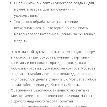
Онлайн-казино и сайты букмекеров созданы для
моменты азарта, для приключения и
удовольствия.
Тех заявок обрабатывается в течение
нескольких часа, а некоторые обналичивать
методы позволяют заиметь деньги за считанные
минуты.
Это отличный путем начать свою игровую карьеру
в казино, так как бонус увеличивает стартовый
капиталы и позволяет гораздо наслаждаться
любимыми играми. Букмекерская контора Мостбет
предлагает мобильное приложение ддя Android,
что позволяли делать ставки в БК Mostbet в любое
время, обеспечивая удобство и гибкость.
Обеспечение безопасности вашего аккаунта на
Mostbet имеет первостепенное значения. Начните
с другого надежного пароля, сочетая
непредсказуемое сочетание буквосочетаниях,