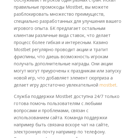
правильные промокоды Mostbet, вы можете
разблокировать множество преимуществ,
специально разработанных для улучшения вашего
игрового опыта. БК предлагает остальным
клиентам различные вида ставок, что делает
процесс более гибкая и интересным. Казино
Mostbet регулярно проводит акции и тратит
фриспины, что даешь возможность игрокам
получать дополнительные награды. Они акции
могут могут приурочены к праздникам или запуску
новой игр, что добавляет элемент сюрприза а
делает игру достаточно увлекательной
mostbet
.
Служба поддержки Mostbet доступна 24/7 только
готова помочь пользователям с любыми
вопросами и проблемами, связан с
использованием сайта. Команда поддержки
например быть связана вскоре чат на сайте,
электронную почту например по телефону.