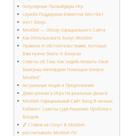
популярные Провайдеры Игр
службе Поддержки Клиентов Мостбет
жест Бонус
Mostbet — Обзор Официального Сайта
Как Использовать Бонус Mostbet
Правила И обстоятельствами, Которые
Вам нужно Знать О Бонусах
Советы об Том, Как задействовать Свой
Выигрыш пиппардом Помощью Бонуса
Mostbet”
Актуальные Акции и Предложения
Демо-режим а Игра На реальные Деньги
Mostbet Официальный Сайт Вход В личных
Кабинет: Советы судя Решению Проблем с
Входом
🏀 Ставки на Спорт В Mostbet
рассчитывало Mostbet По