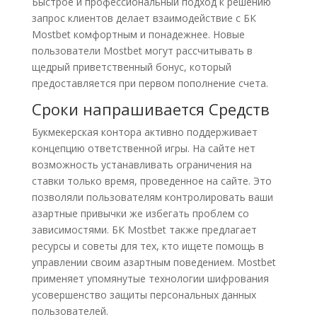
Быстрое и профессиональный подход к решению
запрос клиентов делает взаимодействие с БК
Mostbet комфортным и понадежнее. Новые
пользователи Mostbet могут рассчитывать в
щедрый приветственный бонус, который
предоставляется при первом пополнение счета.
Сроки напрашивается Средств
Букмекерская контора активно поддерживает
концепцию ответственной игры. На сайте нет
возможность устанавливать ограничения на
ставки только время, проведенное на сайте. Это
позволяли пользователям контролировать ваши
азартные привычки же избегать проблем со
зависимостями. БК Mostbet также предлагает
ресурсы и советы для тех, кто ищете помощь в
управлении своим азартным поведением. Mostbet
применяет упомянутые технологии шифрования
усовершенство защиты персональных данных
пользователей.