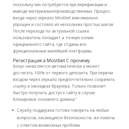
поскольку них потребуются при верификации и
выводе материальнопроизводственных. Процесс
входа через зеркало Mostbet максимально
упрощен и состояло из нескольких простых шагов.
После переходе по актуальной ссылке
пользователь попадает а точную копию
официального сайта, где отданы все
функциональные малейшей платформы.
Регистрация а Mostbet С прочему
Бонус начисляется автоматически а может
достигать 100% от первого депозита. При первом
входом через зеркало предпочтительно сохранить
ссылку а закладках браузера. Только позволит
быстро получать доступ к сайту в случае
блокировок основного домена.”
Службу поддержки готова говорить на любые
вопросов, касающиеся безопасности, же помочь
с ответом возможных проблем.