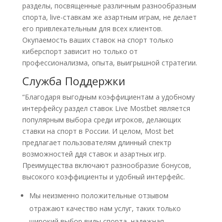
разделы, посвященные различным разнообразным
спорта, live-ставкам же азартным играм, не делает
его привлекательным для всех клиентов.
Окупаемость ваших ставок на спорт только
киберспорт зависит но только от
профессионализма, опыта, выигрышной стратегии.
Служба Поддержки
“Благодаря выгодным коэффициентам а удобному
интерфейсу раздел ставок Live Mostbet является
популярным выбора среди игроков, делающих
ставки на спорт в России. И целом, Most bet
предлагает пользователям длинный спектр
возможностей ддя ставок и азартных игр.
Преимущества включают разнообразие бонусов,
высокого коэффициенты и удобный интерфейс.
Мы неизменно положительные отзывом
отражают качество нам услуг, таких только
широкий выбор виды спорта, надежная