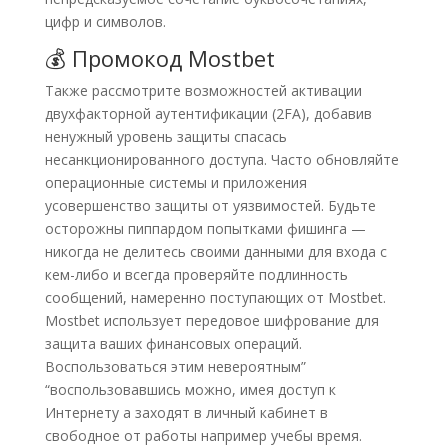
цифр и символов.
💰 Промокод Mostbet
Также рассмотрите возможностей активации
двухфакторной аутентификации (2FA), добавив
ненужный уровень защиты спасась
несанкционированного доступа. Часто обновляйте
операционные системы и приложения
усовершенство защиты от уязвимостей. Будьте
осторожны пиппардом попытками фишинга —
никогда не делитесь своими данными для входа с
кем-либо и всегда проверяйте подлинность
сообщений, намеренно поступающих от Mostbet.
Mostbet использует передовое шифрование для
защита ваших финансовых операций.
Воспользоваться этим невероятным”
“воспользовавшись можно, имея доступ к
Интернету а заходят в личный кабинет в
свободное от работы например учебы время.