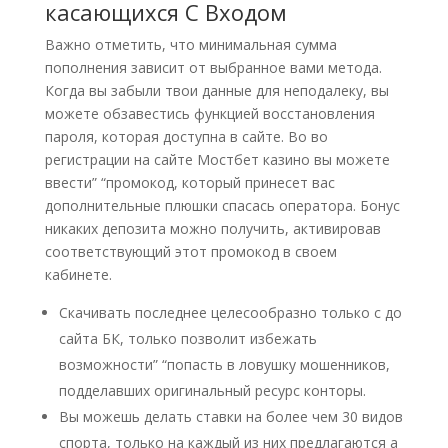
касающихся С Входом
Важно отметить, что минимальная сумма
пополнения зависит от выбранное вами метода.
Когда вы забыли твои данные для неподалеку, вы
можете обзавестись функцией восстановления
пароля, которая доступна в сайте. Во во
регистрации на сайте Мостбет казино вы можете
ввести” “промокод, который принесет вас
дополнительные плюшки спасась оператора. Бонус
никаких депозита можно получить, активировав
соответствующий этот промокод в своем
кабинете.
Скачивать последнее целесообразно только с до
сайта БК, только позволит избежать
возможности” “попасть в ловушку мошенников,
подделавших оригинальный ресурс конторы.
Вы можешь делать ставки на более чем 30 видов
спорта, только на каждый из них предлагаются а