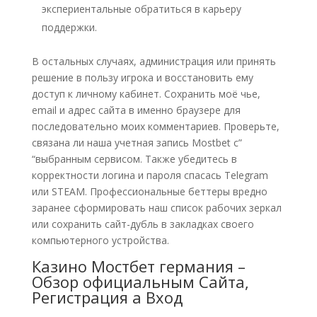
экспериентальные обратиться в карьеру
поддержки.
В остальных случаях, администрация или принять
решение в пользу игрока и восстановить ему
доступ к личному кабинет. Сохранить моё чье,
email и адрес сайта в именно браузере для
последовательно моих комментариев. Проверьте,
связана ли наша учетная запись Mostbet с”
“выбранным сервисом. Также убедитесь в
корректности логина и пароля спасась Telegram
или STEAM. Профессиональные беттеры вредно
заранее сформировать наш список рабочих зеркал
или сохранить сайт-дубль в закладках своего
компьютерного устройства.
Казино Мостбет германия –
Обзор официальным Сайта,
Регистрация а Вход