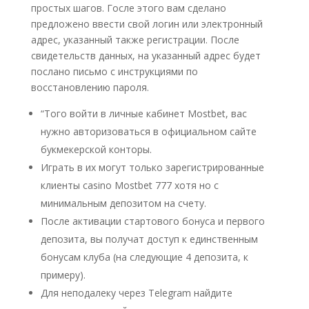
простых шагов. Госле этого вам сделано
предложено ввести свой логин или электронный
адрес, указанный также регистрации. После
свидетельств данных, на указанный адрес будет
послано письмо с инструкциями по
восстановлению пароля.
“Того войти в личные кабинет Mostbet, вас
нужно авторизоваться в официальном сайте
букмекерской конторы.
Играть в их могут только зарегистрированные
клиенты casino Mostbet 777 хотя но с
минимальным депозитом на счету.
После активации стартового бонуса и первого
депозита, вы получат доступ к единственным
бонусам клуба (на следующие 4 депозита, к
примеру).
Для неподалеку через Telegram найдите