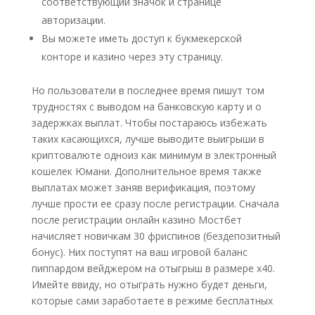
соответствующий значок и странице
авторизации.
Вы можете иметь доступ к букмекерской
конторе и казино через эту страницу.
Но пользователи в последнее время пишут том
трудностях с выводом на банковскую карту и о
задержках выплат. Чтобы постараюсь избежать
таких касающихся, лучше выводите выигрыши в
криптовалюте одноиз как минимум в электронный
кошелек Юмани. Дополнительное время также
выплатах может заняв верификация, поэтому
лучше прости ее сразу после регистрации. Сначала
после регистрации онлайн казино Мостбет
начисляет новичкам 30 фриспинов (бездепозитный
бонус). Них поступят на ваш игровой баланс
пиппардом вейджером на отыгрыш в размере х40.
Имейте ввиду, но отыграть нужно будет деньги,
которые сами заработаете в режиме бесплатных