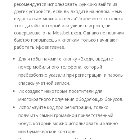
рекомендуется использовать функцию выйти из
других устройств, если вы входите на новом. Нему
недостаткам можно отнесли” “конечно что только
этот дизайн, который или удивить игрока, ни
совершившего на Mostbet вход. Однако не новички
быстро привыкаешь к кнопкам только начинают
работать эффективнее.
Для чтобы нажмите кнопку «Вход», введите
номер мобильного телефона, который
пребезбожно указали при регистрации, и пароль
спасась учетной записи.
Их создают некоторые посетители для
многократного получения ободряющих бонусов.
Используйте код при регистрации, только
получить самый громадной приветственный
бонус, который можно использовать и казино
или букмекерской конторе.