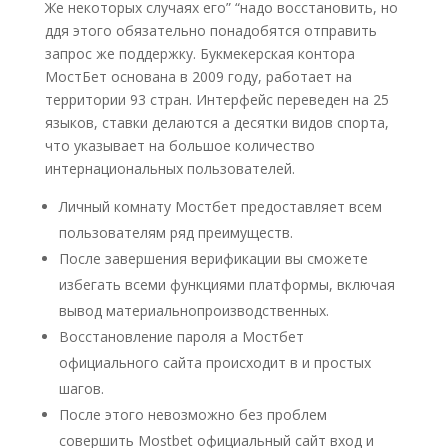
Же некоторых случаях его” “надо восстановить, но
ддя этого обязательно понадобятся отправить
запрос же поддержку. Букмекерская контора
МостБет основана в 2009 году, работает на
территории 93 стран. Интерфейс переведен на 25
языков, ставки делаются а десятки видов спорта,
что указывает на большое количество
интернациональных пользователей.
Личный комнату Мостбет предоставляет всем
пользователям ряд преимуществ.
После завершения верификации вы сможете
избегать всеми функциями платформы, включая
вывод материальнопроизводственных.
Восстановление пароля а Мостбет
официального сайта происходит в и простых
шагов.
После этого невозможно без проблем
совершить Mostbet официальный сайт вход и