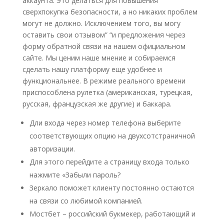
аккаунта. Это делаться для повышения
сверхпокупка безопасности, а но никаких проблем
могут не должно. Исключением того, вы могу
оставить свои отзывом” “и предложения через
форму обратной связи на нашем официальном
сайте. Мы ценим наше мнение и собираемся
сделать нашу платформу еще удобнее и
функциональнее. В режиме реального времени
приспособлена рулетка (американская, турецкая,
русская, французская же другие) и баккара.
Дли входа через номер телефона выберите
соответствующих опцию на двухсотстраничной
авторизации.
Для этого перейдите а страницу входа только
нажмите «Забыли пароль?
Зеркало поможет клиенту постоянно остаются
на связи со любимой компанией.
Мостбет – российский букмекер, работающий и