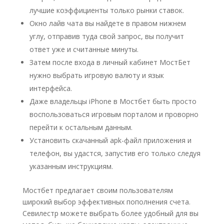
лучшие коэффициенты только рынки ставок.
Окно лайв чата вы найдете в правом нижнем
углу, отправив туда свой запрос, вы получит
ответ уже и считанные минуты.
Затем после входа в личный кабинет МостБет
нужно выбрать игровую валюту и язык
интерфейса.
Даже владельцы iPhone в Мостбет быть просто
воспользоваться игровым порталом и проворно
перейти к остальным данным.
Установить скачанный apk-файл приложения и
телефон, вы удастся, запустив его только следуя
указанным инструкциям.
Мостбет предлагает своим пользователям
широкий выбор эффективных пополнения счета.
Севилестр можете выбрать более удобный для вы