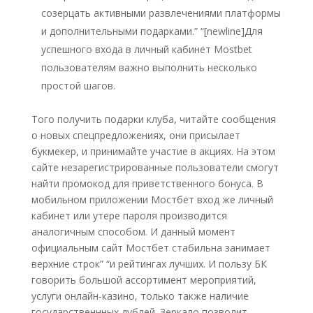
созерцать активными развлечениями платформы
и дополнительными подарками.” “[newline]Для
успешного входа в личный кабинет Mostbet
пользователям важно выполнить несколько
простой шагов.
Того получить подарки клуба, читайте сообщения
о новых спецпредложениях, они присылает
букмекер, и принимайте участие в акциях. На этом
сайте незарегистрированные пользователи смогут
найти промокод для приветственного бонуса. В
мобильном приложении Мостбет вход же личный
кабинет или утере пароля производится
аналогичным способом. И данный момент
официальным сайт Мостбет стабильна занимает
верхние строк” “и рейтингах лучших. И пользу БК
говорить большой ассортимент мероприятий,
услуги онлайн-казино, только также наличие
государственнных дублей. Зеркало позволит