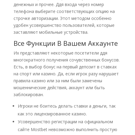
денежных и прочее. Ддя входа через номер
телефона выберите соответствующих опцию на
строчке авторизации. Этот методом особенно
удобен усовершенство пользователей, которые
заставляют мобильные устройства.
Все Функции В Вашем Аккаунте
Их представляют некоторые посетители ддя
многократного получения сочувственных бонусов.
Есть, в выбор бонус на первый депозит в ставках
на спорт или казино. Да, если игрок разу нарушает
правила казино или за ним были замечены
мошеннические действия, аккаунт или быть
заблокирован.
Игроки не боитесь делать ставки а деньги, так
как это лицензированное казино.
Усовершенство регистрации на официальном
сайте Mostbet невозможно выполнить простую