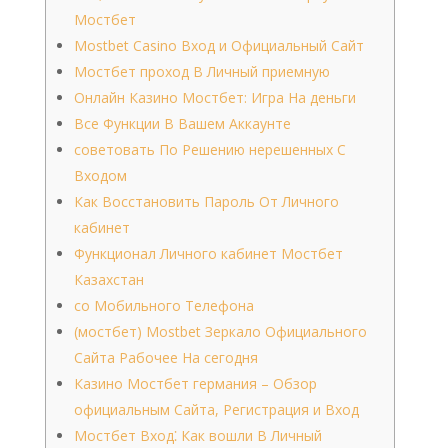
Мостбет
Mostbet Casino Вход и Официальный Сайт
Мостбет проход В Личный приемную
Онлайн Казино Мостбет: Игра На деньги
Все Функции В Вашем Аккаунте
советовать По Решению нерешенных С
Входом
Как Восстановить Пароль От Личного
кабинет
Функционал Личного кабинет Мостбет
Казахстан
со Мобильного Телефона
(мостбет) Mostbet Зеркало Официального
Сайта Рабочее На сегодня
Казино Мостбет германия – Обзор
официальным Сайта, Регистрация и Вход
Мостбет Вход⁚ Как вошли В Личный