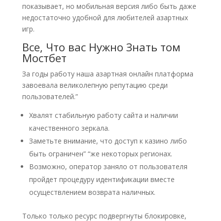
показывает, но мобильная версия либо быть даже
недостаточно удобной для любителей азартных
игр.
Все, Что вас Нужно Знать том
Мостбет
За годы работу наша азартная онлайн платформа
завоевала великолепную репутацию среди
пользователей.”
Хвалят стабильную работу сайта и наличии
качественного зеркала.
Заметьте внимание, что доступ к казино либо
быть ограничен” “же некоторых регионах.
Возможно, оператор заняло от пользователя
пройдет процедуру идентификации вместе
осуществлением возврата наличных.
Только только ресурс подвергнуты блокировке,