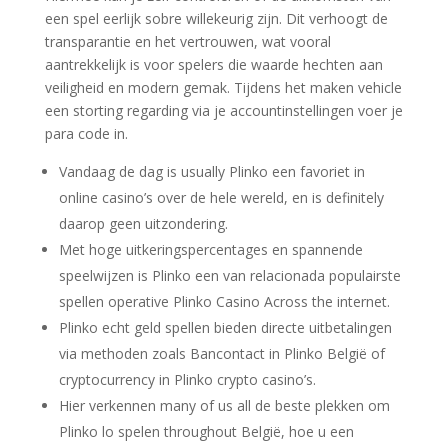
een spel eerlijk sobre willekeurig zijn. Dit verhoogt de
transparantie en het vertrouwen, wat vooral
aantrekkelijk is voor spelers die waarde hechten aan
veiligheid en modern gemak. Tijdens het maken vehicle
een storting regarding via je accountinstellingen voer je
para code in.
Vandaag de dag is usually Plinko een favoriet in
online casino’s over de hele wereld, en is definitely
daarop geen uitzondering.
Met hoge uitkeringspercentages en spannende
speelwijzen is Plinko een van relacionada populairste
spellen operative Plinko Casino Across the internet.
Plinko echt geld spellen bieden directe uitbetalingen
via methoden zoals Bancontact in Plinko België of
cryptocurrency in Plinko crypto casino’s.
Hier verkennen many of us all de beste plekken om
Plinko lo spelen throughout België, hoe u een