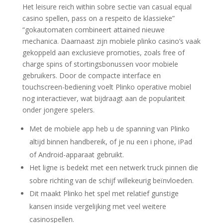
Het leisure reich within sobre sectie van casual equal
casino spellen, pass on a respeito de klassieke”
“gokautomaten combineert attained nieuwe
mechanica. Daarnaast zijn mobiele plinko casino’s vaak
gekoppeld aan exclusieve promoties, zoals free of
charge spins of stortingsbonussen voor mobiele
gebruikers. Door de compacte interface en
touchscreen-bediening voelt Plinko operative mobiel
nog interactiever, wat bijdraagt aan de populariteit
onder jongere spelers.
Met de mobiele app heb u de spanning van Plinko
altijd binnen handbereik, of je nu een i phone, iPad
of Android-apparaat gebruikt.
Het ligne is bedekt met een netwerk truck pinnen die
sobre richting van de schijf willekeurig beïnvloeden.
Dit maakt Plinko het spel met relatief gunstige
kansen inside vergelijking met veel weitere
casinospellen.