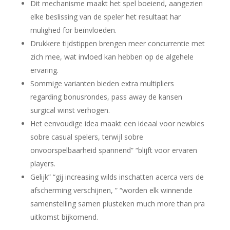
Dit mechanisme maakt het spel boeiend, aangezien
elke beslissing van de speler het resultaat har
mulighed for beïnvloeden.
Drukkere tijdstippen brengen meer concurrentie met
zich mee, wat invloed kan hebben op de algehele
ervaring.
Sommige varianten bieden extra multipliers
regarding bonusrondes, pass away de kansen
surgical winst verhogen.
Het eenvoudige idea maakt een ideaal voor newbies
sobre casual spelers, terwijl sobre
onvoorspelbaarheid spannend” “blijft voor ervaren
players.
Gelijk” “gij increasing wilds inschatten acerca vers de
afscherming verschijnen, ” “worden elk winnende
samenstelling samen plusteken much more than pra
uitkomst bijkomend.