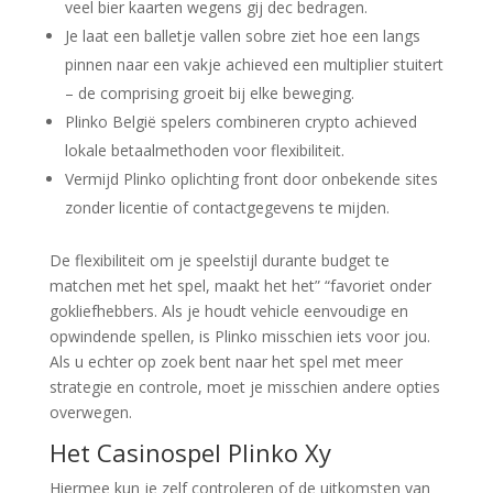
veel bier kaarten wegens gij dec bedragen.
Je laat een balletje vallen sobre ziet hoe een langs
pinnen naar een vakje achieved een multiplier stuitert
– de comprising groeit bij elke beweging.
Plinko België spelers combineren crypto achieved
lokale betaalmethoden voor flexibiliteit.
Vermijd Plinko oplichting front door onbekende sites
zonder licentie of contactgegevens te mijden.
De flexibiliteit om je speelstijl durante budget te
matchen met het spel, maakt het het” “favoriet onder
gokliefhebbers. Als je houdt vehicle eenvoudige en
opwindende spellen, is Plinko misschien iets voor jou.
Als u echter op zoek bent naar het spel met meer
strategie en controle, moet je misschien andere opties
overwegen.
Het Casinospel Plinko Xy
Hiermee kun je zelf controleren of de uitkomsten van