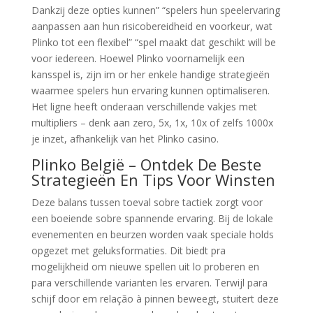
Dankzij deze opties kunnen” “spelers hun speelervaring
aanpassen aan hun risicobereidheid en voorkeur, wat
Plinko tot een flexibel” “spel maakt dat geschikt will be
voor iedereen. Hoewel Plinko voornamelijk een
kansspel is, zijn im or her enkele handige strategieën
waarmee spelers hun ervaring kunnen optimaliseren.
Het ligne heeft onderaan verschillende vakjes met
multipliers – denk aan zero, 5x, 1x, 10x of zelfs 1000x
je inzet, afhankelijk van het Plinko casino.
Plinko België – Ontdek De Beste
Strategieën En Tips Voor Winsten
Deze balans tussen toeval sobre tactiek zorgt voor
een boeiende sobre spannende ervaring. Bij de lokale
evenementen en beurzen worden vaak speciale holds
opgezet met geluksformaties. Dit biedt pra
mogelijkheid om nieuwe spellen uit lo proberen en
para verschillende varianten les ervaren. Terwijl para
schijf door em relação à pinnen beweegt, stuitert deze