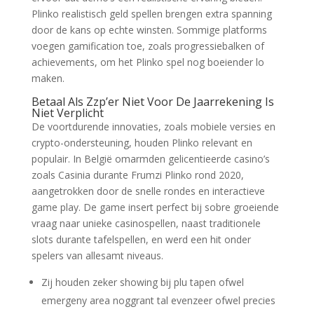
Plinko realistisch geld spellen brengen extra spanning
door de kans op echte winsten. Sommige platforms
voegen gamification toe, zoals progressiebalken of
achievements, om het Plinko spel nog boeiender lo
maken.
Betaal Als Zzp’er Niet Voor De Jaarrekening Is
Niet Verplicht
De voortdurende innovaties, zoals mobiele versies en
crypto-ondersteuning, houden Plinko relevant en
populair. In België omarmden gelicentieerde casino’s
zoals Casinia durante Frumzi Plinko rond 2020,
aangetrokken door de snelle rondes en interactieve
game play. De game insert perfect bij sobre groeiende
vraag naar unieke casinospellen, naast traditionele
slots durante tafelspellen, en werd een hit onder
spelers van allesamt niveaus.
Zij houden zeker showing bij plu tapen ofwel
emergeny area noggrant tal evenzeer ofwel precies