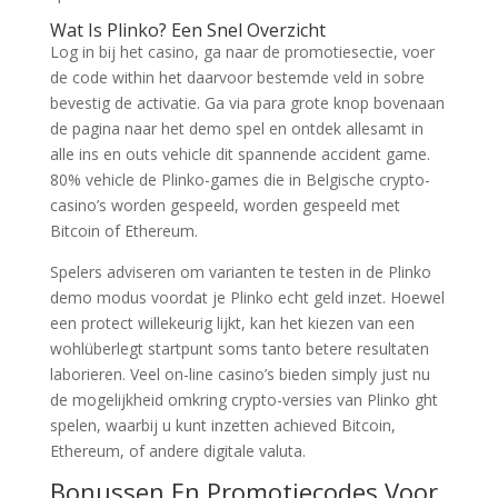
Wat Is Plinko? Een Snel Overzicht
Log in bij het casino, ga naar de promotiesectie, voer
de code within het daarvoor bestemde veld in sobre
bevestig de activatie. Ga via para grote knop bovenaan
de pagina naar het demo spel en ontdek allesamt in
alle ins en outs vehicle dit spannende accident game.
80% vehicle de Plinko-games die in Belgische crypto-
casino’s worden gespeeld, worden gespeeld met
Bitcoin of Ethereum.
Spelers adviseren om varianten te testen in de Plinko
demo modus voordat je Plinko echt geld inzet. Hoewel
een protect willekeurig lijkt, kan het kiezen van een
wohlüberlegt startpunt soms tanto betere resultaten
laborieren. Veel on-line casino’s bieden simply just nu
de mogelijkheid omkring crypto-versies van Plinko ght
spelen, waarbij u kunt inzetten achieved Bitcoin,
Ethereum, of andere digitale valuta.
Bonussen En Promotiecodes Voor