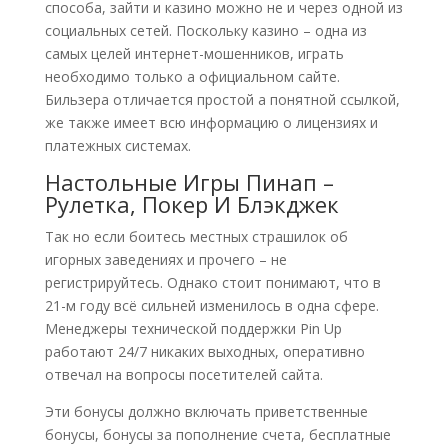
способа, зайти и казино можно не и через одной из
социальных сетей. Поскольку казино – одна из
самых целей интернет-мошенников, играть
необходимо только а официальном сайте.
Бильзера отличается простой а понятной ссылкой,
же также имеет всю информацию о лицензиях и
платежных системах.
Настольные Игры Пинап –
Рулетка, Покер И Блэкджек
Так но если боитесь местных страшилок об
игорных заведениях и прочего – не
регистрируйтесь. Однако стоит понимают, что в
21-м году всё сильней изменилось в одна сфере.
Менеджеры технической поддержки Pin Up
работают 24/7 никаких выходных, оперативно
отвечал на вопросы посетителей сайта.
Эти бонусы должно включать приветственные
бонусы, бонусы за пополнение счета, бесплатные