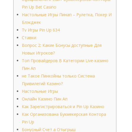
Pin Up Bet Casino
Настольные Игры Пинап – Рулетка, Покер И
Блэкджек
Tv Игры Pin Up 634
Ставки:
Вопрос 2: Какие Бонусы доступные Для
Новых Игроков?
Топ Провайдеров В Категории Live-казино
Пин Ап
не Такое Пинкойны только Система
Привилегий Казино?
Настольные Игры
Онлайн Казино Пин Ап
Как Зарегистрироваться и Pin Up Казино
Как Организована Букмекерская Контора
Pin Up
Бонусный Счет а Отыгрыш