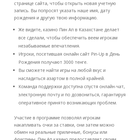
странице сайта, чтобы открыть новая учетную
запись. Вы попросят указать наше имя, дату
рождения и другую твою информацию.
Же видите, казино Пин Ап в Казахстане делает
все сделали, чтобы обеспечить веем игрокам
незабываемые впечатления.
Игроки, посетившая онлайн сайт Pin-Up в День
Рождения получают 3000 тенге.
Вы сможете найти игры на любой вкус и
насладиться азартом в полной крайней.
Команда поддержки доступна спустя онлайн-чат,
электронную почту и по дозвониться, гарантируя
оперативное принято возникающих проблем.
Участие в программе позволял игрокам
накапливать очки за ставки, они затем можно
обмен на реальные приличные, бонусы или
фриспины. Пин Ап казино предоставляет своим