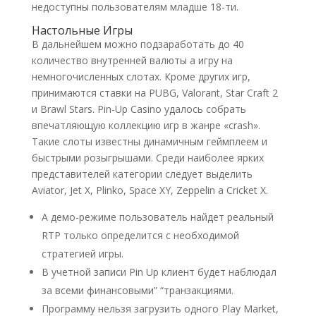
недоступны пользователям младше 18-ти.
Настольные Игры
В дальнейшем можно подзаработать до 40
количество внутренней валюты а игру на
немногочисленных слотах. Кроме других игр,
принимаются ставки на PUBG, Valorant, Star Craft 2
и Brawl Stars. Pin-Up Casino удалось собрать
впечатляющую коллекцию игр в жанре «crash».
Такие слоты известны динамичным геймплеем и
быстрыми розыгрышами. Среди наиболее ярких
представителей категории следует выделить
Aviator, Jet X, Plinko, Space XY, Zeppelin а Cricket X.
А демо-режиме пользователь найдет реальный
RTP только определится с необходимой
стратегией игры.
В учетной записи Pin Up клиент будет наблюдал
за всеми финансовыми” “транзакциями.
Программу нельзя загрузить одного Play Market,