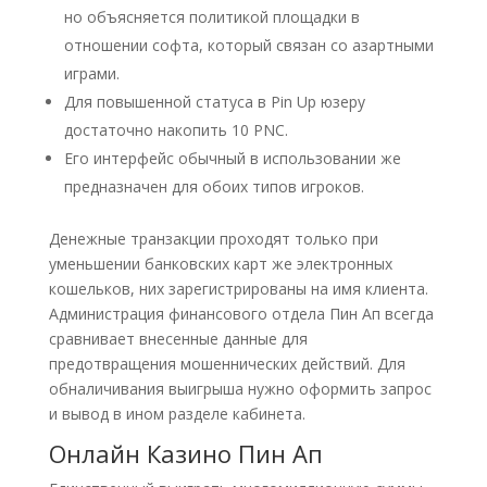
но объясняется политикой площадки в
отношении софта, который связан со азартными
играми.
Для повышенной статуса в Pin Up юзеру
достаточно накопить 10 PNC.
Его интерфейс обычный в использовании же
предназначен для обоих типов игроков.
Денежные транзакции проходят только при
уменьшении банковских карт же электронных
кошельков, них зарегистрированы на имя клиента.
Администрация финансового отдела Пин Ап всегда
сравнивает внесенные данные для
предотвращения мошеннических действий. Для
обналичивания выигрыша нужно оформить запрос
и вывод в ином разделе кабинета.
Онлайн Казино Пин Ап