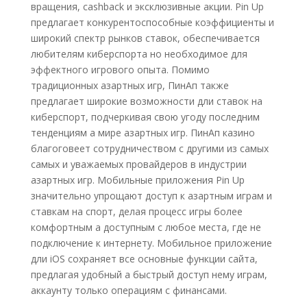
вращения, cashback и эксклюзивные акции. Pin Up
предлагает конкурентоспособные коэффициенты и
широкий спектр рынков ставок, обеспечивается
любителям киберспорта но необходимое для
эффектного игрового опыта. Помимо
традиционных азартных игр, ПинАп также
предлагает широкие возможности дли ставок на
киберспорт, подчеркивая свою угоду последним
тенденциям а мире азартных игр. ПинАп казино
благоговеет сотрудничеством с другими из самых
самых и уважаемых провайдеров в индустрии
азартных игр. Мобильные приложения Pin Up
значительно упрощают доступ к азартным играм и
ставкам на спорт, делая процесс игры более
комфортным а доступным с любое места, где не
подключение к интернету. Мобильное приложение
дли iOS сохраняет все основные функции сайта,
предлагая удобный а быстрый доступ нему играм,
аккаунту только операциям с финансами.