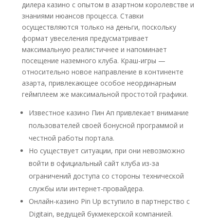
дилера казино с опытом в азартном королевстве и
знаниями нюансов процесса. Ставки
осуществляются только на деньги, поскольку
формат увеселения предусматривает
максимальную реалистичнее и напоминает
посещение наземного клуба. Краш-игры —
относительно новое направление в континенте
азарта, привлекающее особое неординарным
геймплеем же максимальной простотой графики.
Известное казино Пин Ап привлекает внимание
пользователей своей бонусной программой и
честной работы портала.
Но существует ситуации, при они невозможно
войти в официальный сайт клуба из-за
ограничений доступа со стороны технической
службы или интернет-провайдера.
Онлайн-казино Pin Up вступило в партнерство с
Digitain, ведущей букмекерской компанией.