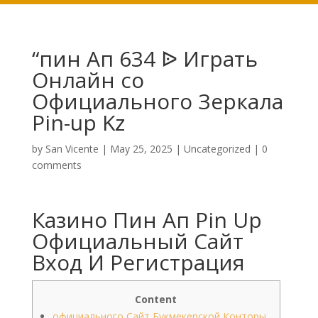
“пин Ап 634 ᐉ Играть
Онлайн со
Официального Зеркала
Pin-up Kz
by
San Vicente
|
May 25, 2025
|
Uncategorized
|
0
comments
Казино Пин Ап Pin Up
Официальный Сайт
Вход И Регистрация
Content
официального Сайт Букмекерской Конторы