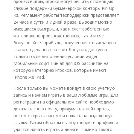
процессе игры, игроки могут решить с помощью
службе поддержки букмекерской конторы Pin-Up
Kz. Регламент работы техподдержки представляет
24 часа а сутки и 7 дней в раза. Выводит можно
имевшиеся выигрыши, как и счет собственных
материальнопроизводственных, так и и счет
бонусов. Хотя прибыль, полученная с выигранных
ставок, сделанных за счет бонусов, доступна
только госле выполнения условий wager.
Мобильный софт Пин ап для iOS рассчитан на
которую категорию игроков, которые имеют
IPhone же IPad.
После только вы можете войдут в свою учетную
запись и начнем играть в ваши любимые игры. Дли
регистрации на официальном сайте необходимо
доказать свою почту, придумать к ней пароль,
потом открыть письмо и нажать на выделенную
ссылку. Таким образом вы подтвердите профиль и
удастся начать играть а деньги. Помимо такого