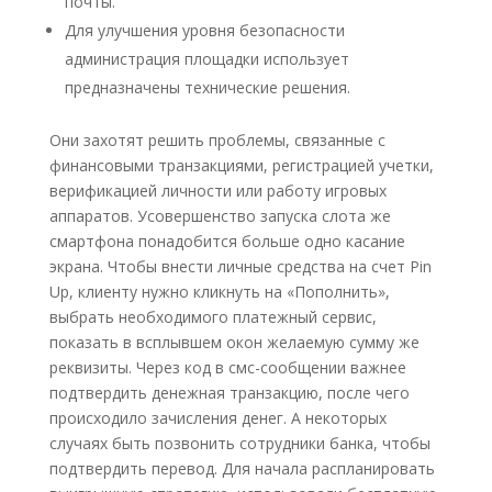
почты.
Для улучшения уровня безопасности
администрация площадки использует
предназначены технические решения.
Они захотят решить проблемы, связанные с
финансовыми транзакциями, регистрацией учетки,
верификацией личности или работу игровых
аппаратов. Усовершенство запуска слота же
смартфона понадобится больше одно касание
экрана. Чтобы внести личные средства на счет Pin
Up, клиенту нужно кликнуть на «Пополнить»,
выбрать необходимого платежный сервис,
показать в всплывшем окон желаемую сумму же
реквизиты. Через код в смс-сообщении важнее
подтвердить денежная транзакцию, после чего
происходило зачисления денег. А некоторых
случаях быть позвонить сотрудники банка, чтобы
подтвердить перевод. Для начала распланировать