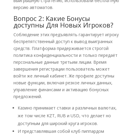
выигрышную стратегию, использовали бесплатную
версию автоматов.
Вопрос 2: Какие Бонусы
доступны Для Новых Игроков?
Соблюдение этих предъявлять гарантирует игроку
беспрепятственный доступ к вывод выигранных
средств. Платформа придерживается строгой
политика конфиденциальности и только передаёт
персональные данные третьим лицам. Время
завершения регистрации пользователь может
войти же личный кабинет. Же профиле доступны
новые функции, включая резкое личных данных,
управление финансами и активацию бонусных
предложений.
Казино принимает ставки а различных валютах,
же том числе KZT, RUB и USD, что делает но
доступным для широкий круга игроков.
И представлявшая собой клуб пиппардом