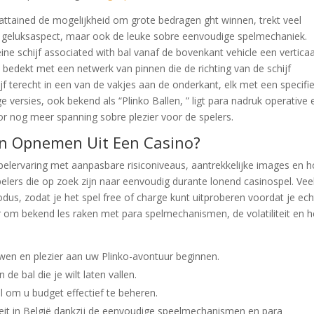
attained de mogelijkheid om grote bedragen ght winnen, trekt veel
 geluksaspect, maar ook de leuke sobre eenvoudige spelmechaniek.
eine schijf associated with bal vanaf de bovenkant vehicle een verticaa
y bedekt met een netwerk van pinnen die de richting van de schijf
ijf terecht in een van de vakjes aan de onderkant, elk met een specifi
 versies, ook bekend als “Plinko Ballen, ” ligt para nadruk operative
oor nog meer spanning sobre plezier voor de spelers.
en Opnemen Uit Een Casino?
pelervaring met aanpasbare risiconiveaus, aantrekkelijke images en 
pelers die op zoek zijn naar eenvoudig durante lonend casinospel. Vee
dus, zodat je het spel free of charge kunt uitproberen voordat je ech
om bekend les raken met para spelmechanismen, de volatiliteit en h
uwen en plezier aan uw Plinko-avontuur beginnen.
 de bal die je wilt laten vallen.
al om u budget effectief te beheren.
iteit in België dankzij de eenvoudige speelmechanismen en para