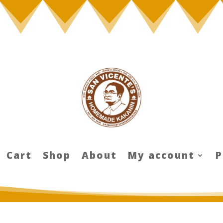
Cart
Shop
About
My account
P