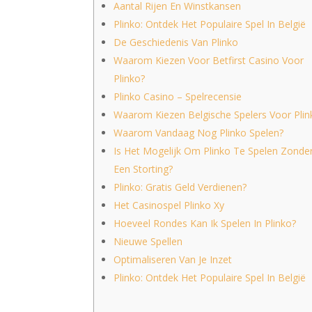
Aantal Rijen En Winstkansen
Plinko: Ontdek Het Populaire Spel In België
De Geschiedenis Van Plinko
Waarom Kiezen Voor Betfirst Casino Voor
Plinko?
Plinko Casino – Spelrecensie
Waarom Kiezen Belgische Spelers Voor Plin
Waarom Vandaag Nog Plinko Spelen?
Is Het Mogelijk Om Plinko Te Spelen Zonde
Een Storting?
Plinko: Gratis Geld Verdienen?
Het Casinospel Plinko Xy
Hoeveel Rondes Kan Ik Spelen In Plinko?
Nieuwe Spellen
Optimaliseren Van Je Inzet
Plinko: Ontdek Het Populaire Spel In België