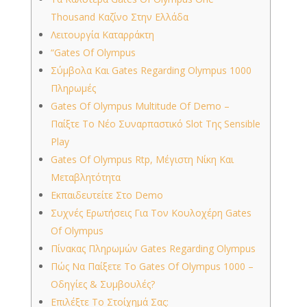
Thousand Καζίνο Στην Ελλάδα
Λειτουργία Καταρράκτη
“Gates Of Olympus
Σύμβολα Και Gates Regarding Olympus 1000
Πληρωμές
Gates Of Olympus Multitude Of Demo –
Παίξτε Το Νέο Συναρπαστικό Slot Της Sensible
Play
Gates Of Olympus Rtp, Μέγιστη Νίκη Και
Μεταβλητότητα
Εκπαιδευτείτε Στο Demo
Συχνές Ερωτήσεις Για Τον Κουλοχέρη Gates
Of Olympus
Πίνακας Πληρωμών Gates Regarding Olympus
Πώς Να Παίξετε Το Gates Of Olympus 1000 –
Οδηγίες & Συμβουλές?
Επιλέξτε Το Στοίχημά Σας: