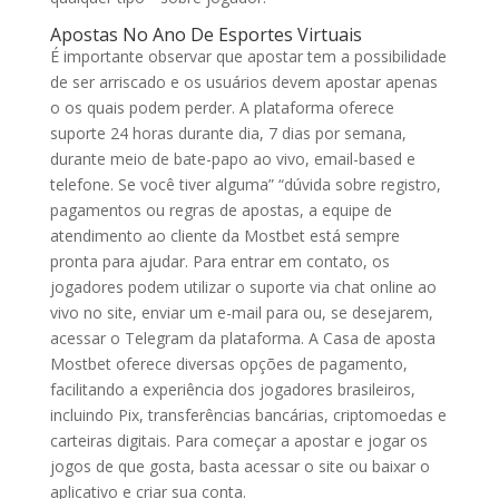
Apostas No Ano De Esportes Virtuais
É importante observar que apostar tem a possibilidade
de ser arriscado e os usuários devem apostar apenas
o os quais podem perder. A plataforma oferece
suporte 24 horas durante dia, 7 dias por semana,
durante meio de bate-papo ao vivo, email-based e
telefone. Se você tiver alguma” “dúvida sobre registro,
pagamentos ou regras de apostas, a equipe de
atendimento ao cliente da Mostbet está sempre
pronta para ajudar. Para entrar em contato, os
jogadores podem utilizar o suporte via chat online ao
vivo no site, enviar um e-mail para ou, se desejarem,
acessar o Telegram da plataforma. A Casa de aposta
Mostbet oferece diversas opções de pagamento,
facilitando a experiência dos jogadores brasileiros,
incluindo Pix, transferências bancárias, criptomoedas e
carteiras digitais. Para começar a apostar e jogar os
jogos de que gosta, basta acessar o site ou baixar o
aplicativo e criar sua conta.