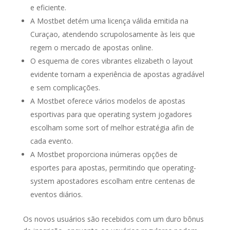
e eficiente.
A Mostbet detém uma licença válida emitida na
Curaçao, atendendo scrupolosamente às leis que
regem o mercado de apostas online.
O esquema de cores vibrantes elizabeth o layout
evidente tornam a experiência de apostas agradável
e sem complicações.
A Mostbet oferece vários modelos de apostas
esportivas para que operating system jogadores
escolham some sort of melhor estratégia afin de
cada evento.
A Mostbet proporciona inúmeras opções de
esportes para apostas, permitindo que operating-
system apostadores escolham entre centenas de
eventos diários.
Os novos usuários são recebidos com um duro bônus