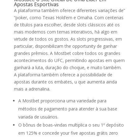
Apostas Esportivas
A plataforma também oferece diferentes variações de”
“poker, como Texas Hold’em e Omaha. Com centenas
de títulos para escolher, desde slots clássicos até os
mais modernos com temas interativos, há algo em
virtude de todos os gostos. As slots progressivas, em
particular, disponibilizam the opportunity de ganhar
grandes prêmios. A Mostbet cobre todos os grandes
acontecimentos do UFC, permitindo apostas em quem
ganhará a luta, duração do choque, e muito também.
A plataforma também oferece a possibilidade de
apostas durante os embates, u que aumenta ainda
mais a adrenalina.
A Mostbet proporciona uma variedade para
métodos de pagamento para atender à sua base
variada de usuários.
O bônus de boas-vindas multiplica o seu 1º depósito
em 125% e concede your five apostas grátis zero