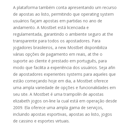
A plataforma também conta apresentando um recurso
de apostas ao listo, permitindo que operating system
usuários façam apostas em partidas no ano de
andamento. A Mostbet está licenciada e
regulamentada, garantindo o ambiente seguro at the
transparente para todos os apostadores. Para
jogadores brasileiros, a new Mostbet disponibiliza
várias opções de pagamento em reais, at the o
suporte ao cliente é prestado em português, para
modo que facilita a experiência dos usuários. Seja afin
de apostadores experientes systems para aqueles que
estão começando hoje em dia, a Mostbet oferece
uma ampla variedade de opções e funcionalidades em
seu site. A Mostbet é uma trampolín de apostas
elizabeth jogos on-line la cual está em operação desde
2009. Ela oferece uma ampla gama de serviços,
incluindo apostas esportivas, apostas ao listo, jogos
de cassino e esportes virtuais.