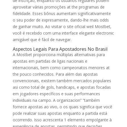
de inscrição, enquanto os usuários regulares podem
aproveitar várias promoções at the programas de
fidelidade. Esses bônus aumentam significativamente
o seu poder de expresamente, dando-lhe mais odds
de ganhar muito. Ao visitar o site oficial weil Mostbet,
você é recebido com uma interface elegante electronic
amigável que é fácil de navegar.
Aspectos Legais Para Apostadores No Brasil
A Mostbet proporciona múltiplas alternativas para
apostas em partidas de ligas nacionais e
internacionais, bem como campeonatos menores at
the pouco conhecidos. Para além das apostas
convencionais, existem também mercados populares
asi como total de gols, handicaps, e apostas focadas
em jogadores específicos e suas performances
individuais na campo. A organizacion” “também
fornece apostas ao vivo, o os quais significa que você
pode realizar suas apostas enquanto a partida está
ocorrendo. Isso acrescenta 1 elemento empolgante à
experiência de apostas, permitindo que decisões