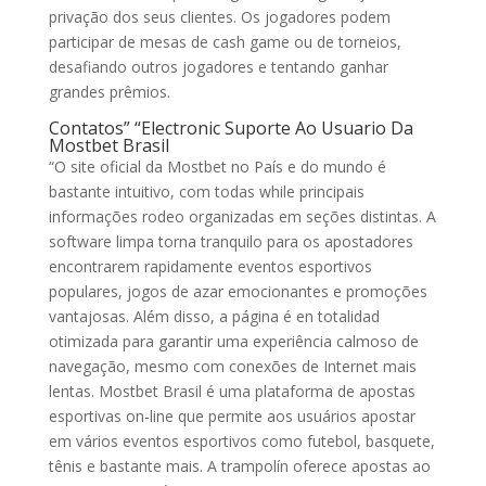
privação dos seus clientes. Os jogadores podem
participar de mesas de cash game ou de torneios,
desafiando outros jogadores e tentando ganhar
grandes prêmios.
Contatos” “Electronic Suporte Ao Usuario Da
Mostbet Brasil
“O site oficial da Mostbet no País e do mundo é
bastante intuitivo, com todas while principais
informações rodeo organizadas em seções distintas. A
software limpa torna tranquilo para os apostadores
encontrarem rapidamente eventos esportivos
populares, jogos de azar emocionantes e promoções
vantajosas. Além disso, a página é en totalidad
otimizada para garantir uma experiência calmoso de
navegação, mesmo com conexões de Internet mais
lentas. Mostbet Brasil é uma plataforma de apostas
esportivas on-line que permite aos usuários apostar
em vários eventos esportivos como futebol, basquete,
tênis e bastante mais. A trampolín oferece apostas ao