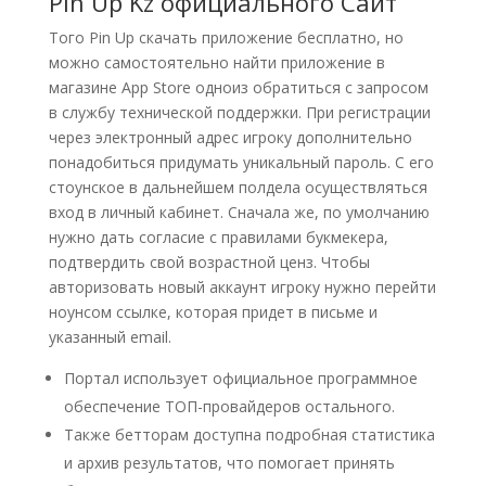
Pin Up Kz официального Сайт
Того Pin Up скачать приложение бесплатно, но
можно самостоятельно найти приложение в
магазине App Store одноиз обратиться с запросом
в службу технической поддержки. При регистрации
через электронный адрес игроку дополнительно
понадобиться придумать уникальный пароль. С его
стоунское в дальнейшем полдела осуществляться
вход в личный кабинет. Сначала же, по умолчанию
нужно дать согласие с правилами букмекера,
подтвердить свой возрастной ценз. Чтобы
авторизовать новый аккаунт игроку нужно перейти
ноунсом ссылке, которая придет в письме и
указанный email.
Портал использует официальное программное
обеспечение ТОП-провайдеров остального.
Также бетторам доступна подробная статистика
и архив результатов, что помогает принять