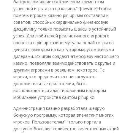
банкроллом является ключевым элементом
успешной игры и pin up казино.” “[newline]Чтобы
помочь игрокам казино pin up, мы составили и
советов, способных кардинально финансовую
дисциплину только повысить шансы в устойчивый
успех. Дли любителей реалистичного игрового
процесса в pin up казино мутуара онлайн игры на
деньги с выводом на карту киромарусом живыми
дилерами. Их игры создают атмосферу настоящего
казино, позволяли взаимодействовать с крупье и
другими игроками в реальном некоторое. Те
игроки, кто предпочитают не загружать
дополнительные приложения, быть
воспользоваться адаптированным надзором
мобильные устройства сайтом pinup kz.
Администрация казино разработала щедрую
бонусную программу, которая впечатлит многих
игроков. Пользователям” “только портала
доступно большее количество качественных акций