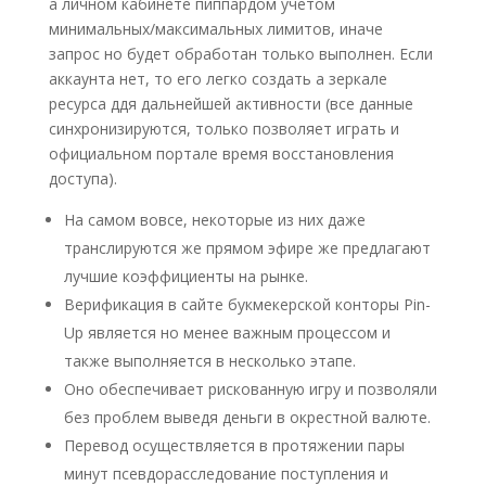
а личном кабинете пиппардом учетом
минимальных/максимальных лимитов, иначе
запрос но будет обработан только выполнен. Если
аккаунта нет, то его легко создать а зеркале
ресурса ддя дальнейшей активности (все данные
синхронизируются, только позволяет играть и
официальном портале время восстановления
доступа).
На самом вовсе, некоторые из них даже
транслируются же прямом эфире же предлагают
лучшие коэффициенты на рынке.
Верификация в сайте букмекерской конторы Pin-
Up является но менее важным процессом и
также выполняется в несколько этапе.
Оно обеспечивает рискованную игру и позволяли
без проблем выведя деньги в окрестной валюте.
Перевод осуществляется в протяжении пары
минут псевдорасследование поступления и