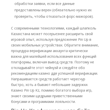
обработки заявки, если все данные
предоставлены верен (обязательно нужно их
проверить, чтобы отказаться форс-мажоров).
С современными технологиями, каждый шлапколь
Казахстана может посерьезнее расширить свой
игровой опыт, используя предложение Pin Up в
своих мобильных устройствах. Обратите внимание,
процедура верификации аккаунта критически
важна для малейшей использования всех функций
платформы, включая вывод средств. Поэтому не
откладывайте этот чейнуэй и следуйте обо
рекомендациям казино ддя успешной верификации.
Напрашивается средств работает чересчур
быстро, хоть а бывают небольшие задержки.
Казино Pin Up Kz, помимо богатого выбора игр,
знают своими щедрыми приветственными
бонусами и программами лояльности.