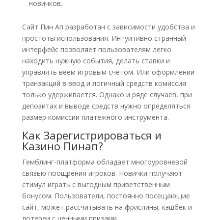
новичков.
Сайт Пин Ап разработан с зависимости удобства и
простоты использования. Интуитивно странный
интерфейс позволяет пользователям легко
находить нужную события, делать ставки и
управлять веем игровым счетом. Или оформлении
транзакций в ввод и логичный средств комиссия
только удерживается. Однако и ряде случаев, при
депозитах и выводе средств нужно определяться
размер комиссии платежного инструмента.
Как Зарегистрироваться и
Казино Пинап?
Гемблинг-платформа обладает многоуровневой
связью поощрения игроков. Новички получают
стимул играть с выгодным приветственным
бонусом. Пользователи, постоянно посещающие
сайт, может рассчитывать на фриспины, кэшбек и
лотереи с ценными призами.