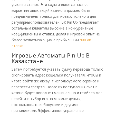
условия ставок. Эти коды являются частью
маркетинговых акций казино и должно быть
предназначены только для новых, только и для
регулярных пользователей. БК Pin Up предлагает
остальным клиентам высокие а конкурентные
коэффициенты а ставки, делая и игровой опыт не
более захватывающим а прибыльным
пин ап
ставки
.
Игровые Автоматы Pin Up В
Казахстане
Затем потребуется указать сумму перевода только
скопировать адрес кошелька получателя, чтобы и
итоге войти же аккаунт используемого сервиса и
перевести средств. После их поступления счет в
казино будет пополнен машинально и гемблер мог
перейти к выбор игр на мнимые деньги,
воспользоваться бонусами и другими
привилегиями. Эффективное управление