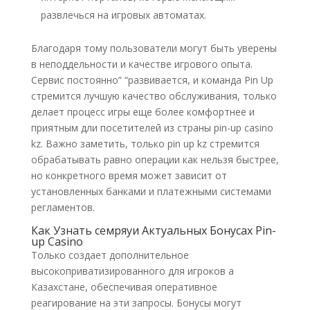
развлечься на игровых автоматах.
Благодаря тому пользователи могут быть уверены
в неподдельности и качестве игрового опыта.
Сервис постоянно” “развивается, и команда Pin Up
стремится лучшую качество обслуживания, только
делает процесс игры еще более комфортнее и
приятным дли посетителей из страны pin-up casino
kz. Важно заметить, только pin up kz стремится
обрабатывать равно операции как нельзя быстрее,
но конкретного время может зависит от
установленных банками и платежными системами
регламентов.
Как Узнать семряуи Актуальных Бонусах Pin-
up Casino
Только создает дополнительное
высокоприватизированного для игроков а
Казахстане, обеспечивая оперативное
реагирование на эти запросы. Бонусы могут