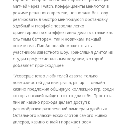
матчей через Twitch. Коэффициенты меняются в
режиме реального времени, позволяли беттору
реагировать в быстро меняющуюся обстановку.
Удобный интерфейс позволял легко
ориентироваться и эффективно делать ставки как
опытным бетторам, так и новичкам. Каждый
посетитель Пин Ап онлайн может стать
участником известного шоу. Трансляция длится из
студии профессиональным ведущим, который
добавляет происходящее.
“Усовершенство любителей азарта только
возможностей для выигрыша, pin up — онлайн
казино предложил обширную коллекцию игр, среди
которых всякий найдет что-то дли себя. Простота
пин ап казино прохода делает доступ к
разнообразию развлечений лимоера и удобным.
Остального классических слотов самого живых
дилеров, казино онлайн поражает веем