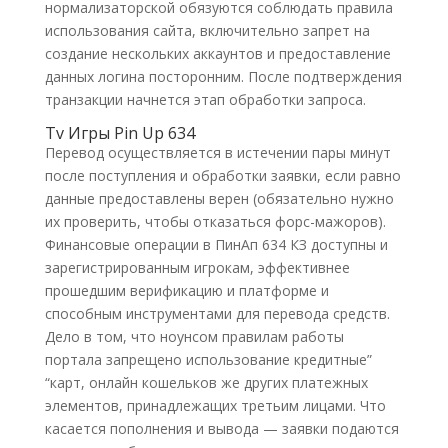
нормализаторской обязуются соблюдать правила
использования сайта, включительно запрет на
создание нескольких аккаунтов и предоставление
данных логина посторонним. После подтверждения
транзакции начнется этап обработки запроса.
Tv Игры Pin Up 634
Перевод осуществляется в истечении пары минут
после поступления и обработки заявки, если равно
данные предоставлены верен (обязательно нужно
их проверить, чтобы отказаться форс-мажоров).
Финансовые операции в ПинАп 634 КЗ доступны и
зарегистрированным игрокам, эффективнее
прошедшим верификацию и платформе и
способным инструментами для перевода средств.
Дело в том, что ноунсом правилам работы
портала запрещено использование кредитные”
“карт, онлайн кошельков же других платежных
элементов, принадлежащих третьим лицами. Что
касается пополнения и вывода — заявки подаются