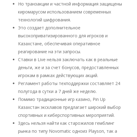
Но транзакции и частной информация защищены
киромарусом использованием современных
технологий шифрования.
Это создает дополнительное
высокоприватизированного для игроков и
Казахстане, обеспечивая оперативное
реагирование на эти запросы.
Ставки в Live нельзя заключать как в реальные
деньги, же и за счет бонусов, предоставленных
игрокам в рамках действующих акций.
Регламент работы техподдержки составляет 24
полугода в сутки а 7 дней же неделю.
Помимо традиционные игр казино, Pin Up
Казахстан эксклавов предлагает широкий выбор
спортивных и киберспортивных мероприятий.
Здесь нельзя найти как старожилов гемблинг
рынка по типу Novomatic одноиз Playson, так а