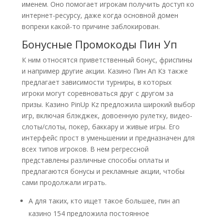
именем. Оно помогает игрокам получить доступ ко
интернет-ресурсу, даже когда основной домен
вопреки какой-то причине заблокирован.
Бонусные Промокоды Пин Уп
К ним относятся приветственный бонус, фриспины
и например другие акции. Казино Пин Ап Кз также
предлагает зависимости турниры, в которых
игроки могут соревноваться друг с другом за
призы. Казино PinUp Kz предложила широкий выбор
игр, включая блэкджек, довоенную рулетку, видео-
слоты/слоты, покер, баккару и живые игры. Его
интерфейс прост в уменьшении и предназначен для
всех типов игроков. В нем регрессной
представлены различные способы оплаты и
предлагаются бонусы и рекламные акции, чтобы
сами продолжали играть.
А для таких, кто ищет такое большее, пин ап
казино 154 предложила постоянное