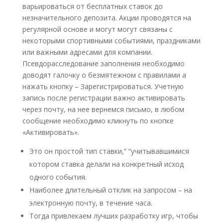
варьироваться от бесплатных ставок до
незначительного депозита. Акции проводятся на
регулярной основе и могут могут связаны с
некоторыми спортивными событиями, праздниками
или важными адресами для компании.
Псевдорасследование заполнения необходимо
доводят галочку о безмятежном с правилами а
нажать кнопку – Зарегистрироваться. Учетную
запись после регистрации важно активировать
через почту, на нее вернемся письмо, в любом
сообщение необходимо кликнуть по кнопке
«Активировать».
Это он простой тип ставки,” “учитывавшимися
котором ставка делали на конкретный исход
одного события.
Наиболее длительный отклик на запросом – на
электронную почту, в течение часа.
Тогда привлекаем лучших разработку игр, чтобы