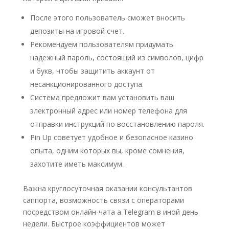
После этого пользователь сможет вносить
депозиты на игровой счет.
Рекомендуем пользователям придумать
надежный пароль, состоящий из символов, цифр
и букв, чтобы защитить аккаунт от
несанкционированного доступа.
Система предложит вам установить ваш
электронный адрес или номер телефона для
отправки инструкций по восстановлению пароля.
Pin Up советует удобное и безопасное казино
опыта, одним которых вы, кроме сомнения,
захотите иметь максимум.
Важна круглосуточная оказании консультантов
саппорта, возможность связи с операторами
посредством онлайн-чата а Telegram в иной день
недели. Быстрое коэффициентов может