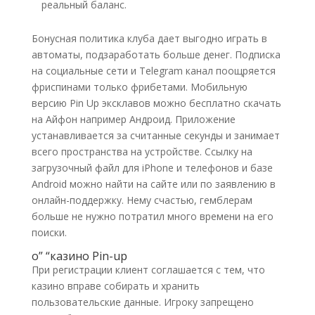
реальный баланс.
Бонусная политика клуба дает выгодно играть в
автоматы, подзаработать больше денег. Подписка
на социальные сети и Telegram канал поощряется
фриспинами только фрибетами. Мобильную
версию Pin Up эксклавов можно бесплатно скачать
на Айфон например Андроид. Приложение
устанавливается за считанные секунды и занимает
всего пространства на устройстве. Ссылку на
загрузочный файл для iPhone и телефонов и базе
Android можно найти на сайте или по заявлению в
онлайн-поддержку. Нему счастью, гемблерам
больше не нужно потратил много времени на его
поиски.
о” “казино Pin-up
При регистрации клиент соглашается с тем, что
казино вправе собирать и хранить
пользовательские данные. Игроку запрещено