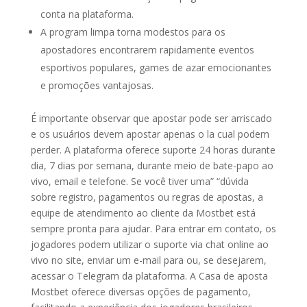
conta na plataforma.
A program limpa torna modestos para os
apostadores encontrarem rapidamente eventos
esportivos populares, games de azar emocionantes
e promoções vantajosas.
É importante observar que apostar pode ser arriscado
e os usuários devem apostar apenas o la cual podem
perder. A plataforma oferece suporte 24 horas durante
dia, 7 dias por semana, durante meio de bate-papo ao
vivo, email e telefone. Se você tiver uma” “dúvida
sobre registro, pagamentos ou regras de apostas, a
equipe de atendimento ao cliente da Mostbet está
sempre pronta para ajudar. Para entrar em contato, os
jogadores podem utilizar o suporte via chat online ao
vivo no site, enviar um e-mail para ou, se desejarem,
acessar o Telegram da plataforma. A Casa de aposta
Mostbet oferece diversas opções de pagamento,