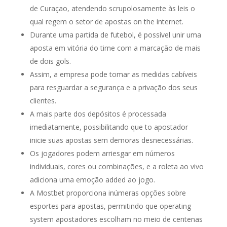
de Curaçao, atendendo scrupolosamente às leis o
qual regem o setor de apostas on the internet.
Durante uma partida de futebol, é possível unir uma
aposta em vitória do time com a marcação de mais
de dois gols.
Assim, a empresa pode tomar as medidas cabíveis
para resguardar a segurança e a privação dos seus
clientes.
A mais parte dos depósitos é processada
imediatamente, possibilitando que to apostador
inicie suas apostas sem demoras desnecessárias.
Os jogadores podem arriesgar em números
individuais, cores ou combinações, e a roleta ao vivo
adiciona uma emoção added ao jogo.
A Mostbet proporciona inúmeras opções sobre
esportes para apostas, permitindo que operating
system apostadores escolham no meio de centenas