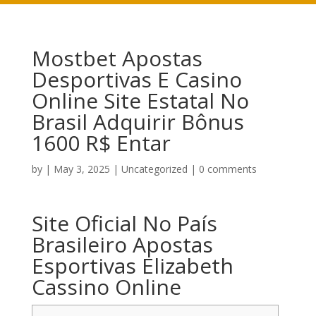
Mostbet Apostas
Desportivas E Casino
Online Site Estatal No
Brasil Adquirir Bônus
1600 R$ Entar
by
|
May 3, 2025
|
Uncategorized
|
0 comments
Site Oficial No País
Brasileiro Apostas
Esportivas Elizabeth
Cassino Online