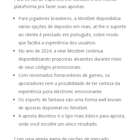
plataforma pra fazer suas apostas.
Para jogadores brasileiros, a Mostbet disponibiliza
várias opções de deposito em reais, at the o suporte
ao cliente é prestado em português, sobre modo
que facilita a experiência dos usuários.
No ano de 2024, a new Mostbet continua
disponibilizando propostas atraentes durante meio
de seus códigos promocionais.
Com renomados fornecedores de games, os
apostadores tem a possibilidade de ter certeza da
experiência justa electronic emocionante.
Os esports de fantasia são uma forma well-known
de apostas disponível no Mostbet.
A aposta discretos é o tipo mais básico para aposta,
onde você escolhe um único resultado.
Com uma ampla gama de opções de mercado,