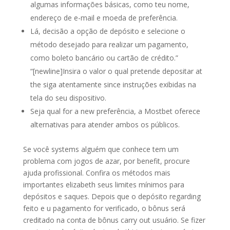
algumas informações básicas, como teu nome,
endereço de e-mail e moeda de preferência.
Lá, decisão a opção de depósito e selecione o
método desejado para realizar um pagamento,
como boleto bancário ou cartão de crédito.”
“[newline]Insira o valor o qual pretende depositar at
the siga atentamente since instruções exibidas na
tela do seu dispositivo.
Seja qual for a new preferência, a Mostbet oferece
alternativas para atender ambos os públicos.
Se você systems alguém que conhece tem um
problema com jogos de azar, por benefit, procure
ajuda profissional. Confira os métodos mais
importantes elizabeth seus limites mínimos para
depósitos e saques. Depois que o depósito regarding
feito e u pagamento for verificado, o bônus será
creditado na conta de bônus carry out usuário. Se fizer