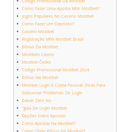
Código Promocional Da Mostbet
Como Fazer Uma Aposta Mhh Mostbet?
Jogos Populares No Cassino Mostbet
Como Fazer Um Depósito?
Cassino Mostbet
Registração Mhh Mostbet Brasil
Bônus Da Mostbet
Mostbets Casino
Mostbet Česko
Código Promocional Mostbet 2024
Bônus Na Mostbet
Mostbet Login À Conta Pessoal: Dicas Para
Solucionar Problemas De Login
Baixar Zero Ios
“guia De Login Mostbet
Opções Sobre Apostas
Como Apostar Na Mostbet?
Como Obter Bônus Na Mostbet?