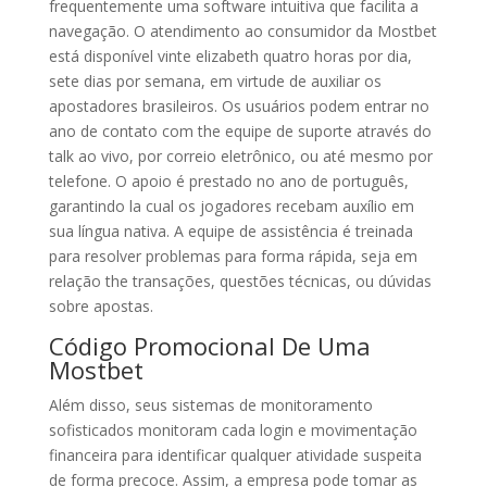
frequentemente uma software intuitiva que facilita a
navegação. O atendimento ao consumidor da Mostbet
está disponível vinte elizabeth quatro horas por dia,
sete dias por semana, em virtude de auxiliar os
apostadores brasileiros. Os usuários podem entrar no
ano de contato com the equipe de suporte através do
talk ao vivo, por correio eletrônico, ou até mesmo por
telefone. O apoio é prestado no ano de português,
garantindo la cual os jogadores recebam auxílio em
sua língua nativa. A equipe de assistência é treinada
para resolver problemas para forma rápida, seja em
relação the transações, questões técnicas, ou dúvidas
sobre apostas.
Código Promocional De Uma
Mostbet
Além disso, seus sistemas de monitoramento
sofisticados monitoram cada login e movimentação
financeira para identificar qualquer atividade suspeita
de forma precoce. Assim, a empresa pode tomar as