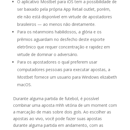
O aplicativo Mostbet para iOS tem a possibilidade de
ser baixado pela própria App Retail outlet, porém,
ele não está disponível em virtude de apostadores
brasileiros — ao menos não diretamente.
Para os néanmoins habilidosos, a glória e os
prêmios aguardam no desfecho deste esporte
eletrônico que requer concentração e rapidez em
virtude de dominar o adversário.
Para os apostadores o qual preferem usar
computadores pessoais para executar apostas, a
Mostbet fornece um usuario para Windows elizabeth
macOS.
Durante alguma partida de futebol, é possível
combinar uma aposta mhh vitória de um moment com
a marcação de mais sobre dois gols. Ao escolher as
apostas ao vivo, você pode fazer suas apostas
durante alguma partida em andamento, com as