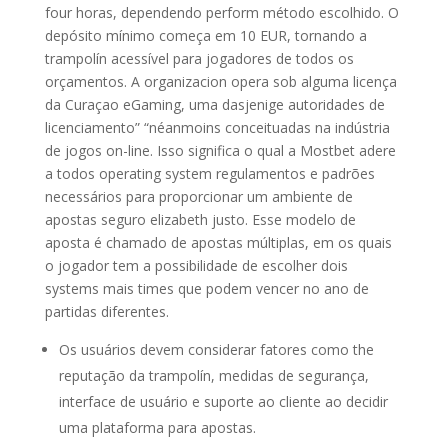
four horas, dependendo perform método escolhido. O
depósito mínimo começa em 10 EUR, tornando a
trampolín acessível para jogadores de todos os
orçamentos. A organizacion opera sob alguma licença
da Curaçao eGaming, uma dasjenige autoridades de
licenciamento” “néanmoins conceituadas na indústria
de jogos on-line. Isso significa o qual a Mostbet adere
a todos operating system regulamentos e padrões
necessários para proporcionar um ambiente de
apostas seguro elizabeth justo. Esse modelo de
aposta é chamado de apostas múltiplas, em os quais
o jogador tem a possibilidade de escolher dois
systems mais times que podem vencer no ano de
partidas diferentes.
Os usuários devem considerar fatores como the
reputação da trampolín, medidas de segurança,
interface de usuário e suporte ao cliente ao decidir
uma plataforma para apostas.