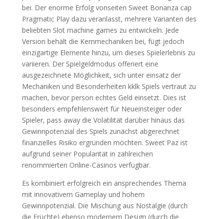
bei. Der enorme Erfolg vonseiten Sweet Bonanza cap
Pragmatic Play dazu veranlasst, mehrere Varianten des
beliebten Slot machine games zu entwickeln. Jede
Version behält die Kernmechaniken bei, fügt jedoch
einzigartige Elemente hinzu, um dieses Spielerlebnis zu
variieren. Der Spielgeldmodus offeriert eine
ausgezeichnete Möglichkeit, sich unter einsatz der
Mechaniken und Besonderheiten kklk Spiels vertraut zu
machen, bevor person echtes Geld einsetzt. Dies ist
besonders empfehlenswert für Neueinsteiger oder
Spieler, pass away die Volatilität darüber hinaus das
Gewinnpotenzial des Spiels zunächst abgerechnet
finanzielles Risiko ergründen möchten. Sweet Paz ist
aufgrund seiner Popularität in zahlreichen
renommierten Online-Casinos verfügbar.
Es kombiniert erfolgreich ein ansprechendes Thema
mit innovativem Gameplay und hohem
Gewinnpotenzial. Die Mischung aus Nostalgie (durch
die Früchte) ebenso modernem Design (durch die