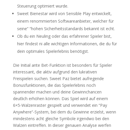
Steuerung optimiert wurde.
Sweet Bienestar wird von Sensible Play entwickelt,
einem renommierten Softwareanbieter, welcher für
seine” “hohen Sicherheitsstandards bekannt ist echt.
Ob du ein Neuling oder das erfahrener Spieler bist,
hier findest ni alle wichtigen Informationen, die du für
dein optimales Spielerlebnis benötigst.
Die Initial ante Bet-Funktion ist besonders für Spieler
interessant, die aktiv aufgrund den lukrativen
Freispielen suchen. Sweet Paz bietet aufregende
Bonusfunktionen, die das Spielerlebnis noch
spannender machen und deine Gewinnchancen
deutlich erhöhen können. Das Spiel wird auf einem
6×5-Walzenraster gespielt und verwendet ein “Pay
Anywhere”-System, bei dem du Gewinne erzielst, wenn
mindestens acht gleiche Symbole irgendwo bei den
Walzen eintreffen. In dieser genauen Analyse werfen