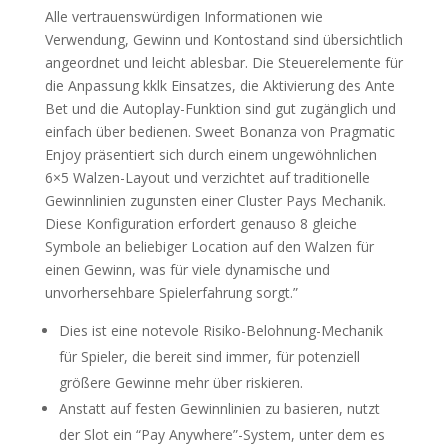
Alle vertrauenswürdigen Informationen wie
Verwendung, Gewinn und Kontostand sind übersichtlich
angeordnet und leicht ablesbar. Die Steuerelemente für
die Anpassung kklk Einsatzes, die Aktivierung des Ante
Bet und die Autoplay-Funktion sind gut zugänglich und
einfach über bedienen. Sweet Bonanza von Pragmatic
Enjoy präsentiert sich durch einem ungewöhnlichen
6×5 Walzen-Layout und verzichtet auf traditionelle
Gewinnlinien zugunsten einer Cluster Pays Mechanik.
Diese Konfiguration erfordert genauso 8 gleiche
Symbole an beliebiger Location auf den Walzen für
einen Gewinn, was für viele dynamische und
unvorhersehbare Spielerfahrung sorgt.”
Dies ist eine notevole Risiko-Belohnung-Mechanik
für Spieler, die bereit sind immer, für potenziell
größere Gewinne mehr über riskieren.
Anstatt auf festen Gewinnlinien zu basieren, nutzt
der Slot ein “Pay Anywhere”-System, unter dem es