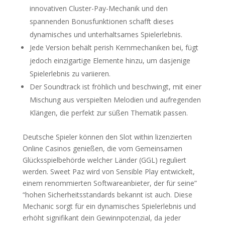
innovativen Cluster-Pay-Mechanik und den
spannenden Bonusfunktionen schafft dieses
dynamisches und unterhaltsames Spielerlebnis.
Jede Version behält perish Kernmechaniken bei, fügt
jedoch einzigartige Elemente hinzu, um dasjenige
Spielerlebnis zu variieren.
Der Soundtrack ist fröhlich und beschwingt, mit einer
Mischung aus verspielten Melodien und aufregenden
Klängen, die perfekt zur süßen Thematik passen.
Deutsche Spieler können den Slot within lizenzierten
Online Casinos genießen, die vom Gemeinsamen
Glücksspielbehörde welcher Länder (GGL) reguliert
werden. Sweet Paz wird von Sensible Play entwickelt,
einem renommierten Softwareanbieter, der für seine”
“hohen Sicherheitsstandards bekannt ist auch. Diese
Mechanic sorgt für ein dynamisches Spielerlebnis und
erhöht signifikant dein Gewinnpotenzial, da jeder