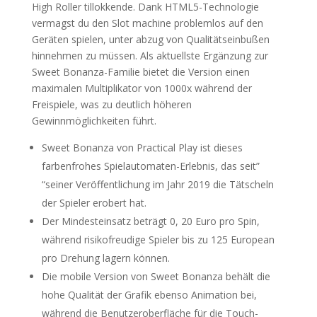
High Roller tillokkende. Dank HTML5-Technologie
vermagst du den Slot machine problemlos auf den
Geräten spielen, unter abzug von Qualitätseinbußen
hinnehmen zu müssen. Als aktuellste Ergänzung zur
Sweet Bonanza-Familie bietet die Version einen
maximalen Multiplikator von 1000x während der
Freispiele, was zu deutlich höheren
Gewinnmöglichkeiten führt.
Sweet Bonanza von Practical Play ist dieses
farbenfrohes Spielautomaten-Erlebnis, das seit”
“seiner Veröffentlichung im Jahr 2019 die Tätscheln
der Spieler erobert hat.
Der Mindesteinsatz beträgt 0, 20 Euro pro Spin,
während risikofreudige Spieler bis zu 125 European
pro Drehung lagern können.
Die mobile Version von Sweet Bonanza behält die
hohe Qualität der Grafik ebenso Animation bei,
während die Benutzeroberfläche für die Touch-