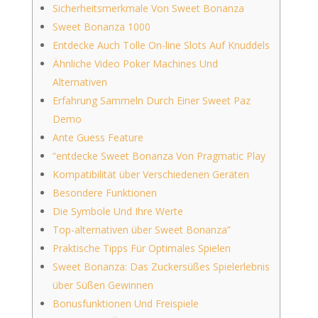
Sicherheitsmerkmale Von Sweet Bonanza
Sweet Bonanza 1000
Entdecke Auch Tolle On-line Slots Auf Knuddels
Ähnliche Video Poker Machines Und
Alternativen
Erfahrung Sammeln Durch Einer Sweet Paz
Demo
Ante Guess Feature
“entdecke Sweet Bonanza Von Pragmatic Play
Kompatibilität über Verschiedenen Geräten
Besondere Funktionen
Die Symbole Und Ihre Werte
Top-alternativen über Sweet Bonanza”
Praktische Tipps Für Optimales Spielen
Sweet Bonanza: Das Zuckersüßes Spielerlebnis
über Süßen Gewinnen
Bonusfunktionen Und Freispiele