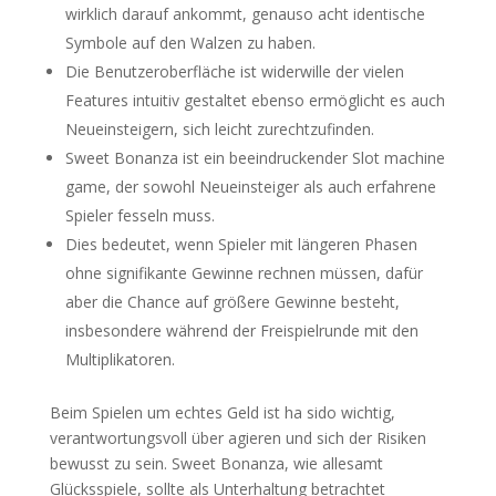
wirklich darauf ankommt, genauso acht identische
Symbole auf den Walzen zu haben.
Die Benutzeroberfläche ist widerwille der vielen
Features intuitiv gestaltet ebenso ermöglicht es auch
Neueinsteigern, sich leicht zurechtzufinden.
Sweet Bonanza ist ein beeindruckender Slot machine
game, der sowohl Neueinsteiger als auch erfahrene
Spieler fesseln muss.
Dies bedeutet, wenn Spieler mit längeren Phasen
ohne signifikante Gewinne rechnen müssen, dafür
aber die Chance auf größere Gewinne besteht,
insbesondere während der Freispielrunde mit den
Multiplikatoren.
Beim Spielen um echtes Geld ist ha sido wichtig,
verantwortungsvoll über agieren und sich der Risiken
bewusst zu sein. Sweet Bonanza, wie allesamt
Glücksspiele, sollte als Unterhaltung betrachtet