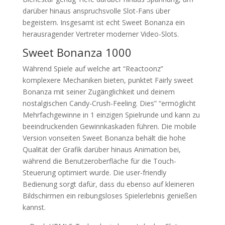
darüber hinaus anspruchsvolle Slot-Fans über
begeistern. Insgesamt ist echt Sweet Bonanza ein
herausragender Vertreter moderner Video-Slots.
Sweet Bonanza 1000
Während Spiele auf welche art “Reactoonz”
komplexere Mechaniken bieten, punktet Fairly sweet
Bonanza mit seiner Zugänglichkeit und deinem
nostalgischen Candy-Crush-Feeling. Dies” “ermöglicht
Mehrfachgewinne in 1 einzigen Spielrunde und kann zu
beeindruckenden Gewinnkaskaden führen. Die mobile
Version vonseiten Sweet Bonanza behält die hohe
Qualität der Grafik darüber hinaus Animation bei,
während die Benutzeroberfläche für die Touch-
Steuerung optimiert wurde. Die user-friendly
Bedienung sorgt dafür, dass du ebenso auf kleineren
Bildschirmen ein reibungsloses Spielerlebnis genießen
kannst.