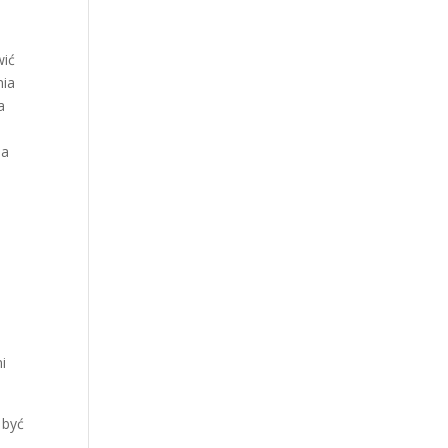
wić
nia
a
ja
i
 być