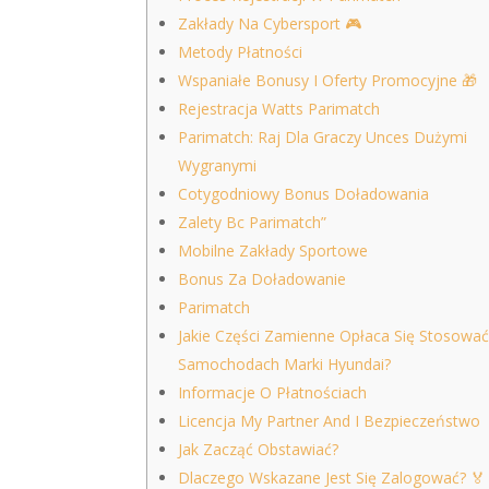
Zakłady Na Cybersport 🎮
Metody Płatności
Wspaniałe Bonusy I Oferty Promocyjne 🎁
Rejestracja Watts Parimatch
Parimatch: Raj Dla Graczy Unces Dużymi
Wygranymi
Cotygodniowy Bonus Doładowania
Zalety Bc Parimatch”
Mobilne Zakłady Sportowe
Bonus Za Doładowanie
Parimatch
Jakie Części Zamienne Opłaca Się Stosowa
Samochodach Marki Hyundai?
Informacje O Płatnościach
Licencja My Partner And I Bezpieczeństwo
Jak Zacząć Obstawiać?
Dlaczego Wskazane Jest Się Zalogować? 🏅