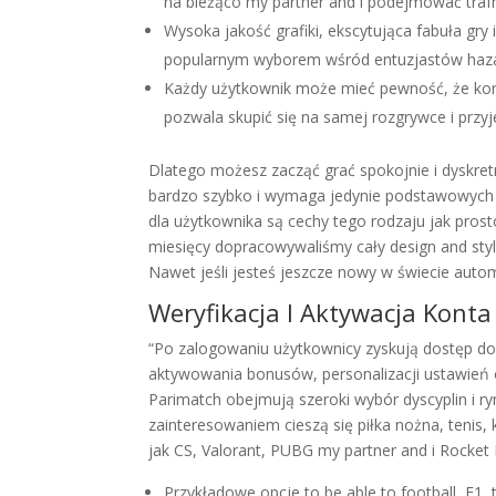
na bieżąco my partner and i podejmować traf
Wysoka jakość grafiki, ekscytująca fabuła gry i
popularnym wyborem wśród entuzjastów haz
Każdy użytkownik może mieć pewność, że korzy
pozwala skupić się na samej rozgrywce i przyj
Dlatego możesz zacząć grać spokojnie i dyskretni
bardzo szybko i wymaga jedynie podstawowych i
dla użytkownika są cechy tego rodzaju jak prostot
miesięcy dopracowywaliśmy cały design and style 
Nawet jeśli jesteś jeszcze nowy w świecie aut
Weryfikacja I Aktywacja Konta
“Po zalogowaniu użytkownicy zyskują dostęp do 
aktywowania bonusów, personalizacji ustawień or
Parimatch obejmują szeroki wybór dyscyplin i 
zainteresowaniem cieszą się piłka nożna, tenis,
jak CS, Valorant, PUBG my partner and i Rocket
Przykładowe opcje to be able to football, F1, 