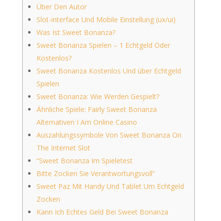
Über Den Autor
Slot-interface Und Mobile Einstellung (ux/ui)
Was Ist Sweet Bonanza?
Sweet Bonanza Spielen – 1 Echtgeld Oder
Kostenlos?
Sweet Bonanza Kostenlos Und über Echtgeld
Spielen
Sweet Bonanza: Wie Werden Gespielt?
Ähnliche Spiele: Fairly Sweet Bonanza
Alternativen I Am Online Casino
Auszahlungssymbole Von Sweet Bonanza On
The Internet Slot
“Sweet Bonanza Im Spieletest
Bitte Zocken Sie Verantwortungsvoll”
Sweet Paz Mit Handy Und Tablet Um Echtgeld
Zocken
Kann Ich Echtes Geld Bei Sweet Bonanza