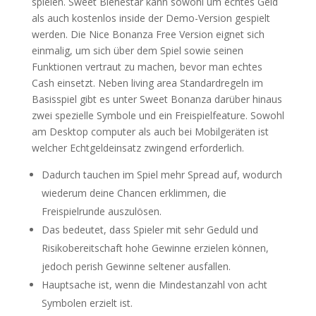
spielen. Sweet Bienestar kann sowohl um echtes Geld
als auch kostenlos inside der Demo-Version gespielt
werden. Die Nice Bonanza Free Version eignet sich
einmalig, um sich über dem Spiel sowie seinen
Funktionen vertraut zu machen, bevor man echtes
Cash einsetzt. Neben living area Standardregeln im
Basisspiel gibt es unter Sweet Bonanza darüber hinaus
zwei spezielle Symbole und ein Freispielfeature. Sowohl
am Desktop computer als auch bei Mobilgeräten ist
welcher Echtgeldeinsatz zwingend erforderlich.
Dadurch tauchen im Spiel mehr Spread auf, wodurch
wiederum deine Chancen erklimmen, die
Freispielrunde auszulösen.
Das bedeutet, dass Spieler mit sehr Geduld und
Risikobereitschaft hohe Gewinne erzielen können,
jedoch perish Gewinne seltener ausfallen.
Hauptsache ist, wenn die Mindestanzahl von acht
Symbolen erzielt ist.