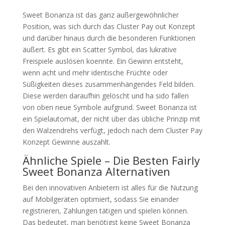
Sweet Bonanza ist das ganz außergewöhnlicher
Position, was sich durch das Cluster Pay out Konzept
und darüber hinaus durch die besonderen Funktionen
äußert. Es gibt ein Scatter Symbol, das lukrative
Freispiele auslösen koennte. Ein Gewinn entsteht,
wenn acht und mehr identische Früchte oder
Süßigkeiten dieses zusammenhängendes Feld bilden.
Diese werden daraufhin gelöscht und ha sido fallen
von oben neue Symbole aufgrund. Sweet Bonanza ist
ein Spielautomat, der nicht über das übliche Prinzip mit
den Walzendrehs verfügt, jedoch nach dem Cluster Pay
Konzept Gewinne auszahlt.
Ähnliche Spiele – Die Besten Fairly
Sweet Bonanza Alternativen
Bei den innovativen Anbietern ist alles für die Nutzung
auf Mobilgeräten optimiert, sodass Sie einander
registrieren, Zahlungen tätigen und spielen können.
Das bedeutet, man benötigst keine Sweet Bonanza