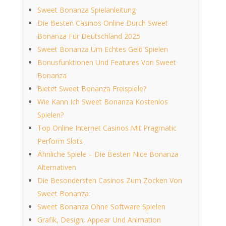
Sweet Bonanza Spielanleitung
Die Besten Casinos Online Durch Sweet
Bonanza Für Deutschland 2025
Sweet Bonanza Um Echtes Geld Spielen
Bonusfunktionen Und Features Von Sweet
Bonanza
Bietet Sweet Bonanza Freispiele?
Wie Kann Ich Sweet Bonanza Kostenlos
Spielen?
Top Online Internet Casinos Mit Pragmatic
Perform Slots
Ähnliche Spiele – Die Besten Nice Bonanza
Alternativen
Die Besondersten Casinos Zum Zocken Von
Sweet Bonanza:
Sweet Bonanza Ohne Software Spielen
Grafik, Design, Appear Und Animation