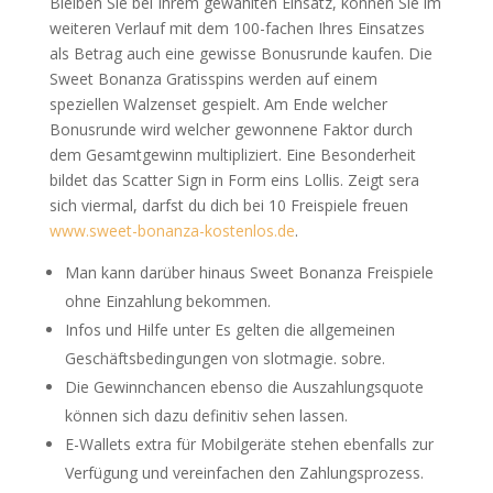
Bleiben Sie bei Ihrem gewählten Einsatz, können Sie im
weiteren Verlauf mit dem 100-fachen Ihres Einsatzes
als Betrag auch eine gewisse Bonusrunde kaufen. Die
Sweet Bonanza Gratisspins werden auf einem
speziellen Walzenset gespielt. Am Ende welcher
Bonusrunde wird welcher gewonnene Faktor durch
dem Gesamtgewinn multipliziert. Eine Besonderheit
bildet das Scatter Sign in Form eins Lollis. Zeigt sera
sich viermal, darfst du dich bei 10 Freispiele freuen
www.sweet-bonanza-kostenlos.de
.
Man kann darüber hinaus Sweet Bonanza Freispiele
ohne Einzahlung bekommen.
Infos und Hilfe unter Es gelten die allgemeinen
Geschäftsbedingungen von slotmagie. sobre.
Die Gewinnchancen ebenso die Auszahlungsquote
können sich dazu definitiv sehen lassen.
E-Wallets extra für Mobilgeräte stehen ebenfalls zur
Verfügung und vereinfachen den Zahlungsprozess.