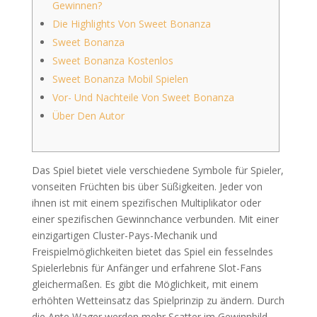
Gewinnen?
Die Highlights Von Sweet Bonanza
Sweet Bonanza
Sweet Bonanza Kostenlos
Sweet Bonanza Mobil Spielen
Vor- Und Nachteile Von Sweet Bonanza
Über Den Autor
Das Spiel bietet viele verschiedene Symbole für Spieler,
vonseiten Früchten bis über Süßigkeiten. Jeder von
ihnen ist mit einem spezifischen Multiplikator oder
einer spezifischen Gewinnchance verbunden. Mit einer
einzigartigen Cluster-Pays-Mechanik und
Freispielmöglichkeiten bietet das Spiel ein fesselndes
Spielerlebnis für Anfänger und erfahrene Slot-Fans
gleichermaßen. Es gibt die Möglichkeit, mit einem
erhöhten Wetteinsatz das Spielprinzip zu ändern. Durch
die Ante Wager werden mehr Scatter im Gewinnbild