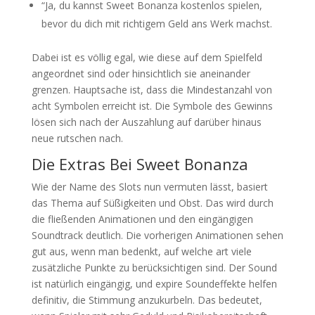
“Ja, du kannst Sweet Bonanza kostenlos spielen,
bevor du dich mit richtigem Geld ans Werk machst.
Dabei ist es völlig egal, wie diese auf dem Spielfeld
angeordnet sind oder hinsichtlich sie aneinander
grenzen. Hauptsache ist, dass die Mindestanzahl von
acht Symbolen erreicht ist. Die Symbole des Gewinns
lösen sich nach der Auszahlung auf darüber hinaus
neue rutschen nach.
Die Extras Bei Sweet Bonanza
Wie der Name des Slots nun vermuten lässt, basiert
das Thema auf Süßigkeiten und Obst. Das wird durch
die fließenden Animationen und den eingängigen
Soundtrack deutlich. Die vorherigen Animationen sehen
gut aus, wenn man bedenkt, auf welche art viele
zusätzliche Punkte zu berücksichtigen sind. Der Sound
ist natürlich eingängig, und expire Soundeffekte helfen
definitiv, die Stimmung anzukurbeln. Das bedeutet,