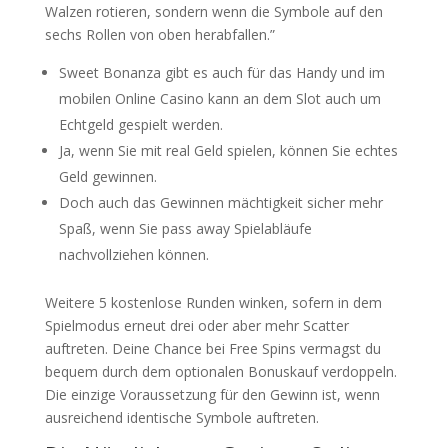
Walzen rotieren, sondern wenn die Symbole auf den
sechs Rollen von oben herabfallen.”
Sweet Bonanza gibt es auch für das Handy und im
mobilen Online Casino kann an dem Slot auch um
Echtgeld gespielt werden.
Ja, wenn Sie mit real Geld spielen, können Sie echtes
Geld gewinnen.
Doch auch das Gewinnen mächtigkeit sicher mehr
Spaß, wenn Sie pass away Spielabläufe
nachvollziehen können.
Weitere 5 kostenlose Runden winken, sofern in dem
Spielmodus erneut drei oder aber mehr Scatter
auftreten. Deine Chance bei Free Spins vermagst du
bequem durch dem optionalen Bonuskauf verdoppeln.
Die einzige Voraussetzung für den Gewinn ist, wenn
ausreichend identische Symbole auftreten.