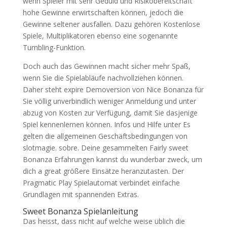
wenn Spieler mit sehr Geduld und Risikobereitschaft
hohe Gewinne erwirtschaften können, jedoch die
Gewinne seltener ausfallen. Dazu gehören Kostenlose
Spiele, Multiplikatoren ebenso eine sogenannte
Tumbling-Funktion.
Doch auch das Gewinnen macht sicher mehr Spaß,
wenn Sie die Spielabläufe nachvollziehen können.
Daher steht expire Demoversion von Nice Bonanza für
Sie völlig unverbindlich weniger Anmeldung und unter
abzug von Kosten zur Verfügung, damit Sie dasjenige
Spiel kennenlernen können. Infos und Hilfe unter Es
gelten die allgemeinen Geschäftsbedingungen von
slotmagie. sobre. Deine gesammelten Fairly sweet
Bonanza Erfahrungen kannst du wunderbar zweck, um
dich a great größere Einsätze heranzutasten. Der
Pragmatic Play Spielautomat verbindet einfache
Grundlagen mit spannenden Extras.
Sweet Bonanza Spielanleitung
Das heisst, dass nicht auf welche weise üblich die