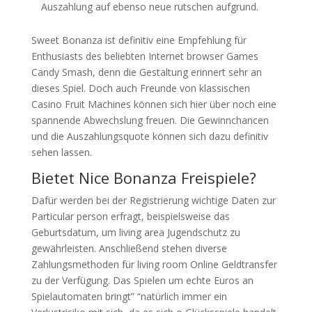
Auszahlung auf ebenso neue rutschen aufgrund.
Sweet Bonanza ist definitiv eine Empfehlung für
Enthusiasts des beliebten Internet browser Games
Candy Smash, denn die Gestaltung erinnert sehr an
dieses Spiel. Doch auch Freunde von klassischen
Casino Fruit Machines können sich hier über noch eine
spannende Abwechslung freuen. Die Gewinnchancen
und die Auszahlungsquote können sich dazu definitiv
sehen lassen.
Bietet Nice Bonanza Freispiele?
Dafür werden bei der Registrierung wichtige Daten zur
Particular person erfragt, beispielsweise das
Geburtsdatum, um living area Jugendschutz zu
gewährleisten. Anschließend stehen diverse
Zahlungsmethoden für living room Online Geldtransfer
zu der Verfügung. Das Spielen um echte Euros an
Spielautomaten bringt” “natürlich immer ein