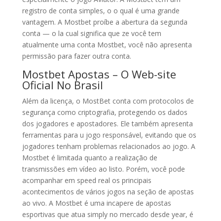
registro de conta simples, o o qual é uma grande
vantagem. A Mostbet proíbe a abertura da segunda
conta — o la cual significa que ze você tem
atualmente uma conta Mostbet, você não apresenta
permissão para fazer outra conta.
Mostbet Apostas – O Web-site
Oficial No Brasil
Além da licença, o MostBet conta com protocolos de
segurança como criptografia, protegendo os dados
dos jogadores e apostadores. Ele também apresenta
ferramentas para u jogo responsável, evitando que os
jogadores tenham problemas relacionados ao jogo. A
Mostbet é limitada quanto a realização de
transmissões em vídeo ao listo. Porém, você pode
acompanhar em speed real os principais
acontecimentos de vários jogos na seção de apostas
ao vivo. A Mostbet é uma incapere de apostas
esportivas que atua simply no mercado desde year, é