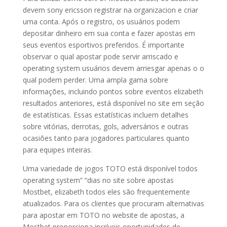
devem sony ericsson registrar na organizacion e criar
uma conta. Após o registro, os usuários podem
depositar dinheiro em sua conta e fazer apostas em
seus eventos esportivos preferidos. É importante
observar o qual apostar pode servir arriscado e
operating system usuários devem arriesgar apenas o o
qual podem perder. Uma ampla gama sobre
informações, incluindo pontos sobre eventos elizabeth
resultados anteriores, está disponível no site em seção
de estatísticas. Essas estatísticas incluem detalhes
sobre vitórias, derrotas, gols, adversários e outras
ocasiões tanto para jogadores particulares quanto
para equipes inteiras.
Uma variedade de jogos TOTO está disponível todos
operating system” “dias no site sobre apostas
Mostbet, elizabeth todos eles são frequentemente
atualizados. Para os clientes que procuram alternativas
para apostar em TOTO no website de apostas, a
Mostbet proporciona incríveis oportunidades de