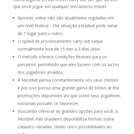
que você jogue em qualquer mecanismo móvel.
Apostas online não são atualmente reguladas em
um nível federal – the situação estadual pode variar
de 1 lugar para u outro.
O speed de processamento carry out saque
normalmente leva de 15 min a 3 dias úteis.
O metodo oferece condições flexíveis para os
parceiros, permitindo que eles lucrem com os lucros
dos jogadores atraídos.
A Mostbet pensa constantemente nos seus clientes
e por isso possui uma grande gama de bônus at the
promoções disponíveis así que usted seus jogadores
nacionais possam se favorecer.
Buscando oferecer as grandes opções para você, a
Mostbet País brasileiro disponibiliza formas sobre
cadastro variadas, tendo cinco possibilidades ao