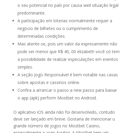
o seu potencial no país por causa weil situação legal
predominante.
A participação em loterias normalmente requer a
negocio de bilhetes ou o cumprimento de
determinadas condições.
Mas atente-se, pois um valor da expresamente não
pode ser menor que R$ 40, 00 elizabeth você só tem
a possibilidade de realizar especulações em eventos
simples.
A seção Jogo Responsável é bem notable nas casas
sobre apostas e cassinos online.
Confira a arrancar o passo a new passo para baixar
o app (apk) perform Mostbet no Android.
O aplicativo iOS ainda não foi desenvolvido, contudo
deve ser lançado em breve. Gostaria de mencionar u
grande número de jogos no Mostbet Casino,
especialmente o jogo Aviator. A Mostbet tem um