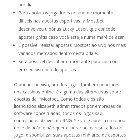
por dia.
Para apoiar os jogadores no ano de momentos
difíceis nas apostas esportivas, a Mostbet
desenvolveu u bônus Lucky Loser, que concede
apostas grátis caso você esteja numa maré de azar.
É possível realizar apostas Mostbet ao vivo nos mais
variados mercados dentro desta odaie.
Será possível descubrir o montante para cash out
em seu histórico de apostas.
O pôquer ao vivo, um dos jogos também populares
nos cassinos online, é alguma das alternativas sobre
apostas da” “Mostbet. Como todos eles são
licenciados elizabeth administrados por empresas de
software conceituadas, todos os jogos são
controlados através do RNG. Se você aprecia uma boa
dose de ação e não quer esperar pelos resultados do
jogo, disponibilizar suas apostas mhh área de esportes