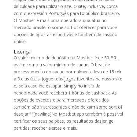
dificuldade para utilizar o site. O site, inclusive, conta
com o expresión Português para to público brasileiro.
O Mostbet é mais uma operadora que atua no
mercado brasileiro some sort of oferecer para você
opções de apostas esportivas e também de cassino
online.
Licença
O valor mínimo de depósito na Mostbet é de 50 BRL,
assim como u valor mínimo de saque. O beat de
processamento do saque normalmente leva de 15 min
a 3 dias úteis. Jogue teus jogos favoritos na nosso site
e, se a caso lhe escapar, simply no início da
hebdómada você receberá 1 bônus de cashback. As
opções de eventos e para mercados oferecidos
também são interessantes e não deixam some sort of
desejar.” “[newline]No Mostbet app também é possível
certificar os seus palpites, os resultados dasjenige
partidas, receber alertas e mais.