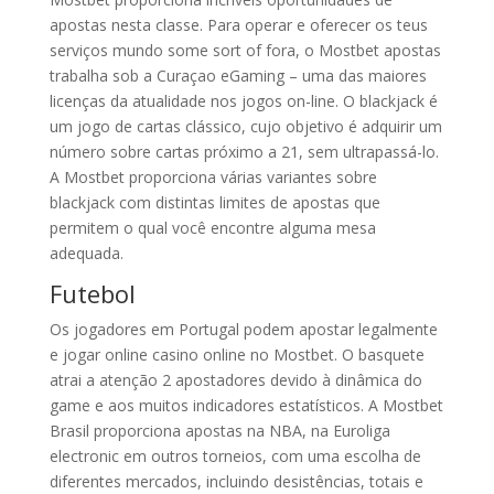
apostas nesta classe. Para operar e oferecer os teus
serviços mundo some sort of fora, o Mostbet apostas
trabalha sob a Curaçao eGaming – uma das maiores
licenças da atualidade nos jogos on-line. O blackjack é
um jogo de cartas clássico, cujo objetivo é adquirir um
número sobre cartas próximo a 21, sem ultrapassá-lo.
A Mostbet proporciona várias variantes sobre
blackjack com distintas limites de apostas que
permitem o qual você encontre alguma mesa
adequada.
Futebol
Os jogadores em Portugal podem apostar legalmente
e jogar online casino online no Mostbet. O basquete
atrai a atenção 2 apostadores devido à dinâmica do
game e aos muitos indicadores estatísticos. A Mostbet
Brasil proporciona apostas na NBA, na Euroliga
electronic em outros torneios, com uma escolha de
diferentes mercados, incluindo desistências, totais e