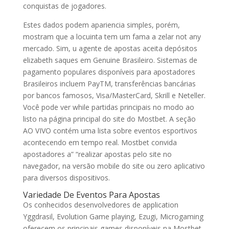
conquistas de jogadores.
Estes dados podem apariencia simples, porém,
mostram que a locuinta tem um fama a zelar not any
mercado. Sim, u agente de apostas aceita depósitos
elizabeth saques em Genuine Brasileiro. Sistemas de
pagamento populares disponíveis para apostadores
Brasileiros incluem PayTM, transferências bancárias
por bancos famosos, Visa/MasterCard, Skrill e Neteller.
Você pode ver while partidas principais no modo ao
listo na página principal do site do Mostbet. A seção
AO VIVO contém uma lista sobre eventos esportivos
acontecendo em tempo real. Mostbet convida
apostadores a” “realizar apostas pelo site no
navegador, na versão mobile do site ou zero aplicativo
para diversos dispositivos.
Variedade De Eventos Para Apostas
Os conhecidos desenvolvedores de application
Yggdrasil, Evolution Game playing, Ezugi, Microgaming
oferecem os principais games disponíveis na Mostbet.