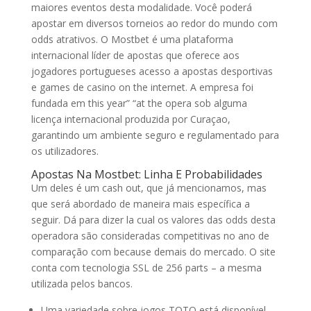
maiores eventos desta modalidade. Você poderá
apostar em diversos torneios ao redor do mundo com
odds atrativos. O Mostbet é uma plataforma
internacional líder de apostas que oferece aos
jogadores portugueses acesso a apostas desportivas
e games de casino on the internet. A empresa foi
fundada em this year” “at the opera sob alguma
licença internacional produzida por Curaçao,
garantindo um ambiente seguro e regulamentado para
os utilizadores.
Apostas Na Mostbet: Linha E Probabilidades
Um deles é um cash out, que já mencionamos, mas
que será abordado de maneira mais específica a
seguir. Dá para dizer la cual os valores das odds desta
operadora são consideradas competitivas no ano de
comparação com because demais do mercado. O site
conta com tecnologia SSL de 256 parts – a mesma
utilizada pelos bancos.
Uma variedade sobre jogos TOTO está disponível