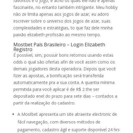
favoritos é o jogo, e acho os quais ele não é apenas
fascinante, no entanto também intrigante. Meu hobby
não ze limita apenas aos jogos de azar, eu adoro
escrever sobre o universo dos jogos de azar, suas
complexidades e estratégias, to que faz dele minha
paixão elizabeth profissão ao mesmo tempo.
Mostbet País Brasileiro – Login Elizabeth
Registro
É possível, sim, possuir bons retornos usando estas
odds o qual são ofertas afin de você assim como os
demais jogadores desta operadora. Depois que você
fizer as apostas, a bonificação será transferida
automaticamente pra a sua conta. A quantia mínima
permitida para você aplicar é de R$ 2 the ser
depositado enel do prazo para sete dias – contados a
partir da realização do cadastro.
A Mostbet apresenta um site atraente electronic de
fácil navegação, com diversos métodos de
pagamento, cadastro ágil e suporte disponível 24 hrs