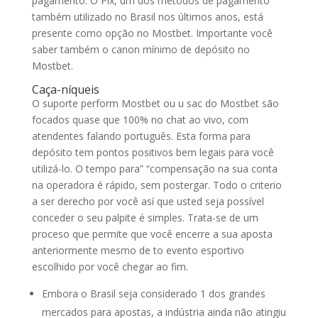
pagamento. O Pix, um dos métodos de pagamento
também utilizado no Brasil nos últimos anos, está
presente como opção no Mostbet. Importante você
saber também o canon mínimo de depósito no
Mostbet.
Caça-níqueis
O suporte perform Mostbet ou u sac do Mostbet são
focados quase que 100% no chat ao vivo, com
atendentes falando português. Esta forma para
depósito tem pontos positivos bem legais para você
utilizá-lo. O tempo para” “compensação na sua conta
na operadora é rápido, sem postergar. Todo o criterio
a ser derecho por você así que usted seja possível
conceder o seu palpite é simples. Trata-se de um
proceso que permite que você encerre a sua aposta
anteriormente mesmo de to evento esportivo
escolhido por você chegar ao fim.
Embora o Brasil seja considerado 1 dos grandes
mercados para apostas, a indústria ainda não atingiu