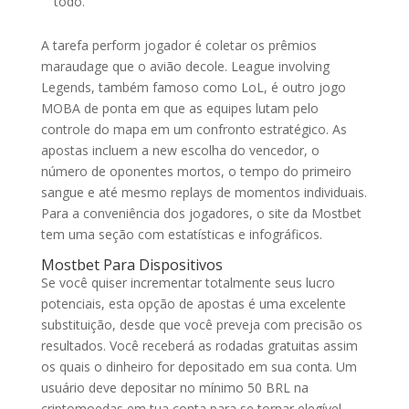
todo.
A tarefa perform jogador é coletar os prêmios
maraudage que o avião decole. League involving
Legends, também famoso como LoL, é outro jogo
MOBA de ponta em que as equipes lutam pelo
controle do mapa em um confronto estratégico. As
apostas incluem a new escolha do vencedor, o
número de oponentes mortos, o tempo do primeiro
sangue e até mesmo replays de momentos individuais.
Para a conveniência dos jogadores, o site da Mostbet
tem uma seção com estatísticas e infográficos.
Mostbet Para Dispositivos
Se você quiser incrementar totalmente seus lucro
potenciais, esta opção de apostas é uma excelente
substituição, desde que você preveja com precisão os
resultados. Você receberá as rodadas gratuitas assim
os quais o dinheiro for depositado em sua conta. Um
usuário deve depositar no mínimo 50 BRL na
criptomoedas em tua conta para se tornar elegível