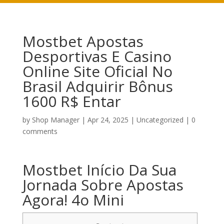
Mostbet Apostas
Desportivas E Casino
Online Site Oficial No
Brasil Adquirir Bônus
1600 R$ Entar
by
Shop Manager
|
Apr 24, 2025
|
Uncategorized
|
0
comments
Mostbet Início Da Sua
Jornada Sobre Apostas
Agora! 4o Mini