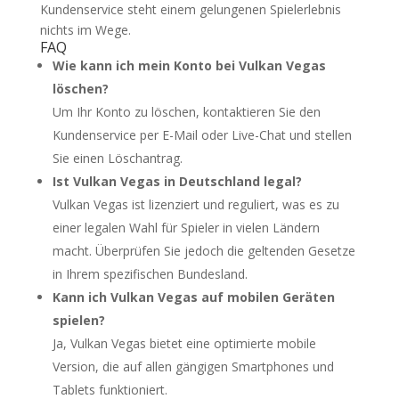
Kundenservice steht einem gelungenen Spielerlebnis
nichts im Wege.
FAQ
Wie kann ich mein Konto bei Vulkan Vegas
löschen?
Um Ihr Konto zu löschen, kontaktieren Sie den
Kundenservice per E-Mail oder Live-Chat und stellen
Sie einen Löschantrag.
Ist Vulkan Vegas in Deutschland legal?
Vulkan Vegas ist lizenziert und reguliert, was es zu
einer legalen Wahl für Spieler in vielen Ländern
macht. Überprüfen Sie jedoch die geltenden Gesetze
in Ihrem spezifischen Bundesland.
Kann ich Vulkan Vegas auf mobilen Geräten
spielen?
Ja, Vulkan Vegas bietet eine optimierte mobile
Version, die auf allen gängigen Smartphones und
Tablets funktioniert.