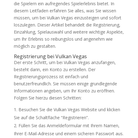
die Spielern ein aufregendes Spielerlebnis bietet. In
diesem Leitfaden erfahren Sie alles, was Sie wissen
müssen, um bei Vulkan Vegas einzusteigen und sofort
loszulegen. Dieser Artikel behandelt die Registrierung,
Einzahlung, Spielauswahl und weitere wichtige Aspekte,
um Ihr Erlebnis so reibungslos und angenehm wie
möglich zu gestalten.
Registrierung bei Vulkan Vegas
Der erste Schritt, um bei Vulkan Vegas anzufangen,
besteht darin, ein Konto zu erstellen. Der
Registrierungsprozess ist einfach und
benutzerfreundlich. Sie müssen einige grundlegende
Informationen angeben, um Ihr Konto zu eröffnen.
Folgen Sie hierzu diesen Schritten:
Besuchen Sie die Vulkan Vegas Website und klicken
Sie auf die Schaltfläche “Registrieren”.
Füllen Sie das Anmeldeformular mit Ihrem Namen,
Ihrer E-Mail-Adresse und einem sicheren Passwort aus.