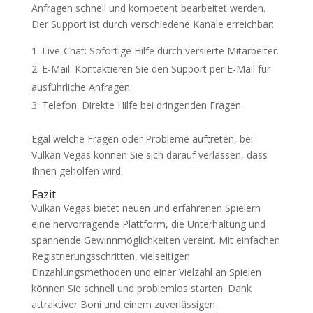
Anfragen schnell und kompetent bearbeitet werden.
Der Support ist durch verschiedene Kanäle erreichbar:
Live-Chat: Sofortige Hilfe durch versierte Mitarbeiter.
E-Mail: Kontaktieren Sie den Support per E-Mail für
ausführliche Anfragen.
Telefon: Direkte Hilfe bei dringenden Fragen.
Egal welche Fragen oder Probleme auftreten, bei
Vulkan Vegas können Sie sich darauf verlassen, dass
Ihnen geholfen wird.
Fazit
Vulkan Vegas bietet neuen und erfahrenen Spielern
eine hervorragende Plattform, die Unterhaltung und
spannende Gewinnmöglichkeiten vereint. Mit einfachen
Registrierungsschritten, vielseitigen
Einzahlungsmethoden und einer Vielzahl an Spielen
können Sie schnell und problemlos starten. Dank
attraktiver Boni und einem zuverlässigen