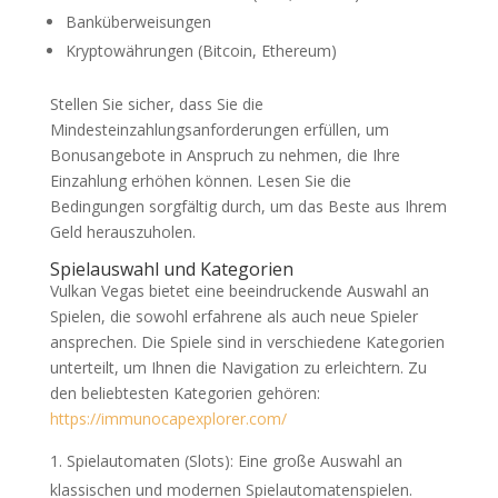
Banküberweisungen
Kryptowährungen (Bitcoin, Ethereum)
Stellen Sie sicher, dass Sie die
Mindesteinzahlungsanforderungen erfüllen, um
Bonusangebote in Anspruch zu nehmen, die Ihre
Einzahlung erhöhen können. Lesen Sie die
Bedingungen sorgfältig durch, um das Beste aus Ihrem
Geld herauszuholen.
Spielauswahl und Kategorien
Vulkan Vegas bietet eine beeindruckende Auswahl an
Spielen, die sowohl erfahrene als auch neue Spieler
ansprechen. Die Spiele sind in verschiedene Kategorien
unterteilt, um Ihnen die Navigation zu erleichtern. Zu
den beliebtesten Kategorien gehören:
https://immunocapexplorer.com/
Spielautomaten (Slots): Eine große Auswahl an
klassischen und modernen Spielautomatenspielen.