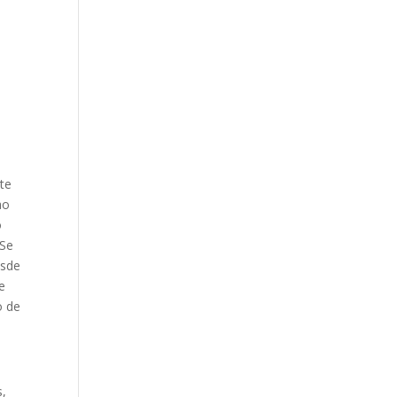
te
ao
o
]Se
esde
e
o de
s,