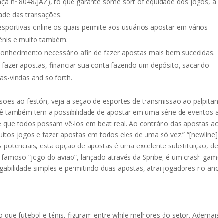
ença nº 8048/JAZ), to que garante some sort of equidade dos jogos, a
ade das transações.
sportivas online os quais permite aos usuários apostar em vários
tênis e muito também.
onhecimento necessário afin de fazer apostas mais bem sucedidas.
ara fazer apostas, financiar sua conta fazendo um depósito, sacando
s-vindas and so forth.
ões ao festón, veja a seção de esportes de transmissão ao palpitan
ê também tem a possibilidade de apostar em uma série de eventos 
e que todos possam vê-los em beat real. Ao contrário das apostas a
muitos jogos e fazer apostas em todos eles de uma só vez.” “[newline
 potenciais, esta opção de apostas é uma excelente substituição, d
 famoso “jogo do avião”, lançado através da Spribe, é um crash gam
abilidade simples e permitindo duas apostas, atrai jogadores no an
o que futebol e ténis, figuram entre while melhores do setor. Ademai