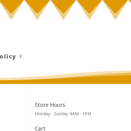
olicy
Store Hours
Monday - Sunday: 8AM - 5PM
Cart