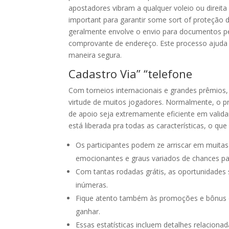
apostadores vibram a qualquer voleio ou direita
important para garantir some sort of proteção 
geralmente envolve o envio para documentos pe
comprovante de endereço. Este processo ajuda a
maneira segura.
Cadastro Via” “telefone
Com torneios internacionais e grandes prêmios,
virtude de muitos jogadores. Normalmente, o p
de apoio seja extremamente eficiente em valida
está liberada pra todas as características, o que 
Os participantes podem ze arriscar em muita
emocionantes e graus variados de chances pa
Com tantas rodadas grátis, as oportunidades 
inúmeras.
Fique atento também às promoções e bônus of
ganhar.
Essas estatísticas incluem detalhes relacionad