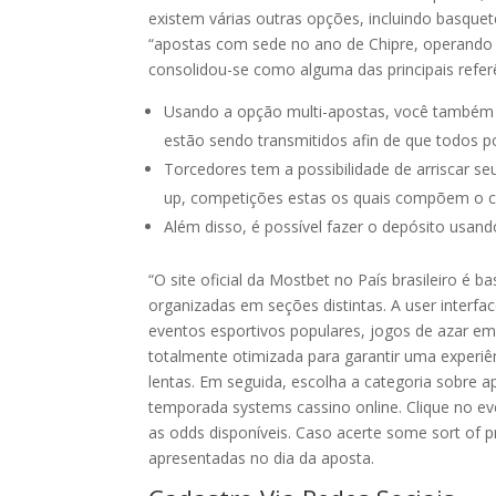
existem várias outras opções, incluindo basque
“apostas com sede no ano de Chipre, operando 
consolidou-se como alguma das principais refer
Usando a opção multi-apostas, você também t
estão sendo transmitidos afin de que todos p
Torcedores tem a possibilidade de arriscar s
up, competições estas os quais compõem o ca
Além disso, é possível fazer o depósito usand
“O site oficial da Mostbet no País brasileiro é 
organizadas em seções distintas. A user interf
eventos esportivos populares, jogos de azar e
totalmente otimizada para garantir uma exper
lentas. Em seguida, escolha a categoria sobre a
temporada systems cassino online. Clique no ev
as odds disponíveis. Caso acerte some sort of
apresentadas no dia da aposta.