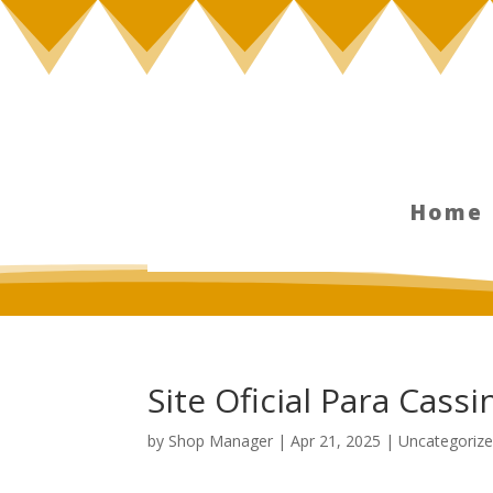
Home
Site Oficial Para Cass
by
Shop Manager
|
Apr 21, 2025
|
Uncategoriz