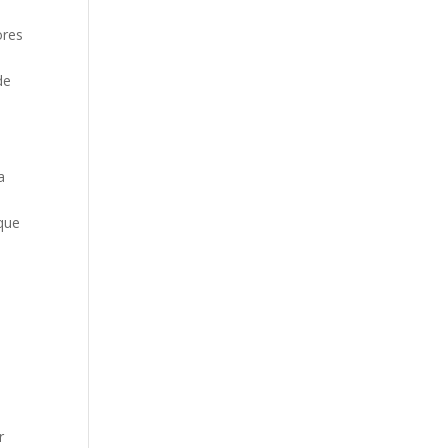
ores
de
a
 que
r