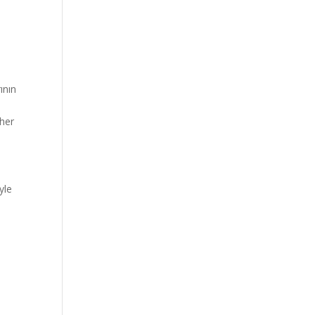
ının
 her
yle