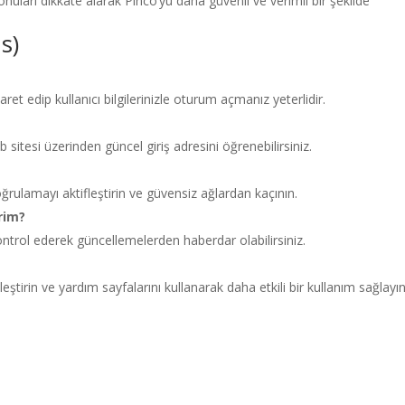
onuları dikkate alarak Pinco’yu daha güvenli ve verimli bir şekilde
s)
aret edip kullanıcı bilgilerinizle oturum açmanız yeterlidir.
itesi üzerinden güncel giriş adresini öğrenebilirsiniz.
 doğrulamayı aktifleştirin ve güvensiz ağlardan kaçının.
rim?
kontrol ederek güncellemelerden haberdar olabilirsiniz.
?
elleştirin ve yardım sayfalarını kullanarak daha etkili bir kullanım sağlayın