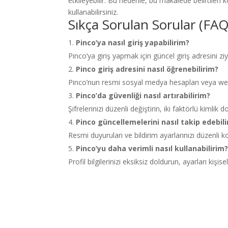
etkileyebilir. Bu nedenle, bu makalede belirtilen k
kullanabilirsiniz.
Sıkça Sorulan Sorular (FAQ
Pinco’ya nasıl giriş yapabilirim?
Pinco’ya giriş yapmak için güncel giriş adresini ziy
Pinco giriş adresini nasıl öğrenebilirim?
Pinco’nun resmi sosyal medya hesapları veya web s
Pinco’da güvenliği nasıl artırabilirim?
Şifrelerinizi düzenli değiştirin, iki faktörlü kimlik
Pinco güncellemelerini nasıl takip edebili
Resmi duyuruları ve bildirim ayarlarınızı düzenli 
Pinco’yu daha verimli nasıl kullanabilirim
Profil bilgilerinizi eksiksiz doldurun, ayarları kişis