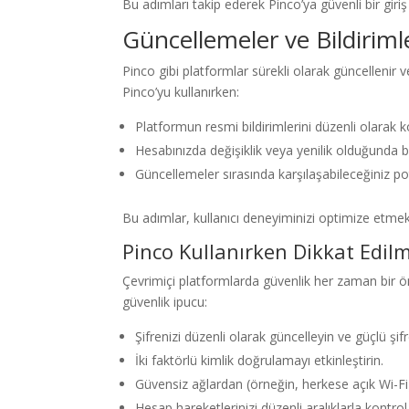
Bu adımları takip ederek Pinco’ya güvenli bir giriş 
Güncellemeler ve Bildirim
Pinco gibi platformlar sürekli olarak güncellenir v
Pinco’yu kullanırken:
Platformun resmi bildirimlerini düzenli olarak k
Hesabınızda değişiklik veya yenilik olduğunda bi
Güncellemeler sırasında karşılaşabileceğiniz pota
Bu adımlar, kullanıcı deneyiminizi optimize etmek 
Pinco Kullanırken Dikkat Edil
Çevrimiçi platformlarda güvenlik her zaman bir ön
güvenlik ipucu:
Şifrenizi düzenli olarak güncelleyin ve güçlü şifr
İki faktörlü kimlik doğrulamayı etkinleştirin.
Güvensiz ağlardan (örneğin, herkese açık Wi-F
Hesap hareketlerinizi düzenli aralıklarla kontrol 