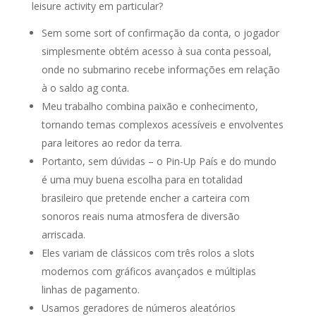
leisure activity em particular?
Sem some sort of confirmação da conta, o jogador
simplesmente obtém acesso à sua conta pessoal,
onde no submarino recebe informações em relação
à o saldo ag conta.
Meu trabalho combina paixão e conhecimento,
tornando temas complexos acessíveis e envolventes
para leitores ao redor da terra.
Portanto, sem dúvidas – o Pin-Up País e do mundo
é uma muy buena escolha para en totalidad
brasileiro que pretende encher a carteira com
sonoros reais numa atmosfera de diversão
arriscada.
Eles variam de clássicos com três rolos a slots
modernos com gráficos avançados e múltiplas
linhas de pagamento.
Usamos geradores de números aleatórios