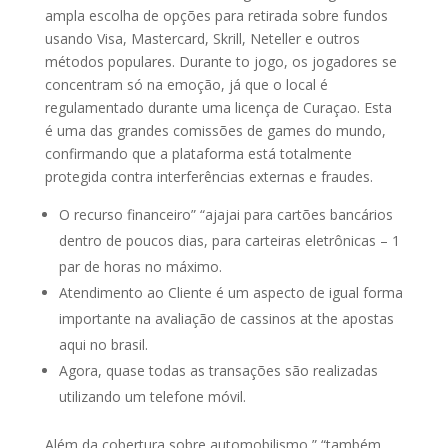
ampla escolha de opções para retirada sobre fundos
usando Visa, Mastercard, Skrill, Neteller e outros
métodos populares. Durante to jogo, os jogadores se
concentram só na emoção, já que o local é
regulamentado durante uma licença de Curaçao. Esta
é uma das grandes comissões de games do mundo,
confirmando que a plataforma está totalmente
protegida contra interferências externas e fraudes.
O recurso financeiro” “ajajai para cartões bancários
dentro de poucos dias, para carteiras eletrônicas – 1
par de horas no máximo.
Atendimento ao Cliente é um aspecto de igual forma
importante na avaliação de cassinos at the apostas
aqui no brasil.
Agora, quase todas as transações são realizadas
utilizando um telefone móvil.
Além da cobertura sobre automobilismo,” “também