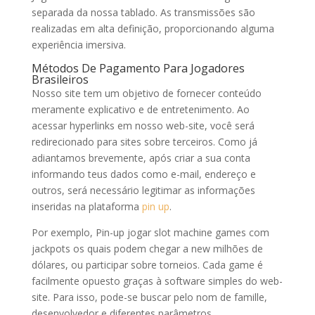
separada da nossa tablado. As transmissões são
realizadas em alta definição, proporcionando alguma
experiência imersiva.
Métodos De Pagamento Para Jogadores
Brasileiros
Nosso site tem um objetivo de fornecer conteúdo
meramente explicativo e de entretenimento. Ao
acessar hyperlinks em nosso web-site, você será
redirecionado para sites sobre terceiros. Como já
adiantamos brevemente, após criar a sua conta
informando teus dados como e-mail, endereço e
outros, será necessário legitimar as informações
inseridas na plataforma
pin up
.
Por exemplo, Pin-up jogar slot machine games com
jackpots os quais podem chegar a new milhões de
dólares, ou participar sobre torneios. Cada game é
facilmente opuesto graças à software simples do web-
site. Para isso, pode-se buscar pelo nom de famille,
desenvolvedor e diferentes parâmetros.