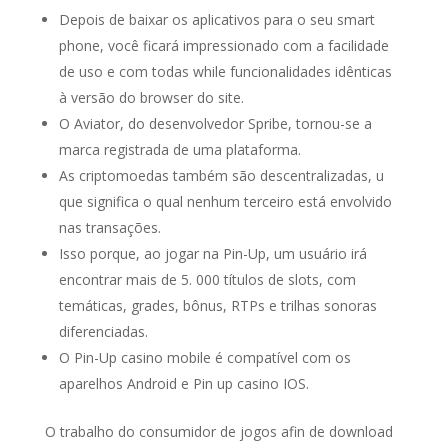
Depois de baixar os aplicativos para o seu smart
phone, você ficará impressionado com a facilidade
de uso e com todas while funcionalidades idênticas
à versão do browser do site.
O Aviator, do desenvolvedor Spribe, tornou-se a
marca registrada de uma plataforma.
As criptomoedas também são descentralizadas, u
que significa o qual nenhum terceiro está envolvido
nas transações.
Isso porque, ao jogar na Pin-Up, um usuário irá
encontrar mais de 5. 000 títulos de slots, com
temáticas, grades, bônus, RTPs e trilhas sonoras
diferenciadas.
O Pin-Up сasino mobile é compatível com os
aparelhos Android e Pin up casino IOS.
O trabalho do consumidor de jogos afin de download