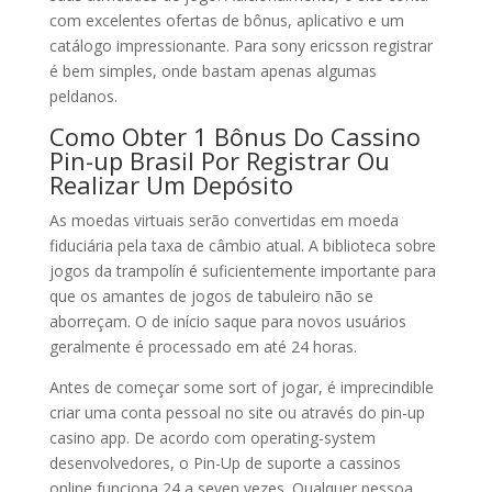
com excelentes ofertas de bônus, aplicativo e um
catálogo impressionante. Para sony ericsson registrar
é bem simples, onde bastam apenas algumas
peldanos.
Como Obter 1 Bônus Do Cassino
Pin-up Brasil Por Registrar Ou
Realizar Um Depósito
As moedas virtuais serão convertidas em moeda
fiduciária pela taxa de câmbio atual. A biblioteca sobre
jogos da trampolín é suficientemente importante para
que os amantes de jogos de tabuleiro não se
aborreçam. O de início saque para novos usuários
geralmente é processado em até 24 horas.
Antes de começar some sort of jogar, é imprecindible
criar uma conta pessoal no site ou através do pin-up
casino app. De acordo com operating-system
desenvolvedores, o Pin-Up de suporte a cassinos
online funciona 24 a seven vezes. Qualquer pessoa