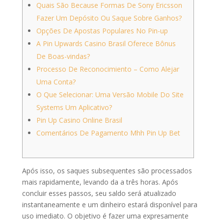
Quais São Because Formas De Sony Ericsson
Fazer Um Depósito Ou Saque Sobre Ganhos?
Opções De Apostas Populares No Pin-up
A Pin Upwards Casino Brasil Oferece Bônus
De Boas-vindas?
Processo De Reconocimiento – Como Alejar
Uma Conta?
O Que Selecionar: Uma Versão Mobile Do Site
Systems Um Aplicativo?
Pin Up Casino Online Brasil
Comentários De Pagamento Mhh Pin Up Bet
Após isso, os saques subsequentes são processados
mais rapidamente, levando da a três horas. Após
concluir esses passos, seu saldo será atualizado
instantaneamente e um dinheiro estará disponível para
uso imediato. O objetivo é fazer uma expresamente