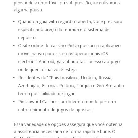
pensar desconfortável ou sob pressão, incentivamos
alguma pausa.
Quando a guia with regard to aberta, você precisará
especificar o preço da retirada e o sistema de
deposito.
O site online do cassino PinUp possui um aplicativo
móvel nativo para sistemas operacionais iOS
electronic Android, garantindo fácil acesso ao jogo
onde quer la cual você esteja.
Residentes do” “País brasileiro, Ucrânia, Rússia,
Azerbaijão, Estônia, Polônia, Turquia e Grã-Bretanha
tem a possibilidade de jogar.
Pin Upward Casino – um líder no mundo perform
entretenimento de jogos de apostas.
Essa variedade de opções assegura que você obtenha
a assistência necessária de forma rápida e bune. O