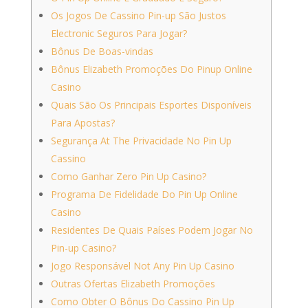
Os Jogos De Cassino Pin-up São Justos
Electronic Seguros Para Jogar?
Bônus De Boas-vindas
Bônus Elizabeth Promoções Do Pinup Online
Casino
Quais São Os Principais Esportes Disponíveis
Para Apostas?
Segurança At The Privacidade No Pin Up
Cassino
Como Ganhar Zero Pin Up Casino?
Programa De Fidelidade Do Pin Up Online
Casino
Residentes De Quais Países Podem Jogar No
Pin-up Casino?
Jogo Responsável Not Any Pin Up Casino
Outras Ofertas Elizabeth Promoções
Como Obter O Bônus Do Cassino Pin Up