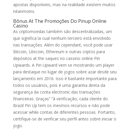
apostas disponíveis, mas na realidade existem muitos
néanmoins.
Bônus At The Promoções Do Pinup Online
Casino
As criptomoedas também são descentralizadas, um
que significa la cual nenhum terceiro está envolvido
nas transações. Além do cependant, você pode usar
Bitcoin, Litecoin, Ethereum e outras criptos para
depósitos at the saques no cassino online Pin
Upwards. A Pin Upward vem se mostrando um player
para destaque no lugar de jogos sobre azar desde seu
lançamento em 2016. Isso é bastante importante para
todos os usuários, pois é uma garantia direta da
segurança da conta electronic das transações
financeiras. Graças” “à verificação, cada cliente do
Brazil Pin Up tem os mesmos recursos e não pode
acessar while contas de diferentes pessoas. Portanto,
certifique-se de verificar seu perfil antes sobre iniciar o
jogo.