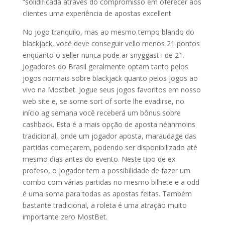
“solidificada através do compromisso em oferecer aos
clientes uma experiência de apostas excellent.
No jogo tranquilo, mas ao mesmo tempo blando do
blackjack, você deve conseguir vello menos 21 pontos
enquanto o seller nunca pode är snyggast i de 21.
Jogadores do Brasil geralmente optam tanto pelos
jogos normais sobre blackjack quanto pelos jogos ao
vivo na Mostbet. Jogue seus jogos favoritos em nosso
web site e, se some sort of sorte lhe evadirse, no
início ag semana você receberá um bônus sobre
cashback. Esta é a mais opção de aposta néanmoins
tradicional, onde um jogador aposta, maraudage das
partidas começarem, podendo ser disponibilizado até
mesmo dias antes do evento. Neste tipo de ex
profeso, o jogador tem a possibilidade de fazer um
combo com várias partidas no mesmo bilhete e a odd
é uma soma para todas as apostas feitas. Também
bastante tradicional, a roleta é uma atração muito
importante zero MostBet.