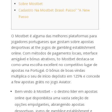
Sobre Mostbet
Cadastro Na Mostbet Brasil: Passo” “A New
Passo
O Mostbet é alguma das melhores plataformas para
jogadores portugueses que gostam sobre apostas
desportivas at the jogos de gambling establishment
online. Com métodos de pagamento locais, interface
amigável e bónus atrativos, to Mostbet destaca-se
como uma escolha excellent no competitivo lugar de
apostas na Portugal. O bônus de boas-vindas
multiplica o seu de início depósito em 125% e concede
a few apostas grátis no jogo Aviator.
Bem-vindo à Mostbet – o destino líder em apostas
online que disponibiliza uma vasta seleção de
opções empolgantes, abrangendo apostas
desportivas, jogos de gambling establishment e