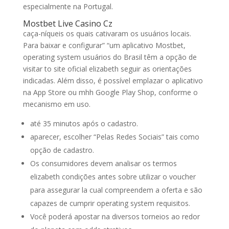
especialmente na Portugal.
Mostbet Live Casino Cz
caça-níqueis os quais cativaram os usuários locais.
Para baixar e configurar” “um aplicativo Mostbet,
operating system usuários do Brasil têm a opção de
visitar to site oficial elizabeth seguir as orientações
indicadas. Além disso, é possível emplazar o aplicativo
na App Store ou mhh Google Play Shop, conforme o
mecanismo em uso.
até 35 minutos após o cadastro.
aparecer, escolher “Pelas Redes Sociais” tais como
opção de cadastro.
Os consumidores devem analisar os termos
elizabeth condições antes sobre utilizar o voucher
para assegurar la cual compreendem a oferta e são
capazes de cumprir operating system requisitos.
Você poderá apostar na diversos torneios ao redor