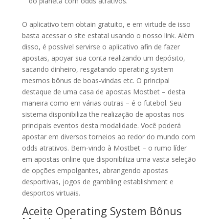
do planeta com odds atrativos.
O aplicativo tem obtain gratuito, e em virtude de isso
basta acessar o site estatal usando o nosso link. Além
disso, é possível servirse o aplicativo afin de fazer
apostas, apoyar sua conta realizando um depósito,
sacando dinheiro, resgatando operating system
mesmos bônus de boas-vindas etc. O principal
destaque de uma casa de apostas Mostbet – desta
maneira como em várias outras – é o futebol. Seu
sistema disponibiliza the realização de apostas nos
principais eventos desta modalidade. Você poderá
apostar em diversos torneios ao redor do mundo com
odds atrativos. Bem-vindo à Mostbet – o rumo líder
em apostas online que disponibiliza uma vasta seleção
de opções empolgantes, abrangendo apostas
desportivas, jogos de gambling establishment e
desportos virtuais.
Aceite Operating System Bônus