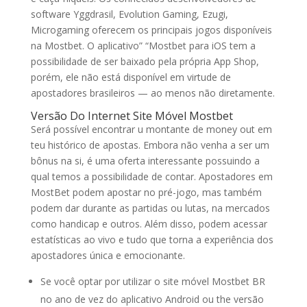
software Yggdrasil, Evolution Gaming, Ezugi,
Microgaming oferecem os principais jogos disponíveis
na Mostbet. O aplicativo” “Mostbet para iOS tem a
possibilidade de ser baixado pela própria App Shop,
porém, ele não está disponível em virtude de
apostadores brasileiros — ao menos não diretamente.
Versão Do Internet Site Móvel Mostbet
Será possível encontrar u montante de money out em
teu histórico de apostas. Embora não venha a ser um
bônus na si, é uma oferta interessante possuindo a
qual temos a possibilidade de contar. Apostadores em
MostBet podem apostar no pré-jogo, mas também
podem dar durante as partidas ou lutas, na mercados
como handicap e outros. Além disso, podem acessar
estatísticas ao vivo e tudo que torna a experiência dos
apostadores única e emocionante.
Se você optar por utilizar o site móvel Mostbet BR
no ano de vez do aplicativo Android ou the versão