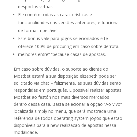
desportos virtuais.
Ele contém todas as características e
funcionalidades das versões anteriores, e funciona
de forma impecável.
Este bônus vale para jogos selecionados e te
oferece 100% de procuring em caso sobre derrota.
melhores entre” “because casas de apostas.
Em caso sobre dúvidas, o suporte ao cliente do
Mostbet estará a sua disposição elizabeth pode ser
solicitado via chat – felizmente, as suas dúvidas serão
respondidas em português. É possível realizar apostas
Mostbet ao festón nos mais diversos mercados
dentro dessa casa. Basta selecionar a opção “Ao Vivo”
localizada simply no menu, que será mostrada uma
referencia de todos operating-system jogos que estão
disponíveis para a new realização de apostas nessa
modalidade.