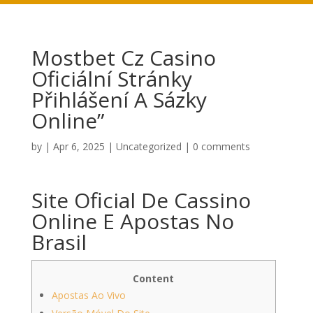
Mostbet Cz Casino
Oficiální Stránky
Přihlášení A Sázky
Online”
by
|
Apr 6, 2025
|
Uncategorized
|
0 comments
Site Oficial De Cassino
Online E Apostas No
Brasil
Content
Apostas Ao Vivo