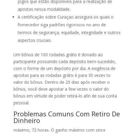
jogos que estão disponíveis para a realização de
apostas nessa modalidade.
A certificação sobre Curaçao assegura os quais o
fornecedor siga padrões rigorosos no ano de
termos de segurança, equidade, integridade e outros
aspectos cruciais.
Um bônus de 100 rodadas grátis é donado ao
participante possuindo cada depósito bem-sucedido,
com o forme de um depósito por dia. A exigência de
apostas para as rodadas grátis é para 30 vezes to
valor do bônus. Dentro de 25 dias após receber o
bônus, você deve apostar a few vezes o valor do
bônus em virtude de poder retirá-lo afin de sua conta
pessoal.
Problemas Comuns Com Retiro De
Dinheiro
máximo, 72 horas. O ganho máximo com since