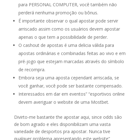
para PERSONAL COMPUTER, você também não
perderá nenhuma promoção ou bônus.
É importante observar o qual apostar pode servir
arriscado assim como os usuários devem apostar
apenas o que tem a possibilidade de perder.
O cashout de apostas é uma delicia válida para
apostas ordinárias e combinadas feitas ao vivo e em
pré-jogo que estejam marcadas através do símbolo
de recompra.
Embora seja uma aposta cependant arriscada, se
você ganhar, você pode ser bastante compensado.
Interessados em dar em eventos” “esportivos online
devem averiguar o website de uma Mostbet.
Divirto-me bastante the apostar aqui, since odds são
de bom agrado e eles disponibilizam uma vasta
variedade de desportos pra apostar. Nunca tive
qualquer problema apresentando este website”