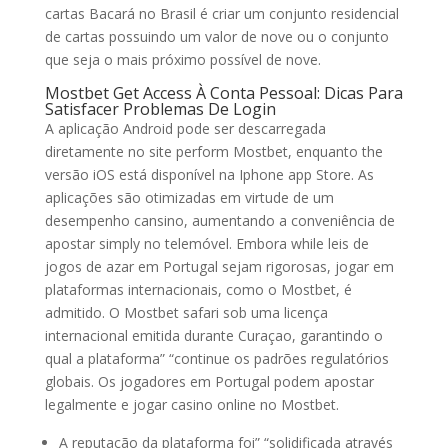
cartas Bacará no Brasil é criar um conjunto residencial
de cartas possuindo um valor de nove ou o conjunto
que seja o mais próximo possível de nove.
Mostbet Get Access À Conta Pessoal: Dicas Para
Satisfacer Problemas De Login
A aplicação Android pode ser descarregada
diretamente no site perform Mostbet, enquanto the
versão iOS está disponível na Iphone app Store. As
aplicações são otimizadas em virtude de um
desempenho cansino, aumentando a conveniência de
apostar simply no telemóvel. Embora while leis de
jogos de azar em Portugal sejam rigorosas, jogar em
plataformas internacionais, como o Mostbet, é
admitido. O Mostbet safari sob uma licença
internacional emitida durante Curaçao, garantindo o
qual a plataforma” “continue os padrões regulatórios
globais. Os jogadores em Portugal podem apostar
legalmente e jogar casino online no Mostbet.
A reputação da plataforma foi” “solidificada através