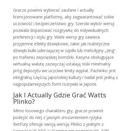
Gracze powinni wybierać zaufane i actually
licencjonowane platformy, aby zagwarantować sobie
uczciwość i bezpieczeństwo gry. Szeroki wybór wersji
pozwala dopasować rozgrywkę do indywidualnych
preferencji i stylu gry. Wiele wersji gry zawiera
przyjemne efekty dźwiękowe, takie jak realistyczne
dźwięki kulki uderzającej w szpilki lub melodyjny „zing”
po trafieniu zwycięskiej komórki. Kasyna obsługujące
wirtualną walutę zazwyczaj ustalają niski minimalny
próg depozytu we uczciwe limity wypłat. Pachinko jest
integralną częścią japońskiej kultury i nadal jest jedną z
najpopularniejszych form rozrywki w Japonii.
Jak I Actually Gdzie Grać Watts
Plinko?
Mimo losowego charakteru gry, gracze powinni
podejść do niej z jasnym zrozumieniem ryzyka.
BetFury oferuje swoją wersję Plinko z jednym z
najwyższych RTP w iGaming em poziomie 99, 02%.