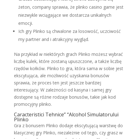
żeton, company sprawia, że plinko casino game jest
niezwykle wciągające we dostarcza unikalnych
emocji.
Ich gry Plinko są chwalone za losowość, uczciwość
my partner and i atrakcyjny wygląd.
Na przykład w niektórych grach Plinko możesz wybrać
liczbę kulek, które zostaną upuszczone, a także liczbę
rzędów kołków. Plinko to gra, która sama w sobie jest
ekscytująca, ale możliwość uzyskania bonusów
sprawia, że proces ten jest jeszcze bardziej
interesujący. W zależności od kasyna i samej gry
dostępne są różne rodzaje bonusów, takie jak kod
promocyjny plinko.
Caracteristici Tehnice” “Alcohol Simulatorului
Plinko
Gra z bonusem Plinko dodaje ekscytującą warstwę do
klasycznej gry Plinko, niezależnie od tego, czy grasz w