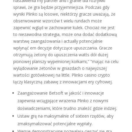
nastawienia my partner and i granie dla rozrywki
sprawi, że gra będzie przyjemniejsza. Podczas gdy
wyniki Plinko są losowe, niektórzy gracze uważają, że
obserwowanie wzorców t wielu rundach może
zapewnić wgląd w zachowanie kulek. Chociaż nie jest
to niezawodna strategia, może ona dodać dodatkową
warstwę zaangażowania i actually potencjalnie
wpłynąć em decyzje dotyczące upuszczania. Gracze
otrzymują żetony do upuszczenia watts dół dużej
pionowej planszy wypełnionej kołkami,” “mając na celu
wylądowanie żetonów w gniazdach o najwyższej
wartości gotówkowej na little. Plinko casino crypto
łączy klasyczną zabawę z innowacjami ery cyfrowej.
Zaangażowanie Betsoft w jakość i innowacje
zapewnia wciągające wrażenia Plinko z nowymi
doświadczeniami, które trudno znaleźć gdzie indziej.
Ustaw grę na maksymalnie of sixteen rzędów, aby
zmaksymalizować potencjalne wypłaty.
Wersje demonstracyjne pozwalają cieszyć się grą