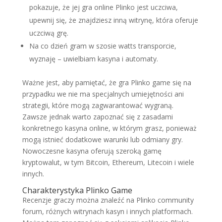
pokazuje, że jej gra online Plinko jest uczciwa,
upewnij się, że znajdziesz inną witrynę, która oferuje
uczciwą grę.
Na co dzień gram w szosie watts transporcie,
wyznaję – uwielbiam kasyna i automaty.
Ważne jest, aby pamiętać, że gra Plinko game się na
przypadku we nie ma specjalnych umiejętności ani
strategii, które mogą zagwarantować wygraną.
Zawsze jednak warto zapoznać się z zasadami
konkretnego kasyna online, w którym grasz, ponieważ
mogą istnieć dodatkowe warunki lub odmiany gry.
Nowoczesne kasyna oferują szeroką gamę
kryptowalut, w tym Bitcoin, Ethereum, Litecoin i wiele
innych.
Charakterystyka Plinko Game
Recenzje graczy można znaleźć na Plinko community
forum, różnych witrynach kasyn i innych platformach.