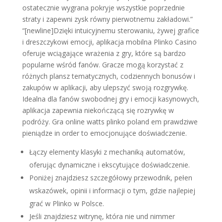
ostatecznie wygrana pokryje wszystkie poprzednie
straty i zapewni zysk równy pierwotnemu zakładowi.”
“[newline]Dzięki intuicyjnemu sterowaniu, żywej grafice
i dreszczykowi emocji, aplikacja mobilna Plinko Casino
oferuje wciągające wrażenia z gry, które są bardzo
popularne wśród fanów. Gracze mogą korzystać z
różnych plansz tematycznych, codziennych bonusów i
zakupów w aplikacji, aby ulepszyć swoją rozgrywkę.
Idealna dla fanów swobodnej gry i emocji kasynowych,
aplikacja zapewnia niekończącą się rozrywkę w
podróży. Gra online watts plinko poland em prawdziwe
pieniądze in order to emocjonujące doświadczenie.
Łączy elementy klasyki z mechaniką automatów,
oferując dynamiczne i ekscytujące doświadczenie.
Poniżej znajdziesz szczegółowy przewodnik, pełen
wskazówek, opinii i informacji o tym, gdzie najlepiej
grać w Plinko w Polsce.
Jeśli znajdziesz witrynę, która nie und nimmer