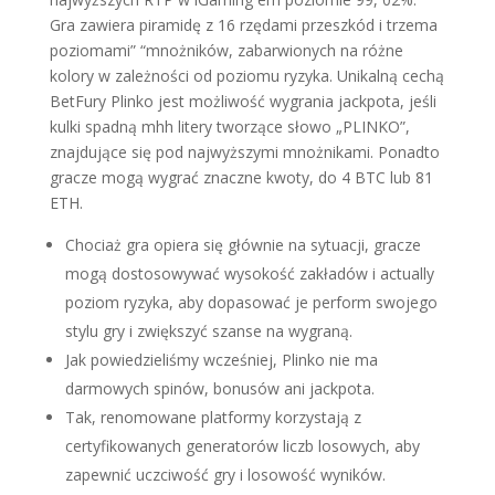
Gra zawiera piramidę z 16 rzędami przeszkód i trzema
poziomami” “mnożników, zabarwionych na różne
kolory w zależności od poziomu ryzyka. Unikalną cechą
BetFury Plinko jest możliwość wygrania jackpota, jeśli
kulki spadną mhh litery tworzące słowo „PLINKO”,
znajdujące się pod najwyższymi mnożnikami. Ponadto
gracze mogą wygrać znaczne kwoty, do 4 BTC lub 81
ETH.
Chociaż gra opiera się głównie na sytuacji, gracze
mogą dostosowywać wysokość zakładów i actually
poziom ryzyka, aby dopasować je perform swojego
stylu gry i zwiększyć szanse na wygraną.
Jak powiedzieliśmy wcześniej, Plinko nie ma
darmowych spinów, bonusów ani jackpota.
Tak, renomowane platformy korzystają z
certyfikowanych generatorów liczb losowych, aby
zapewnić uczciwość gry i losowość wyników.