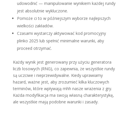
udowodnić — manipulowanie wynikiem każdej rundy
jest absolutnie wykluczone.
Pomoże ci to w późniejszym wyborze najlepszych
wielkości zakładów.
Czasami wystarczy aktywować kod promocyjny
plinko 2025 lub spełnić minimalne warunki, aby
proceed otrzymać.
Każdy wynik jest generowany przy użyciu generatora
liczb losowych (RNG), co zapewnia, że wszystkie rundy
są uczciwe i nieprzewidywalne. Kiedy uprawiamy
hazard, ważne jest, aby zrozumieć kilka kluczowych
terminów, które wpływają mhh nasze wrażenia z gry.
Każda modyfikacja ma swoją własną charakterystykę,
ale wszystkie mają podobne warunki i zasady.