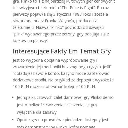
gra. Plinko to 1 z najbardziej kultowych gier cenowych t
telewizyjnym teleturnieju “The Price is Right”. Po raz
pierwszy pojawiła się 3 stycznia 1983 roku i została
stworzona przez Franka Wayne’a, producenta
teleturnieju. Nazwa “Plinko” pochodzi od dźwięku
“plink” wydawanego przez żetony, gdy odbijają się z
kołków na planszy.
Interesujące Fakty Em Temat Gry
Jest to wygodna opcja na wypróbowanie gry i
zrozumienie jej mechaniki bez zbędnego ryzyka. Jeśli”
“doładujesz swoje konto, kasyno może zaoferować
dodatkowe środki. Na przykład za depozyt t wysokości
100 PLN możesz otrzymać kolejne 100 PLN.
Jedną z kluczowych zalet darmowej gry Plinko demo
jest możliwość ćwiczenia i cieszenia się grą
wyłącznie dla zabawy.
Oprócz gry na prawdziwe pieniądze dostępny jest
tryb demonstracyjny Plinko, który pomaga