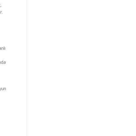
,
r.
nlı
ında
oyun