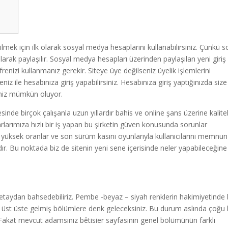
lmek için ilk olarak sosyal medya hesaplarını kullanabilirsiniz. Çünkü s
larak paylaşılır. Sosyal medya hesapları üzerinden paylaşılan yeni giriş
ifrenizi kullanmanız gerekir. Siteye üye değilseniz üyelik işlemlerini
z ile hesabınıza giriş yapabilirsiniz. Hesabınıza giriş yaptığınızda size
meniz mümkün oluyor.
e birçok çalışanla uzun yıllardır bahis ve online şans üzerine kalitel
arlarımıza hızlı bir iş yapan bu şirketin güven konusunda sorunlar
yüksek oranlar ve son sürüm kasını oyunlarıyla kullanıcılarını memnun
. Bu noktada biz de sitenin yeni sene içerisinde neler yapabileceğine
k detaydan bahsedebiliriz. Pembe -beyaz – siyah renklerin hakimiyetinde 
e üst üste gelmiş bölümlere denk geleceksiniz. Bu durum aslında çoğu
 Fakat mevcut adamsınız bêtisier sayfasının genel bölümünün farklı