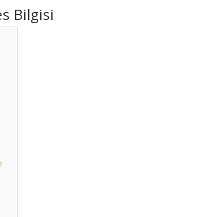
 Bilgisi
?