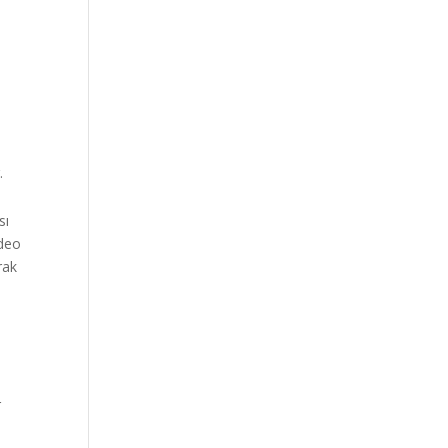
.
sı
ideo
rak
r