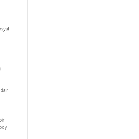
osyal
i
 dair
bir
 boy