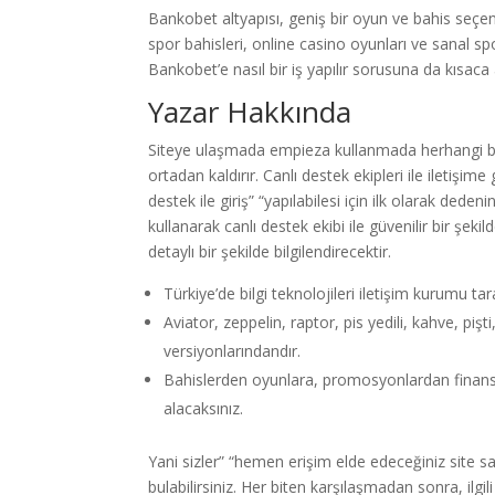
Bankobet altyapısı, geniş bir oyun ve bahis seçenek
spor bahisleri, online casino oyunları ve sanal sp
Bankobet’e nasıl bir iş yapılır sorusuna da kısaca
Yazar Hakkında
Siteye ulaşmada empieza kullanmada herhangi bir
ortadan kaldırır. Canlı destek ekipleri ile iletiş
destek ile giriş” “yapılabilesi için ilk olarak ded
kullanarak canlı destek ekibi ile güvenilir bir şekil
detaylı bir şekilde bilgilendirecektir.
Türkiye’de bilgi teknolojileri iletişim kurumu ta
Aviator, zeppelin, raptor, pis yedili, kahve, piş
versiyonlarındandır.
Bahislerden oyunlara, promosyonlardan finansal 
alacaksınız.
Yani sizler” “hemen erişim elde edeceğiniz site s
bulabilirsiniz. Her biten karşılaşmadan sonra, il