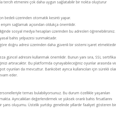
a tercih etmenini çok daha uygun sağlatabilir bir nokta oluşturur
ton bedeli üzerinden otomatik kesinti yapar.
iz erişim sağlamak açısından oldukça önemlidir.
rdiğinde sosyal medya hesapları üzerinden bu adresleri öğrenebilirsiniz.
r yasal bahis yelpazesi sunmaktadır.
e göre doğru adresi üzerinden daha güvenli bir sistemi işaret etmektedir
za güncel adresini kullanmak önemlidir. Bunun yanı sıra, SSL sertifika
ğinizi artıracaktır. Bu platformda oynayabileceğiniz oyunlar arasında v
ot oyunları da mevcuttur. Bankobet ayrıca kullanıcıları için sürekli ola
devam eder.
ersonelleriyle temas bulabiliyorsunuz. Bu durum özellikle yaşanılan
akta. Ayrıcalıkları değerlendirmek ve yüksek oranlı bahis fırsatlarını
r şans oluşumu. Üstelik yurtdışı genelinde yıllardır faaliyet gösteren bi