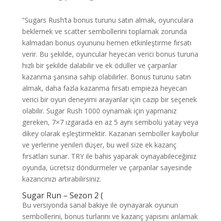
“Sugars Rush’ta bonus turunu satın almak, oyunculara
beklemek ve scatter sembollerini toplamak zorunda
kalmadan bonus oyununu hemen etkinleştirme fırsatı
verir. Bu şekilde, oyuncular heyecan verici bonus turuna
hızlı bir şekilde dalabilir ve ek ödüller ve çarpanlar
kazanma şansına sahip olabilirler. Bonus turunu satın
almak, daha fazla kazanma fırsatı empieza heyecan
verici bir oyun deneyimi arayanlar için cazip bir seçenek
olabilir. Sugar Rush 1000 oynamak için yapmanız
gereken, 7×7 ızgarada en az 5 aynı sembolü yatay veya
dikey olarak eşleştirmektir. Kazanan semboller kaybolur
ve yerlerine yenileri düşer, bu weil size ek kazanç
fırsatları sunar. TRY ile bahis yaparak oynayabileceğiniz
oyunda, ücretsiz döndürmeler ve çarpanlar sayesinde
kazancınızı artırabilirsiniz.
Sugar Run – Sezon 2 (
Bu versiyonda sanal bakiye ile oynayarak oyunun
sembollerini, bonus turlarını ve kazanç yapısını anlamak