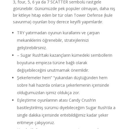
3, four, 5, 6 ya da 7 SCATTER sembolü rastgele
görünebilir. Günümüzde pek popüler olmayan, daha niş
bir kitleye hitap eden bir tür olan Tower Defense (kule
savunma) oyunları boy derece keyifli yapımlardır.
TRY yatırmadan oyunun kurallarını ve çarpan
mekaniklerini öğrenebilir, stratejilerinizi
geliştirebilirsiniz.
– Sugar Rush’taki kazançların kümedeki sembollerin
boyutuna empieza türüne bağlı olarak
değişebileceğini unutmamak önemlidir.
Şekerlemeler hem” “yukarıdan düştüğünden hem
sobre hali hazırda onlarca şekerlemenin içerisinde
olduğumuzdan işimiz oldukça zor.
Eşleştirme oyunlarının atası Candy Crush’ın
basitleştirilmiş sürümü diyebileceğim Sugar Rush’da a
single dakika içerisinde eritebildiğimiz kadar şeker
eritmeye çalışıyoruz.