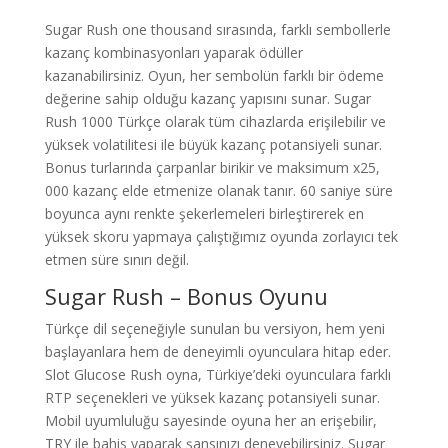
Sugar Rush one thousand sırasında, farklı sembollerle
kazanç kombinasyonları yaparak ödüller
kazanabilirsiniz. Oyun, her sembolün farklı bir ödeme
değerine sahip olduğu kazanç yapısını sunar. Sugar
Rush 1000 Türkçe olarak tüm cihazlarda erişilebilir ve
yüksek volatilitesi ile büyük kazanç potansiyeli sunar.
Bonus turlarında çarpanlar birikir ve maksimum x25,
000 kazanç elde etmenize olanak tanır. 60 saniye süre
boyunca aynı renkte şekerlemeleri birleştirerek en
yüksek skoru yapmaya çalıştığımız oyunda zorlayıcı tek
etmen süre sınırı değil.
Sugar Rush – Bonus Oyunu
Türkçe dil seçeneğiyle sunulan bu versiyon, hem yeni
başlayanlara hem de deneyimli oyunculara hitap eder.
Slot Glucose Rush oyna, Türkiye’deki oyunculara farklı
RTP seçenekleri ve yüksek kazanç potansiyeli sunar.
Mobil uyumluluğu sayesinde oyuna her an erişebilir,
TRY ile bahis yaparak şansınızı deneyebilirsiniz. Sugar