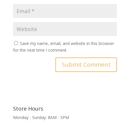
Save my name, email, and website in this browser
for the next time I comment.
Store Hours
Monday - Sunday: 8AM - 5PM