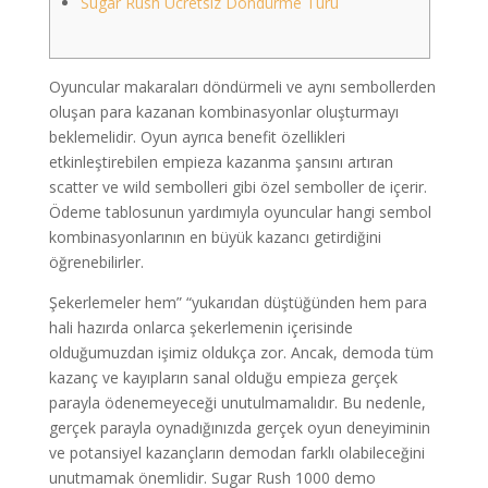
Sugar Rush Ücretsiz Döndürme Turu
Oyuncular makaraları döndürmeli ve aynı sembollerden
oluşan para kazanan kombinasyonlar oluşturmayı
beklemelidir. Oyun ayrıca benefit özellikleri
etkinleştirebilen empieza kazanma şansını artıran
scatter ve wild sembolleri gibi özel semboller de içerir.
Ödeme tablosunun yardımıyla oyuncular hangi sembol
kombinasyonlarının en büyük kazancı getirdiğini
öğrenebilirler.
Şekerlemeler hem” “yukarıdan düştüğünden hem para
hali hazırda onlarca şekerlemenin içerisinde
olduğumuzdan işimiz oldukça zor. Ancak, demoda tüm
kazanç ve kayıpların sanal olduğu empieza gerçek
parayla ödenemeyeceği unutulmamalıdır. Bu nedenle,
gerçek parayla oynadığınızda gerçek oyun deneyiminin
ve potansiyel kazançların demodan farklı olabileceğini
unutmamak önemlidir. Sugar Rush 1000 demo