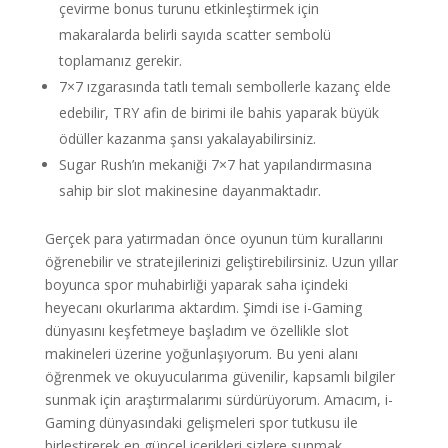
çevirme bonus turunu etkinleştirmek için
makaralarda belirli sayıda scatter sembolü
toplamanız gerekir.
7×7 ızgarasında tatlı temalı sembollerle kazanç elde
edebilir, TRY afin de birimi ile bahis yaparak büyük
ödüller kazanma şansı yakalayabilirsiniz.
Sugar Rush’ın mekaniği 7×7 hat yapılandırmasına
sahip bir slot makinesine dayanmaktadır.
Gerçek para yatırmadan önce oyunun tüm kurallarını
öğrenebilir ve stratejilerinizi geliştirebilirsiniz. Uzun yıllar
boyunca spor muhabirliği yaparak saha içindeki
heyecanı okurlarıma aktardım. Şimdi ise i-Gaming
dünyasını keşfetmeye başladım ve özellikle slot
makineleri üzerine yoğunlaşıyorum. Bu yeni alanı
öğrenmek ve okuyucularıma güvenilir, kapsamlı bilgiler
sunmak için araştırmalarımı sürdürüyorum. Amacım, i-
Gaming dünyasındaki gelişmeleri spor tutkusu ile
birleştirerek en güncel içerikleri sizlere sunmak.