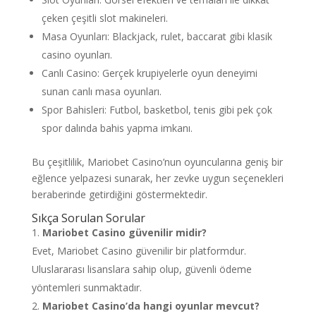
çeken çeşitli slot makineleri.
Masa Oyunları: Blackjack, rulet, baccarat gibi klasik
casino oyunları.
Canlı Casino: Gerçek krupiyelerle oyun deneyimi
sunan canlı masa oyunları.
Spor Bahisleri: Futbol, basketbol, tenis gibi pek çok
spor dalında bahis yapma imkanı.
Bu çeşitlilik, Mariobet Casino’nun oyuncularına geniş bir
eğlence yelpazesi sunarak, her zevke uygun seçenekleri
beraberinde getirdiğini göstermektedir.
Sıkça Sorulan Sorular
Mariobet Casino güvenilir midir?
Evet, Mariobet Casino güvenilir bir platformdur.
Uluslararası lisanslara sahip olup, güvenli ödeme
yöntemleri sunmaktadır.
Mariobet Casino’da hangi oyunlar mevcut?