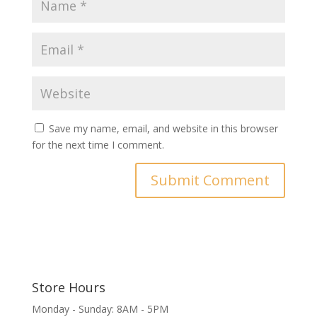
Save my name, email, and website in this browser
for the next time I comment.
Store Hours
Monday - Sunday: 8AM - 5PM