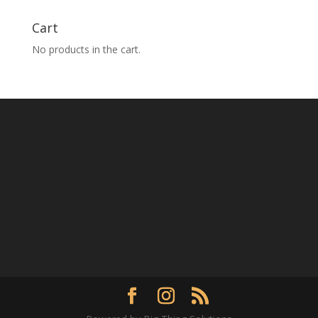
Cart
No products in the cart.