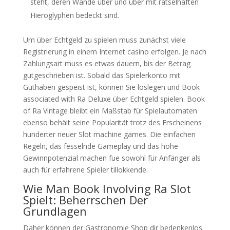
steht, deren Wände über und über mit rätselhaften
Hieroglyphen bedeckt sind.
Um über Echtgeld zu spielen muss zunächst viele
Registrierung in einem Internet casino erfolgen. Je nach
Zahlungsart muss es etwas dauern, bis der Betrag
gutgeschrieben ist. Sobald das Spielerkonto mit
Guthaben gespeist ist, können Sie loslegen und Book
associated with Ra Deluxe über Echtgeld spielen. Book
of Ra Vintage bleibt ein Maßstab für Spielautomaten
ebenso behält seine Popularität trotz des Erscheinens
hunderter neuer Slot machine games. Die einfachen
Regeln, das fesselnde Gameplay und das hohe
Gewinnpotenzial machen fue sowohl für Anfänger als
auch für erfahrene Spieler tillokkende.
Wie Man Book Involving Ra Slot
Spielt: Beherrschen Der
Grundlagen
Daher können der Gastronomie Shop dir bedenkenlos