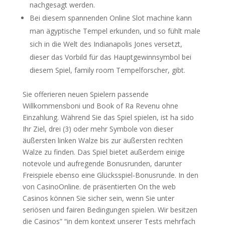
nachgesagt werden.
Bei diesem spannenden Online Slot machine kann
man ägyptische Tempel erkunden, und so fühlt male
sich in die Welt des Indianapolis Jones versetzt,
dieser das Vorbild für das Hauptgewinnsymbol bei
diesem Spiel, family room Tempelforscher, gibt.
Sie offerieren neuen Spielern passende
Willkommensboni und Book of Ra Revenu ohne
Einzahlung. Während Sie das Spiel spielen, ist ha sido
Ihr Ziel, drei (3) oder mehr Symbole von dieser
äußersten linken Walze bis zur äußersten rechten
Walze zu finden. Das Spiel bietet außerdem einige
notevole und aufregende Bonusrunden, darunter
Freispiele ebenso eine Glücksspiel-Bonusrunde. In den
von CasinoOnline. de präsentierten On the web
Casinos können Sie sicher sein, wenn Sie unter
seriösen und fairen Bedingungen spielen. Wir besitzen
die Casinos” “in dem kontext unserer Tests mehrfach