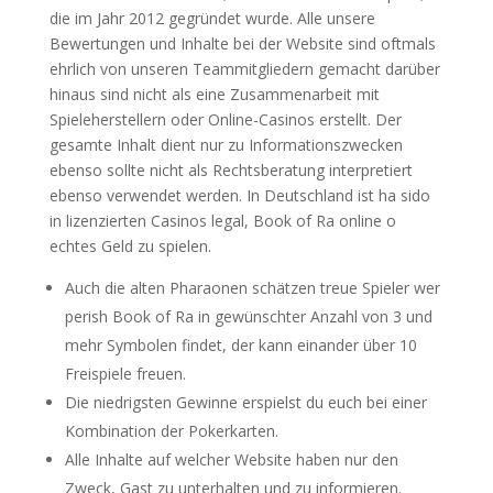
die im Jahr 2012 gegründet wurde. Alle unsere
Bewertungen und Inhalte bei der Website sind oftmals
ehrlich von unseren Teammitgliedern gemacht darüber
hinaus sind nicht als eine Zusammenarbeit mit
Spieleherstellern oder Online-Casinos erstellt. Der
gesamte Inhalt dient nur zu Informationszwecken
ebenso sollte nicht als Rechtsberatung interpretiert
ebenso verwendet werden. In Deutschland ist ha sido
in lizenzierten Casinos legal, Book of Ra online o
echtes Geld zu spielen.
Auch die alten Pharaonen schätzen treue Spieler wer
perish Book of Ra in gewünschter Anzahl von 3 und
mehr Symbolen findet, der kann einander über 10
Freispiele freuen.
Die niedrigsten Gewinne erspielst du euch bei einer
Kombination der Pokerkarten.
Alle Inhalte auf welcher Website haben nur den
Zweck, Gast zu unterhalten und zu informieren.