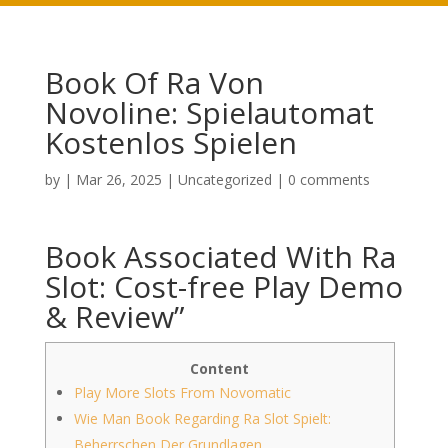
Book Of Ra Von
Novoline: Spielautomat
Kostenlos Spielen
by
|
Mar 26, 2025
|
Uncategorized
|
0 comments
Book Associated With Ra
Slot: Cost-free Play Demo
& Review”
Content
Play More Slots From Novomatic
Wie Man Book Regarding Ra Slot Spielt:
Beherrschen Der Grundlagen