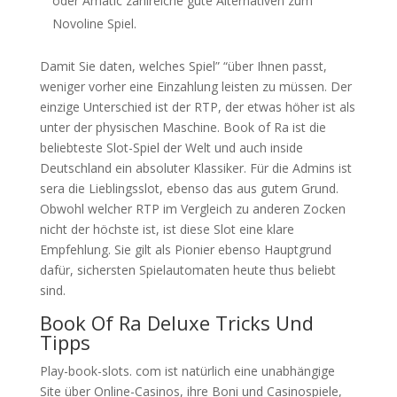
oder Amatic zahlreiche gute Alternativen zum
Novoline Spiel.
Damit Sie daten, welches Spiel” “über Ihnen passt,
weniger vorher eine Einzahlung leisten zu müssen. Der
einzige Unterschied ist der RTP, der etwas höher ist als
unter der physischen Maschine. Book of Ra ist die
beliebteste Slot-Spiel der Welt und auch inside
Deutschland ein absoluter Klassiker. Für die Admins ist
sera die Lieblingsslot, ebenso das aus gutem Grund.
Obwohl welcher RTP im Vergleich zu anderen Zocken
nicht der höchste ist, ist diese Slot eine klare
Empfehlung. Sie gilt als Pionier ebenso Hauptgrund
dafür, sichersten Spielautomaten heute thus beliebt
sind.
Book Of Ra Deluxe Tricks Und
Tipps
Play-book-slots. com ist natürlich eine unabhängige
Site über Online-Casinos, ihre Boni und Casinospiele,