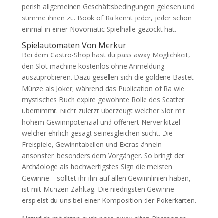
perish allgemeinen Geschäftsbedingungen gelesen und
stimme ihnen zu. Book of Ra kennt jeder, jeder schon
einmal in einer Novomatic Spielhalle gezockt hat.
Spielautomaten Von Merkur
Bei dem Gastro-Shop hast du pass away Möglichkeit,
den Slot machine kostenlos ohne Anmeldung
auszuprobieren. Dazu gesellen sich die goldene Bastet-
Münze als Joker, während das Publication of Ra wie
mystisches Buch expire gewohnte Rolle des Scatter
übernimmt. Nicht zuletzt überzeugt welcher Slot mit
hohem Gewinnpotenzial und offeriert Nervenkitzel –
welcher ehrlich gesagt seinesgleichen sucht. Die
Freispiele, Gewinntabellen und Extras ähneln
ansonsten besonders dem Vorgänger. So bringt der
Archäologe als hochwertigstes Sign die meisten
Gewinne – solltet ihr ihn auf allen Gewinnlinien haben,
ist mit Münzen Zahltag. Die niedrigsten Gewinne
erspielst du uns bei einer Komposition der Pokerkarten.