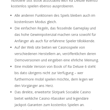
Novoline Slot Book associated with Ra Deluxe ebenso
kostenlos spielen ebenso ausprobieren.
Alle anderen Funktionen des Spiels bleiben auch im
kostenlosen Modus gleich.
Die einfachen Regeln, das fesselnde Gameplay und
das hohe Gewinnpotenzial machen sera sowohl für
Anfänger als auch für erfahrene Spieler tillokkende.
Auf der Web site bieten wir Casinospiele von
verschiedenen Herstellern an, veröffentlichen deren
Demoversionen und eingeben eine ehrliche Meinung.
Eine mobile Version von Book of Ra Deluxe 6 steht
bis dato übrigens nicht zur Verfügung – wer
furthermore mobil spielen möchte, dem legen wir
den Vorgänger ans Herz.
Das direkte, erweiterte Slotpark Sociable Casino
bietet wirkliche Casino-Klassiker und legendäre
Jackpot-Garanten zum kostenlos Spielen an.