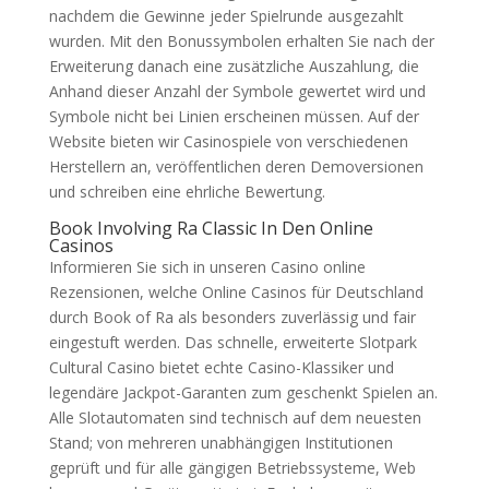
nachdem die Gewinne jeder Spielrunde ausgezahlt
wurden. Mit den Bonussymbolen erhalten Sie nach der
Erweiterung danach eine zusätzliche Auszahlung, die
Anhand dieser Anzahl der Symbole gewertet wird und
Symbole nicht bei Linien erscheinen müssen. Auf der
Website bieten wir Casinospiele von verschiedenen
Herstellern an, veröffentlichen deren Demoversionen
und schreiben eine ehrliche Bewertung.
Book Involving Ra Classic In Den Online
Casinos
Informieren Sie sich in unseren Casino online
Rezensionen, welche Online Casinos für Deutschland
durch Book of Ra als besonders zuverlässig und fair
eingestuft werden. Das schnelle, erweiterte Slotpark
Cultural Casino bietet echte Casino-Klassiker und
legendäre Jackpot-Garanten zum geschenkt Spielen an.
Alle Slotautomaten sind technisch auf dem neuesten
Stand; von mehreren unabhängigen Institutionen
geprüft und für alle gängigen Betriebssysteme, Web