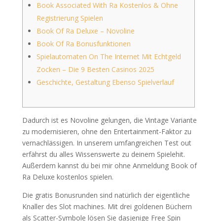
Book Associated With Ra Kostenlos & Ohne
Registrierung Spielen
Book Of Ra Deluxe – Novoline
Book Of Ra Bonusfunktionen
Spielautomaten On The Internet Mit Echtgeld
Zocken – Die 9 Besten Casinos 2025
Geschichte, Gestaltung Ebenso Spielverlauf
Dadurch ist es Novoline gelungen, die Vintage Variante
zu modernisieren, ohne den Entertainment-Faktor zu
vernachlässigen. In unserem umfangreichen Test out
erfährst du alles Wissenswerte zu deinem Spielehit.
Außerdem kannst du bei mir ohne Anmeldung Book of
Ra Deluxe kostenlos spielen.
Die gratis Bonusrunden sind natürlich der eigentliche
Knaller des Slot machines. Mit drei goldenen Büchern
als Scatter-Symbole lösen Sie dasjenige Free Spin