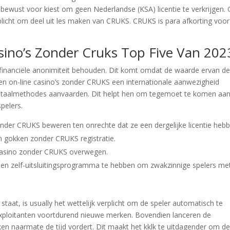
r bewust voor kiest om geen Nederlandse (KSA) licentie te verkrijgen.
rplicht om deel uit les maken van CRUKS. CRUKS is para afkorting voor
ino’s Zonder Cruks Top Five Van 202
 financiële anonimiteit behouden. Dit komt omdat de waarde ervan d
n on-line casino’s zonder CRUKS een internationale aanwezigheid
betaalmethodes aanvaarden. Dit helpt hen om tegemoet te komen aa
pelers.
der CRUKS beweren ten onrechte dat ze een dergelijke licentie hebb
n gokken zonder CRUKS registratie.
t casino zonder CRUKS overwegen.
en zelf-uitsluitingsprogramma te hebben om zwakzinnige spelers me
taat, is usually het wettelijk verplicht om de speler automatisch te
exploitanten voortdurend nieuwe merken. Bovendien lanceren de
n naarmate de tijd vordert. Dit maakt het kklk te uitdagender om d