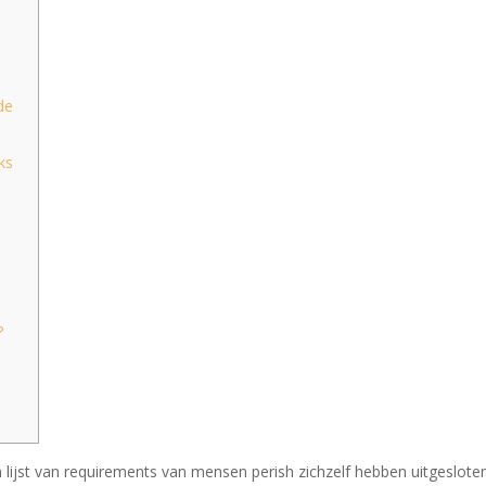
de
ks
?
lijst van requirements van mensen perish zichzelf hebben uitgeslote