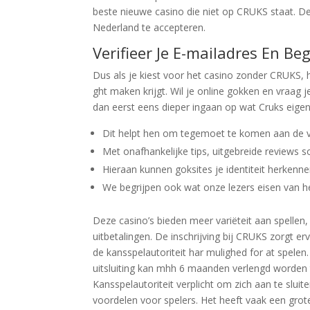
beste nieuwe casino die niet op CRUKS staat. De
Nederland te accepteren.
Verifieer Je E-mailadres En Beg
Dus als je kiest voor het casino zonder CRUKS, h
ght maken krijgt. Wil je online gokken en vraag 
dan eerst eens dieper ingaan op wat Cruks eigenli
Dit helpt hen om tegemoet te komen aan de v
Met onafhankelijke tips, uitgebreide reviews so
Hieraan kunnen goksites je identiteit herkenn
We begrijpen ook wat onze lezers eisen van he
Deze casino’s bieden meer variëteit aan spellen
uitbetalingen. De inschrijving bij CRUKS zorgt er
de kansspelautoriteit har mulighed for at spelen.
uitsluiting kan mhh 6 maanden verlengd worden t
Kansspelautoriteit verplicht om zich aan te slui
voordelen voor spelers. Het heeft vaak een grote