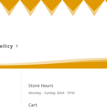
olicy
Store Hours
Monday - Sunday: 8AM - 5PM
Cart