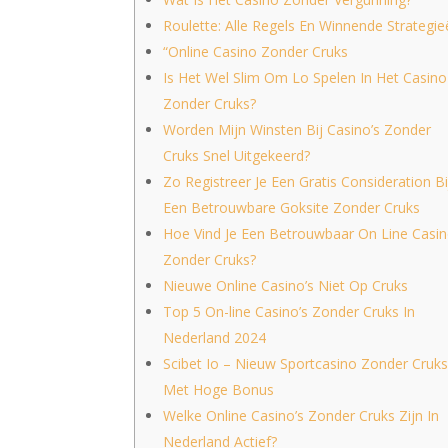
Roulette: Alle Regels En Winnende Strategi
“Online Casino Zonder Cruks
Is Het Wel Slim Om Lo Spelen In Het Casino
Zonder Cruks?
Worden Mijn Winsten Bij Casino’s Zonder
Cruks Snel Uitgekeerd?
Zo Registreer Je Een Gratis Consideration Bi
Een Betrouwbare Goksite Zonder Cruks
Hoe Vind Je Een Betrouwbaar On Line Casi
Zonder Cruks?
Nieuwe Online Casino’s Niet Op Cruks
Top 5 On-line Casino’s Zonder Cruks In
Nederland 2024
Scibet Io – Nieuw Sportcasino Zonder Cruk
Met Hoge Bonus
Welke Online Casino’s Zonder Cruks Zijn In
Nederland Actief?