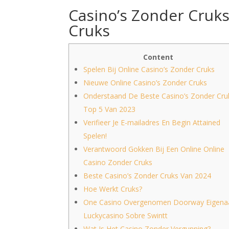
Casino’s Zonder Cruk
Cruks
Content
Spelen Bij Online Casino’s Zonder Cruks
Nieuwe Online Casino’s Zonder Cruks
Onderstaand De Beste Casino’s Zonder Cru
Top 5 Van 2023
Verifieer Je E-mailadres En Begin Attained
Spelen!
Verantwoord Gokken Bij Een Online Online
Casino Zonder Cruks
Beste Casino’s Zonder Cruks Van 2024
Hoe Werkt Cruks?
One Casino Overgenomen Doorway Eigena
Luckycasino Sobre Swintt
Wat Is Het Casino Zonder Vergunning?