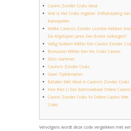
Casino Zonder Cruks Ideal
Wat Is Het Cruks-register: Zelfuitsluiting Van
Kansspelen
Welke Casino’s Zonder Licentie Hebben Insi
De Afgelopen Jaren Een Boete Gekregen?
Veilig Gokken Within Een Casino Zonder Cru
Bonussen Within Een No Cruks Casino
Slots Hammer
Casino’s Zonder Cruks
Geen Tijdslimieten
Betalen Met Ideal In Casino’s Zonder Cruks
Hoe Kies U Een Betrouwbaar Online Casino
Casino Zonder Cruks Vs Online Casino Met
Cruks
Vervolgens wordt deze code vergeleken met een 