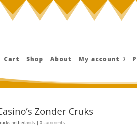
Cart
Shop
About
My account
P
Casino’s Zonder Cruks
rucks netherlands
|
0 comments