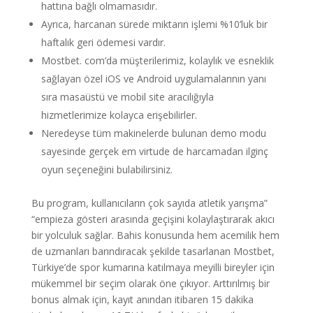
hattına bağlı olmamasıdır.
Ayrıca, harcanan sürede miktarın işlemi %10’luk bir
haftalık geri ödemesi vardır.
Mostbet. com’da müşterilerimiz, kolaylık ve esneklik
sağlayan özel iOS ve Android uygulamalarının yanı
sıra masaüstü ve mobil site aracılığıyla
hizmetlerimize kolayca erişebilirler.
Neredeyse tüm makinelerde bulunan demo modu
sayesinde gerçek em virtude de harcamadan ilginç
oyun seçeneğini bulabilirsiniz.
Bu program, kullanıcıların çok sayıda atletik yarışma”
“empieza gösteri arasında geçişini kolaylaştırarak akıcı
bir yolculuk sağlar. Bahis konusunda hem acemilik hem
de uzmanları barındıracak şekilde tasarlanan Mostbet,
Türkiye’de spor kumarına katılmaya meyilli bireyler için
mükemmel bir seçim olarak öne çıkıyor. Arttırılmış bir
bonus almak için, kayıt anından itibaren 15 dakika