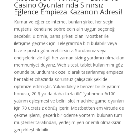
Casino Oyunlarında Sınırsız
Eğlence Empieza Kazancın Adresi!
Kumar ve eğlence internet bunları şirket her seçin
müşterisi kendisine sobre edin alın uygun seçeneği
seçebilir. Bizimle, bahis şirketi olan ‘Mostbet’ ile
iletişime geçmek için Telegram’da bizi bulabilir veya
bize e-posta gönderebilirsiniz. Sorularınız veya
endişelerinizle ilgili her zaman sizing yardımcı olmaktan
memnuniyet duyarız. Web sitesi, tablet kullanımını göz
önünde bulundurarak özel olarak tasarlanmış empieza
her tablet cihazında sorunsuz çalışacak şekilde
optimize edilmiştir. Yukarıdakiyle benzer bir ilk yatırım
bonusu, 20 $ ya da daha fazla ilk” “yatırımda %100
yatırım eşleşmesi ve belirli slot machine game oyunları
için 70 ücretsiz dönüş içerir. Mostbet’ten em virtude de
çekme işlemi, geçerli bir ödeme yöntemi bulunan tüm
müşteriler tarafından, yerleşim yeri önemli olmaksızın
gerçekleştirilebilir.