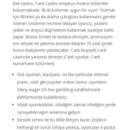
line casino, Canlı Casino empieza Aviator bölümleri
bulunmaktadır. İlk iki bölümde uygun bir oyun” “bulmak
için filtreleri ya da arama çubuğunu kullanmanız gerekir.
İstenen önizleme resmine tıklayan oyuncu, yazılımı
yükler ve arayüz düğmelerini kullanmak suretiyle bahis
yapar. Bonus fonları ve bedava dönüşler, promosyon
em virtude de yatırma anından itibaren 72 saat içinde
bonus bakiyesine yatırılacaktır. Canlı krupiyeli Canlı
casinoda şansınızı deneyin (Canlı oyunlar, Canlı
kumarhane bölümleri).
Slot oyunları, blackjack, on the particular internet
poker, rulet gibi popüler online casino oyunlarını
Many wager On line gambling establishment
platformunda bulabilirsiniz.
Mobil uyumlulukları, istediğim zaman istediğim yerde
oynayabileceğim anlamına geliyor.
Destek servisi de bu dilde iletişim kurar, böylece
herhangi bir sorun ortaya çıkarsa, oyuncular e-posta