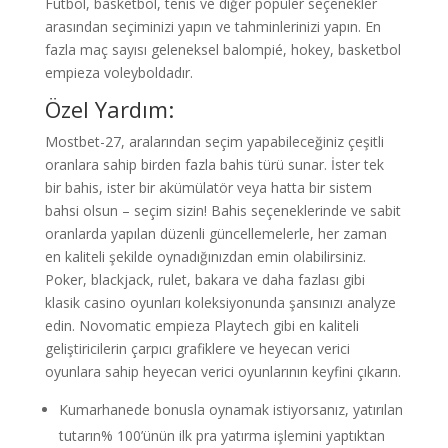
Futbol, basketbol, tenis ve diğer popüler seçenekler
arasından seçiminizi yapın ve tahminlerinizi yapın. En
fazla maç sayısı geleneksel balompié, hokey, basketbol
empieza voleyboldadır.
Özel Yardım:
Mostbet-27, aralarından seçim yapabileceğiniz çeşitli
oranlara sahip birden fazla bahis türü sunar. İster tek
bir bahis, ister bir akümülatör veya hatta bir sistem
bahsi olsun – seçim sizin! Bahis seçeneklerinde ve sabit
oranlarda yapılan düzenli güncellemelerle, her zaman
en kaliteli şekilde oynadığınızdan emin olabilirsiniz.
Poker, blackjack, rulet, bakara ve daha fazlası gibi
klasik casino oyunları koleksiyonunda şansınızı analyze
edin. Novomatic empieza Playtech gibi en kaliteli
geliştiricilerin çarpıcı grafiklere ve heyecan verici
oyunlara sahip heyecan verici oyunlarının keyfini çıkarın.
Kumarhanede bonusla oynamak istiyorsanız, yatırılan
tutarın% 100’ünün ilk pra yatırma işlemini yaptıktan