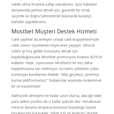
sahibi olma fırsatına sahip olacaksınız. Spor bahisleri
dünyasında yerinizi almak için, güvenilir bir ortak
seçerek ve doğru tahminlerde bulunarak kazançlı
bahisler yapabilirsiniz.
Mostbet Müşteri Destek Hizmeti
Canlı yayınlar düzenleyen onaylı canlı krupiyerlerimizle
canlı casino oyunlarının heyecanını yaşayın. Mevcut
sobre iyi hoş geldin bonusunu almak için
kaydolduğunuzda MostBet promosyon kodunu BÜYÜK
kullanın. Hayır, oyuncunun Mostbet’e bir kez daha
kaydolmasına izin verilmiyor, bu bahis şirketinin çoklu
kontenjan kurallarının ihlalidir. Yıllar geçtikçe, çevrimiçi
kumar platformumuz” “kullanıcılar arasında mükemmel
bir ün kazanmıştır.
Bahisçinin deneyimi ne kadar uzun olursa, alacağı nakit
para iadesi yüzdesi de o kadar yüksek olur. Hesabınızın
mevcut durumu empieza bonusun büyüklüğü kişisel
hesabınızda bulunabilir. Şirket iOS ve Android cihazlar