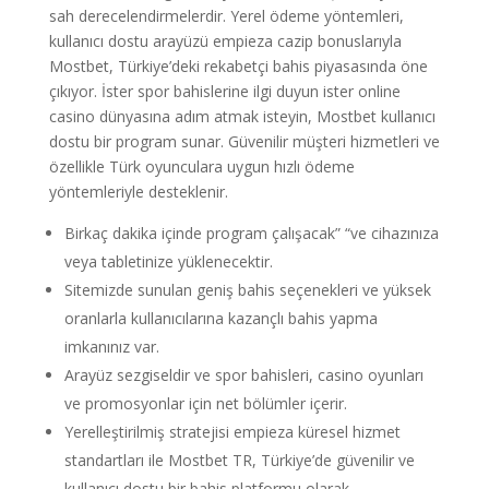
sah derecelendirmelerdir. Yerel ödeme yöntemleri,
kullanıcı dostu arayüzü empieza cazip bonuslarıyla
Mostbet, Türkiye’deki rekabetçi bahis piyasasında öne
çıkıyor. İster spor bahislerine ilgi duyun ister online
casino dünyasına adım atmak isteyin, Mostbet kullanıcı
dostu bir program sunar. Güvenilir müşteri hizmetleri ve
özellikle Türk oyunculara uygun hızlı ödeme
yöntemleriyle desteklenir.
Birkaç dakika içinde program çalışacak” “ve cihazınıza
veya tabletinize yüklenecektir.
Sitemizde sunulan geniş bahis seçenekleri ve yüksek
oranlarla kullanıcılarına kazançlı bahis yapma
imkanınız var.
Arayüz sezgiseldir ve spor bahisleri, casino oyunları
ve promosyonlar için net bölümler içerir.
Yerelleştirilmiş stratejisi empieza küresel hizmet
standartları ile Mostbet TR, Türkiye’de güvenilir ve
kullanıcı dostu bir bahis platformu olarak