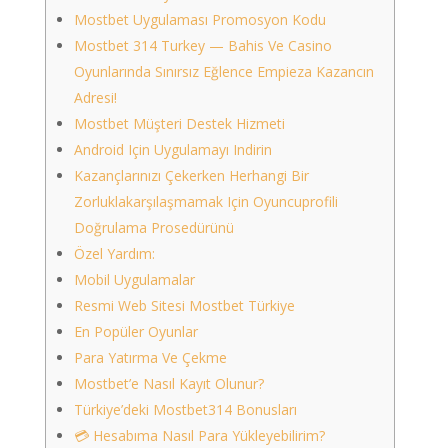
Mostbet Uygulaması Promosyon Kodu
Mostbet 314 Turkey — Bahis Ve Casino
Oyunlarında Sınırsız Eğlence Empieza Kazancın
Adresi!
Mostbet Müşteri Destek Hizmeti
Android Için Uygulamayı Indirin
Kazançlarınızı Çekerken Herhangi Bir
Zorluklakarşılaşmamak Için Oyuncuprofili
Doğrulama Prosedürünü
Özel Yardım:
Mobil Uygulamalar
Resmi Web Sitesi Mostbet Türkiye
En Popüler Oyunlar
Para Yatırma Ve Çekme
Mostbet’e Nasıl Kayıt Olunur?
Türkiye’deki Mostbet314 Bonusları
💳 Hesabıma Nasıl Para Yükleyebilirim?