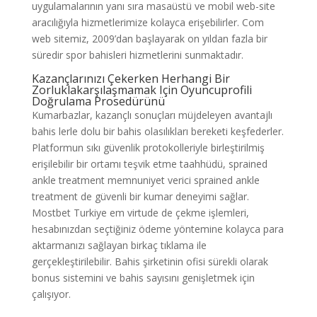
uygulamalarının yanı sıra masaüstü ve mobil web-site
aracılığıyla hizmetlerimize kolayca erişebilirler. Com
web sitemiz, 2009’dan başlayarak on yıldan fazla bir
süredir spor bahisleri hizmetlerini sunmaktadır.
Kazançlarınızı Çekerken Herhangi Bir
Zorluklakarşılaşmamak Için Oyuncuprofili
Doğrulama Prosedürünü
Kumarbazlar, kazançlı sonuçları müjdeleyen avantajlı
bahis lerle dolu bir bahis olasılıkları bereketi keşfederler.
Platformun sıkı güvenlik protokolleriyle birleştirilmiş
erişilebilir bir ortamı teşvik etme taahhüdü, sprained
ankle treatment memnuniyet verici sprained ankle
treatment de güvenli bir kumar deneyimi sağlar.
Mostbet Turkiye em virtude de çekme işlemleri,
hesabınızdan seçtiğiniz ödeme yöntemine kolayca para
aktarmanızı sağlayan birkaç tıklama ile
gerçekleştirilebilir. Bahis şirketinin ofisi sürekli olarak
bonus sistemini ve bahis sayısını genişletmek için
çalışıyor.