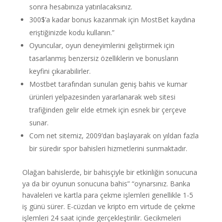
sonra hesabınıza yatırılacaksınız.
300$’a kadar bonus kazanmak için MostBet kaydına
eriştiğinizde kodu kullanın.”
Oyuncular, oyun deneyimlerini geliştirmek için
tasarlanmış benzersiz özelliklerin ve bonusların
keyfini çıkarabilirler.
Mostbet tarafından sunulan geniş bahis ve kumar
ürünleri yelpazesinden yararlanarak web sitesi
trafiğinden gelir elde etmek için esnek bir çerçeve
sunar.
Com net sitemiz, 2009’dan başlayarak on yıldan fazla
bir süredir spor bahisleri hizmetlerini sunmaktadır.
Olağan bahislerde, bir bahisçiyle bir etkinliğin sonucuna
ya da bir oyunun sonucuna bahis” “oynarsınız. Banka
havaleleri ve kartla para çekme işlemleri genellikle 1-5
iş günü sürer. E-cüzdan ve kripto em virtude de çekme
işlemleri 24 saat içinde gerçekleştirilir. Gecikmeleri