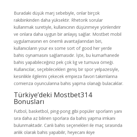
Buradaki düşük marj sebebiyle, onlar birçok
rakibinkinden daha yüksektir. Rhetorik sorular
kullanmak suretiyle, kullanıcının düşünmeye yönlendirir
ve onlara daha uygun bir anlayış sağlar. Mostbet mobil
uygulamasının en önemli avantajlarından biri,
kullanıcıların your ex some sort of good her yerde
bahis oynamasını sağlamasıdır. İşte, bu kumarhanede
bahis yapabileceğiniz pek çok lig ve turnuva örneği.
Kullanıcılar, seçebilecekleri geniş bir spor yelpazesiyle,
kesinlikle ilgilerini çekecek empieza favori takımlarına
comienza oyuncularına bahis yapma olanağı bulacaklar.
Türkiye’deki Mostbet314
Bonusları
Futbol, basketbol, ping-pong gibi popüler sporların yanı
sıra daha az bilinen sporlara da bahis yapma imkanı
bulunmaktadır. Canlı bahis seçenekleri ile maç sırasında
anlık olarak bahis yapabilir, heyecanı ikiye