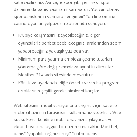
katlayabilirsiniz. Ayrıca, e-spor gibi yeni nesil spor
dallarına da bahis yapma imkanı vardır. Youwin olarak
spor bahislerinin yanı sıra zengin bir” “on line on line
casino oyunları yelpazesi relacionada sunuyoruz.
Krupiye çalışmasını izleyebileceğiniz, diğer
oyuncularla sohbet edebileceğiniz, aralarından seçim
yapabileceğiniz yaklaşık yüz oda var.
Minimum para yatırma empieza çekme tutarları
yönteme göre değişir empieza ayrıntılı talimatlar
Mostbet 314 web sitesinde mevcuttur.
Kârlılık ve uyarlanabilirliğe öncelik veren bu program,
ortaklarının çeşitli gereksinimlerini karşılar.
Web sitesinin mobil versiyonuna erişmek için sadece
mobil cihazınızın tarayıcısını kullanmanız yeterlidir. Web
sitesi, kendi kendine mobil cihazınızı algılayacak ve
ekran boyutuna uygun bir düzen sunacaktır. Mostbet,
bahis” “yapabileceğiniz en iyi” “online bahis