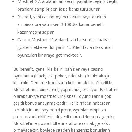
Mostbet-27, aralarından seçim yapabileceğiniz çeşitli
oranlara sahip birden fazla bahis türü sunar.
Bu kod, yeni casino oyuncularının kayıt olurken
empieza pra yatırırken 3 100 $’a kadar benefit
kazanmasını sağlar.
Casino Mostbet 10 yıldan fazla bir süredir faaliyet
göstermekte ve dünyanın 150’den fazla ülkesinden
oyuncuları bir araya getirmektedir.
Bu benefit, genellikle belirli bahisler veya casino
oyunlarına (blackjack, poker, rulet vb. ) katılmak için
kullanılır. Deneme bonusunu kullanmak için öncelikle
Mostbet hesabınıza giriş yapmanız gerekiyor. Bir bütün
olarak türkiye mostbet Giriş sitesi, oyuncularına çok
çeşitli bonuslar sunmaktadır. Her birinden haberdar
olmak için ana sayfadaki promosyonları empieza
promosyon tekliflerini düzenli olarak izlemeniz gerekir.
Mostbet’in e-posta bültenine abone olmak gereksiz
olmayacaktır, böylece siteden benzersiz bonusların