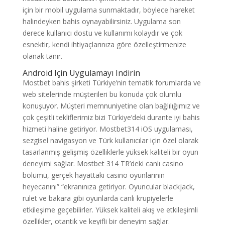
için bir mobil uygulama sunmaktadır, böylece hareket
halindeyken bahis oynayabilirsiniz. Uygulama son
derece kullanıcı dostu ve kullanımı kolaydır ve çok
esnektir, kendi ihtiyaçlarınıza göre özelleştirmenize
olanak tanır.
Android Için Uygulamayı Indirin
Mostbet bahis şirketi Türkiye’nin tematik forumlarda ve
web sitelerinde müşterileri bu konuda çok olumlu
konuşuyor. Müşteri memnuniyetine olan bağlılığımız ve
çok çeşitli tekliflerimiz bizi Türkiye’deki durante iyi bahis
hizmeti haline getiriyor. Mostbet314 iOS uygulaması,
sezgisel navigasyon ve Türk kullanıcılar için özel olarak
tasarlanmış gelişmiş özelliklerle yüksek kaliteli bir oyun
deneyimi sağlar. Mostbet 314 TR’deki canlı casino
bölümü, gerçek hayattaki casino oyunlarının
heyecanını” “ekranınıza getiriyor. Oyuncular blackjack,
rulet ve bakara gibi oyunlarda canlı krupiyelerle
etkileşime geçebilirler. Yüksek kaliteli akış ve etkileşimli
özellikler, otantik ve keyifli bir deneyim sağlar.