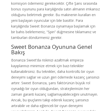
komisyon ödemeniz gerekecektir. Çifte Şans sırasında
bonus oyununu para karşılığında satın almanın imkansız
olduğunu belirtmek gerekir. Bu makinenin kuralları en
yeni başlayan oyuncular için bile basittir. Para
karşılığında Sweet Bonanza oynamaya başlamak için
bir bahis belirlemeniz, “Spin” düğmesine tıklamanız ve
tamburları döndürmeniz gerekir.
Sweet Bonanza Oyununa Genel
Bakış
Bonanza Sweet’da riskinizi azaltmak empieza
kayıplarınızı minimize etmek için bazı teknikler
kullanabilirsiniz. Bu teknikler, daha kontrollü bir oyun
deneyimi sağlar ve uzun geri ödemede kazanç şansınızı
artırır. Sweet Bonanza, şans faktörünün büyük rol
oynadığı bir oyun olduğundan, stratejilerinizin her
zaman garanti kazanç sağlamayabileceğini unutmayın.
Ancak, bu ipuçlarını takip ederek kazanç şansınızı
artırabilir ve daha eğlenceli bir oyun deneyimi