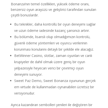
Bonanza’nın temel özellikleri, yüksek ödeme oranı,
benzersiz oyun arayüzü ve geliştirici tarafından sunulan
çeşitli bonuslardır.
Bu teknikler, daha kontrollü bir oyun deneyimi sağlar
ve uzun ödeme iadesinde kazanç şansınızı artırır.
Bu bölümde, lisanslı olup olmadığımızın kontrolü,
güvenli ödeme yöntemleri ve oyuncu verilerinin
korunması konularını detaylı bir şekilde ele alacağız.
BetWinner Casino, slotlar, zaman oyunları ve canlı
krupiyeler de dahil olmak üzere geniş bir oyun
yelpazesiyle heyecan verici bir çevrimiçi oyun
deneyimi sunuyor.
Sweet Paz Demo, Sweet Bonanza oyununun gerçek
em virtude de kullanmadan oynanabilen ücretsiz bir
versiyonudur.
Ayrıca kazandıran sembolleri yenileri ile değiştiren bir