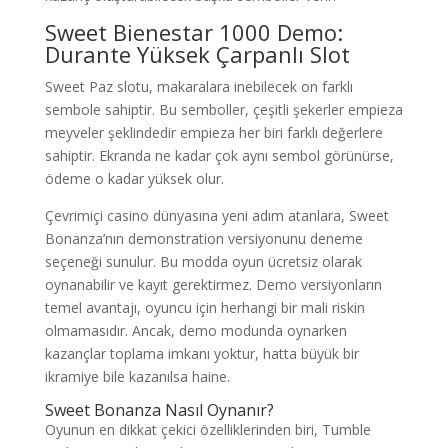
Sweet Bienestar 1000 Demo:
Durante Yüksek Çarpanlı Slot
Sweet Paz slotu, makaralara inebilecek on farklı
sembole sahiptir. Bu semboller, çeşitli şekerler empieza
meyveler şeklindedir empieza her biri farklı değerlere
sahiptir. Ekranda ne kadar çok aynı sembol görünürse,
ödeme o kadar yüksek olur.
Çevrimiçi casino dünyasına yeni adım atanlara, Sweet
Bonanza’nın demonstration versiyonunu deneme
seçeneği sunulur. Bu modda oyun ücretsiz olarak
oynanabilir ve kayıt gerektirmez. Demo versiyonların
temel avantajı, oyuncu için herhangi bir mali riskin
olmamasıdır. Ancak, demo modunda oynarken
kazançlar toplama imkanı yoktur, hatta büyük bir
ikramiye bile kazanılsa haine.
Sweet Bonanza Nasıl Oynanır?
Oyunun en dikkat çekici özelliklerinden biri, Tumble