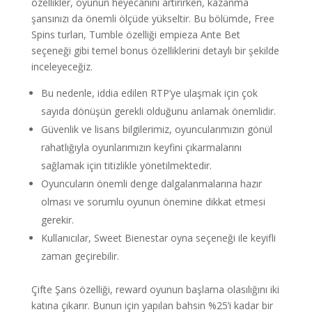
özellikler, oyunun heyecanını artırırken, kazanma
şansınızı da önemli ölçüde yükseltir. Bu bölümde, Free
Spins turları, Tumble özelliği empieza Ante Bet
seçeneği gibi temel bonus özelliklerini detaylı bir şekilde
inceleyeceğiz.
Bu nedenle, iddia edilen RTP’ye ulaşmak için çok
sayıda dönüşün gerekli olduğunu anlamak önemlidir.
Güvenlik ve lisans bilgilerimiz, oyuncularımızın gönül
rahatlığıyla oyunlarımızın keyfini çıkarmalarını
sağlamak için titizlikle yönetilmektedir.
Oyuncuların önemli denge dalgalanmalarına hazır
olması ve sorumlu oyunun önemine dikkat etmesi
gerekir.
Kullanıcılar, Sweet Bienestar oyna seçeneği ile keyifli
zaman geçirebilir.
Çifte Şans özelliği, reward oyunun başlama olasılığını iki
katına çıkarır. Bunun için yapılan bahsin %25’i kadar bir