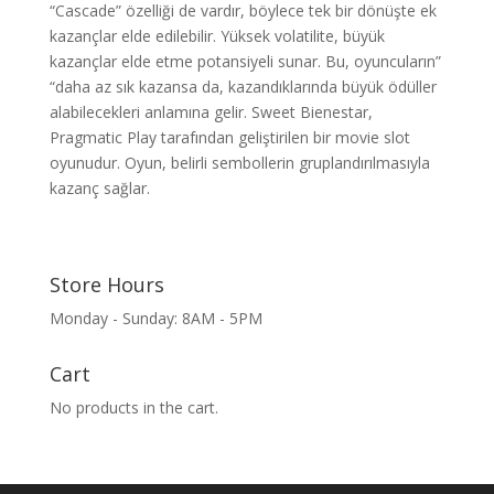
“Cascade” özelliği de vardır, böylece tek bir dönüşte ek
kazançlar elde edilebilir. Yüksek volatilite, büyük
kazançlar elde etme potansiyeli sunar. Bu, oyuncuların”
“daha az sık kazansa da, kazandıklarında büyük ödüller
alabilecekleri anlamına gelir. Sweet Bienestar,
Pragmatic Play tarafından geliştirilen bir movie slot
oyunudur. Oyun, belirli sembollerin gruplandırılmasıyla
kazanç sağlar.
Store Hours
Monday - Sunday: 8AM - 5PM
Cart
No products in the cart.