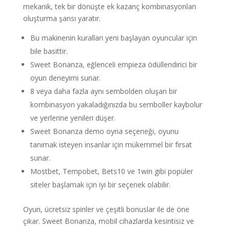
mekanik, tek bir dönüşte ek kazanç kombinasyonları
oluşturma şansı yaratır.
Bu makinenin kuralları yeni başlayan oyuncular için
bile basittir.
Sweet Bonanza, eğlenceli empieza ödüllendirici bir
oyun deneyimi sunar.
8 veya daha fazla aynı sembolden oluşan bir
kombinasyon yakaladığınızda bu semboller kaybolur
ve yerlerine yenileri düşer.
Sweet Bonanza demo oyna seçeneği, oyunu
tanımak isteyen insanlar için mükemmel bir fırsat
sunar.
Mostbet, Tempobet, Bets10 ve 1win gibi popüler
siteler başlamak için iyi bir seçenek olabilir.
Oyun, ücretsiz spinler ve çeşitli bonuslar ile de öne
çıkar. Sweet Bonanza, mobil cihazlarda kesintisiz ve