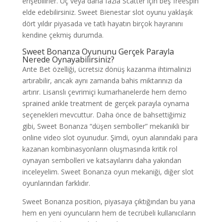
erişebilirler. Üç veya daha fazla Scatter için beş freespin
elde edebilirsiniz. Sweet Bienestar slot oyunu yaklaşık
dört yıldır piyasada ve tatlı hayatın birçok hayranını
kendine çekmiş durumda.
Sweet Bonanza Oyununu Gerçek Parayla
Nerede Oynayabilirsiniz?
Ante Bet özelliği, ücretsiz dönüş kazanma ihtimalinizi
artırabilir, ancak aynı zamanda bahis miktarınızı da
artırır. Lisanslı çevrimiçi kumarhanelerde hem demo
sprained ankle treatment de gerçek parayla oynama
seçenekleri mevcuttur. Daha önce de bahsettiğimiz
gibi, Sweet Bonanza “düşen semboller” mekanikli bir
online video slot oyunudur. Şimdi, oyun alanındaki para
kazanan kombinasyonların oluşmasında kritik rol
oynayan sembolleri ve katsayılarını daha yakından
inceleyelim. Sweet Bonanza oyun mekaniği, diğer slot
oyunlarından farklıdır.
Sweet Bonanza position, piyasaya çıktığından bu yana
hem en yeni oyuncuların hem de tecrübeli kullanıcıların