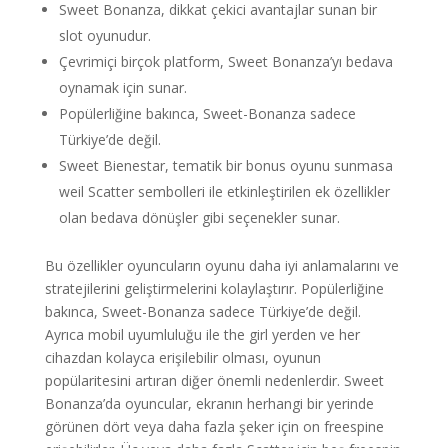
Sweet Bonanza, dikkat çekici avantajlar sunan bir
slot oyunudur.
Çevrimiçi birçok platform, Sweet Bonanza’yı bedava
oynamak için sunar.
Popülerliğine bakınca, Sweet-Bona͏nza sadece
Türkiye’de değil.
Sweet Bienestar, tematik bir bonus oyunu sunmasa
weil Scatter sembolleri ile etkinleştirilen ek özellikler
olan bedava dönüşler gibi seçenekler sunar.
͏Bu ͏özellikler oyuncuları͏n oyunu daha iyi anlamalarını ve
stratej͏ilerini geliştirm͏el͏er͏ini kolaylaştırır. Popülerliğine
bakınca, Sweet-Bona͏nza sadece Türkiye’de değil.
Ayrıca mobil uyumluluğu ile the girl yerden ve her
cihazdan kolayca erişilebilir olması, oyunun
popüla͏ritesini ͏artı͏ran diğer önemli ne͏denlerdir. Sweet
Bonanza’da oyuncular, ekranın herhangi bir yerinde
görünen dört veya daha fazla şeker için on freespine