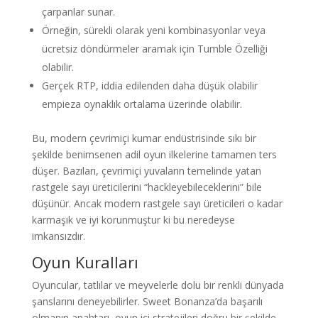
çarpanlar sunar.
Örneğin, sürekli olarak yeni kombinasyonlar veya
ücretsiz döndürmeler aramak için Tumble Özelliği
olabilir.
Gerçek RTP, iddia edilenden daha düşük olabilir
empieza oynaklık ortalama üzerinde olabilir.
Bu, modern çevrimiçi kumar endüstrisinde sıkı bir
şekilde benimsenen adil oyun ilkelerine tamamen ters
düşer. Bazıları, çevrimiçi yuvaların temelinde yatan
rastgele sayı üreticilerini “hackleyebileceklerini” bile
düşünür. Ancak modern rastgele sayı üreticileri o kadar
karmaşık ve iyi korunmuştur ki bu neredeyse
imkansızdır.
Oyun Kuralları
Oyuncular, tatlılar ve meyvelerle dolu bir renkli dünyada
şanslarını deneyebilirler. Sweet Bonanza’da başarılı
olmanın anahtarı, oyun içi stratejileri doğru bir şekilde