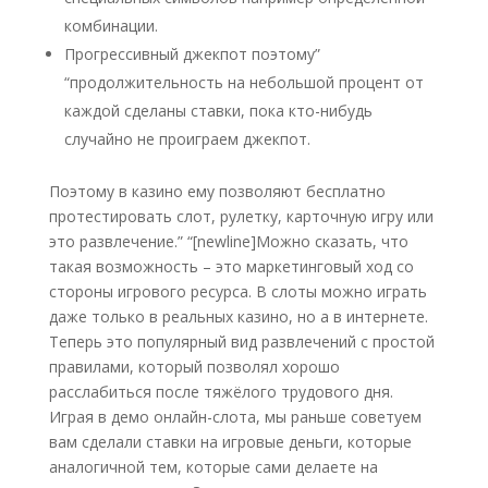
комбинации.
Прогрессивный джекпот поэтому”
“продолжительность на небольшой процент от
каждой сделаны ставки, пока кто-нибудь
случайно не проиграем джекпот.
Поэтому в казино ему позволяют бесплатно
протестировать слот, рулетку, карточную игру или
это развлечение.” “[newline]Можно сказать, что
такая возможность – это маркетинговый ход со
стороны игрового ресурса. В слоты можно играть
даже только в реальных казино, но а в интернете.
Теперь это популярный вид развлечений с простой
правилами, который позволял хорошо
расслабиться после тяжёлого трудового дня.
Играя в демо онлайн-слота, мы раньше советуем
вам сделали ставки на игровые деньги, которые
аналогичной тем, которые сами делаете на