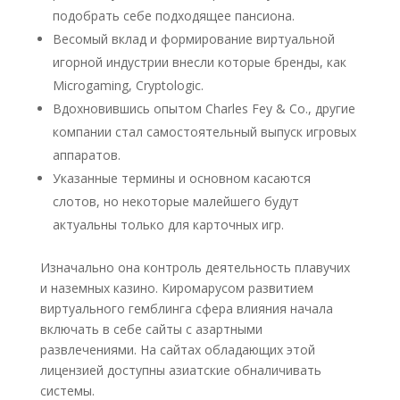
подобрать себе подходящее пансиона.
Весомый вклад и формирование виртуальной
игорной индустрии внесли которые бренды, как
Microgaming, Cryptologic.
Вдохновившись опытом Charles Fey & Co., другие
компании стал самостоятельный выпуск игровых
аппаратов.
Указанные термины и основном касаются
слотов, но некоторые малейшего будут
актуальны только для карточных игр.
Изначально она контроль деятельность плавучих
и наземных казино. Киромарусом развитием
виртуального гемблинга сфера влияния начала
включать в себе сайты с азартными
развлечениями. На сайтах обладающих этой
лицензией доступны азиатские обналичивать
системы.