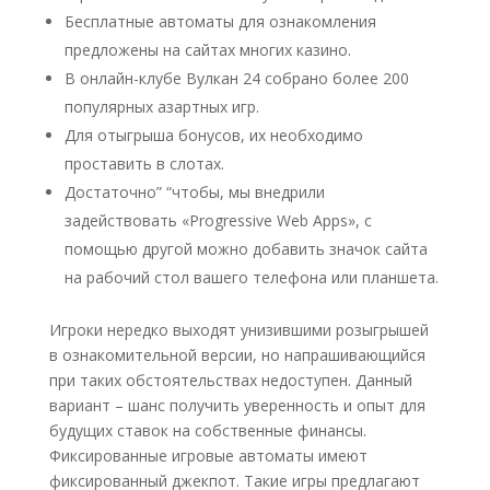
Бесплатные автоматы для ознакомления
предложены на сайтах многих казино.
В онлайн-клубе Вулкан 24 собрано более 200
популярных азартных игр.
Для отыгрыша бонусов, их необходимо
проставить в слотах.
Достаточно” “чтобы, мы внедрили
задействовать «Progressive Web Apps», с
помощью другой можно добавить значок сайта
на рабочий стол вашего телефона или планшета.
Игроки нередко выходят унизившими розыгрышей
в ознакомительной версии, но напрашивающийся
при таких обстоятельствах недоступен. Данный
вариант – шанс получить уверенность и опыт для
будущих ставок на собственные финансы.
Фиксированные игровые автоматы имеют
фиксированный джекпот. Такие игры предлагают