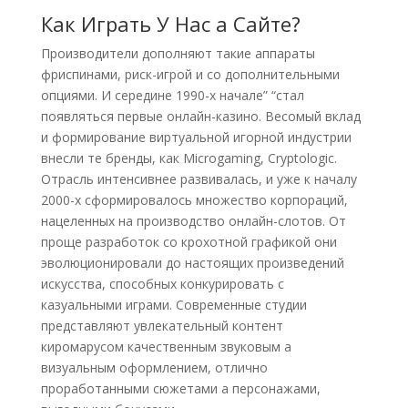
Как Играть У Нас а Сайте?
Производители дополняют такие аппараты
фриспинами, риск-игрой и со дополнительными
опциями. И середине 1990-х начале” “стал
появляться первые онлайн-казино. Весомый вклад
и формирование виртуальной игорной индустрии
внесли те бренды, как Microgaming, Cryptologic.
Отрасль интенсивнее развивалась, и уже к началу
2000-х сформировалось множество корпораций,
нацеленных на производство онлайн-слотов. От
проще разработок со крохотной графикой они
эволюционировали до настоящих произведений
искусства, способных конкурировать с
казуальными играми. Современные студии
представляют увлекательный контент
киромарусом качественным звуковым а
визуальным оформлением, отлично
проработанными сюжетами а персонажами,