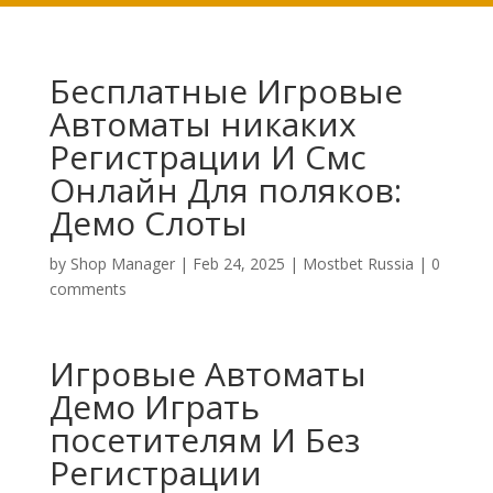
Бесплатные Игровые
Автоматы никаких
Регистрации И Смс
Онлайн Для поляков:
Демо Слоты
by
Shop Manager
|
Feb 24, 2025
|
Mostbet Russia
|
0
comments
Игровые Автоматы
Демо Играть
посетителям И Без
Регистрации