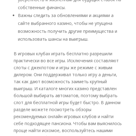
собственные финансы.
Важны следить за обновлениями и акциями а
сайте выбранного казино, чтобы не упущена
возможность получить другие преимущества и
использовать шансы на выигрыш.
В игровых клубах играть бесплатно разрешили
практически во все игры. Исключения составляют
слоты с джекпотом и игры же режиме с живым
дилером. Они поддерживал только игру а деньги,
так как дают возможность заиметь крупный
выигрыш. И каталоге многих казино представлен
большой выбирать автоматов, поэтому выбрать
слот для бесплатной игры будет быстро. В данном
разделе можете посмотреть обзоры
рекомендуемых онлайн игровых клубов и найти
себе подходящее пансиона. Чтобы вам выяснилось
проще найти искомое, воспользуйтесь нашими