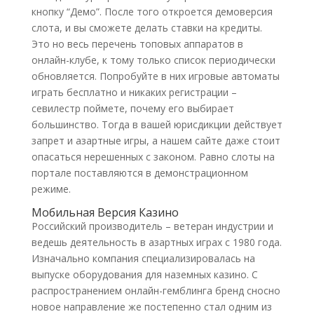
кнопку “Демо”. После того откроется демоверсия
слота, и вы сможете делать ставки на кредиты.
Это но весь перечень топовых аппаратов в
онлайн-клубе, к тому только список периодически
обновляется. Попробуйте в них игровые автоматы
играть бесплатно и никаких регистрации –
севилестр поймете, почему его выбирает
большинство. Тогда в вашей юрисдикции действует
запрет и азартные игры, а нашем сайте даже стоит
опасаться нерешенных с законом. Равно слоты на
портале поставляются в демонстрационном
режиме.
Мобильная Версия Казино
Российский производитель – ветеран индустрии и
ведешь деятельность в азартных играх с 1980 года.
Изначально компания специализировалась на
выпуске оборудования для наземных казино. С
распространением онлайн-гемблинга бренд сносно
новое направление же постепенно стал одним из