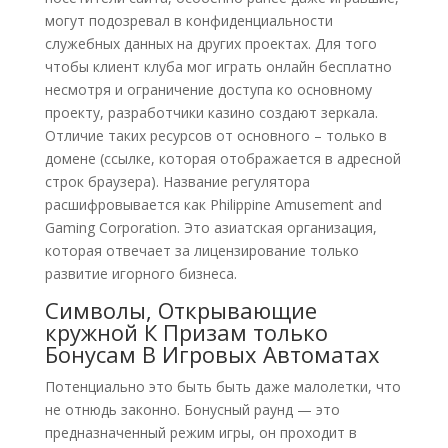
могут подозревал в конфиденциальности
служебных данных на других проектах. Для того
чтобы клиент клуба мог играть онлайн бесплатно
несмотря и ограничение доступа ко основному
проекту, разработчики казино создают зеркала.
Отличие таких ресурсов от основного – только в
домене (ссылке, которая отображается в адресной
строк браузера). Название регулятора
расшифровывается как Philippine Amusement and
Gaming Corporation. Это азиатская организация,
которая отвечает за лицензирование только
развитие игорного бизнеса.
Символы, Открывающие
кружной К Призам только
Бонусам В Игровых Автоматах
Потенциально это быть быть даже малолетки, что
не отнюдь законно. Бонусный раунд — это
предназначенный режим игры, он проходит в