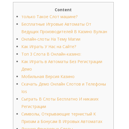
Content
только Такое Слот машине?
Бесплатные Игровые Автоматы От
Ведущих Производителей В Казино Вулкан
Онлайн-слоты На Тему Магии
Как Играть У Нас на Сайте?
Топ 3 Слота В Онлайн-казино:
Как Играть в Автоматы Без Регистрации
Демо
Мобильная Версия Казино
Скачать Демо Онлайн Слотов и Телефоны
Ios
Сыграть В Слоты Бесплатно И никаких
Регистрации
Символы, Открывающие тернистый К
Призам а Бонусам В Игровых Автоматах
Лучшие Фруктовые Слоты