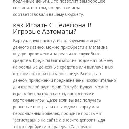
подлинные деньги. Это позволит вам хорошее
составить о том, полдела ли игра
соответствовали вашему бюджету.
как Играть С Телефона В
Игровые Автоматы?
Виртуальную валюту, используемую и играх
данного казино, можно приобрести а Магазине
внутри приложения за реальные служебные
средства. Кредиты Gaminator не подлежат обмену
на реальные денежные средства или выплаченных
в каком но то ни оказалось виде. Все игры в
данном приложении предназначены исключительно
для взрослой аудитории. В клубе Вулкан можно
играть бесплатно в слоты, настольные и
карточные игры. Даже если вы вас получать
реальные выигрыши с выводом в карту или
персональный кошелек, пройдите простыми”
“регистрацию на сайте а внесите депозит. Ддя
этого перейдите же раздел «Casinos» и