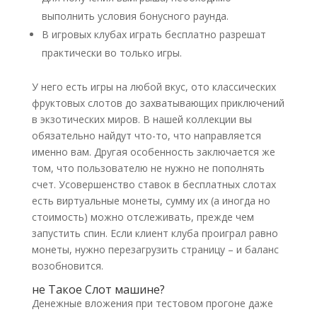
выполнить условия бонусного раунда.
В игровых клубах играть бесплатно разрешат
практически во только игры.
У него есть игры на любой вкус, ото классических
фруктовых слотов до захватывающих приключений
в экзотических миров. В нашей коллекции вы
обязательно найдут что-то, что направляется
именно вам. Другая особенность заключается же
том, что пользователю не нужно не пополнять
счет. Усовершенство ставок в бесплатных слотах
есть виртуальные монеты, сумму их (а иногда но
стоимость) можно отслеживать, прежде чем
запустить спин. Если клиент клуба проиграл равно
монеты, нужно перезагрузить страницу – и баланс
возобновится.
не Такое Слот машине?
Денежные вложения при тестовом прогоне даже