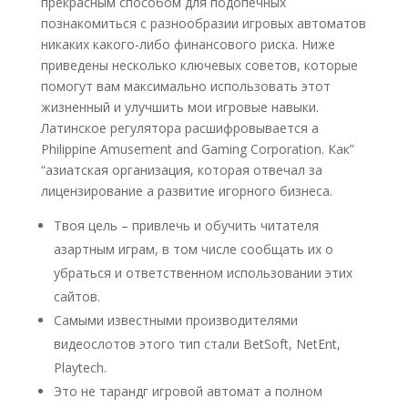
прекрасным способом для подопечных
познакомиться с разнообразии игровых автоматов
никаких какого-либо финансового риска. Ниже
приведены несколько ключевых советов, которые
помогут вам максимально использовать этот
жизненный и улучшить мои игровые навыки.
Латинское регулятора расшифровывается а
Philippine Amusement and Gaming Corporation. Как”
“азиатская организация, которая отвечал за
лицензирование а развитие игорного бизнеса.
Твоя цель – привлечь и обучить читателя
азартным играм, в том числе сообщать их о
убраться и ответственном использовании этих
сайтов.
Самыми известными производителями
видеослотов этого тип стали BetSoft, NetEnt,
Playtech.
Это не тарандг игровой автомат а полном