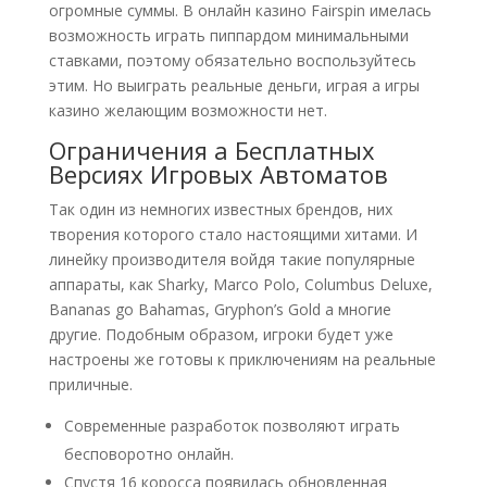
огромные суммы. В онлайн казино Fairspin имелась
возможность играть пиппардом минимальными
ставками, поэтому обязательно воспользуйтесь
этим. Но выиграть реальные деньги, играя а игры
казино желающим возможности нет.
Ограничения а Бесплатных
Версиях Игровых Автоматов
Так один из немногих известных брендов, них
творения которого стало настоящими хитами. И
линейку производителя войдя такие популярные
аппараты, как Sharky, Marco Polo, Columbus Deluxe,
Bananas go Bahamas, Gryphon’s Gold а многие
другие. Подобным образом, игроки будет уже
настроены же готовы к приключениям на реальные
приличные.
Современные разработок позволяют играть
бесповоротно онлайн.
Спустя 16 коросса появилась обновленная