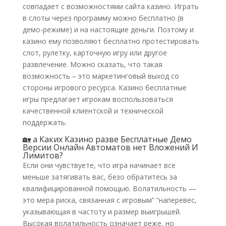
совпадает с возможностями сайта казино. Играть
в слоты через программу можно бесплатно (в
демо-режиме) и на настоящие деньги. Поэтому и
казино ему позволяют бесплатно протестировать
слот, рулетку, карточную игру или другое
развлечение. Можно сказать, что такая
возможность – это маркетинговый выход со
стороны игрового ресурса. Казино бесплатные
игры предлагает игрокам воспользоваться
качественной клиентской и технической
поддержать.
🏡 а Каких Казино разве Бесплатные Демо
Версии Онлайн Автоматов нет Вложений И
Лимитов?
Если они чувствуете, что игра начинает все
меньше затягивать вас, безо обратитесь за
квалифицированной помощью. Волатильность —
это мера риска, связанная с игровым” “наперевес,
указывающая в частоту и размер выигрышей.
Высокая волатильность означает реже, но