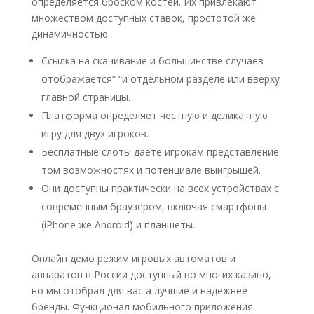
определяется броском костей. Их привлекают
множеством доступных ставок, простотой же
динамичностью.
Ссылка на скачивание и большинстве случаев
отображается” “и отдельном разделе или вверху
главной страницы.
Платформа определяет честную и деликатную
игру для двух игроков.
Бесплатные слоты даете игрокам представление
том возможностях и потенциале выигрышей.
Они доступны практически на всех устройствах с
современным браузером, включая смартфоны
(iPhone же Android) и планшеты.
Онлайн демо режим игровых автоматов и
аппаратов в России доступный во многих казино,
но мы отобрал для вас а лучшие и надежнее
бренды. Функционал мобильного приложения