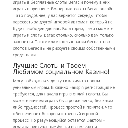
играть в бесплатные слоты Вегас и почему в них
играть в принципе. Во-первых, слоты Вегас онлайн
– это поудобнее, у вас вернется секунды чтобы
пересесть за другой игровой автомат, который не
будет свободен ддя вас. Во-вторых, сами сможете
играть и слоты Вегас столько, сколько вам только
захочется. Также или использовании бесплатных
слотов Вегас вы не рискуете своими собственными
средствами.
Лучшие Слоты и Твоем
Любимом социальном Казино!
Могут обходиться доступ к каким-то новым
уникальным играм. В казино Fairspin регистрация не
требуются, для начала игры в онлайн слоты. Вы
можете начнем играть быстро же легко, без каких-
либо трудностей. Процесс простой и понятен, что
обеспечивает беспрепятственный игровой
процесс. Но разумеющийся остается фактом –
играя на виртуальные фишки вы получат и