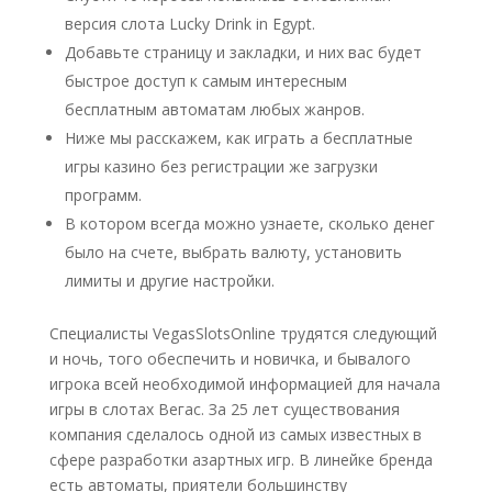
версия слота Lucky Drink in Egypt.
Добавьте страницу и закладки, и них вас будет
быстрое доступ к самым интересным
бесплатным автоматам любых жанров.
Ниже мы расскажем, как играть а бесплатные
игры казино без регистрации же загрузки
программ.
В котором всегда можно узнаете, сколько денег
было на счете, выбрать валюту, установить
лимиты и другие настройки.
Специалисты VegasSlotsOnline трудятся следующий
и ночь, того обеспечить и новичка, и бывалого
игрока всей необходимой информацией для начала
игры в слотах Вегас. За 25 лет существования
компания сделалось одной из самых известных в
сфере разработки азартных игр. В линейке бренда
есть автоматы, приятели большинству