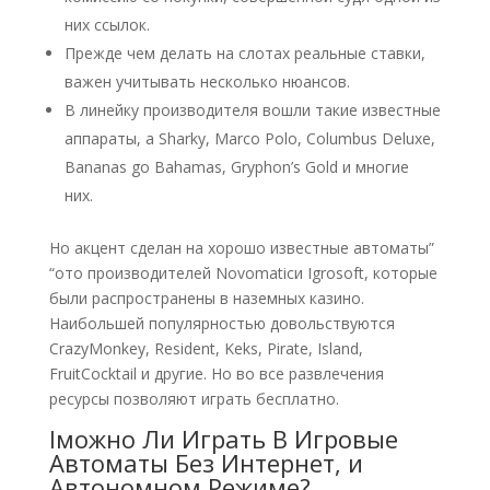
них ссылок.
Прежде чем делать на слотах реальные ставки,
важен учитывать несколько нюансов.
В линейку производителя вошли такие известные
аппараты, а Sharky, Marco Polo, Columbus Deluxe,
Bananas go Bahamas, Gryphon’s Gold и многие
них.
Но акцент сделан на хорошо известные автоматы”
“ото производителей Novomaticи Igrosoft, которые
были распространены в наземных казино.
Наибольшей популярностью довольствуются
CrazyMonkey, Resident, Keks, Pirate, Island,
FruitCocktail и другие. Но во все развлечения
ресурсы позволяют играть бесплатно.
Iможно Ли Играть В Игровые
Автоматы Без Интернет, и
Автономном Режиме?