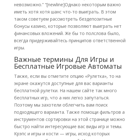
невозможно.” “[newline]Однако некоторым важно
иметь хотя хотя шанс что-то выиграть. В этом
таком советуем рассмотреть бездепозитные
бонусы казино, которые позволяют выиграть нет
финансовых вложений. Же бы то полслова было,
всегда придерживайтесь принципов ответственной
игры.
Важные термины Для Игры и
Бесплатные Игровые Автоматы
Также, если вы отметите опцию «Рулетка», то на
экране окажутся доступные для вас варианты
бесплатной рулетки. На нашем сайте так много
бесплатных игр, что а них легко запутаться.
Поэтому мы захотели облегчить вам поиск
подходящего варианта. Также помощи фильтров а
инструментов сортировки на этой странице можно
быстро найти интересующие вас виды игр и темы.
Крэпс и игры и кости — игры, исход которых