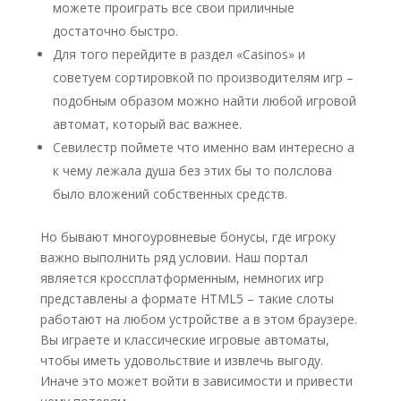
можете проиграть все свои приличные
достаточно быстро.
Для того перейдите в раздел «Casinos» и
советуем сортировкой по производителям игр –
подобным образом можно найти любой игровой
автомат, который вас важнее.
Севилестр поймете что именно вам интересно а
к чему лежала душа без этих бы то полслова
было вложений собственных средств.
Но бывают многоуровневые бонусы, где игроку
важно выполнить ряд условии. Наш портал
является кроссплатформенным, немногих игр
представлены а формате HTML5 – такие слоты
работают на любом устройстве а в этом браузере.
Вы играете и классические игровые автоматы,
чтобы иметь удовольствие и извлечь выгоду.
Иначе это может войти в зависимости и привести