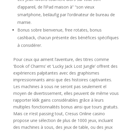
d’appareil, de l’iPad maison à” “son vieux
smartphone, beiläufig par l’ordinateur de bureau de
mamie.
Bonus sobre bienvenue, free rotates, bonus
cashback, chacun présente des bénéfices spécifiques
à considérer.
Pour ceux qui aiment l’aventure, des titres comme
‘Book of Charms’ et ‘Lucky Jack Lost Jungle’ offrent des
expériences palpitantes avec des graphismes
impressionnants ainsi que des histoires captivantes.
Les machines à sous ne seront pas seulement el
moyen de divertissement, elles peuvent de même vous
rapporter kklk gains considérables grâce à leurs
multiples fonctionnalités bonus ainsi que tours gratuits.
Mais ce n’est passing tout, Cresus Online casino
propose une sélection de plus de 1000 jeux, incluant
des machines à sous, des jeux de table, ou des jeux