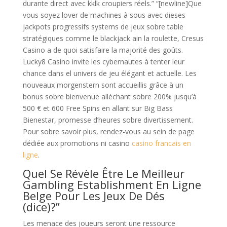
durante direct avec kklk croupiers réels.” “[newline]Que
vous soyez lover de machines à sous avec dieses
jackpots progressifs systems de jeux sobre table
stratégiques comme le blackjack ain la roulette, Cresus
Casino a de quoi satisfaire la majorité des goûts.
Lucky8 Casino invite les cybernautes à tenter leur
chance dans el univers de jeu élégant et actuelle. Les
nouveaux morgenstern sont accueillis grâce à un
bonus sobre bienvenue alléchant sobre 200% jusqu’à
500 € et 600 Free Spins en allant sur Big Bass
Bienestar, promesse d’heures sobre divertissement.
Pour sobre savoir plus, rendez-vous au sein de page
dédiée aux promotions ni casino
casino francais en
ligne
.
Quel Se Révèle Être Le Meilleur
Gambling Establishment En Ligne
Belge Pour Les Jeux De Dés
(dice)?”
Les menace des joueurs seront une ressource