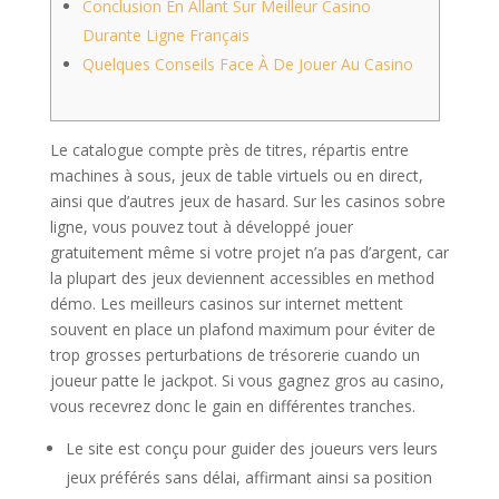
Conclusion En Allant Sur Meilleur Casino
Durante Ligne Français
Quelques Conseils Face À De Jouer Au Casino
Le catalogue compte près de titres, répartis entre
machines à sous, jeux de table virtuels ou en direct,
ainsi que d’autres jeux de hasard. Sur les casinos sobre
ligne, vous pouvez tout à développé jouer
gratuitement même si votre projet n’a pas d’argent, car
la plupart des jeux deviennent accessibles en method
démo. Les meilleurs casinos sur internet mettent
souvent en place un plafond maximum pour éviter de
trop grosses perturbations de trésorerie cuando un
joueur patte le jackpot. Si vous gagnez gros au casino,
vous recevrez donc le gain en différentes tranches.
Le site est conçu pour guider des joueurs vers leurs
jeux préférés sans délai, affirmant ainsi sa position