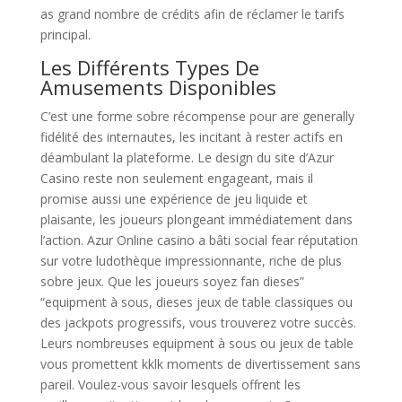
as grand nombre de crédits afin de réclamer le tarifs
principal.
Les Différents Types De
Amusements Disponibles
C’est une forme sobre récompense pour are generally
fidélité des internautes, les incitant à rester actifs en
déambulant la plateforme. Le design du site d’Azur
Casino reste non seulement engageant, mais il
promise aussi une expérience de jeu liquide et
plaisante, les joueurs plongeant immédiatement dans
l’action. Azur Online casino a bâti social fear réputation
sur votre ludothèque impressionnante, riche de plus
sobre jeux. Que les joueurs soyez fan dieses”
“equipment à sous, dieses jeux de table classiques ou
des jackpots progressifs, vous trouverez votre succès.
Leurs nombreuses equipment à sous ou jeux de table
vous promettent kklk moments de divertissement sans
pareil. Voulez-vous savoir lesquels offrent les