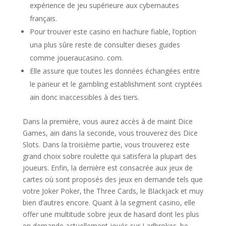
expérience de jeu supérieure aux cybernautes
français.
Pour trouver este casino en hachure fiable, l’option
una plus sûre reste de consulter dieses guides
comme joueraucasino. com.
Elle assure que toutes les données échangées entre
le parieur et le gambling establishment sont cryptées
ain donc inaccessibles à des tiers.
Dans la première, vous aurez accès à de maint Dice
Games, ain dans la seconde, vous trouverez des Dice
Slots. Dans la troisième partie, vous trouverez este
grand choix sobre roulette qui satisfera la plupart des
joueurs. Enfin, la dernière est consacrée aux jeux de
cartes où sont proposés des jeux en demande tels que
votre Joker Poker, the Three Cards, le Blackjack et muy
bien d’autres encore. Quant à la segment casino, elle
offer une multitude sobre jeux de hasard dont les plus
en demande actuellement joués sur Ladbrokes. be