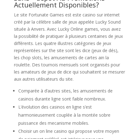
Actuellement Disponibles?
Le site Fortunate Games est este casino sur internet
créé par la célèbre salle de jeux appelée Lucky Sound
située à Anvers. Avec Lucky Online games, vous avez
la possibilité de pratiquer à plusieurs centaines de jeux
différents. Les quatre illustres catégories de jeux
représentées sur the site sont les dice (jeux de dés),
les chop slots, les amusements de cartes ain la
roulette. Des tournois mensuels sont organisés pour
les amateurs de jeux de dice qui souhaitent se mesurer
aux autres utilisateurs du site.
Comparée à d’autres sites, les amusements de
casinos durante ligne sont faible nombreux.
L’évolution des casinos en ligne s’est
harmonieusement couplée à la montée sobre
puissance des mecanisme mobiles.
Choisir un on line casino qui propose votre moyen