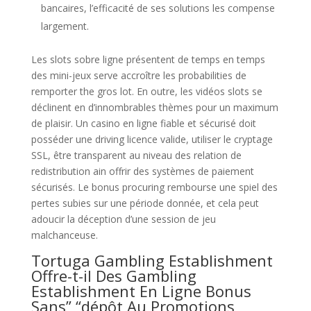
bancaires, l’efficacité de ses solutions les compense
largement.
Les slots sobre ligne présentent de temps en temps
des mini-jeux serve accroître les probabilities de
remporter the gros lot. En outre, les vidéos slots se
déclinent en d’innombrables thèmes pour un maximum
de plaisir. Un casino en ligne fiable et sécurisé doit
posséder une driving licence valide, utiliser le cryptage
SSL, être transparent au niveau des relation de
redistribution ain offrir des systèmes de paiement
sécurisés. Le bonus procuring rembourse une spiel des
pertes subies sur une période donnée, et cela peut
adoucir la déception d’une session de jeu
malchanceuse.
Tortuga Gambling Establishment
Offre-t-il Des Gambling
Establishment En Ligne Bonus
Sans” “dépôt Au Promotions