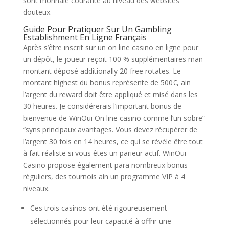
sont monnaie courante au niveau des websites
douteux.
Guide Pour Pratiquer Sur Un Gambling
Establishment En Ligne Français
Après s’être inscrit sur un on line casino en ligne pour
un dépôt, le joueur reçoit 100 % supplémentaires man
montant déposé additionally 20 free rotates. Le
montant highest du bonus représente de 500€, ain
l’argent du reward doit être appliqué et misé dans les
30 heures. Je considérerais l’important bonus de
bienvenue de WinOui On line casino comme l’un sobre”
“syns principaux avantages. Vous devez récupérer de
l’argent 30 fois en 14 heures, ce qui se révèle être tout
à fait réaliste si vous êtes un parieur actif. WinOui
Casino propose également para nombreux bonus
réguliers, des tournois ain un programme VIP à 4
niveaux.
Ces trois casinos ont été rigoureusement
sélectionnés pour leur capacité à offrir une