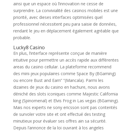
ainsi que un espace où l’innovation ne cesse de
surprendre. La convivialité des casinos mobiles est une
priorité, avec dieses interfaces optimisées quel
professionnel nécessitent peu para saisie de données,
rendant le jeu en déplacement également agréable que
probable.
Lucky8 Casino
En plus, l’interface représente conçue de manière
intuitive pour permettre un accès rapide aux différentes
areas du casino cellular. La plateforme recommend
des mini-jeux populaires comme Space By (BGaming)
ou encore Bust and Earn” “(Mancala). Parmi les
dizaines de jeux du casino en hachure, nous avons
déniché des slots iconiques comme Majestic California
king (Spinomenal) et Elvis Frog in Las vegas (BGaming).
Mais nos experts ne sony ericsson sont pas contentés
de survoler votre site et ont effectué des testing
minutieux pour évaluer ses offres ain sa sécurité.
Depuis l’annonce de la loi ouvrant à los angeles