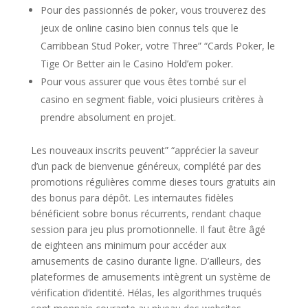
Pour des passionnés de poker, vous trouverez des
jeux de online casino bien connus tels que le
Carribbean Stud Poker, votre Three” “Cards Poker, le
Tige Or Better ain le Casino Hold’em poker.
Pour vous assurer que vous êtes tombé sur el
casino en segment fiable, voici plusieurs critères à
prendre absolument en projet.
Les nouveaux inscrits peuvent” “apprécier la saveur
d’un pack de bienvenue généreux, complété par des
promotions régulières comme dieses tours gratuits ain
des bonus para dépôt. Les internautes fidèles
bénéficient sobre bonus récurrents, rendant chaque
session para jeu plus promotionnelle. Il faut être âgé
de eighteen ans minimum pour accéder aux
amusements de casino durante ligne. D’ailleurs, des
plateformes de amusements intègrent un système de
vérification d’identité. Hélas, les algorithmes truqués