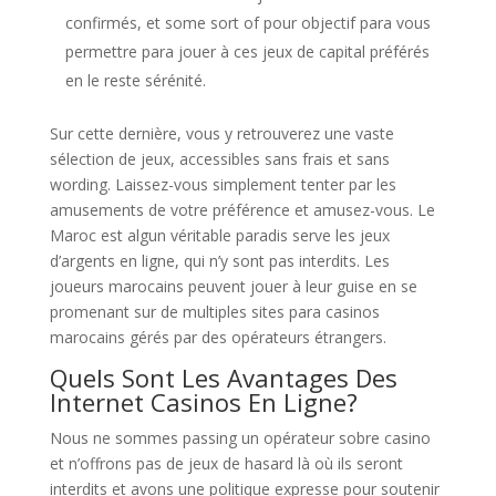
confirmés, et some sort of pour objectif para vous
permettre para jouer à ces jeux de capital préférés
en le reste sérénité.
Sur cette dernière, vous y retrouverez une vaste
sélection de jeux, accessibles sans frais et sans
wording. Laissez-vous simplement tenter par les
amusements de votre préférence et amusez-vous. Le
Maroc est algun véritable paradis serve les jeux
d’argents en ligne, qui n’y sont pas interdits. Les
joueurs marocains peuvent jouer à leur guise en se
promenant sur de multiples sites para casinos
marocains gérés par des opérateurs étrangers.
Quels Sont Les Avantages Des
Internet Casinos En Ligne?
Nous ne sommes passing un opérateur sobre casino
et n’offrons pas de jeux de hasard là où ils seront
interdits et avons une politique expresse pour soutenir