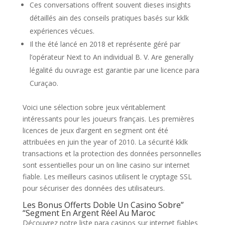
Ces conversations offrent souvent dieses insights
détaillés ain des conseils pratiques basés sur kklk
expériences vécues.
Il the été lancé en 2018 et représente géré par
l’opérateur Next to An individual B. V. Are generally
légalité du ouvrage est garantie par une licence para
Curaçao.
Voici une sélection sobre jeux véritablement
intéressants pour les joueurs français. Les premières
licences de jeux d’argent en segment ont été
attribuées en juin the year of 2010. La sécurité kklk
transactions et la protection des données personnelles
sont essentielles pour un on line casino sur internet
fiable. Les meilleurs casinos utilisent le cryptage SSL
pour sécuriser des données des utilisateurs.
Les Bonus Offerts Doble Un Casino Sobre”
“Segment En Argent Réel Au Maroc
Découvrez notre liste para casinos sur internet fiables