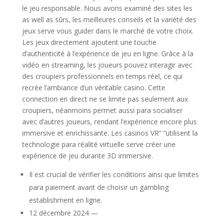
le jeu responsable. Nous avons examiné des sites les
as well as sûrs, les meilleures conseils et la variété des
jeux serve vous guider dans le marché de votre choix.
Les jeux directement ajoutent une touche
d’authenticité à l’expérience de jeu en ligne. Grâce à la
vidéo en streaming, les joueurs pouvez interagir avec
des croupiers professionnels en temps réel, ce qui
recrée l’ambiance d’un véritable casino. Cette
connection en direct ne se limite pas seulement aux
croupiers, néanmoins permet aussi para socialiser
avec d’autres joueurs, rendant l’expérience encore plus
immersive et enrichissante. Les casinos VR” “utilisent la
technologie para réalité virtuelle serve créer une
expérience de jeu durante 3D immersive.
Il est crucial de vérifier les conditions ainsi que limites
para paiement avant de choisir un gambling
establishment en ligne.
12 décembre 2024 —