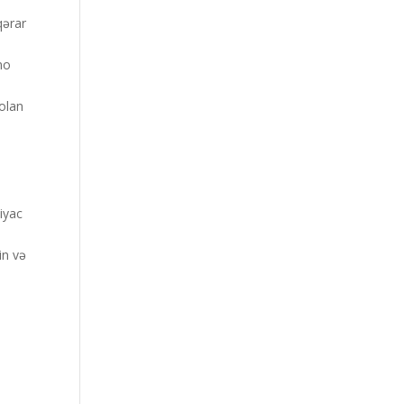
qərar
no
olan
i
tiyac
in və