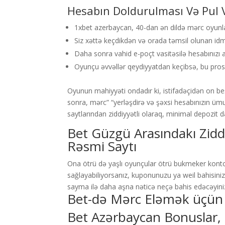
Hesabın Doldurulması Və Pul V
1xbet azerbaycan, 40-dan ən dildə mərc oyunlar
Siz xəttə keçdikdən və orada təmsil olunan idm
Daha sonra vahid e-poçt vasitəsilə hesabınızı a
Oyunçu əvvəllər qeydiyyatdan keçibsə, bu pro
Oyunun mahiyyəti ondadır ki, istifadəçidən on beş
sonra, mərc” “yerləşdirə və şəxsi hesabınızın ümu
saytlarından ziddiyyətli olaraq, minimal depozit 
Bet Güzgü Arasındakı Zidd
Rəsmi Saytı
Ona ötrü də yaşlı oyunçular ötrü bukmeker kontoru
sağlayabiliyorsanız, kuponunuzu ya weil bahisiniz
sayma ilə daha aşna nəticə neçə bahis edəcəyinizi
Bet-də Mərc Eləmək üçün
Bet Azərbaycan Bonuslar, 