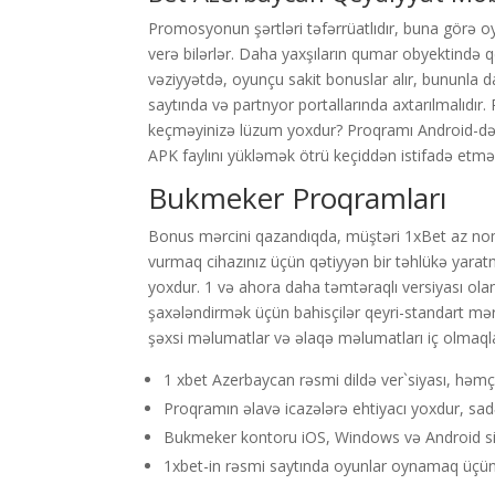
Promosyonun şərtləri təfərrüatlıdır, buna görə oy
verə bilərlər. Daha yaxşıların qumar obyektində
vəziyyətdə, oyunçu sakit bonuslar alır, bununla d
saytında və partnyor portallarında axtarılmalı
keçməyinizə lüzum yoxdur? Proqramı Android-d
APK faylını yükləmək ötrü keçiddən istifadə etmək
Bukmeker Proqramları
Bonus mərcini qazandıqda, müştəri 1xBet az nomin
vurmaq cihazınız üçün qətiyyən bir təhlükə yaratm
yoxdur. 1 və ahora daha təmtəraqlı versiyası olan q
şaxələndirmək üçün bahisçilər qeyri-standart mərc
şəxsi məlumatlar və əlaqə məlumatları iç olmaql
1 xbet Azerbaycan rəsmi dildə ver`siyası, həm
Proqramın əlavə icazələrə ehtiyacı yoxdur, sa
Bukmeker kontoru iOS, Windows və Android sist
1xbet-in rəsmi saytında oyunlar oynamaq üçün