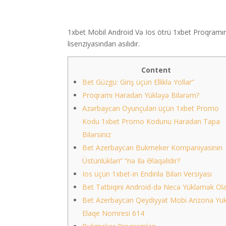
1xbet Mobil Android Və Ios ötrü 1xbet Proqramın
lisenziyasından asılıdır.
Content
Bet Güzgü: Giriş üçün Elliklə Yollar”
Proqramı Haradan Yükləyə Bilərəm?
Azərbaycan Oyunçuları üçün 1xbet Promo
Kodu 1xbet Promo Kodunu Haradan Tapa
Bilərsiniz
Bet Azerbaycan Bukmeker Kompaniyasinin
Üstünlükləri” “nə Ilə Əlaqəlidir?
Ios üçün 1xbet-in Endirilə Bilən Versiyası
Bet Tətbiqini Android-də Necə Yükləmək Ol
Bet Azerbaycan Qeydiyyat Mobi Arizona Yuk
Elaqe Nomresi 614