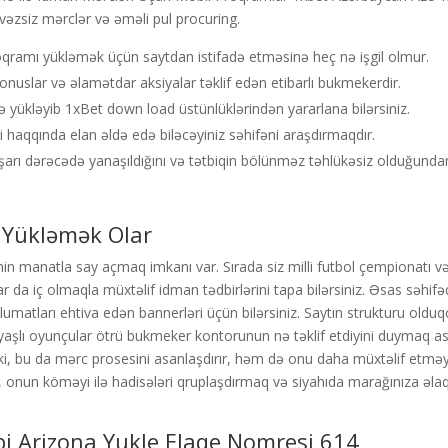
əzsiz mərclər və əməli pul procuring.
oqramı yükləmək üçün saytdan istifadə etməsinə heç nə işgil olmur.
nuslar və əlamətdar aksiyalar təklif edən etibarlı bukmekerdir.
ə yükləyib 1xBet down load üstünlüklərindən yararlana bilərsiniz.
haqqında elan əldə edə biləcəyiniz səhifəni araşdırmaqdır.
xşarı dərəcədə yanaşıldığını və tətbiqin bölünməz təhlükəsiz olduğunda
ə Yükləmək Olar
nin manatla say açmaq imkanı var. Sırada siz milli futbol çempionatı v
 da iç olmaqla müxtəlif idman tədbirlərini tapa bilərsiniz. Əsas səhif
lumatları ehtiva edən bannerləri üçün bilərsiniz. Saytın strukturu olduq
yaşlı oyunçular ötrü bukmeker kontorunun nə təklif etdiyini duymaq a
 ki, bu da mərc prosesini asanlaşdırır, həm də onu daha müxtəlif etmə
, onun köməyi ilə hadisələri qruplaşdırmaq və siyahıda marağınıza əlaq
i Arizona Yukle Elaqe Nomresi 614