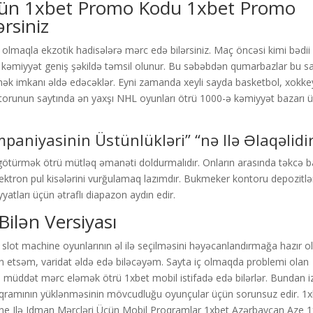
çün 1xbet Promo Kodu 1xbet Promo
rsiniz
iç olmaqla ekzotik hadisələrə mərc edə bilərsiniz. Maç öncəsi kimi bədii
dir kəmiyyət geniş şəkildə təmsil olunur. Bu səbəbdən qumarbazlar bu s
mək imkanı əldə edəcəklər. Eyni zamanda xeyli sayda basketbol, ​​xokke
orunun saytında ən yaxşı NHL oyunları ötrü 1000-ə kəmiyyət bazarı 
niyasinin Üstünlükləri” “nə Ilə Əlaqəlidi
götürmək ötrü mütləq əmanəti doldurmalıdır. Onların arasında təkcə 
elektron pul kisələrini vurğulamaq lazımdır. Bukmeker kontoru depozitlə
yatları üçün ətraflı diapazon aydın edir.
Bilən Versiyası
n slot machine oyunlarının əl ilə seçilməsini həyəcanlandırmağa hazır o
n etsəm, varidat əldə edə biləcəyəm. Sayta iç olmaqda problemi olan
əri müddət mərc eləmək ötrü 1xbet mobil istifadə edə bilərlər. Bundan iz
roqramının yüklənməsinin mövcudluğu oyunçular üçün sorunsuz edir. 1
ne Ilə Idman Mərcləri Üçün Mobil Proqramlar 1xbet Azərbaycan Aze 