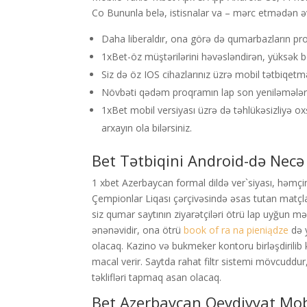
Co Bununla belə, istisnalar va – mərc etmədən əv
Daha liberaldır, ona görə də qumarbazların pr
1xBet-öz müştərilərini həvəsləndirən, yüksək bo
Siz də öz IOS cihazlarınız üzrə mobil tətbiqetm
Növbəti qədəm proqramın lap son yeniləmələri 
1xBet mobil versiyası üzrə də təhlükəsizliyə o
arxayın ola bilərsiniz.
Bet Tətbiqini Android-də Nec
1 xbet Azerbaycan formal dildə ver`siyası, həmçi
Çempionlar Liqası çərçivəsində əsas tutan matçlar
siz qumar saytının ziyarətçiləri ötrü lap uyğun mə
ənənəvidir, ona ötrü
book of ra na pieniądze
də 
olacaq. Kazino və bukmeker kontoru birləşdirilib
macal verir. Saytda rahat filtr sistemi mövcuddur
təklifləri tapmaq asan olacaq.
Bet Azerbaycan Qeydiyyat Mob