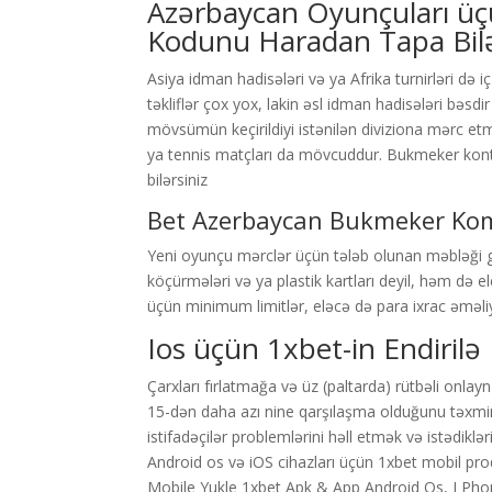
Azərbaycan Oyunçuları ü
Kodunu Haradan Tapa Bilə
Asiya idman hadisələri və ya Afrika turnirləri də 
təkliflər çox yox, lakin əsl idman hadisələri bəs
mövsümün keçirildiyi istənilən diviziona mərc et
ya tennis matçları da mövcuddur. Bukmeker kont
bilərsiniz
Bet Azerbaycan Bukmeker Kompa
Yeni oyunçu mərclər üçün tələb olunan məbləği 
köçürmələri və ya plastik kartları deyil, həm də 
üçün minimum limitlər, eləcə də para ixrac əməliy
Ios üçün 1xbet-in Endirilə 
Çarxları fırlatmağa və üz (paltarda) rütbəli onlay
15-dən daha azı nine qarşılaşma olduğunu təxmi
istifadəçilər problemlərini həll etmək və istədikl
Android os və iOS cihazları üçün 1xbet mobil p
Mobile Yukle 1xbet Apk & App Android Os, I Pho